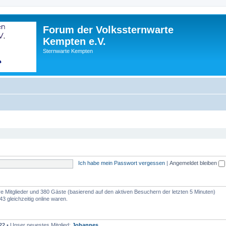
Forum der Volkssternwarte
Kempten e.V.
Sternwarte Kempten
Ich habe mein Passwort vergessen
|
Angemeldet bleiben
are Mitglieder und 380 Gäste (basierend auf den aktiven Besuchern der letzten 5 Minuten)
3 gleichzeitig online waren.
22
• Unser neuestes Mitglied:
Johannes