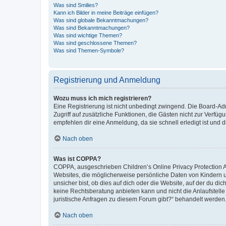
Was sind Smilies?
Kann ich Bilder in meine Beiträge einfügen?
Was sind globale Bekanntmachungen?
Was sind Bekanntmachungen?
Was sind wichtige Themen?
Was sind geschlossene Themen?
Was sind Themen-Symbole?
Registrierung und Anmeldung
Wozu muss ich mich registrieren?
Eine Registrierung ist nicht unbedingt zwingend. Die Board-Admin
Zugriff auf zusätzliche Funktionen, die Gästen nicht zur Verfüg
empfehlen dir eine Anmeldung, da sie schnell erledigt ist und dir
Nach oben
Was ist COPPA?
COPPA, ausgeschrieben Children’s Online Privacy Protection Ac
Websites, die möglicherweise persönliche Daten von Kindern 
unsicher bist, ob dies auf dich oder die Website, auf der du dic
keine Rechtsberatung anbieten kann und nicht die Anlaufstelle 
juristische Anfragen zu diesem Forum gibt?“ behandelt werden
Nach oben