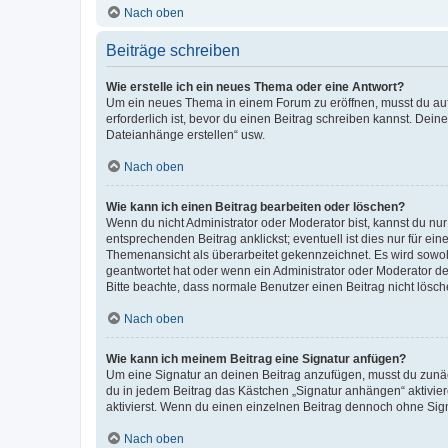
Nach oben
Beiträge schreiben
Wie erstelle ich ein neues Thema oder eine Antwort?
Um ein neues Thema in einem Forum zu eröffnen, musst du auf 
erforderlich ist, bevor du einen Beitrag schreiben kannst. Dein
Dateianhänge erstellen“ usw.
Nach oben
Wie kann ich einen Beitrag bearbeiten oder löschen?
Wenn du nicht Administrator oder Moderator bist, kannst du nu
entsprechenden Beitrag anklickst; eventuell ist dies nur für e
Themenansicht als überarbeitet gekennzeichnet. Es wird sowohl
geantwortet hat oder wenn ein Administrator oder Moderator dein
Bitte beachte, dass normale Benutzer einen Beitrag nicht lösc
Nach oben
Wie kann ich meinem Beitrag eine Signatur anfügen?
Um eine Signatur an deinen Beitrag anzufügen, musst du zunäch
du in jedem Beitrag das Kästchen „Signatur anhängen“ aktivi
aktivierst. Wenn du einen einzelnen Beitrag dennoch ohne Sign
Nach oben