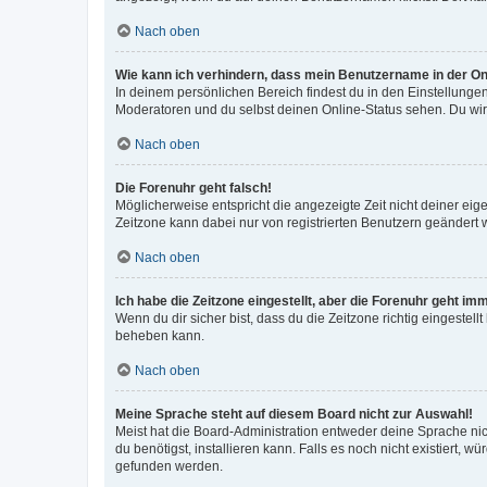
Nach oben
Wie kann ich verhindern, dass mein Benutzername in der Onl
In deinem persönlichen Bereich findest du in den Einstellunge
Moderatoren und du selbst deinen Online-Status sehen. Du wir
Nach oben
Die Forenuhr geht falsch!
Möglicherweise entspricht die angezeigte Zeit nicht deiner eigen
Zeitzone kann dabei nur von registrierten Benutzern geändert wer
Nach oben
Ich habe die Zeitzone eingestellt, aber die Forenuhr geht im
Wenn du dir sicher bist, dass du die Zeitzone richtig eingestell
beheben kann.
Nach oben
Meine Sprache steht auf diesem Board nicht zur Auswahl!
Meist hat die Board-Administration entweder deine Sprache nich
du benötigst, installieren kann. Falls es noch nicht existiert
gefunden werden.