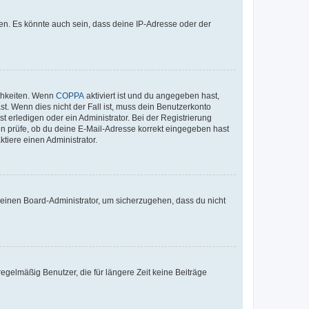
en. Es könnte auch sein, dass deine IP-Adresse oder der
ichkeiten. Wenn
COPPA
aktiviert ist und du angegeben hast,
st. Wenn dies nicht der Fall ist, muss dein Benutzerkonto
t erledigen oder ein Administrator. Bei der Registrierung
ten prüfe, ob du deine E-Mail-Adresse korrekt eingegeben hast
tiere einen Administrator.
n einen Board-Administrator, um sicherzugehen, dass du nicht
egelmäßig Benutzer, die für längere Zeit keine Beiträge