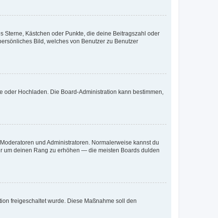
es Sterne, Kästchen oder Punkte, die deine Beitragszahl oder
 persönliches Bild, welches von Benutzer zu Benutzer
ote oder Hochladen. Die Board-Administration kann bestimmen,
ie Moderatoren und Administratoren. Normalerweise kannst du
, nur um deinen Rang zu erhöhen — die meisten Boards dulden
ration freigeschaltet wurde. Diese Maßnahme soll den