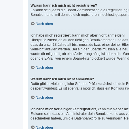
Warum kann ich mich nicht registrieren?
Es kann sein, dass die Board-Administration die Registrierun
Benutzername, mit dem du dich registrieren möchtest, gesperrt
Nach oben
Ich habe mich registriert, kann mich aber nicht anmelden!
Überprüfe zuerst, ob du den richtigen Benutzernamen und das
dass du unter 13 Jahre alt bist, musst du bzw. einer deiner El
vielleicht aktiviert werden. Bei einigen Boards müssen alle ne
wurde dir mitgeteilt, ob eine Aktivierung nötig ist oder nicht
oder die E-Mail von einem Spam-Filter blockiert wurde. Wenn du
Nach oben
Warum kann ich mich nicht anmelden?
Dafür gibt es viele mögliche Gründe. Prüfe zunächst, ob dein 
gesperrt wurdest. Es ist ebenfalls möglich, dass ein Konfigurat
Nach oben
Ich habe mich vor einiger Zeit registriert, kann mich aber n
Es kann sein, dass ein Administrator dein Benutzerkonto aus v
geschrieben haben, um die Datenbankgröße zu verringern. Regis
Nach oben