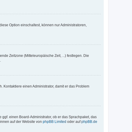
iese Option einschaltest, können nur Administratoren,
nde Zeitzone (Mitteleuropäische Zeit, ...) festlegen. Die
.
sch. Kontaktiere einen Administrator, damit er das Problem
e ggf. einen Board-Administrator, ob er das Sprachpaket, das
 können auf der Website von
phpBB Limited
oder auf
phpBB.de