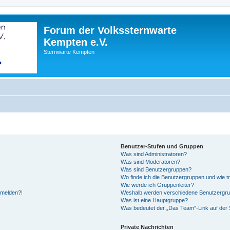
Forum der Volkssternwarte
Kempten e.V.
Sternwarte Kempten
Benutzer-Stufen und Gruppen
Was sind Administratoren?
Was sind Moderatoren?
Was sind Benutzergruppen?
Wo finde ich die Benutzergruppen und wie tr
Wie werde ich Gruppenleiter?
anmelden?!
Weshalb werden verschiedene Benutzergrupp
Was ist eine Hauptgruppe?
Was bedeutet der „Das Team“-Link auf der S
Private Nachrichten