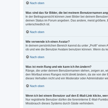
Nach oben
Was sind das für Bilder, die bei meinem Benutzernamen an
In der Beitragsansicht können zwei Bilder bei deinem Benutzern
deinen Status im Forum angeben. Das andere, meist größere, Bi
unterschiedlich ist.
Nach oben
Wie verwende ich einen Avatar?
In deinem persönlichen Bereich kannst du unter „Profil“ einen
ob und wie die Benutzer Avatare benutzen können. Wenn du kein
Nach oben
Was ist mein Rang und wie kann ich ihn ändern?
Ränge, die unter deinem Benutzernamen stehen, zeigen an, wie 
den Wortlaut eines Ranges nicht direkt ändern, da sie von der
dieses Verhalten nicht und ein Moderator oder Administrator 
Nach oben
Wenn ich bei einem Benutzer auf den E-Mail-Link klicke, we
Nur registrierte Benutzer dürfen die foreninterne E-Mail-Funkt
Missbrauch dieses Systems durch Gäste verhindern.