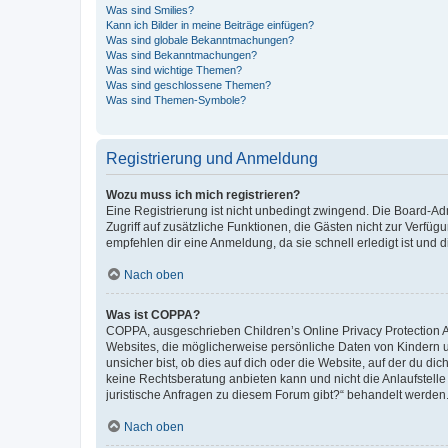
Was sind Smilies?
Kann ich Bilder in meine Beiträge einfügen?
Was sind globale Bekanntmachungen?
Was sind Bekanntmachungen?
Was sind wichtige Themen?
Was sind geschlossene Themen?
Was sind Themen-Symbole?
Registrierung und Anmeldung
Wozu muss ich mich registrieren?
Eine Registrierung ist nicht unbedingt zwingend. Die Board-Admin
Zugriff auf zusätzliche Funktionen, die Gästen nicht zur Verfüg
empfehlen dir eine Anmeldung, da sie schnell erledigt ist und dir
Nach oben
Was ist COPPA?
COPPA, ausgeschrieben Children’s Online Privacy Protection Ac
Websites, die möglicherweise persönliche Daten von Kindern 
unsicher bist, ob dies auf dich oder die Website, auf der du dic
keine Rechtsberatung anbieten kann und nicht die Anlaufstelle 
juristische Anfragen zu diesem Forum gibt?“ behandelt werden
Nach oben