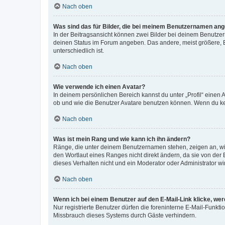
Nach oben
Was sind das für Bilder, die bei meinem Benutzernamen an
In der Beitragsansicht können zwei Bilder bei deinem Benutzern
deinen Status im Forum angeben. Das andere, meist größere, Bi
unterschiedlich ist.
Nach oben
Wie verwende ich einen Avatar?
In deinem persönlichen Bereich kannst du unter „Profil“ einen
ob und wie die Benutzer Avatare benutzen können. Wenn du kein
Nach oben
Was ist mein Rang und wie kann ich ihn ändern?
Ränge, die unter deinem Benutzernamen stehen, zeigen an, wie 
den Wortlaut eines Ranges nicht direkt ändern, da sie von der
dieses Verhalten nicht und ein Moderator oder Administrator 
Nach oben
Wenn ich bei einem Benutzer auf den E-Mail-Link klicke, we
Nur registrierte Benutzer dürfen die foreninterne E-Mail-Funkt
Missbrauch dieses Systems durch Gäste verhindern.