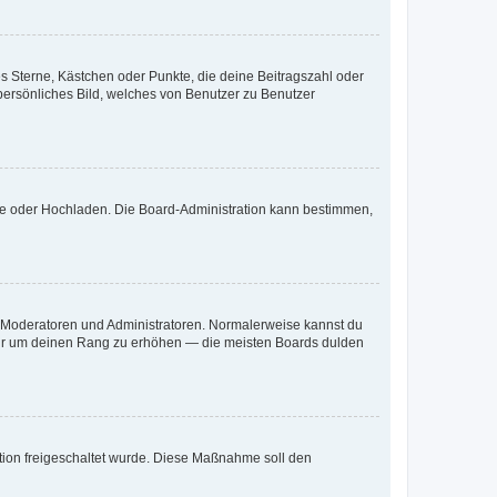
es Sterne, Kästchen oder Punkte, die deine Beitragszahl oder
 persönliches Bild, welches von Benutzer zu Benutzer
ote oder Hochladen. Die Board-Administration kann bestimmen,
ie Moderatoren und Administratoren. Normalerweise kannst du
, nur um deinen Rang zu erhöhen — die meisten Boards dulden
ration freigeschaltet wurde. Diese Maßnahme soll den