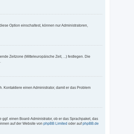
iese Option einschaltest, können nur Administratoren,
nde Zeitzone (Mitteleuropäische Zeit, ...) festlegen. Die
.
sch. Kontaktiere einen Administrator, damit er das Problem
e ggf. einen Board-Administrator, ob er das Sprachpaket, das
 können auf der Website von
phpBB Limited
oder auf
phpBB.de