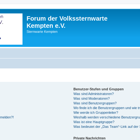
Forum der Volkssternwarte
Kempten e.V.
Sternwarte Kempten
Benutzer-Stufen und Gruppen
Was sind Administratoren?
Was sind Moderatoren?
Was sind Benutzergruppen?
Wo finde ich die Benutzergruppen und wie tr
Wie werde ich Gruppenleiter?
anmelden?!
Weshalb werden verschiedene Benutzergrupp
Was ist eine Hauptgruppe?
Was bedeutet der „Das Team“-Link auf der S
Private Nachrichten