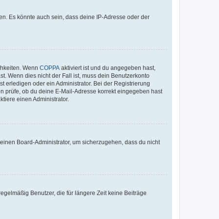
en. Es könnte auch sein, dass deine IP-Adresse oder der
ichkeiten. Wenn
COPPA
aktiviert ist und du angegeben hast,
st. Wenn dies nicht der Fall ist, muss dein Benutzerkonto
t erledigen oder ein Administrator. Bei der Registrierung
ten prüfe, ob du deine E-Mail-Adresse korrekt eingegeben hast
tiere einen Administrator.
n einen Board-Administrator, um sicherzugehen, dass du nicht
egelmäßig Benutzer, die für längere Zeit keine Beiträge