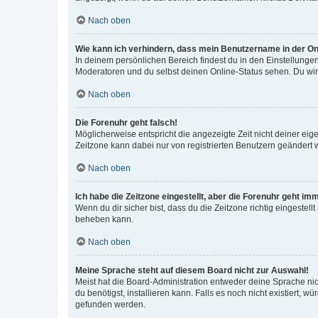
Nach oben
Wie kann ich verhindern, dass mein Benutzername in der Onl
In deinem persönlichen Bereich findest du in den Einstellunge
Moderatoren und du selbst deinen Online-Status sehen. Du wir
Nach oben
Die Forenuhr geht falsch!
Möglicherweise entspricht die angezeigte Zeit nicht deiner eigen
Zeitzone kann dabei nur von registrierten Benutzern geändert wer
Nach oben
Ich habe die Zeitzone eingestellt, aber die Forenuhr geht im
Wenn du dir sicher bist, dass du die Zeitzone richtig eingestell
beheben kann.
Nach oben
Meine Sprache steht auf diesem Board nicht zur Auswahl!
Meist hat die Board-Administration entweder deine Sprache nich
du benötigst, installieren kann. Falls es noch nicht existiert
gefunden werden.