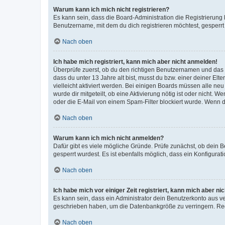
Warum kann ich mich nicht registrieren?
Es kann sein, dass die Board-Administration die Registrierun
Benutzername, mit dem du dich registrieren möchtest, gesperrt
Nach oben
Ich habe mich registriert, kann mich aber nicht anmelden!
Überprüfe zuerst, ob du den richtigen Benutzernamen und das
dass du unter 13 Jahre alt bist, musst du bzw. einer deiner El
vielleicht aktiviert werden. Bei einigen Boards müssen alle ne
wurde dir mitgeteilt, ob eine Aktivierung nötig ist oder nicht
oder die E-Mail von einem Spam-Filter blockiert wurde. Wenn du
Nach oben
Warum kann ich mich nicht anmelden?
Dafür gibt es viele mögliche Gründe. Prüfe zunächst, ob dein 
gesperrt wurdest. Es ist ebenfalls möglich, dass ein Konfigurat
Nach oben
Ich habe mich vor einiger Zeit registriert, kann mich aber n
Es kann sein, dass ein Administrator dein Benutzerkonto aus v
geschrieben haben, um die Datenbankgröße zu verringern. Regis
Nach oben