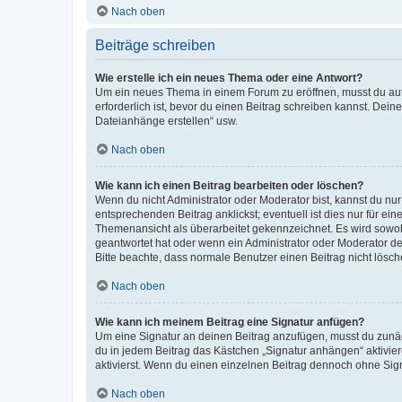
Nach oben
Beiträge schreiben
Wie erstelle ich ein neues Thema oder eine Antwort?
Um ein neues Thema in einem Forum zu eröffnen, musst du auf 
erforderlich ist, bevor du einen Beitrag schreiben kannst. Dein
Dateianhänge erstellen“ usw.
Nach oben
Wie kann ich einen Beitrag bearbeiten oder löschen?
Wenn du nicht Administrator oder Moderator bist, kannst du nu
entsprechenden Beitrag anklickst; eventuell ist dies nur für e
Themenansicht als überarbeitet gekennzeichnet. Es wird sowohl
geantwortet hat oder wenn ein Administrator oder Moderator dein
Bitte beachte, dass normale Benutzer einen Beitrag nicht lösc
Nach oben
Wie kann ich meinem Beitrag eine Signatur anfügen?
Um eine Signatur an deinen Beitrag anzufügen, musst du zunäch
du in jedem Beitrag das Kästchen „Signatur anhängen“ aktivi
aktivierst. Wenn du einen einzelnen Beitrag dennoch ohne Sign
Nach oben