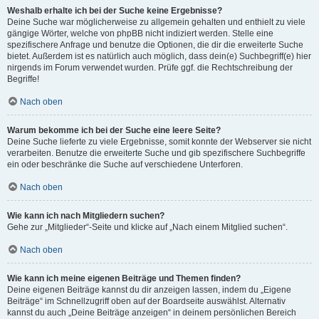
Weshalb erhalte ich bei der Suche keine Ergebnisse?
Deine Suche war möglicherweise zu allgemein gehalten und enthielt zu viele
gängige Wörter, welche von phpBB nicht indiziert werden. Stelle eine
spezifischere Anfrage und benutze die Optionen, die dir die erweiterte Suche
bietet. Außerdem ist es natürlich auch möglich, dass dein(e) Suchbegriff(e) hier
nirgends im Forum verwendet wurden. Prüfe ggf. die Rechtschreibung der
Begriffe!
Nach oben
Warum bekomme ich bei der Suche eine leere Seite?
Deine Suche lieferte zu viele Ergebnisse, somit konnte der Webserver sie nicht
verarbeiten. Benutze die erweiterte Suche und gib spezifischere Suchbegriffe
ein oder beschränke die Suche auf verschiedene Unterforen.
Nach oben
Wie kann ich nach Mitgliedern suchen?
Gehe zur „Mitglieder“-Seite und klicke auf „Nach einem Mitglied suchen“.
Nach oben
Wie kann ich meine eigenen Beiträge und Themen finden?
Deine eigenen Beiträge kannst du dir anzeigen lassen, indem du „Eigene
Beiträge“ im Schnellzugriff oben auf der Boardseite auswählst. Alternativ
kannst du auch „Deine Beiträge anzeigen“ in deinem persönlichen Bereich