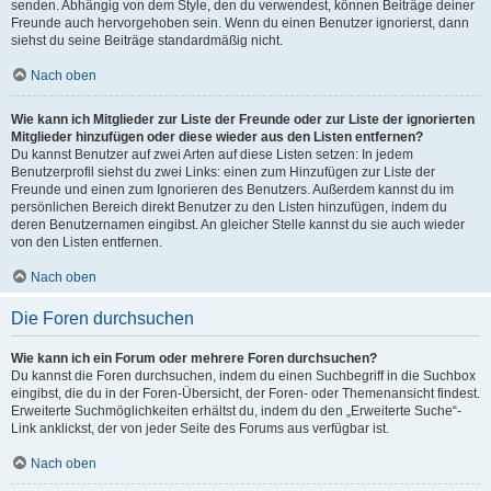
senden. Abhängig von dem Style, den du verwendest, können Beiträge deiner
Freunde auch hervorgehoben sein. Wenn du einen Benutzer ignorierst, dann
siehst du seine Beiträge standardmäßig nicht.
Nach oben
Wie kann ich Mitglieder zur Liste der Freunde oder zur Liste der ignorierten
Mitglieder hinzufügen oder diese wieder aus den Listen entfernen?
Du kannst Benutzer auf zwei Arten auf diese Listen setzen: In jedem
Benutzerprofil siehst du zwei Links: einen zum Hinzufügen zur Liste der
Freunde und einen zum Ignorieren des Benutzers. Außerdem kannst du im
persönlichen Bereich direkt Benutzer zu den Listen hinzufügen, indem du
deren Benutzernamen eingibst. An gleicher Stelle kannst du sie auch wieder
von den Listen entfernen.
Nach oben
Die Foren durchsuchen
Wie kann ich ein Forum oder mehrere Foren durchsuchen?
Du kannst die Foren durchsuchen, indem du einen Suchbegriff in die Suchbox
eingibst, die du in der Foren-Übersicht, der Foren- oder Themenansicht findest.
Erweiterte Suchmöglichkeiten erhältst du, indem du den „Erweiterte Suche“-
Link anklickst, der von jeder Seite des Forums aus verfügbar ist.
Nach oben