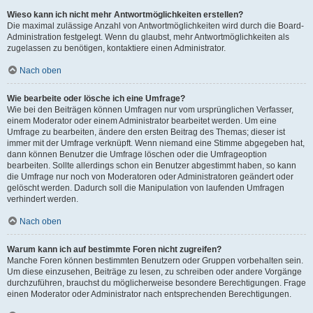
Wieso kann ich nicht mehr Antwortmöglichkeiten erstellen?
Die maximal zulässige Anzahl von Antwortmöglichkeiten wird durch die Board-
Administration festgelegt. Wenn du glaubst, mehr Antwortmöglichkeiten als
zugelassen zu benötigen, kontaktiere einen Administrator.
Nach oben
Wie bearbeite oder lösche ich eine Umfrage?
Wie bei den Beiträgen können Umfragen nur vom ursprünglichen Verfasser,
einem Moderator oder einem Administrator bearbeitet werden. Um eine
Umfrage zu bearbeiten, ändere den ersten Beitrag des Themas; dieser ist
immer mit der Umfrage verknüpft. Wenn niemand eine Stimme abgegeben hat,
dann können Benutzer die Umfrage löschen oder die Umfrageoption
bearbeiten. Sollte allerdings schon ein Benutzer abgestimmt haben, so kann
die Umfrage nur noch von Moderatoren oder Administratoren geändert oder
gelöscht werden. Dadurch soll die Manipulation von laufenden Umfragen
verhindert werden.
Nach oben
Warum kann ich auf bestimmte Foren nicht zugreifen?
Manche Foren können bestimmten Benutzern oder Gruppen vorbehalten sein.
Um diese einzusehen, Beiträge zu lesen, zu schreiben oder andere Vorgänge
durchzuführen, brauchst du möglicherweise besondere Berechtigungen. Frage
einen Moderator oder Administrator nach entsprechenden Berechtigungen.