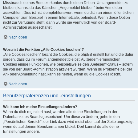
Missbrauch deines Benutzerkontos durch einen Dritten. Um angemeldet zu
bleiben, kannst du das Kästchen „Angemeldet bleiben“ beim Anmelden
auswählen. Dies ist nicht empfehlenswert, wenn du dich an einem öffentlichen
Computer, zum Beispiel in einem Internetcafé, befindest. Wenn diese Option
nicht zur Verfügung steht, dann wurde sie vermutlich von der Board-
Administration ausgeschaltet.
Nach oben
Wozu ist die Funktion „Alle Cookies löschen“?
„Alle Cookies löschen“ löscht die Cookies, die phpBB erstellt hat und die dafür
sorgen, dass du im Forum angemeldet bleibst. Außerdem ermöglichen
Cookies einige Funktionen, wie beispielsweise den „Gelesen“-Status – sofern
sie von der Board-Administration aktiviert wurden. Wenn du Probleme bei der
An- oder Abmeldung hast, kann es helfen, wenn du die Cookies löscht.
Nach oben
Benutzerpräferenzen und -einstellungen
Wie kann ich meine Einstellungen ändern?
Wenn du dich registriert hast, werden alle deine Einstellungen in der
Datenbank des Boards gespeichert. Um diese zu ändern, gehe in den
„Persönlichen Bereich“; der Link dazu wird meist oben auf der Seite angezeigt,
wenn du auf deinen Benutzernamen klickst. Dort kannst du alle deine
Einstellungen ändern.