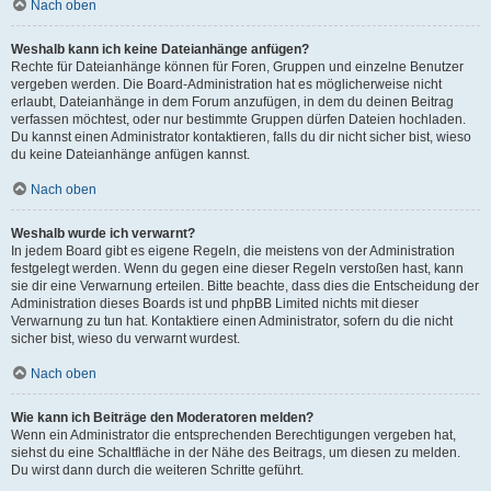
Nach oben
Weshalb kann ich keine Dateianhänge anfügen?
Rechte für Dateianhänge können für Foren, Gruppen und einzelne Benutzer
vergeben werden. Die Board-Administration hat es möglicherweise nicht
erlaubt, Dateianhänge in dem Forum anzufügen, in dem du deinen Beitrag
verfassen möchtest, oder nur bestimmte Gruppen dürfen Dateien hochladen.
Du kannst einen Administrator kontaktieren, falls du dir nicht sicher bist, wieso
du keine Dateianhänge anfügen kannst.
Nach oben
Weshalb wurde ich verwarnt?
In jedem Board gibt es eigene Regeln, die meistens von der Administration
festgelegt werden. Wenn du gegen eine dieser Regeln verstoßen hast, kann
sie dir eine Verwarnung erteilen. Bitte beachte, dass dies die Entscheidung der
Administration dieses Boards ist und phpBB Limited nichts mit dieser
Verwarnung zu tun hat. Kontaktiere einen Administrator, sofern du die nicht
sicher bist, wieso du verwarnt wurdest.
Nach oben
Wie kann ich Beiträge den Moderatoren melden?
Wenn ein Administrator die entsprechenden Berechtigungen vergeben hat,
siehst du eine Schaltfläche in der Nähe des Beitrags, um diesen zu melden.
Du wirst dann durch die weiteren Schritte geführt.