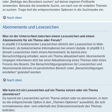
oder „Beiträge des Benutzers suchen“ auf deiner eigenen Profilseite
verwenden. Benutze die erweiterte Suche, um nach von dir erstellen Themen
zu suchen. Trage dort die entsprechenden Optionen in die Suchmaske ein.
Nach oben
Abonnements und Lesezeichen
Was ist der Unterschied zwischen einem Lesezeichen und einem
Abonnements für ein Thema oder Forum?
In phpBB 3.0 funktionierten Lesezeichen ähnlich den Lesezeichen in Web-
Browsern: du bekamst keine Informationen bei einem Update. In phpBB 3.1
ähneln Lesezeichen mehr einem Abonnement: du kannst eine
Benachrichtigung erhalten, wenn ein Thema aktualisiert wird. Abonnements
hingegen informieren dich bei einer Aktualisierung eines Themas oder eines
Forums des Boards. Die Benachrichtigungsoptionen für Lesezeichen und
Abonnements können im persönlichen Bereich unter „Benachrichtigungen
einstellen“ geändert werden.
Nach oben
Wie kann ich ein Lesezeichen auf ein Thema setzen oder ein Thema
abonnieren?
Du kannst ein Lesezeichen auf ein Thema setzen oder es abonnieren, in dem
du die entsprechende Option in den „Themen-Optionen“ auswählst, die sich
normalerweise ober- und unterhalb des Diskussionsverlaufs des Themas
befinden.