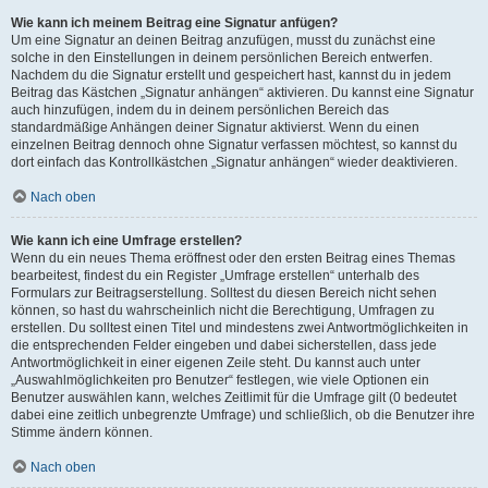
Wie kann ich meinem Beitrag eine Signatur anfügen?
Um eine Signatur an deinen Beitrag anzufügen, musst du zunächst eine
solche in den Einstellungen in deinem persönlichen Bereich entwerfen.
Nachdem du die Signatur erstellt und gespeichert hast, kannst du in jedem
Beitrag das Kästchen „Signatur anhängen“ aktivieren. Du kannst eine Signatur
auch hinzufügen, indem du in deinem persönlichen Bereich das
standardmäßige Anhängen deiner Signatur aktivierst. Wenn du einen
einzelnen Beitrag dennoch ohne Signatur verfassen möchtest, so kannst du
dort einfach das Kontrollkästchen „Signatur anhängen“ wieder deaktivieren.
Nach oben
Wie kann ich eine Umfrage erstellen?
Wenn du ein neues Thema eröffnest oder den ersten Beitrag eines Themas
bearbeitest, findest du ein Register „Umfrage erstellen“ unterhalb des
Formulars zur Beitragserstellung. Solltest du diesen Bereich nicht sehen
können, so hast du wahrscheinlich nicht die Berechtigung, Umfragen zu
erstellen. Du solltest einen Titel und mindestens zwei Antwortmöglichkeiten in
die entsprechenden Felder eingeben und dabei sicherstellen, dass jede
Antwortmöglichkeit in einer eigenen Zeile steht. Du kannst auch unter
„Auswahlmöglichkeiten pro Benutzer“ festlegen, wie viele Optionen ein
Benutzer auswählen kann, welches Zeitlimit für die Umfrage gilt (0 bedeutet
dabei eine zeitlich unbegrenzte Umfrage) und schließlich, ob die Benutzer ihre
Stimme ändern können.
Nach oben