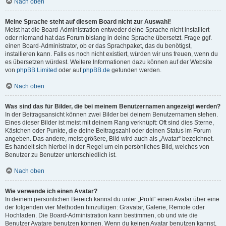
Nach oben
Meine Sprache steht auf diesem Board nicht zur Auswahl!
Meist hat die Board-Administration entweder deine Sprache nicht installiert
oder niemand hat das Forum bislang in deine Sprache übersetzt. Frage ggf.
einen Board-Administrator, ob er das Sprachpaket, das du benötigst,
installieren kann. Falls es noch nicht existiert, würden wir uns freuen, wenn du
es übersetzen würdest. Weitere Informationen dazu können auf der Website
von
phpBB Limited
oder auf
phpBB.de
gefunden werden.
Nach oben
Was sind das für Bilder, die bei meinem Benutzernamen angezeigt werden?
In der Beitragsansicht können zwei Bilder bei deinem Benutzernamen stehen.
Eines dieser Bilder ist meist mit deinem Rang verknüpft: Oft sind dies Sterne,
Kästchen oder Punkte, die deine Beitragszahl oder deinen Status im Forum
angeben. Das andere, meist größere, Bild wird auch als „Avatar“ bezeichnet.
Es handelt sich hierbei in der Regel um ein persönliches Bild, welches von
Benutzer zu Benutzer unterschiedlich ist.
Nach oben
Wie verwende ich einen Avatar?
In deinem persönlichen Bereich kannst du unter „Profil“ einen Avatar über eine
der folgenden vier Methoden hinzufügen: Gravatar, Galerie, Remote oder
Hochladen. Die Board-Administration kann bestimmen, ob und wie die
Benutzer Avatare benutzen können. Wenn du keinen Avatar benutzen kannst,