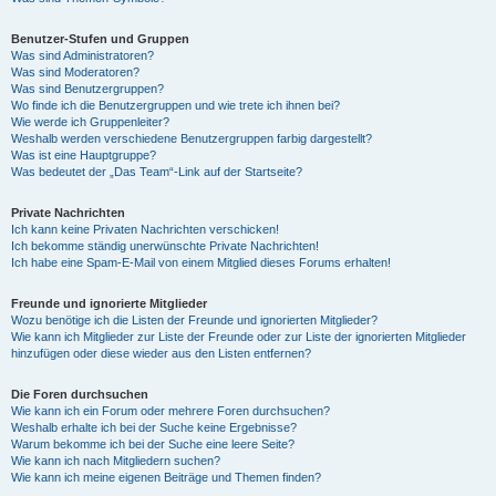
Benutzer-Stufen und Gruppen
Was sind Administratoren?
Was sind Moderatoren?
Was sind Benutzergruppen?
Wo finde ich die Benutzergruppen und wie trete ich ihnen bei?
Wie werde ich Gruppenleiter?
Weshalb werden verschiedene Benutzergruppen farbig dargestellt?
Was ist eine Hauptgruppe?
Was bedeutet der „Das Team“-Link auf der Startseite?
Private Nachrichten
Ich kann keine Privaten Nachrichten verschicken!
Ich bekomme ständig unerwünschte Private Nachrichten!
Ich habe eine Spam-E-Mail von einem Mitglied dieses Forums erhalten!
Freunde und ignorierte Mitglieder
Wozu benötige ich die Listen der Freunde und ignorierten Mitglieder?
Wie kann ich Mitglieder zur Liste der Freunde oder zur Liste der ignorierten Mitglieder
hinzufügen oder diese wieder aus den Listen entfernen?
Die Foren durchsuchen
Wie kann ich ein Forum oder mehrere Foren durchsuchen?
Weshalb erhalte ich bei der Suche keine Ergebnisse?
Warum bekomme ich bei der Suche eine leere Seite?
Wie kann ich nach Mitgliedern suchen?
Wie kann ich meine eigenen Beiträge und Themen finden?