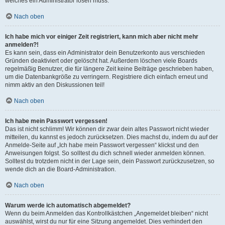
welches ein Administrator lösen muss.
Nach oben
Ich habe mich vor einiger Zeit registriert, kann mich aber nicht mehr
anmelden?!
Es kann sein, dass ein Administrator dein Benutzerkonto aus verschieden
Gründen deaktiviert oder gelöscht hat. Außerdem löschen viele Boards
regelmäßig Benutzer, die für längere Zeit keine Beiträge geschrieben haben,
um die Datenbankgröße zu verringern. Registriere dich einfach erneut und
nimm aktiv an den Diskussionen teil!
Nach oben
Ich habe mein Passwort vergessen!
Das ist nicht schlimm! Wir können dir zwar dein altes Passwort nicht wieder
mitteilen, du kannst es jedoch zurücksetzen. Dies machst du, indem du auf der
Anmelde-Seite auf „Ich habe mein Passwort vergessen“ klickst und den
Anweisungen folgst. So solltest du dich schnell wieder anmelden können.
Solltest du trotzdem nicht in der Lage sein, dein Passwort zurückzusetzen, so
wende dich an die Board-Administration.
Nach oben
Warum werde ich automatisch abgemeldet?
Wenn du beim Anmelden das Kontrollkästchen „Angemeldet bleiben“ nicht
auswählst, wirst du nur für eine Sitzung angemeldet. Dies verhindert den