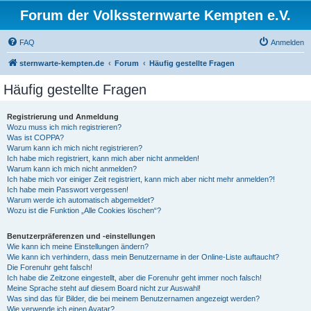
Forum der Volkssternwarte Kempten e.V.
FAQ
Anmelden
sternwarte-kempten.de
Forum
Häufig gestellte Fragen
Häufig gestellte Fragen
Registrierung und Anmeldung
Wozu muss ich mich registrieren?
Was ist COPPA?
Warum kann ich mich nicht registrieren?
Ich habe mich registriert, kann mich aber nicht anmelden!
Warum kann ich mich nicht anmelden?
Ich habe mich vor einiger Zeit registriert, kann mich aber nicht mehr anmelden?!
Ich habe mein Passwort vergessen!
Warum werde ich automatisch abgemeldet?
Wozu ist die Funktion „Alle Cookies löschen“?
Benutzerpräferenzen und -einstellungen
Wie kann ich meine Einstellungen ändern?
Wie kann ich verhindern, dass mein Benutzername in der Online-Liste auftaucht?
Die Forenuhr geht falsch!
Ich habe die Zeitzone eingestellt, aber die Forenuhr geht immer noch falsch!
Meine Sprache steht auf diesem Board nicht zur Auswahl!
Was sind das für Bilder, die bei meinem Benutzernamen angezeigt werden?
Wie verwende ich einen Avatar?