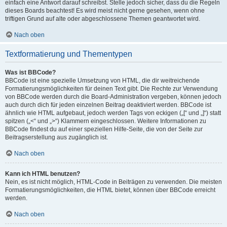
einfach eine Antwort darauf schreibst. Stelle jedoch sicher, dass du die Regeln
dieses Boards beachtest! Es wird meist nicht gerne gesehen, wenn ohne
triftigen Grund auf alte oder abgeschlossene Themen geantwortet wird.
Nach oben
Textformatierung und Thementypen
Was ist BBCode?
BBCode ist eine spezielle Umsetzung von HTML, die dir weitreichende
Formatierungsmöglichkeiten für deinen Text gibt. Die Rechte zur Verwendung
von BBCode werden durch die Board-Administration vergeben, können jedoch
auch durch dich für jeden einzelnen Beitrag deaktiviert werden. BBCode ist
ähnlich wie HTML aufgebaut, jedoch werden Tags von eckigen („[“ und „]“) statt
spitzen („<“ und „>“) Klammern eingeschlossen. Weitere Informationen zu
BBCode findest du auf einer speziellen Hilfe-Seite, die von der Seite zur
Beitragserstellung aus zugänglich ist.
Nach oben
Kann ich HTML benutzen?
Nein, es ist nicht möglich, HTML-Code in Beiträgen zu verwenden. Die meisten
Formatierungsmöglichkeiten, die HTML bietet, können über BBCode erreicht
werden.
Nach oben