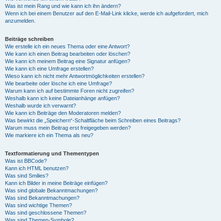
Was ist mein Rang und wie kann ich ihn ändern?
Wenn ich bei einem Benutzer auf den E-Mail-Link klicke, werde ich aufgefordert, mich
anzumelden.
Beiträge schreiben
Wie erstelle ich ein neues Thema oder eine Antwort?
Wie kann ich einen Beitrag bearbeiten oder löschen?
Wie kann ich meinem Beitrag eine Signatur anfügen?
Wie kann ich eine Umfrage erstellen?
Wieso kann ich nicht mehr Antwortmöglichkeiten erstellen?
Wie bearbeite oder lösche ich eine Umfrage?
Warum kann ich auf bestimmte Foren nicht zugreifen?
Weshalb kann ich keine Dateianhänge anfügen?
Weshalb wurde ich verwarnt?
Wie kann ich Beiträge den Moderatoren melden?
Was bewirkt die „Speichern“-Schaltfläche beim Schreiben eines Beitrags?
Warum muss mein Beitrag erst freigegeben werden?
Wie markiere ich ein Thema als neu?
Textformatierung und Thementypen
Was ist BBCode?
Kann ich HTML benutzen?
Was sind Smilies?
Kann ich Bilder in meine Beiträge einfügen?
Was sind globale Bekanntmachungen?
Was sind Bekanntmachungen?
Was sind wichtige Themen?
Was sind geschlossene Themen?
Was sind Themen-Symbole?