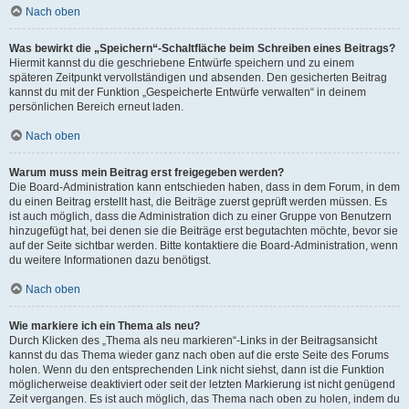
Nach oben
Was bewirkt die „Speichern“-Schaltfläche beim Schreiben eines Beitrags?
Hiermit kannst du die geschriebene Entwürfe speichern und zu einem
späteren Zeitpunkt vervollständigen und absenden. Den gesicherten Beitrag
kannst du mit der Funktion „Gespeicherte Entwürfe verwalten“ in deinem
persönlichen Bereich erneut laden.
Nach oben
Warum muss mein Beitrag erst freigegeben werden?
Die Board-Administration kann entschieden haben, dass in dem Forum, in dem
du einen Beitrag erstellt hast, die Beiträge zuerst geprüft werden müssen. Es
ist auch möglich, dass die Administration dich zu einer Gruppe von Benutzern
hinzugefügt hat, bei denen sie die Beiträge erst begutachten möchte, bevor sie
auf der Seite sichtbar werden. Bitte kontaktiere die Board-Administration, wenn
du weitere Informationen dazu benötigst.
Nach oben
Wie markiere ich ein Thema als neu?
Durch Klicken des „Thema als neu markieren“-Links in der Beitragsansicht
kannst du das Thema wieder ganz nach oben auf die erste Seite des Forums
holen. Wenn du den entsprechenden Link nicht siehst, dann ist die Funktion
möglicherweise deaktiviert oder seit der letzten Markierung ist nicht genügend
Zeit vergangen. Es ist auch möglich, das Thema nach oben zu holen, indem du