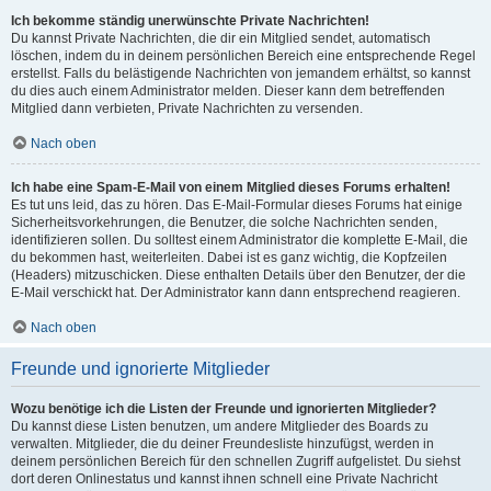
Ich bekomme ständig unerwünschte Private Nachrichten!
Du kannst Private Nachrichten, die dir ein Mitglied sendet, automatisch
löschen, indem du in deinem persönlichen Bereich eine entsprechende Regel
erstellst. Falls du belästigende Nachrichten von jemandem erhältst, so kannst
du dies auch einem Administrator melden. Dieser kann dem betreffenden
Mitglied dann verbieten, Private Nachrichten zu versenden.
Nach oben
Ich habe eine Spam-E-Mail von einem Mitglied dieses Forums erhalten!
Es tut uns leid, das zu hören. Das E-Mail-Formular dieses Forums hat einige
Sicherheitsvorkehrungen, die Benutzer, die solche Nachrichten senden,
identifizieren sollen. Du solltest einem Administrator die komplette E-Mail, die
du bekommen hast, weiterleiten. Dabei ist es ganz wichtig, die Kopfzeilen
(Headers) mitzuschicken. Diese enthalten Details über den Benutzer, der die
E-Mail verschickt hat. Der Administrator kann dann entsprechend reagieren.
Nach oben
Freunde und ignorierte Mitglieder
Wozu benötige ich die Listen der Freunde und ignorierten Mitglieder?
Du kannst diese Listen benutzen, um andere Mitglieder des Boards zu
verwalten. Mitglieder, die du deiner Freundesliste hinzufügst, werden in
deinem persönlichen Bereich für den schnellen Zugriff aufgelistet. Du siehst
dort deren Onlinestatus und kannst ihnen schnell eine Private Nachricht