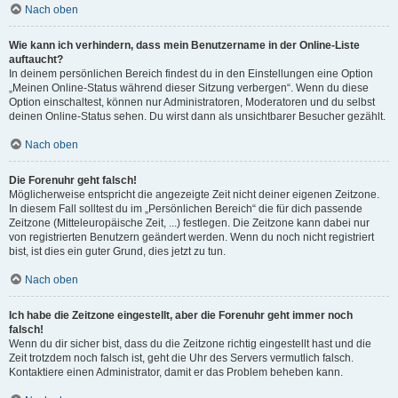
Nach oben
Wie kann ich verhindern, dass mein Benutzername in der Online-Liste
auftaucht?
In deinem persönlichen Bereich findest du in den Einstellungen eine Option
„Meinen Online-Status während dieser Sitzung verbergen“. Wenn du diese
Option einschaltest, können nur Administratoren, Moderatoren und du selbst
deinen Online-Status sehen. Du wirst dann als unsichtbarer Besucher gezählt.
Nach oben
Die Forenuhr geht falsch!
Möglicherweise entspricht die angezeigte Zeit nicht deiner eigenen Zeitzone.
In diesem Fall solltest du im „Persönlichen Bereich“ die für dich passende
Zeitzone (Mitteleuropäische Zeit, ...) festlegen. Die Zeitzone kann dabei nur
von registrierten Benutzern geändert werden. Wenn du noch nicht registriert
bist, ist dies ein guter Grund, dies jetzt zu tun.
Nach oben
Ich habe die Zeitzone eingestellt, aber die Forenuhr geht immer noch
falsch!
Wenn du dir sicher bist, dass du die Zeitzone richtig eingestellt hast und die
Zeit trotzdem noch falsch ist, geht die Uhr des Servers vermutlich falsch.
Kontaktiere einen Administrator, damit er das Problem beheben kann.