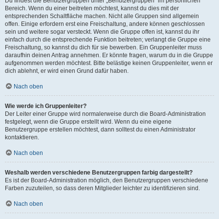
Du findest die Benutzergruppen unter „Benutzergruppen“ im persönlichen
Bereich. Wenn du einer beitreten möchtest, kannst du dies mit der
entsprechenden Schaltfläche machen. Nicht alle Gruppen sind allgemein
offen. Einige erfordern erst eine Freischaltung, andere können geschlossen
sein und weitere sogar versteckt. Wenn die Gruppe offen ist, kannst du ihr
einfach durch die entsprechende Funktion beitreten; verlangt die Gruppe eine
Freischaltung, so kannst du dich für sie bewerben. Ein Gruppenleiter muss
daraufhin deinen Antrag annehmen. Er könnte fragen, warum du in die Gruppe
aufgenommen werden möchtest. Bitte belästige keinen Gruppenleiter, wenn er
dich ablehnt, er wird einen Grund dafür haben.
Nach oben
Wie werde ich Gruppenleiter?
Der Leiter einer Gruppe wird normalerweise durch die Board-Administration
festgelegt, wenn die Gruppe erstellt wird. Wenn du eine eigene
Benutzergruppe erstellen möchtest, dann solltest du einen Administrator
kontaktieren.
Nach oben
Weshalb werden verschiedene Benutzergruppen farbig dargestellt?
Es ist der Board-Administration möglich, den Benutzergruppen verschiedene
Farben zuzuteilen, so dass deren Mitglieder leichter zu identifizieren sind.
Nach oben