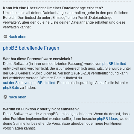
Kann ich eine Übersicht all meiner Dateianhänge erhalten?
Um eine Liste all deiner Dateianhänge zu erhalten, gehe in den persönlichen
Bereich. Dort findest du unter „Einstieg“ einen Punkt „Dateianhänge
verwalten“, über den du eine Liste deiner Dateianhänge erhalten und diese
verwalten kannst.
Nach oben
phpBB betreffende Fragen
Wer hat diese Forensoftware entwickelt?
Diese Software (in ihrer unmodifizierten Fassung) wurde von
phpBB Limited
entwickelt und veröffentlicht. Sie ist urheberrechtlich geschützt. Sie wurde unter
der GNU General Public License, Version 2 (GPL-2.0) veröffentlicht und kann
frei vertrieben werden. Weitere Details findest du
auf der Seite von phpBB Limited
. Eine deutschsprachige Anlaufstelle ist unter
phpBB.de
zu finden.
Nach oben
Warum ist Funktion x oder y nicht enthalten?
Diese Software wurde von phpBB Limited geschrieben. Wenn du denkst, dass
eine Funktion implementiert werden sollte, dann besuche
phpBB Ideas
, wo du
deine Stimme für bestehende Vorschläge abgeben oder neue Funktionen
vorschlagen kannst.