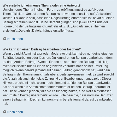
Wie erstelle ich ein neues Thema oder eine Antwort?
Um ein neues Thema in einem Forum zu eröffnen, musst du auf „Neues
Thema“ klicken. Um auf einen Beitrag zu antworten, musst du auf „Antworten“
klicken. Es könnte sein, dass eine Registrierung erforderlich ist, bevor du einen
Beitrag schreiben kannst. Deine Berechtigungen sind jeweils am Ende der
Foren- und der Beitragsansicht aufgelistet. Z. B. „Du darfst neue Themen
erstellen“, „Du darfst Dateianhänge erstellen“ usw.
Nach oben
Wie kann ich einen Beitrag bearbeiten oder löschen?
Wenn du nicht Administrator oder Moderator bist, kannst du nur deine eigenen
Beiträge bearbeiten oder löschen. Du kannst einen Beitrag bearbeiten, indem
du das „Ändere Beitrag“-Symbol für den entsprechenden Beitrag anklickst;
eventuell ist dies nur für einen begrenzten Zeitraum nach seiner Erstellung
möglich. Wenn bereits jemand auf deinen Beitrag geantwortet hat, wird dein
Beitrag in der Themenansicht als überarbeitet gekennzeichnet. Es wird sowohl
die Anzahl als auch der letzte Zeitpunkt der Bearbeitungen angezeigt. Dieser
Hinweis erscheint nicht, wenn noch niemand auf deinen Beitrag geantwortet
hat oder wenn ein Administrator oder Moderator deinen Beitrag überarbeitet
hat. Diese können jedoch, falls sie es für nötig halten, eine Notiz hinterlassen,
warum dein Beitrag überarbeitet wurde. Bitte beachte, dass normale Benutzer
einen Beitrag nicht löschen können, wenn bereits jemand darauf geantwortet
hat.
Nach oben