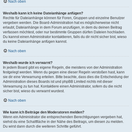
Nach oben
Weshalb kann ich keine Dateianhänge anfügen?
Rechte für Dateianhänge können für Foren, Gruppen und einzelne Benutzer
vergeben werden. Die Board-Administration hat es möglicherweise nicht
erlaubt, Dateianhänge in dem Forum anzufügen, in dem du deinen Beitrag
verfassen möchtest, oder nur bestimmte Gruppen dürfen Dateien hochladen.
Du kannst einen Administrator kontaktieren, falls du dir nicht sicher bist, wieso
du keine Dateianhänge anfügen kannst.
Nach oben
Weshalb wurde ich verwarnt?
In jedem Board gibt es eigene Regeln, die meistens von der Administration
festgelegt werden. Wenn du gegen eine dieser Regeln verstoßen hast, kann
sie dir eine Verwarnung erteilen. Bitte beachte, dass dies die Entscheidung der
Administration dieses Boards ist und phpBB Limited nichts mit dieser
Verwarnung zu tun hat. Kontaktiere einen Administrator, sofern du die nicht
sicher bist, wieso du verwarnt wurdest.
Nach oben
Wie kann ich Beiträge den Moderatoren melden?
Wenn ein Administrator die entsprechenden Berechtigungen vergeben hat,
siehst du eine Schaltfläche in der Nähe des Beitrags, um diesen zu melden.
Du wirst dann durch die weiteren Schritte geführt.