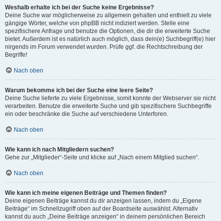
Weshalb erhalte ich bei der Suche keine Ergebnisse?
Deine Suche war möglicherweise zu allgemein gehalten und enthielt zu viele
gängige Wörter, welche von phpBB nicht indiziert werden. Stelle eine
spezifischere Anfrage und benutze die Optionen, die dir die erweiterte Suche
bietet. Außerdem ist es natürlich auch möglich, dass dein(e) Suchbegriff(e) hier
nirgends im Forum verwendet wurden. Prüfe ggf. die Rechtschreibung der
Begriffe!
Nach oben
Warum bekomme ich bei der Suche eine leere Seite?
Deine Suche lieferte zu viele Ergebnisse, somit konnte der Webserver sie nicht
verarbeiten. Benutze die erweiterte Suche und gib spezifischere Suchbegriffe
ein oder beschränke die Suche auf verschiedene Unterforen.
Nach oben
Wie kann ich nach Mitgliedern suchen?
Gehe zur „Mitglieder“-Seite und klicke auf „Nach einem Mitglied suchen“.
Nach oben
Wie kann ich meine eigenen Beiträge und Themen finden?
Deine eigenen Beiträge kannst du dir anzeigen lassen, indem du „Eigene
Beiträge“ im Schnellzugriff oben auf der Boardseite auswählst. Alternativ
kannst du auch „Deine Beiträge anzeigen“ in deinem persönlichen Bereich