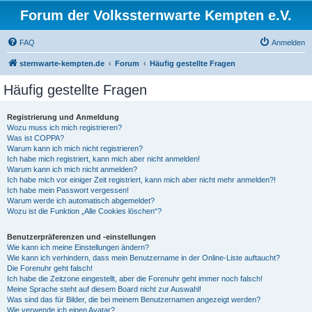
Forum der Volkssternwarte Kempten e.V.
FAQ
Anmelden
sternwarte-kempten.de
Forum
Häufig gestellte Fragen
Häufig gestellte Fragen
Registrierung und Anmeldung
Wozu muss ich mich registrieren?
Was ist COPPA?
Warum kann ich mich nicht registrieren?
Ich habe mich registriert, kann mich aber nicht anmelden!
Warum kann ich mich nicht anmelden?
Ich habe mich vor einiger Zeit registriert, kann mich aber nicht mehr anmelden?!
Ich habe mein Passwort vergessen!
Warum werde ich automatisch abgemeldet?
Wozu ist die Funktion „Alle Cookies löschen“?
Benutzerpräferenzen und -einstellungen
Wie kann ich meine Einstellungen ändern?
Wie kann ich verhindern, dass mein Benutzername in der Online-Liste auftaucht?
Die Forenuhr geht falsch!
Ich habe die Zeitzone eingestellt, aber die Forenuhr geht immer noch falsch!
Meine Sprache steht auf diesem Board nicht zur Auswahl!
Was sind das für Bilder, die bei meinem Benutzernamen angezeigt werden?
Wie verwende ich einen Avatar?