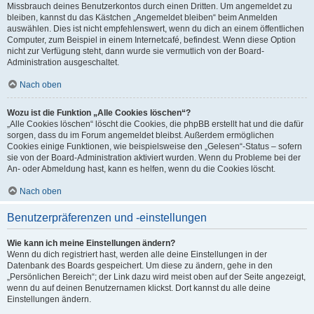
Missbrauch deines Benutzerkontos durch einen Dritten. Um angemeldet zu
bleiben, kannst du das Kästchen „Angemeldet bleiben“ beim Anmelden
auswählen. Dies ist nicht empfehlenswert, wenn du dich an einem öffentlichen
Computer, zum Beispiel in einem Internetcafé, befindest. Wenn diese Option
nicht zur Verfügung steht, dann wurde sie vermutlich von der Board-
Administration ausgeschaltet.
Nach oben
Wozu ist die Funktion „Alle Cookies löschen“?
„Alle Cookies löschen“ löscht die Cookies, die phpBB erstellt hat und die dafür
sorgen, dass du im Forum angemeldet bleibst. Außerdem ermöglichen
Cookies einige Funktionen, wie beispielsweise den „Gelesen“-Status – sofern
sie von der Board-Administration aktiviert wurden. Wenn du Probleme bei der
An- oder Abmeldung hast, kann es helfen, wenn du die Cookies löscht.
Nach oben
Benutzerpräferenzen und -einstellungen
Wie kann ich meine Einstellungen ändern?
Wenn du dich registriert hast, werden alle deine Einstellungen in der
Datenbank des Boards gespeichert. Um diese zu ändern, gehe in den
„Persönlichen Bereich“; der Link dazu wird meist oben auf der Seite angezeigt,
wenn du auf deinen Benutzernamen klickst. Dort kannst du alle deine
Einstellungen ändern.