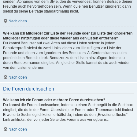
senden. Abhängig von dem Style, den du verwendest, können Beiträge deiner
Freunde auch hervorgehoben sein. Wenn du einen Benutzer ignorierst, dann
siehst du seine Beiträge standardmäßig nicht.
Nach oben
Wie kann ich Mitglieder zur Liste der Freunde oder zur Liste der ignorierten
Mitglieder hinzufügen oder diese wieder aus den Listen entfernen?
Du kannst Benutzer auf zwei Arten auf diese Listen setzen: In jedem
Benutzerprofil siehst du zwei Links: einen zum Hinzufügen zur Liste der
Freunde und einen zum Ignorieren des Benutzers. Außerdem kannst du im
persönlichen Bereich direkt Benutzer zu den Listen hinzufügen, indem du
deren Benutzernamen eingibst. An gleicher Stelle kannst du sie auch wieder
von den Listen entfernen.
Nach oben
Die Foren durchsuchen
Wie kann ich ein Forum oder mehrere Foren durchsuchen?
Du kannst die Foren durchsuchen, indem du einen Suchbegriff in die Suchbox
eingibst, die du in der Foren-Übersicht, der Foren- oder Themenansicht findest.
Erweiterte Suchmöglichkeiten erhältst du, indem du den „Erweiterte Suche“-
Link anklickst, der von jeder Seite des Forums aus verfügbar ist.
Nach oben