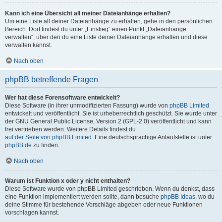
Kann ich eine Übersicht all meiner Dateianhänge erhalten?
Um eine Liste all deiner Dateianhänge zu erhalten, gehe in den persönlichen
Bereich. Dort findest du unter „Einstieg“ einen Punkt „Dateianhänge
verwalten“, über den du eine Liste deiner Dateianhänge erhalten und diese
verwalten kannst.
Nach oben
phpBB betreffende Fragen
Wer hat diese Forensoftware entwickelt?
Diese Software (in ihrer unmodifizierten Fassung) wurde von
phpBB Limited
entwickelt und veröffentlicht. Sie ist urheberrechtlich geschützt. Sie wurde unter
der GNU General Public License, Version 2 (GPL-2.0) veröffentlicht und kann
frei vertrieben werden. Weitere Details findest du
auf der Seite von phpBB Limited
. Eine deutschsprachige Anlaufstelle ist unter
phpBB.de
zu finden.
Nach oben
Warum ist Funktion x oder y nicht enthalten?
Diese Software wurde von phpBB Limited geschrieben. Wenn du denkst, dass
eine Funktion implementiert werden sollte, dann besuche
phpBB Ideas
, wo du
deine Stimme für bestehende Vorschläge abgeben oder neue Funktionen
vorschlagen kannst.