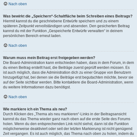
Nach oben
Was bewirkt die „Speichern“-Schaltfläche beim Schreiben eines Beitrags?
Hiermit kannst du die geschriebene Entwürfe speichern und zu einem
späteren Zeitpunkt vervollständigen und absenden. Den gesicherten Beitrag
kannst du mit der Funktion „Gespeicherte Entwürfe verwalten“ in deinem
persönlichen Bereich erneut laden.
Nach oben
Warum muss mein Beitrag erst freigegeben werden?
Die Board-Administration kann entschieden haben, dass in dem Forum, in dem
du einen Beitrag erstellt hast, die Beiträge zuerst geprüft werden müssen. Es
ist auch möglich, dass die Administration dich zu einer Gruppe von Benutzern
hinzugefügt hat, bei denen sie die Beiträge erst begutachten möchte, bevor sie
auf der Seite sichtbar werden. Bitte kontaktiere die Board-Administration, wenn
du weitere Informationen dazu benötigst.
Nach oben
Wie markiere ich ein Thema als neu?
Durch Klicken des „Thema als neu markieren“-Links in der Beitragsansicht
kannst du das Thema wieder ganz nach oben auf die erste Seite des Forums
holen. Wenn du den entsprechenden Link nicht siehst, dann ist die Funktion
möglicherweise deaktiviert oder seit der letzten Markierung ist nicht genügend
Zeit vergangen. Es ist auch möglich, das Thema nach oben zu holen, indem du