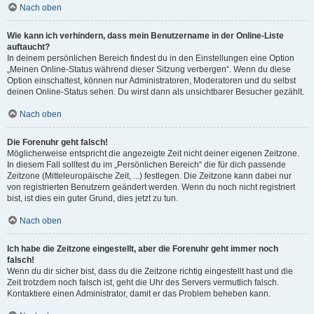
Nach oben
Wie kann ich verhindern, dass mein Benutzername in der Online-Liste
auftaucht?
In deinem persönlichen Bereich findest du in den Einstellungen eine Option
„Meinen Online-Status während dieser Sitzung verbergen“. Wenn du diese
Option einschaltest, können nur Administratoren, Moderatoren und du selbst
deinen Online-Status sehen. Du wirst dann als unsichtbarer Besucher gezählt.
Nach oben
Die Forenuhr geht falsch!
Möglicherweise entspricht die angezeigte Zeit nicht deiner eigenen Zeitzone.
In diesem Fall solltest du im „Persönlichen Bereich“ die für dich passende
Zeitzone (Mitteleuropäische Zeit, ...) festlegen. Die Zeitzone kann dabei nur
von registrierten Benutzern geändert werden. Wenn du noch nicht registriert
bist, ist dies ein guter Grund, dies jetzt zu tun.
Nach oben
Ich habe die Zeitzone eingestellt, aber die Forenuhr geht immer noch
falsch!
Wenn du dir sicher bist, dass du die Zeitzone richtig eingestellt hast und die
Zeit trotzdem noch falsch ist, geht die Uhr des Servers vermutlich falsch.
Kontaktiere einen Administrator, damit er das Problem beheben kann.