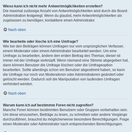
Wieso kann ich nicht mehr Antwortmöglichkeiten erstellen?
Die maximal zulässige Anzahl von Antwortmöglichkeiten wird durch die Board-
Administration festgelegt. Wenn du glaubst, mehr Antwortmöglichkeiten als
zugelassen zu benötigen, kontaktiere einen Administrator.
Nach oben
Wie bearbeite oder lösche ich eine Umfrage?
Wie bei den Beiträgen können Umfragen nur vom ursprünglichen Verfasser,
einem Moderator oder einem Administrator bearbeitet werden. Um eine
Umfrage zu bearbeiten, ändere den ersten Beitrag des Themas; dieser ist
immer mit der Umfrage verknüpft. Wenn niemand eine Stimme abgegeben hat,
dann können Benutzer die Umfrage löschen oder die Umfrageoption
bearbeiten. Sollte allerdings schon ein Benutzer abgestimmt haben, so kann
die Umfrage nur noch von Moderatoren oder Administratoren geändert oder
gelöscht werden. Dadurch soll die Manipulation von laufenden Umfragen
verhindert werden.
Nach oben
Warum kann ich auf bestimmte Foren nicht zugreifen?
Manche Foren können bestimmten Benutzern oder Gruppen vorbehalten sein.
Um diese einzusehen, Beiträge zu lesen, zu schreiben oder andere Vorgänge
durchzuführen, brauchst du möglicherweise besondere Berechtigungen. Frage
einen Moderator oder Administrator nach entsprechenden Berechtigungen.