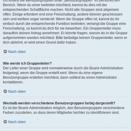
Du findest die Benutzergruppen unter „Benutzergruppen“ im persönlichen
Bereich. Wenn du einer beitreten möchtest, kannst du dies mit der
entsprechenden Schaltfläche machen. Nicht alle Gruppen sind allgemein
offen. Einige erfordern erst eine Freischaltung, andere können geschlossen
sein und weitere sogar versteckt. Wenn die Gruppe offen ist, kannst du ihr
einfach durch die entsprechende Funktion beitreten; verlangt die Gruppe eine
Freischaltung, so kannst du dich für sie bewerben. Ein Gruppenleiter muss
daraufhin deinen Antrag annehmen. Er könnte fragen, warum du in die Gruppe
aufgenommen werden möchtest. Bitte belästige keinen Gruppenleiter, wenn er
dich ablehnt, er wird einen Grund dafür haben.
Nach oben
Wie werde ich Gruppenleiter?
Der Leiter einer Gruppe wird normalerweise durch die Board-Administration
festgelegt, wenn die Gruppe erstellt wird. Wenn du eine eigene
Benutzergruppe erstellen möchtest, dann solltest du einen Administrator
kontaktieren.
Nach oben
Weshalb werden verschiedene Benutzergruppen farbig dargestellt?
Es ist der Board-Administration möglich, den Benutzergruppen verschiedene
Farben zuzuteilen, so dass deren Mitglieder leichter zu identifizieren sind.
Nach oben