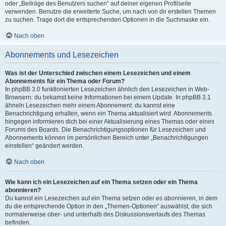
oder „Beiträge des Benutzers suchen“ auf deiner eigenen Profilseite
verwenden. Benutze die erweiterte Suche, um nach von dir erstellen Themen
zu suchen. Trage dort die entsprechenden Optionen in die Suchmaske ein.
Nach oben
Abonnements und Lesezeichen
Was ist der Unterschied zwischen einem Lesezeichen und einem
Abonnements für ein Thema oder Forum?
In phpBB 3.0 funktionierten Lesezeichen ähnlich den Lesezeichen in Web-
Browsern: du bekamst keine Informationen bei einem Update. In phpBB 3.1
ähneln Lesezeichen mehr einem Abonnement: du kannst eine
Benachrichtigung erhalten, wenn ein Thema aktualisiert wird. Abonnements
hingegen informieren dich bei einer Aktualisierung eines Themas oder eines
Forums des Boards. Die Benachrichtigungsoptionen für Lesezeichen und
Abonnements können im persönlichen Bereich unter „Benachrichtigungen
einstellen“ geändert werden.
Nach oben
Wie kann ich ein Lesezeichen auf ein Thema setzen oder ein Thema
abonnieren?
Du kannst ein Lesezeichen auf ein Thema setzen oder es abonnieren, in dem
du die entsprechende Option in den „Themen-Optionen“ auswählst, die sich
normalerweise ober- und unterhalb des Diskussionsverlaufs des Themas
befinden.