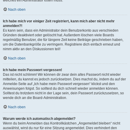
welches ein Administrator lösen muss.
Nach oben
Ich habe mich vor einiger Zeit registriert, kann mich aber nicht mehr
anmelden?!
Es kann sein, dass ein Administrator dein Benutzerkonto aus verschieden
Gründen deaktiviert oder gelöscht hat. Außerdem löschen viele Boards
regelmäßig Benutzer, die für längere Zeit keine Beiträge geschrieben haben,
um die Datenbankgröße zu verringern. Registriere dich einfach erneut und
nimm aktiv an den Diskussionen teil!
Nach oben
Ich habe mein Passwort vergessen!
Das ist nicht schlimm! Wir können dir zwar dein altes Passwort nicht wieder
mitteilen, du kannst es jedoch zurücksetzen. Dies machst du, indem du auf der
Anmelde-Seite auf „Ich habe mein Passwort vergessen“ klickst und den
Anweisungen folgst. So solltest du dich schnell wieder anmelden können.
Solltest du trotzdem nicht in der Lage sein, dein Passwort zurückzusetzen, so
wende dich an die Board-Administration.
Nach oben
Warum werde ich automatisch abgemeldet?
Wenn du beim Anmelden das Kontrollkästchen „Angemeldet bleiben“ nicht
auswählst, wirst du nur für eine Sitzung angemeldet. Dies verhindert den