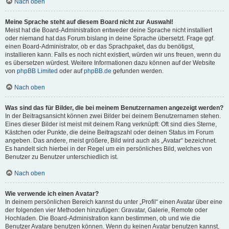
Nach oben
Meine Sprache steht auf diesem Board nicht zur Auswahl!
Meist hat die Board-Administration entweder deine Sprache nicht installiert
oder niemand hat das Forum bislang in deine Sprache übersetzt. Frage ggf.
einen Board-Administrator, ob er das Sprachpaket, das du benötigst,
installieren kann. Falls es noch nicht existiert, würden wir uns freuen, wenn du
es übersetzen würdest. Weitere Informationen dazu können auf der Website
von
phpBB Limited
oder auf
phpBB.de
gefunden werden.
Nach oben
Was sind das für Bilder, die bei meinem Benutzernamen angezeigt werden?
In der Beitragsansicht können zwei Bilder bei deinem Benutzernamen stehen.
Eines dieser Bilder ist meist mit deinem Rang verknüpft: Oft sind dies Sterne,
Kästchen oder Punkte, die deine Beitragszahl oder deinen Status im Forum
angeben. Das andere, meist größere, Bild wird auch als „Avatar“ bezeichnet.
Es handelt sich hierbei in der Regel um ein persönliches Bild, welches von
Benutzer zu Benutzer unterschiedlich ist.
Nach oben
Wie verwende ich einen Avatar?
In deinem persönlichen Bereich kannst du unter „Profil“ einen Avatar über eine
der folgenden vier Methoden hinzufügen: Gravatar, Galerie, Remote oder
Hochladen. Die Board-Administration kann bestimmen, ob und wie die
Benutzer Avatare benutzen können. Wenn du keinen Avatar benutzen kannst,