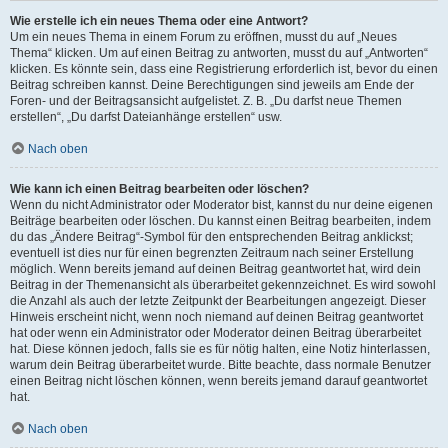
Wie erstelle ich ein neues Thema oder eine Antwort?
Um ein neues Thema in einem Forum zu eröffnen, musst du auf „Neues
Thema“ klicken. Um auf einen Beitrag zu antworten, musst du auf „Antworten“
klicken. Es könnte sein, dass eine Registrierung erforderlich ist, bevor du einen
Beitrag schreiben kannst. Deine Berechtigungen sind jeweils am Ende der
Foren- und der Beitragsansicht aufgelistet. Z. B. „Du darfst neue Themen
erstellen“, „Du darfst Dateianhänge erstellen“ usw.
Nach oben
Wie kann ich einen Beitrag bearbeiten oder löschen?
Wenn du nicht Administrator oder Moderator bist, kannst du nur deine eigenen
Beiträge bearbeiten oder löschen. Du kannst einen Beitrag bearbeiten, indem
du das „Ändere Beitrag“-Symbol für den entsprechenden Beitrag anklickst;
eventuell ist dies nur für einen begrenzten Zeitraum nach seiner Erstellung
möglich. Wenn bereits jemand auf deinen Beitrag geantwortet hat, wird dein
Beitrag in der Themenansicht als überarbeitet gekennzeichnet. Es wird sowohl
die Anzahl als auch der letzte Zeitpunkt der Bearbeitungen angezeigt. Dieser
Hinweis erscheint nicht, wenn noch niemand auf deinen Beitrag geantwortet
hat oder wenn ein Administrator oder Moderator deinen Beitrag überarbeitet
hat. Diese können jedoch, falls sie es für nötig halten, eine Notiz hinterlassen,
warum dein Beitrag überarbeitet wurde. Bitte beachte, dass normale Benutzer
einen Beitrag nicht löschen können, wenn bereits jemand darauf geantwortet
hat.
Nach oben