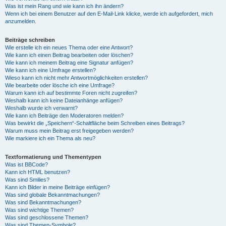
Was ist mein Rang und wie kann ich ihn ändern?
Wenn ich bei einem Benutzer auf den E-Mail-Link klicke, werde ich aufgefordert, mich
anzumelden.
Beiträge schreiben
Wie erstelle ich ein neues Thema oder eine Antwort?
Wie kann ich einen Beitrag bearbeiten oder löschen?
Wie kann ich meinem Beitrag eine Signatur anfügen?
Wie kann ich eine Umfrage erstellen?
Wieso kann ich nicht mehr Antwortmöglichkeiten erstellen?
Wie bearbeite oder lösche ich eine Umfrage?
Warum kann ich auf bestimmte Foren nicht zugreifen?
Weshalb kann ich keine Dateianhänge anfügen?
Weshalb wurde ich verwarnt?
Wie kann ich Beiträge den Moderatoren melden?
Was bewirkt die „Speichern“-Schaltfläche beim Schreiben eines Beitrags?
Warum muss mein Beitrag erst freigegeben werden?
Wie markiere ich ein Thema als neu?
Textformatierung und Thementypen
Was ist BBCode?
Kann ich HTML benutzen?
Was sind Smilies?
Kann ich Bilder in meine Beiträge einfügen?
Was sind globale Bekanntmachungen?
Was sind Bekanntmachungen?
Was sind wichtige Themen?
Was sind geschlossene Themen?
Was sind Themen-Symbole?