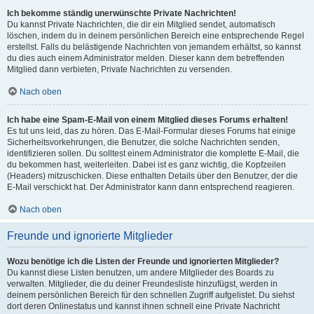
Ich bekomme ständig unerwünschte Private Nachrichten!
Du kannst Private Nachrichten, die dir ein Mitglied sendet, automatisch
löschen, indem du in deinem persönlichen Bereich eine entsprechende Regel
erstellst. Falls du belästigende Nachrichten von jemandem erhältst, so kannst
du dies auch einem Administrator melden. Dieser kann dem betreffenden
Mitglied dann verbieten, Private Nachrichten zu versenden.
Nach oben
Ich habe eine Spam-E-Mail von einem Mitglied dieses Forums erhalten!
Es tut uns leid, das zu hören. Das E-Mail-Formular dieses Forums hat einige
Sicherheitsvorkehrungen, die Benutzer, die solche Nachrichten senden,
identifizieren sollen. Du solltest einem Administrator die komplette E-Mail, die
du bekommen hast, weiterleiten. Dabei ist es ganz wichtig, die Kopfzeilen
(Headers) mitzuschicken. Diese enthalten Details über den Benutzer, der die
E-Mail verschickt hat. Der Administrator kann dann entsprechend reagieren.
Nach oben
Freunde und ignorierte Mitglieder
Wozu benötige ich die Listen der Freunde und ignorierten Mitglieder?
Du kannst diese Listen benutzen, um andere Mitglieder des Boards zu
verwalten. Mitglieder, die du deiner Freundesliste hinzufügst, werden in
deinem persönlichen Bereich für den schnellen Zugriff aufgelistet. Du siehst
dort deren Onlinestatus und kannst ihnen schnell eine Private Nachricht