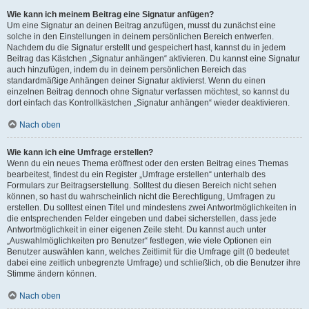
Wie kann ich meinem Beitrag eine Signatur anfügen?
Um eine Signatur an deinen Beitrag anzufügen, musst du zunächst eine
solche in den Einstellungen in deinem persönlichen Bereich entwerfen.
Nachdem du die Signatur erstellt und gespeichert hast, kannst du in jedem
Beitrag das Kästchen „Signatur anhängen“ aktivieren. Du kannst eine Signatur
auch hinzufügen, indem du in deinem persönlichen Bereich das
standardmäßige Anhängen deiner Signatur aktivierst. Wenn du einen
einzelnen Beitrag dennoch ohne Signatur verfassen möchtest, so kannst du
dort einfach das Kontrollkästchen „Signatur anhängen“ wieder deaktivieren.
Nach oben
Wie kann ich eine Umfrage erstellen?
Wenn du ein neues Thema eröffnest oder den ersten Beitrag eines Themas
bearbeitest, findest du ein Register „Umfrage erstellen“ unterhalb des
Formulars zur Beitragserstellung. Solltest du diesen Bereich nicht sehen
können, so hast du wahrscheinlich nicht die Berechtigung, Umfragen zu
erstellen. Du solltest einen Titel und mindestens zwei Antwortmöglichkeiten in
die entsprechenden Felder eingeben und dabei sicherstellen, dass jede
Antwortmöglichkeit in einer eigenen Zeile steht. Du kannst auch unter
„Auswahlmöglichkeiten pro Benutzer“ festlegen, wie viele Optionen ein
Benutzer auswählen kann, welches Zeitlimit für die Umfrage gilt (0 bedeutet
dabei eine zeitlich unbegrenzte Umfrage) und schließlich, ob die Benutzer ihre
Stimme ändern können.
Nach oben