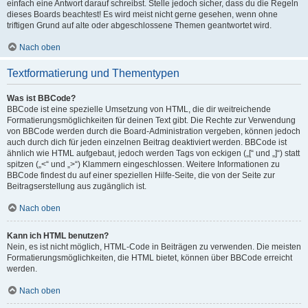
einfach eine Antwort darauf schreibst. Stelle jedoch sicher, dass du die Regeln
dieses Boards beachtest! Es wird meist nicht gerne gesehen, wenn ohne
triftigen Grund auf alte oder abgeschlossene Themen geantwortet wird.
Nach oben
Textformatierung und Thementypen
Was ist BBCode?
BBCode ist eine spezielle Umsetzung von HTML, die dir weitreichende
Formatierungsmöglichkeiten für deinen Text gibt. Die Rechte zur Verwendung
von BBCode werden durch die Board-Administration vergeben, können jedoch
auch durch dich für jeden einzelnen Beitrag deaktiviert werden. BBCode ist
ähnlich wie HTML aufgebaut, jedoch werden Tags von eckigen („[“ und „]“) statt
spitzen („<“ und „>“) Klammern eingeschlossen. Weitere Informationen zu
BBCode findest du auf einer speziellen Hilfe-Seite, die von der Seite zur
Beitragserstellung aus zugänglich ist.
Nach oben
Kann ich HTML benutzen?
Nein, es ist nicht möglich, HTML-Code in Beiträgen zu verwenden. Die meisten
Formatierungsmöglichkeiten, die HTML bietet, können über BBCode erreicht
werden.
Nach oben