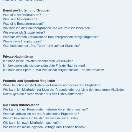
Benutzer-Stufen und Gruppen
Was sind Administratoren?
Was sind Moderatoren?
Was sind Benutzergruppen?
Wo finde ich die Benutzergruppen und wie trete ich ihnen bei?
Wie werde ich Gruppenleiter?
Weshalb werden verschiedene Benutzergruppen farbig dargestellt?
Was ist eine Hauptgruppe?
Was bedeutet der „Das Team“-Link auf der Startseite?
Private Nachrichten
Ich kann keine Privaten Nachrichten verschicken!
Ich bekomme ständig unerwünschte Private Nachrichten!
Ich habe eine Spam-E-Mail von einem Mitglied dieses Forums erhalten!
Freunde und ignorierte Mitglieder
Wozu benötige ich die Listen der Freunde und ignorierten Mitglieder?
Wie kann ich Mitglieder zur Liste der Freunde oder zur Liste der ignorierten Mitglieder
hinzufügen oder diese wieder aus den Listen entfernen?
Die Foren durchsuchen
Wie kann ich ein Forum oder mehrere Foren durchsuchen?
Weshalb erhalte ich bei der Suche keine Ergebnisse?
Warum bekomme ich bei der Suche eine leere Seite?
Wie kann ich nach Mitgliedern suchen?
Wie kann ich meine eigenen Beiträge und Themen finden?