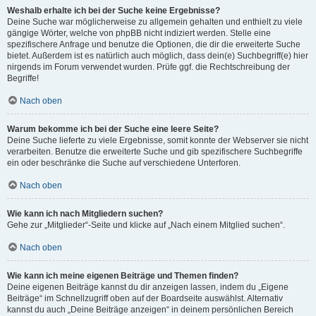
Weshalb erhalte ich bei der Suche keine Ergebnisse?
Deine Suche war möglicherweise zu allgemein gehalten und enthielt zu viele
gängige Wörter, welche von phpBB nicht indiziert werden. Stelle eine
spezifischere Anfrage und benutze die Optionen, die dir die erweiterte Suche
bietet. Außerdem ist es natürlich auch möglich, dass dein(e) Suchbegriff(e) hier
nirgends im Forum verwendet wurden. Prüfe ggf. die Rechtschreibung der
Begriffe!
Nach oben
Warum bekomme ich bei der Suche eine leere Seite?
Deine Suche lieferte zu viele Ergebnisse, somit konnte der Webserver sie nicht
verarbeiten. Benutze die erweiterte Suche und gib spezifischere Suchbegriffe
ein oder beschränke die Suche auf verschiedene Unterforen.
Nach oben
Wie kann ich nach Mitgliedern suchen?
Gehe zur „Mitglieder“-Seite und klicke auf „Nach einem Mitglied suchen“.
Nach oben
Wie kann ich meine eigenen Beiträge und Themen finden?
Deine eigenen Beiträge kannst du dir anzeigen lassen, indem du „Eigene
Beiträge“ im Schnellzugriff oben auf der Boardseite auswählst. Alternativ
kannst du auch „Deine Beiträge anzeigen“ in deinem persönlichen Bereich