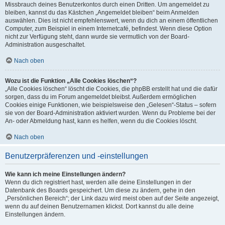
Missbrauch deines Benutzerkontos durch einen Dritten. Um angemeldet zu
bleiben, kannst du das Kästchen „Angemeldet bleiben“ beim Anmelden
auswählen. Dies ist nicht empfehlenswert, wenn du dich an einem öffentlichen
Computer, zum Beispiel in einem Internetcafé, befindest. Wenn diese Option
nicht zur Verfügung steht, dann wurde sie vermutlich von der Board-
Administration ausgeschaltet.
Nach oben
Wozu ist die Funktion „Alle Cookies löschen“?
„Alle Cookies löschen“ löscht die Cookies, die phpBB erstellt hat und die dafür
sorgen, dass du im Forum angemeldet bleibst. Außerdem ermöglichen
Cookies einige Funktionen, wie beispielsweise den „Gelesen“-Status – sofern
sie von der Board-Administration aktiviert wurden. Wenn du Probleme bei der
An- oder Abmeldung hast, kann es helfen, wenn du die Cookies löscht.
Nach oben
Benutzerpräferenzen und -einstellungen
Wie kann ich meine Einstellungen ändern?
Wenn du dich registriert hast, werden alle deine Einstellungen in der
Datenbank des Boards gespeichert. Um diese zu ändern, gehe in den
„Persönlichen Bereich“; der Link dazu wird meist oben auf der Seite angezeigt,
wenn du auf deinen Benutzernamen klickst. Dort kannst du alle deine
Einstellungen ändern.