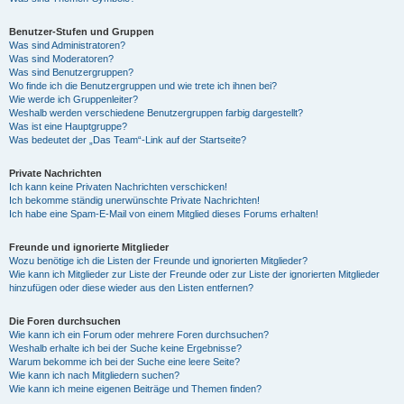
Benutzer-Stufen und Gruppen
Was sind Administratoren?
Was sind Moderatoren?
Was sind Benutzergruppen?
Wo finde ich die Benutzergruppen und wie trete ich ihnen bei?
Wie werde ich Gruppenleiter?
Weshalb werden verschiedene Benutzergruppen farbig dargestellt?
Was ist eine Hauptgruppe?
Was bedeutet der „Das Team“-Link auf der Startseite?
Private Nachrichten
Ich kann keine Privaten Nachrichten verschicken!
Ich bekomme ständig unerwünschte Private Nachrichten!
Ich habe eine Spam-E-Mail von einem Mitglied dieses Forums erhalten!
Freunde und ignorierte Mitglieder
Wozu benötige ich die Listen der Freunde und ignorierten Mitglieder?
Wie kann ich Mitglieder zur Liste der Freunde oder zur Liste der ignorierten Mitglieder
hinzufügen oder diese wieder aus den Listen entfernen?
Die Foren durchsuchen
Wie kann ich ein Forum oder mehrere Foren durchsuchen?
Weshalb erhalte ich bei der Suche keine Ergebnisse?
Warum bekomme ich bei der Suche eine leere Seite?
Wie kann ich nach Mitgliedern suchen?
Wie kann ich meine eigenen Beiträge und Themen finden?