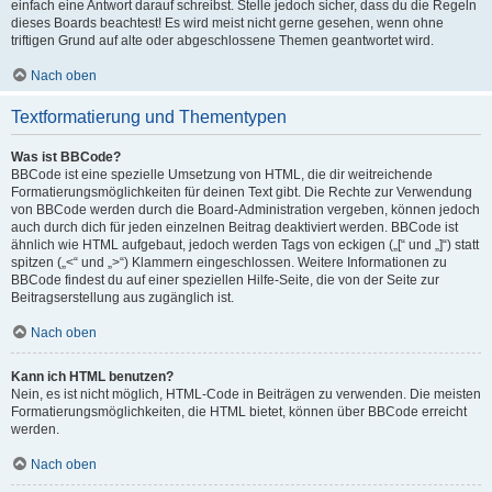
einfach eine Antwort darauf schreibst. Stelle jedoch sicher, dass du die Regeln
dieses Boards beachtest! Es wird meist nicht gerne gesehen, wenn ohne
triftigen Grund auf alte oder abgeschlossene Themen geantwortet wird.
Nach oben
Textformatierung und Thementypen
Was ist BBCode?
BBCode ist eine spezielle Umsetzung von HTML, die dir weitreichende
Formatierungsmöglichkeiten für deinen Text gibt. Die Rechte zur Verwendung
von BBCode werden durch die Board-Administration vergeben, können jedoch
auch durch dich für jeden einzelnen Beitrag deaktiviert werden. BBCode ist
ähnlich wie HTML aufgebaut, jedoch werden Tags von eckigen („[“ und „]“) statt
spitzen („<“ und „>“) Klammern eingeschlossen. Weitere Informationen zu
BBCode findest du auf einer speziellen Hilfe-Seite, die von der Seite zur
Beitragserstellung aus zugänglich ist.
Nach oben
Kann ich HTML benutzen?
Nein, es ist nicht möglich, HTML-Code in Beiträgen zu verwenden. Die meisten
Formatierungsmöglichkeiten, die HTML bietet, können über BBCode erreicht
werden.
Nach oben