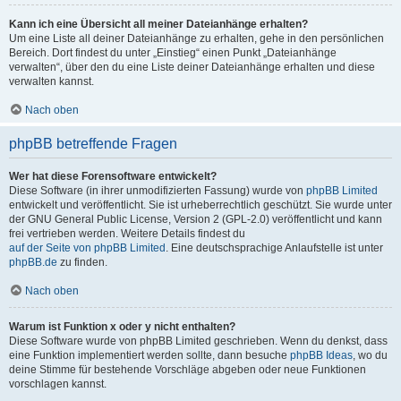
Kann ich eine Übersicht all meiner Dateianhänge erhalten?
Um eine Liste all deiner Dateianhänge zu erhalten, gehe in den persönlichen
Bereich. Dort findest du unter „Einstieg“ einen Punkt „Dateianhänge
verwalten“, über den du eine Liste deiner Dateianhänge erhalten und diese
verwalten kannst.
Nach oben
phpBB betreffende Fragen
Wer hat diese Forensoftware entwickelt?
Diese Software (in ihrer unmodifizierten Fassung) wurde von
phpBB Limited
entwickelt und veröffentlicht. Sie ist urheberrechtlich geschützt. Sie wurde unter
der GNU General Public License, Version 2 (GPL-2.0) veröffentlicht und kann
frei vertrieben werden. Weitere Details findest du
auf der Seite von phpBB Limited
. Eine deutschsprachige Anlaufstelle ist unter
phpBB.de
zu finden.
Nach oben
Warum ist Funktion x oder y nicht enthalten?
Diese Software wurde von phpBB Limited geschrieben. Wenn du denkst, dass
eine Funktion implementiert werden sollte, dann besuche
phpBB Ideas
, wo du
deine Stimme für bestehende Vorschläge abgeben oder neue Funktionen
vorschlagen kannst.