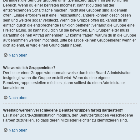
Du findest die Benutzergruppen unter „Benutzergruppen“ im persönlichen
Bereich. Wenn du einer beitreten möchtest, kannst du dies mit der
entsprechenden Schaltfläche machen. Nicht alle Gruppen sind allgemein
offen. Einige erfordern erst eine Freischaltung, andere können geschlossen
sein und weitere sogar versteckt. Wenn die Gruppe offen ist, kannst du ihr
einfach durch die entsprechende Funktion beitreten; verlangt die Gruppe eine
Freischaltung, so kannst du dich für sie bewerben. Ein Gruppenleiter muss
daraufhin deinen Antrag annehmen. Er könnte fragen, warum du in die Gruppe
aufgenommen werden möchtest. Bitte belästige keinen Gruppenleiter, wenn er
dich ablehnt, er wird einen Grund dafür haben.
Nach oben
Wie werde ich Gruppenleiter?
Der Leiter einer Gruppe wird normalerweise durch die Board-Administration
festgelegt, wenn die Gruppe erstellt wird. Wenn du eine eigene
Benutzergruppe erstellen möchtest, dann solltest du einen Administrator
kontaktieren.
Nach oben
Weshalb werden verschiedene Benutzergruppen farbig dargestellt?
Es ist der Board-Administration möglich, den Benutzergruppen verschiedene
Farben zuzuteilen, so dass deren Mitglieder leichter zu identifizieren sind.
Nach oben