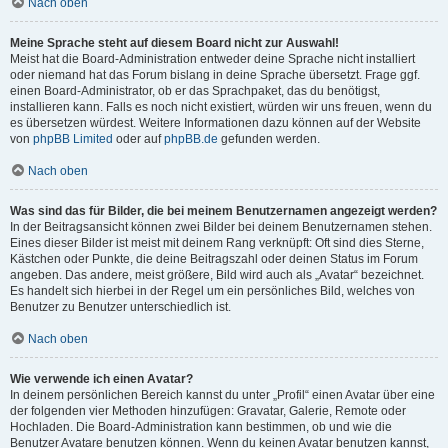
Nach oben
Meine Sprache steht auf diesem Board nicht zur Auswahl!
Meist hat die Board-Administration entweder deine Sprache nicht installiert
oder niemand hat das Forum bislang in deine Sprache übersetzt. Frage ggf.
einen Board-Administrator, ob er das Sprachpaket, das du benötigst,
installieren kann. Falls es noch nicht existiert, würden wir uns freuen, wenn du
es übersetzen würdest. Weitere Informationen dazu können auf der Website
von
phpBB Limited
oder auf
phpBB.de
gefunden werden.
Nach oben
Was sind das für Bilder, die bei meinem Benutzernamen angezeigt werden?
In der Beitragsansicht können zwei Bilder bei deinem Benutzernamen stehen.
Eines dieser Bilder ist meist mit deinem Rang verknüpft: Oft sind dies Sterne,
Kästchen oder Punkte, die deine Beitragszahl oder deinen Status im Forum
angeben. Das andere, meist größere, Bild wird auch als „Avatar“ bezeichnet.
Es handelt sich hierbei in der Regel um ein persönliches Bild, welches von
Benutzer zu Benutzer unterschiedlich ist.
Nach oben
Wie verwende ich einen Avatar?
In deinem persönlichen Bereich kannst du unter „Profil“ einen Avatar über eine
der folgenden vier Methoden hinzufügen: Gravatar, Galerie, Remote oder
Hochladen. Die Board-Administration kann bestimmen, ob und wie die
Benutzer Avatare benutzen können. Wenn du keinen Avatar benutzen kannst,