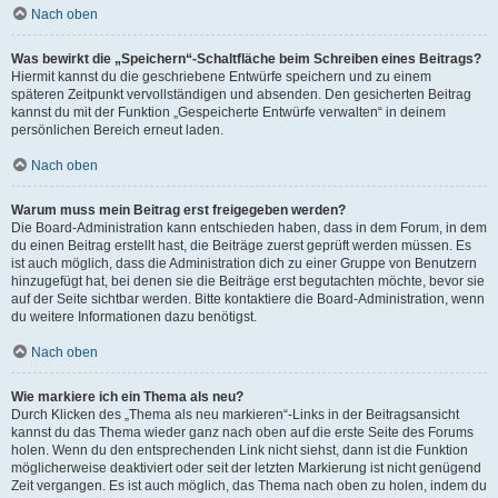
Nach oben
Was bewirkt die „Speichern“-Schaltfläche beim Schreiben eines Beitrags?
Hiermit kannst du die geschriebene Entwürfe speichern und zu einem
späteren Zeitpunkt vervollständigen und absenden. Den gesicherten Beitrag
kannst du mit der Funktion „Gespeicherte Entwürfe verwalten“ in deinem
persönlichen Bereich erneut laden.
Nach oben
Warum muss mein Beitrag erst freigegeben werden?
Die Board-Administration kann entschieden haben, dass in dem Forum, in dem
du einen Beitrag erstellt hast, die Beiträge zuerst geprüft werden müssen. Es
ist auch möglich, dass die Administration dich zu einer Gruppe von Benutzern
hinzugefügt hat, bei denen sie die Beiträge erst begutachten möchte, bevor sie
auf der Seite sichtbar werden. Bitte kontaktiere die Board-Administration, wenn
du weitere Informationen dazu benötigst.
Nach oben
Wie markiere ich ein Thema als neu?
Durch Klicken des „Thema als neu markieren“-Links in der Beitragsansicht
kannst du das Thema wieder ganz nach oben auf die erste Seite des Forums
holen. Wenn du den entsprechenden Link nicht siehst, dann ist die Funktion
möglicherweise deaktiviert oder seit der letzten Markierung ist nicht genügend
Zeit vergangen. Es ist auch möglich, das Thema nach oben zu holen, indem du