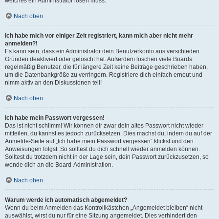
welches ein Administrator lösen muss.
Nach oben
Ich habe mich vor einiger Zeit registriert, kann mich aber nicht mehr
anmelden?!
Es kann sein, dass ein Administrator dein Benutzerkonto aus verschieden
Gründen deaktiviert oder gelöscht hat. Außerdem löschen viele Boards
regelmäßig Benutzer, die für längere Zeit keine Beiträge geschrieben haben,
um die Datenbankgröße zu verringern. Registriere dich einfach erneut und
nimm aktiv an den Diskussionen teil!
Nach oben
Ich habe mein Passwort vergessen!
Das ist nicht schlimm! Wir können dir zwar dein altes Passwort nicht wieder
mitteilen, du kannst es jedoch zurücksetzen. Dies machst du, indem du auf der
Anmelde-Seite auf „Ich habe mein Passwort vergessen“ klickst und den
Anweisungen folgst. So solltest du dich schnell wieder anmelden können.
Solltest du trotzdem nicht in der Lage sein, dein Passwort zurückzusetzen, so
wende dich an die Board-Administration.
Nach oben
Warum werde ich automatisch abgemeldet?
Wenn du beim Anmelden das Kontrollkästchen „Angemeldet bleiben“ nicht
auswählst, wirst du nur für eine Sitzung angemeldet. Dies verhindert den