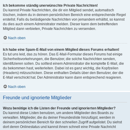
Ich bekomme ständig unerwünschte Private Nachrichten!
Du kannst Private Nachrichten, die dir ein Mitglied sendet, automatisch
löschen, indem du in deinem persönlichen Bereich eine entsprechende Regel
erstellst. Falls du belästigende Nachrichten von jemandem erhältst, so kannst
du dies auch einem Administrator melden. Dieser kann dem betreffenden
Mitglied dann verbieten, Private Nachrichten zu versenden.
Nach oben
Ich habe eine Spam-E-Mail von einem Mitglied dieses Forums erhalten!
Es tut uns leid, das zu hören. Das E-Mail-Formular dieses Forums hat einige
Sicherheitsvorkehrungen, die Benutzer, die solche Nachrichten senden,
identifizieren sollen. Du solltest einem Administrator die komplette E-Mail, die
du bekommen hast, weiterleiten. Dabei ist es ganz wichtig, die Kopfzeilen
(Headers) mitzuschicken. Diese enthalten Details über den Benutzer, der die
E-Mail verschickt hat. Der Administrator kann dann entsprechend reagieren.
Nach oben
Freunde und ignorierte Mitglieder
Wozu benötige ich die Listen der Freunde und ignorierten Mitglieder?
Du kannst diese Listen benutzen, um andere Mitglieder des Boards zu
verwalten. Mitglieder, die du deiner Freundesliste hinzufügst, werden in
deinem persönlichen Bereich für den schnellen Zugriff aufgelistet. Du siehst
dort deren Onlinestatus und kannst ihnen schnell eine Private Nachricht