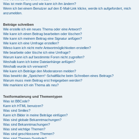
Was ist mein Rang und wie kann ich ihn ändern?
Wenn ich bei einem Benutzer auf den E-Mail-Link klicke, werde ich aufgefordert, mich
anzumelden.
Beiträge schreiben
Wie erstelle ich ein neues Thema oder eine Antwort?
Wie kann ich einen Beitrag bearbeiten oder löschen?
Wie kann ich meinem Beitrag eine Signatur anfügen?
Wie kann ich eine Umfrage erstellen?
Wieso kann ich nicht mehr Antwortmöglichkeiten erstellen?
Wie bearbeite oder lösche ich eine Umfrage?
Warum kann ich auf bestimmte Foren nicht zugreifen?
Weshalb kann ich keine Dateianhänge anfügen?
Weshalb wurde ich verwarnt?
Wie kann ich Beiträge den Moderatoren melden?
Was bewirkt die „Speichern“-Schaltfläche beim Schreiben eines Beitrags?
Warum muss mein Beitrag erst freigegeben werden?
Wie markiere ich ein Thema als neu?
Textformatierung und Thementypen
Was ist BBCode?
Kann ich HTML benutzen?
Was sind Smilies?
Kann ich Bilder in meine Beiträge einfügen?
Was sind globale Bekanntmachungen?
Was sind Bekanntmachungen?
Was sind wichtige Themen?
Was sind geschlossene Themen?
Was sind Themen-Symbole?