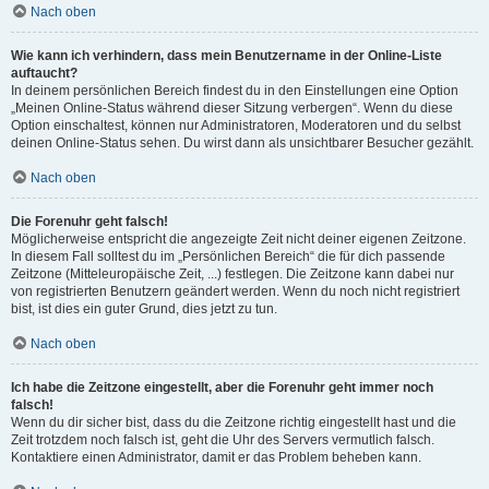
Nach oben
Wie kann ich verhindern, dass mein Benutzername in der Online-Liste
auftaucht?
In deinem persönlichen Bereich findest du in den Einstellungen eine Option
„Meinen Online-Status während dieser Sitzung verbergen“. Wenn du diese
Option einschaltest, können nur Administratoren, Moderatoren und du selbst
deinen Online-Status sehen. Du wirst dann als unsichtbarer Besucher gezählt.
Nach oben
Die Forenuhr geht falsch!
Möglicherweise entspricht die angezeigte Zeit nicht deiner eigenen Zeitzone.
In diesem Fall solltest du im „Persönlichen Bereich“ die für dich passende
Zeitzone (Mitteleuropäische Zeit, ...) festlegen. Die Zeitzone kann dabei nur
von registrierten Benutzern geändert werden. Wenn du noch nicht registriert
bist, ist dies ein guter Grund, dies jetzt zu tun.
Nach oben
Ich habe die Zeitzone eingestellt, aber die Forenuhr geht immer noch
falsch!
Wenn du dir sicher bist, dass du die Zeitzone richtig eingestellt hast und die
Zeit trotzdem noch falsch ist, geht die Uhr des Servers vermutlich falsch.
Kontaktiere einen Administrator, damit er das Problem beheben kann.