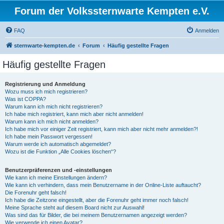
Forum der Volkssternwarte Kempten e.V.
FAQ
Anmelden
sternwarte-kempten.de
Forum
Häufig gestellte Fragen
Häufig gestellte Fragen
Registrierung und Anmeldung
Wozu muss ich mich registrieren?
Was ist COPPA?
Warum kann ich mich nicht registrieren?
Ich habe mich registriert, kann mich aber nicht anmelden!
Warum kann ich mich nicht anmelden?
Ich habe mich vor einiger Zeit registriert, kann mich aber nicht mehr anmelden?!
Ich habe mein Passwort vergessen!
Warum werde ich automatisch abgemeldet?
Wozu ist die Funktion „Alle Cookies löschen“?
Benutzerpräferenzen und -einstellungen
Wie kann ich meine Einstellungen ändern?
Wie kann ich verhindern, dass mein Benutzername in der Online-Liste auftaucht?
Die Forenuhr geht falsch!
Ich habe die Zeitzone eingestellt, aber die Forenuhr geht immer noch falsch!
Meine Sprache steht auf diesem Board nicht zur Auswahl!
Was sind das für Bilder, die bei meinem Benutzernamen angezeigt werden?
Wie verwende ich einen Avatar?