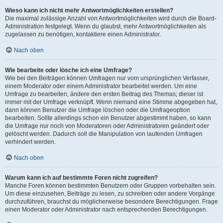
Wieso kann ich nicht mehr Antwortmöglichkeiten erstellen?
Die maximal zulässige Anzahl von Antwortmöglichkeiten wird durch die Board-
Administration festgelegt. Wenn du glaubst, mehr Antwortmöglichkeiten als
zugelassen zu benötigen, kontaktiere einen Administrator.
Nach oben
Wie bearbeite oder lösche ich eine Umfrage?
Wie bei den Beiträgen können Umfragen nur vom ursprünglichen Verfasser,
einem Moderator oder einem Administrator bearbeitet werden. Um eine
Umfrage zu bearbeiten, ändere den ersten Beitrag des Themas; dieser ist
immer mit der Umfrage verknüpft. Wenn niemand eine Stimme abgegeben hat,
dann können Benutzer die Umfrage löschen oder die Umfrageoption
bearbeiten. Sollte allerdings schon ein Benutzer abgestimmt haben, so kann
die Umfrage nur noch von Moderatoren oder Administratoren geändert oder
gelöscht werden. Dadurch soll die Manipulation von laufenden Umfragen
verhindert werden.
Nach oben
Warum kann ich auf bestimmte Foren nicht zugreifen?
Manche Foren können bestimmten Benutzern oder Gruppen vorbehalten sein.
Um diese einzusehen, Beiträge zu lesen, zu schreiben oder andere Vorgänge
durchzuführen, brauchst du möglicherweise besondere Berechtigungen. Frage
einen Moderator oder Administrator nach entsprechenden Berechtigungen.