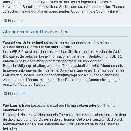
oder „Beiträge des Benutzers suchen“ auf deiner eigenen Profilseite
verwenden. Benutze die erweiterte Suche, um nach von dir erstellen Themen
zu suchen. Trage dort die entsprechenden Optionen in die Suchmaske ein.
Nach oben
Abonnements und Lesezeichen
Was ist der Unterschied zwischen einem Lesezeichen und einem
Abonnements für ein Thema oder Forum?
In phpBB 3.0 funktionierten Lesezeichen ähnlich den Lesezeichen in Web-
Browsern: du bekamst keine Informationen bei einem Update. In phpBB 3.1
ähneln Lesezeichen mehr einem Abonnement: du kannst eine
Benachrichtigung erhalten, wenn ein Thema aktualisiert wird. Abonnements
hingegen informieren dich bei einer Aktualisierung eines Themas oder eines
Forums des Boards. Die Benachrichtigungsoptionen für Lesezeichen und
Abonnements können im persönlichen Bereich unter „Benachrichtigungen
einstellen“ geändert werden.
Nach oben
Wie kann ich ein Lesezeichen auf ein Thema setzen oder ein Thema
abonnieren?
Du kannst ein Lesezeichen auf ein Thema setzen oder es abonnieren, in dem
du die entsprechende Option in den „Themen-Optionen“ auswählst, die sich
normalerweise ober- und unterhalb des Diskussionsverlaufs des Themas
befinden.