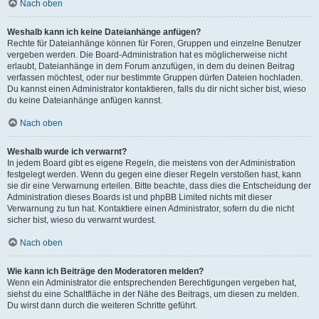
Nach oben
Weshalb kann ich keine Dateianhänge anfügen?
Rechte für Dateianhänge können für Foren, Gruppen und einzelne Benutzer
vergeben werden. Die Board-Administration hat es möglicherweise nicht
erlaubt, Dateianhänge in dem Forum anzufügen, in dem du deinen Beitrag
verfassen möchtest, oder nur bestimmte Gruppen dürfen Dateien hochladen.
Du kannst einen Administrator kontaktieren, falls du dir nicht sicher bist, wieso
du keine Dateianhänge anfügen kannst.
Nach oben
Weshalb wurde ich verwarnt?
In jedem Board gibt es eigene Regeln, die meistens von der Administration
festgelegt werden. Wenn du gegen eine dieser Regeln verstoßen hast, kann
sie dir eine Verwarnung erteilen. Bitte beachte, dass dies die Entscheidung der
Administration dieses Boards ist und phpBB Limited nichts mit dieser
Verwarnung zu tun hat. Kontaktiere einen Administrator, sofern du die nicht
sicher bist, wieso du verwarnt wurdest.
Nach oben
Wie kann ich Beiträge den Moderatoren melden?
Wenn ein Administrator die entsprechenden Berechtigungen vergeben hat,
siehst du eine Schaltfläche in der Nähe des Beitrags, um diesen zu melden.
Du wirst dann durch die weiteren Schritte geführt.