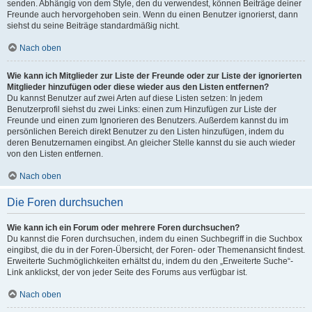
senden. Abhängig von dem Style, den du verwendest, können Beiträge deiner
Freunde auch hervorgehoben sein. Wenn du einen Benutzer ignorierst, dann
siehst du seine Beiträge standardmäßig nicht.
Nach oben
Wie kann ich Mitglieder zur Liste der Freunde oder zur Liste der ignorierten
Mitglieder hinzufügen oder diese wieder aus den Listen entfernen?
Du kannst Benutzer auf zwei Arten auf diese Listen setzen: In jedem
Benutzerprofil siehst du zwei Links: einen zum Hinzufügen zur Liste der
Freunde und einen zum Ignorieren des Benutzers. Außerdem kannst du im
persönlichen Bereich direkt Benutzer zu den Listen hinzufügen, indem du
deren Benutzernamen eingibst. An gleicher Stelle kannst du sie auch wieder
von den Listen entfernen.
Nach oben
Die Foren durchsuchen
Wie kann ich ein Forum oder mehrere Foren durchsuchen?
Du kannst die Foren durchsuchen, indem du einen Suchbegriff in die Suchbox
eingibst, die du in der Foren-Übersicht, der Foren- oder Themenansicht findest.
Erweiterte Suchmöglichkeiten erhältst du, indem du den „Erweiterte Suche“-
Link anklickst, der von jeder Seite des Forums aus verfügbar ist.
Nach oben