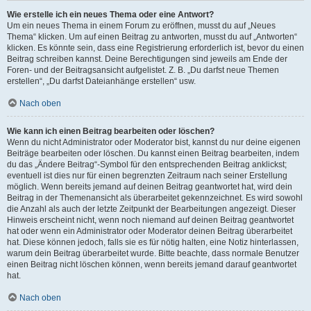
Wie erstelle ich ein neues Thema oder eine Antwort?
Um ein neues Thema in einem Forum zu eröffnen, musst du auf „Neues
Thema“ klicken. Um auf einen Beitrag zu antworten, musst du auf „Antworten“
klicken. Es könnte sein, dass eine Registrierung erforderlich ist, bevor du einen
Beitrag schreiben kannst. Deine Berechtigungen sind jeweils am Ende der
Foren- und der Beitragsansicht aufgelistet. Z. B. „Du darfst neue Themen
erstellen“, „Du darfst Dateianhänge erstellen“ usw.
Nach oben
Wie kann ich einen Beitrag bearbeiten oder löschen?
Wenn du nicht Administrator oder Moderator bist, kannst du nur deine eigenen
Beiträge bearbeiten oder löschen. Du kannst einen Beitrag bearbeiten, indem
du das „Ändere Beitrag“-Symbol für den entsprechenden Beitrag anklickst;
eventuell ist dies nur für einen begrenzten Zeitraum nach seiner Erstellung
möglich. Wenn bereits jemand auf deinen Beitrag geantwortet hat, wird dein
Beitrag in der Themenansicht als überarbeitet gekennzeichnet. Es wird sowohl
die Anzahl als auch der letzte Zeitpunkt der Bearbeitungen angezeigt. Dieser
Hinweis erscheint nicht, wenn noch niemand auf deinen Beitrag geantwortet
hat oder wenn ein Administrator oder Moderator deinen Beitrag überarbeitet
hat. Diese können jedoch, falls sie es für nötig halten, eine Notiz hinterlassen,
warum dein Beitrag überarbeitet wurde. Bitte beachte, dass normale Benutzer
einen Beitrag nicht löschen können, wenn bereits jemand darauf geantwortet
hat.
Nach oben