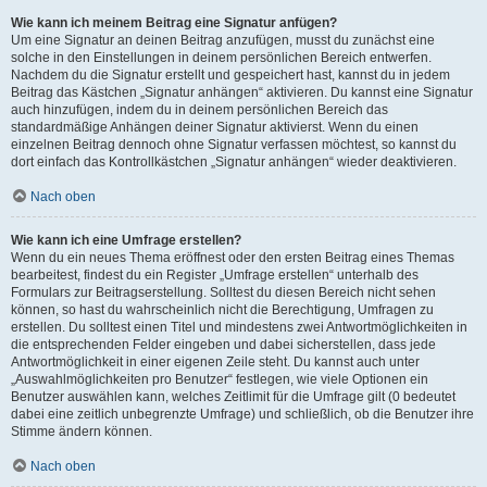
Wie kann ich meinem Beitrag eine Signatur anfügen?
Um eine Signatur an deinen Beitrag anzufügen, musst du zunächst eine
solche in den Einstellungen in deinem persönlichen Bereich entwerfen.
Nachdem du die Signatur erstellt und gespeichert hast, kannst du in jedem
Beitrag das Kästchen „Signatur anhängen“ aktivieren. Du kannst eine Signatur
auch hinzufügen, indem du in deinem persönlichen Bereich das
standardmäßige Anhängen deiner Signatur aktivierst. Wenn du einen
einzelnen Beitrag dennoch ohne Signatur verfassen möchtest, so kannst du
dort einfach das Kontrollkästchen „Signatur anhängen“ wieder deaktivieren.
Nach oben
Wie kann ich eine Umfrage erstellen?
Wenn du ein neues Thema eröffnest oder den ersten Beitrag eines Themas
bearbeitest, findest du ein Register „Umfrage erstellen“ unterhalb des
Formulars zur Beitragserstellung. Solltest du diesen Bereich nicht sehen
können, so hast du wahrscheinlich nicht die Berechtigung, Umfragen zu
erstellen. Du solltest einen Titel und mindestens zwei Antwortmöglichkeiten in
die entsprechenden Felder eingeben und dabei sicherstellen, dass jede
Antwortmöglichkeit in einer eigenen Zeile steht. Du kannst auch unter
„Auswahlmöglichkeiten pro Benutzer“ festlegen, wie viele Optionen ein
Benutzer auswählen kann, welches Zeitlimit für die Umfrage gilt (0 bedeutet
dabei eine zeitlich unbegrenzte Umfrage) und schließlich, ob die Benutzer ihre
Stimme ändern können.
Nach oben