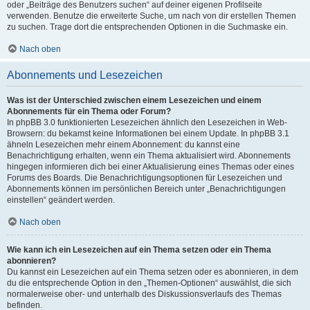
oder „Beiträge des Benutzers suchen“ auf deiner eigenen Profilseite
verwenden. Benutze die erweiterte Suche, um nach von dir erstellen Themen
zu suchen. Trage dort die entsprechenden Optionen in die Suchmaske ein.
Nach oben
Abonnements und Lesezeichen
Was ist der Unterschied zwischen einem Lesezeichen und einem
Abonnements für ein Thema oder Forum?
In phpBB 3.0 funktionierten Lesezeichen ähnlich den Lesezeichen in Web-
Browsern: du bekamst keine Informationen bei einem Update. In phpBB 3.1
ähneln Lesezeichen mehr einem Abonnement: du kannst eine
Benachrichtigung erhalten, wenn ein Thema aktualisiert wird. Abonnements
hingegen informieren dich bei einer Aktualisierung eines Themas oder eines
Forums des Boards. Die Benachrichtigungsoptionen für Lesezeichen und
Abonnements können im persönlichen Bereich unter „Benachrichtigungen
einstellen“ geändert werden.
Nach oben
Wie kann ich ein Lesezeichen auf ein Thema setzen oder ein Thema
abonnieren?
Du kannst ein Lesezeichen auf ein Thema setzen oder es abonnieren, in dem
du die entsprechende Option in den „Themen-Optionen“ auswählst, die sich
normalerweise ober- und unterhalb des Diskussionsverlaufs des Themas
befinden.