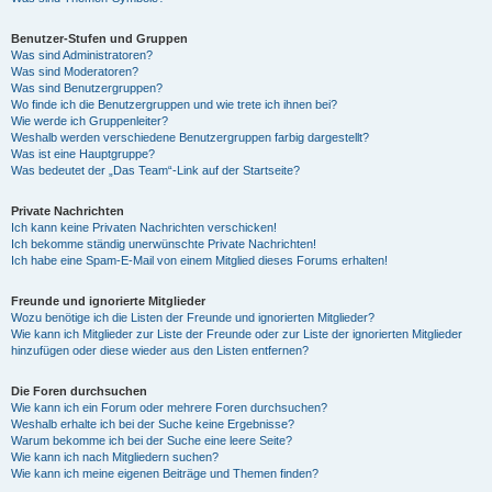
Benutzer-Stufen und Gruppen
Was sind Administratoren?
Was sind Moderatoren?
Was sind Benutzergruppen?
Wo finde ich die Benutzergruppen und wie trete ich ihnen bei?
Wie werde ich Gruppenleiter?
Weshalb werden verschiedene Benutzergruppen farbig dargestellt?
Was ist eine Hauptgruppe?
Was bedeutet der „Das Team“-Link auf der Startseite?
Private Nachrichten
Ich kann keine Privaten Nachrichten verschicken!
Ich bekomme ständig unerwünschte Private Nachrichten!
Ich habe eine Spam-E-Mail von einem Mitglied dieses Forums erhalten!
Freunde und ignorierte Mitglieder
Wozu benötige ich die Listen der Freunde und ignorierten Mitglieder?
Wie kann ich Mitglieder zur Liste der Freunde oder zur Liste der ignorierten Mitglieder
hinzufügen oder diese wieder aus den Listen entfernen?
Die Foren durchsuchen
Wie kann ich ein Forum oder mehrere Foren durchsuchen?
Weshalb erhalte ich bei der Suche keine Ergebnisse?
Warum bekomme ich bei der Suche eine leere Seite?
Wie kann ich nach Mitgliedern suchen?
Wie kann ich meine eigenen Beiträge und Themen finden?