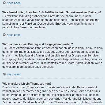
Nach oben
Was bewirkt die „Speichern“-Schaltfläche beim Schreiben eines Beitrags?
Hiermit kannst du die geschriebene Entwürfe speichern und zu einem
späteren Zeitpunkt vervollständigen und absenden. Den gesicherten Beitrag
kannst du mit der Funktion „Gespeicherte Entwürfe verwalten“ in deinem
persönlichen Bereich erneut laden.
Nach oben
Warum muss mein Beitrag erst freigegeben werden?
Die Board-Administration kann entschieden haben, dass in dem Forum, in dem
du einen Beitrag erstellt hast, die Beiträge zuerst geprüft werden müssen. Es
ist auch möglich, dass die Administration dich zu einer Gruppe von Benutzern
hinzugefügt hat, bei denen sie die Beiträge erst begutachten möchte, bevor sie
auf der Seite sichtbar werden. Bitte kontaktiere die Board-Administration, wenn
du weitere Informationen dazu benötigst.
Nach oben
Wie markiere ich ein Thema als neu?
Durch Klicken des „Thema als neu markieren“-Links in der Beitragsansicht
kannst du das Thema wieder ganz nach oben auf die erste Seite des Forums
holen. Wenn du den entsprechenden Link nicht siehst, dann ist die Funktion
möglicherweise deaktiviert oder seit der letzten Markierung ist nicht genügend
Zeit vergangen. Es ist auch möglich, das Thema nach oben zu holen, indem du