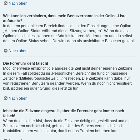
Nach oben
Wie kann ich verhindern, dass mein Benutzername in der Online-Liste
auftaucht?
In deinem persönlichen Bereich findest du in den Einstellungen eine Option
„Meinen Online-Status während dieser Sitzung verbergen“. Wenn du diese
Option einschaltest, können nur Administratoren, Moderatoren und du selbst
deinen Online-Status sehen. Du wirst dann als unsichtbarer Besucher gezählt.
Nach oben
Die Forenuhr geht falsch!
Möglicherweise entspricht die angezeigte Zeit nicht deiner eigenen Zeitzone.
In diesem Fall solltest du im „Persönlichen Bereich“ die für dich passende
Zeitzone (Mitteleuropäische Zeit, ...) festlegen. Die Zeitzone kann dabei nur
von registrierten Benutzern geändert werden. Wenn du noch nicht registriert
bist, ist dies ein guter Grund, dies jetzt zu tun.
Nach oben
Ich habe die Zeitzone eingestellt, aber die Forenuhr geht immer noch
falsch!
Wenn du dir sicher bist, dass du die Zeitzone richtig eingestellt hast und die
Zeit trotzdem noch falsch ist, geht die Uhr des Servers vermutlich falsch.
Kontaktiere einen Administrator, damit er das Problem beheben kann.