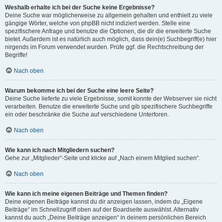
Weshalb erhalte ich bei der Suche keine Ergebnisse?
Deine Suche war möglicherweise zu allgemein gehalten und enthielt zu viele
gängige Wörter, welche von phpBB nicht indiziert werden. Stelle eine
spezifischere Anfrage und benutze die Optionen, die dir die erweiterte Suche
bietet. Außerdem ist es natürlich auch möglich, dass dein(e) Suchbegriff(e) hier
nirgends im Forum verwendet wurden. Prüfe ggf. die Rechtschreibung der
Begriffe!
Nach oben
Warum bekomme ich bei der Suche eine leere Seite?
Deine Suche lieferte zu viele Ergebnisse, somit konnte der Webserver sie nicht
verarbeiten. Benutze die erweiterte Suche und gib spezifischere Suchbegriffe
ein oder beschränke die Suche auf verschiedene Unterforen.
Nach oben
Wie kann ich nach Mitgliedern suchen?
Gehe zur „Mitglieder“-Seite und klicke auf „Nach einem Mitglied suchen“.
Nach oben
Wie kann ich meine eigenen Beiträge und Themen finden?
Deine eigenen Beiträge kannst du dir anzeigen lassen, indem du „Eigene
Beiträge“ im Schnellzugriff oben auf der Boardseite auswählst. Alternativ
kannst du auch „Deine Beiträge anzeigen“ in deinem persönlichen Bereich