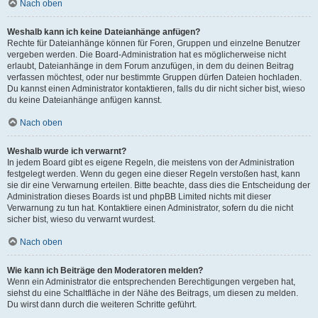
Nach oben
Weshalb kann ich keine Dateianhänge anfügen?
Rechte für Dateianhänge können für Foren, Gruppen und einzelne Benutzer
vergeben werden. Die Board-Administration hat es möglicherweise nicht
erlaubt, Dateianhänge in dem Forum anzufügen, in dem du deinen Beitrag
verfassen möchtest, oder nur bestimmte Gruppen dürfen Dateien hochladen.
Du kannst einen Administrator kontaktieren, falls du dir nicht sicher bist, wieso
du keine Dateianhänge anfügen kannst.
Nach oben
Weshalb wurde ich verwarnt?
In jedem Board gibt es eigene Regeln, die meistens von der Administration
festgelegt werden. Wenn du gegen eine dieser Regeln verstoßen hast, kann
sie dir eine Verwarnung erteilen. Bitte beachte, dass dies die Entscheidung der
Administration dieses Boards ist und phpBB Limited nichts mit dieser
Verwarnung zu tun hat. Kontaktiere einen Administrator, sofern du die nicht
sicher bist, wieso du verwarnt wurdest.
Nach oben
Wie kann ich Beiträge den Moderatoren melden?
Wenn ein Administrator die entsprechenden Berechtigungen vergeben hat,
siehst du eine Schaltfläche in der Nähe des Beitrags, um diesen zu melden.
Du wirst dann durch die weiteren Schritte geführt.