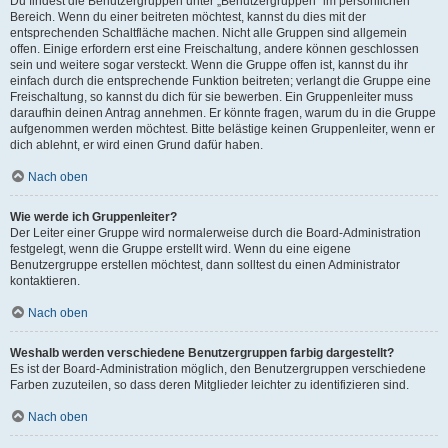
Du findest die Benutzergruppen unter „Benutzergruppen“ im persönlichen
Bereich. Wenn du einer beitreten möchtest, kannst du dies mit der
entsprechenden Schaltfläche machen. Nicht alle Gruppen sind allgemein
offen. Einige erfordern erst eine Freischaltung, andere können geschlossen
sein und weitere sogar versteckt. Wenn die Gruppe offen ist, kannst du ihr
einfach durch die entsprechende Funktion beitreten; verlangt die Gruppe eine
Freischaltung, so kannst du dich für sie bewerben. Ein Gruppenleiter muss
daraufhin deinen Antrag annehmen. Er könnte fragen, warum du in die Gruppe
aufgenommen werden möchtest. Bitte belästige keinen Gruppenleiter, wenn er
dich ablehnt, er wird einen Grund dafür haben.
Nach oben
Wie werde ich Gruppenleiter?
Der Leiter einer Gruppe wird normalerweise durch die Board-Administration
festgelegt, wenn die Gruppe erstellt wird. Wenn du eine eigene
Benutzergruppe erstellen möchtest, dann solltest du einen Administrator
kontaktieren.
Nach oben
Weshalb werden verschiedene Benutzergruppen farbig dargestellt?
Es ist der Board-Administration möglich, den Benutzergruppen verschiedene
Farben zuzuteilen, so dass deren Mitglieder leichter zu identifizieren sind.
Nach oben