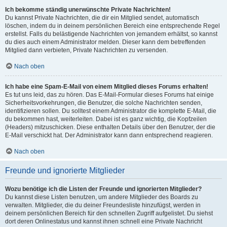
Ich bekomme ständig unerwünschte Private Nachrichten!
Du kannst Private Nachrichten, die dir ein Mitglied sendet, automatisch
löschen, indem du in deinem persönlichen Bereich eine entsprechende Regel
erstellst. Falls du belästigende Nachrichten von jemandem erhältst, so kannst
du dies auch einem Administrator melden. Dieser kann dem betreffenden
Mitglied dann verbieten, Private Nachrichten zu versenden.
Nach oben
Ich habe eine Spam-E-Mail von einem Mitglied dieses Forums erhalten!
Es tut uns leid, das zu hören. Das E-Mail-Formular dieses Forums hat einige
Sicherheitsvorkehrungen, die Benutzer, die solche Nachrichten senden,
identifizieren sollen. Du solltest einem Administrator die komplette E-Mail, die
du bekommen hast, weiterleiten. Dabei ist es ganz wichtig, die Kopfzeilen
(Headers) mitzuschicken. Diese enthalten Details über den Benutzer, der die
E-Mail verschickt hat. Der Administrator kann dann entsprechend reagieren.
Nach oben
Freunde und ignorierte Mitglieder
Wozu benötige ich die Listen der Freunde und ignorierten Mitglieder?
Du kannst diese Listen benutzen, um andere Mitglieder des Boards zu
verwalten. Mitglieder, die du deiner Freundesliste hinzufügst, werden in
deinem persönlichen Bereich für den schnellen Zugriff aufgelistet. Du siehst
dort deren Onlinestatus und kannst ihnen schnell eine Private Nachricht