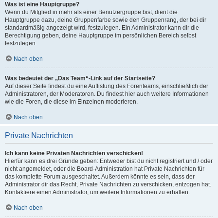
Was ist eine Hauptgruppe?
Wenn du Mitglied in mehr als einer Benutzergruppe bist, dient die
Hauptgruppe dazu, deine Gruppenfarbe sowie den Gruppenrang, der bei dir
standardmäßig angezeigt wird, festzulegen. Ein Administrator kann dir die
Berechtigung geben, deine Hauptgruppe im persönlichen Bereich selbst
festzulegen.
Nach oben
Was bedeutet der „Das Team“-Link auf der Startseite?
Auf dieser Seite findest du eine Auflistung des Forenteams, einschließlich der
Administratoren, der Moderatoren. Du findest hier auch weitere Informationen
wie die Foren, die diese im Einzelnen moderieren.
Nach oben
Private Nachrichten
Ich kann keine Privaten Nachrichten verschicken!
Hierfür kann es drei Gründe geben: Entweder bist du nicht registriert und / oder
nicht angemeldet, oder die Board-Administration hat Private Nachrichten für
das komplette Forum ausgeschaltet. Außerdem könnte es sein, dass der
Administrator dir das Recht, Private Nachrichten zu verschicken, entzogen hat.
Kontaktiere einen Administrator, um weitere Informationen zu erhalten.
Nach oben