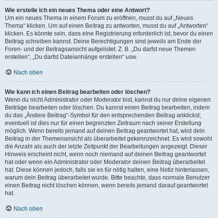
Wie erstelle ich ein neues Thema oder eine Antwort?
Um ein neues Thema in einem Forum zu eröffnen, musst du auf „Neues
Thema“ klicken. Um auf einen Beitrag zu antworten, musst du auf „Antworten“
klicken. Es könnte sein, dass eine Registrierung erforderlich ist, bevor du einen
Beitrag schreiben kannst. Deine Berechtigungen sind jeweils am Ende der
Foren- und der Beitragsansicht aufgelistet. Z. B. „Du darfst neue Themen
erstellen“, „Du darfst Dateianhänge erstellen“ usw.
Nach oben
Wie kann ich einen Beitrag bearbeiten oder löschen?
Wenn du nicht Administrator oder Moderator bist, kannst du nur deine eigenen
Beiträge bearbeiten oder löschen. Du kannst einen Beitrag bearbeiten, indem
du das „Ändere Beitrag“-Symbol für den entsprechenden Beitrag anklickst;
eventuell ist dies nur für einen begrenzten Zeitraum nach seiner Erstellung
möglich. Wenn bereits jemand auf deinen Beitrag geantwortet hat, wird dein
Beitrag in der Themenansicht als überarbeitet gekennzeichnet. Es wird sowohl
die Anzahl als auch der letzte Zeitpunkt der Bearbeitungen angezeigt. Dieser
Hinweis erscheint nicht, wenn noch niemand auf deinen Beitrag geantwortet
hat oder wenn ein Administrator oder Moderator deinen Beitrag überarbeitet
hat. Diese können jedoch, falls sie es für nötig halten, eine Notiz hinterlassen,
warum dein Beitrag überarbeitet wurde. Bitte beachte, dass normale Benutzer
einen Beitrag nicht löschen können, wenn bereits jemand darauf geantwortet
hat.
Nach oben