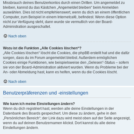
Missbrauch deines Benutzerkontos durch einen Dritten. Um angemeldet zu
bleiben, kannst du das Kästchen „Angemeldet bleiben“ beim Anmelden
auswählen. Dies ist nicht empfehlenswert, wenn du dich an einem öffentlichen
Computer, zum Beispiel in einem Internetcafé, befindest. Wenn diese Option
nicht zur Verfügung steht, dann wurde sie vermutlich von der Board-
Administration ausgeschaltet.
Nach oben
Wozu ist die Funktion „Alle Cookies löschen“?
„Alle Cookies löschen“ löscht die Cookies, die phpBB erstellt hat und die dafür
sorgen, dass du im Forum angemeldet bleibst. Außerdem ermöglichen
Cookies einige Funktionen, wie beispielsweise den „Gelesen“-Status – sofern
sie von der Board-Administration aktiviert wurden. Wenn du Probleme bei der
An- oder Abmeldung hast, kann es helfen, wenn du die Cookies löscht.
Nach oben
Benutzerpräferenzen und -einstellungen
Wie kann ich meine Einstellungen ändern?
Wenn du dich registriert hast, werden alle deine Einstellungen in der
Datenbank des Boards gespeichert. Um diese zu ändern, gehe in den
„Persönlichen Bereich“; der Link dazu wird meist oben auf der Seite angezeigt,
wenn du auf deinen Benutzernamen klickst. Dort kannst du alle deine
Einstellungen ändern.