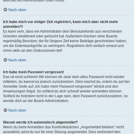
welches ein Administrator lösen muss.
Nach oben
Ich habe mich vor einiger Zeit registriert, kann mich aber nicht mehr
anmelden?!
Es kann sein, dass ein Administrator dein Benutzerkonto aus verschieden
Gründen deaktiviert oder gelöscht hat. Außerdem löschen viele Boards
regelmäßig Benutzer, die für längere Zeit keine Beiträge geschrieben haben,
um die Datenbankgröße zu verringern. Registriere dich einfach erneut und
nimm aktiv an den Diskussionen teil!
Nach oben
Ich habe mein Passwort vergessen!
Das ist nicht schlimm! Wir können dir zwar dein altes Passwort nicht wieder
mitteilen, du kannst es jedoch zurücksetzen. Dies machst du, indem du auf der
Anmelde-Seite auf „Ich habe mein Passwort vergessen“ klickst und den
Anweisungen folgst. So solltest du dich schnell wieder anmelden können.
Solltest du trotzdem nicht in der Lage sein, dein Passwort zurückzusetzen, so
wende dich an die Board-Administration.
Nach oben
Warum werde ich automatisch abgemeldet?
Wenn du beim Anmelden das Kontrollkästchen „Angemeldet bleiben“ nicht
auswählst, wirst du nur für eine Sitzung angemeldet. Dies verhindert den