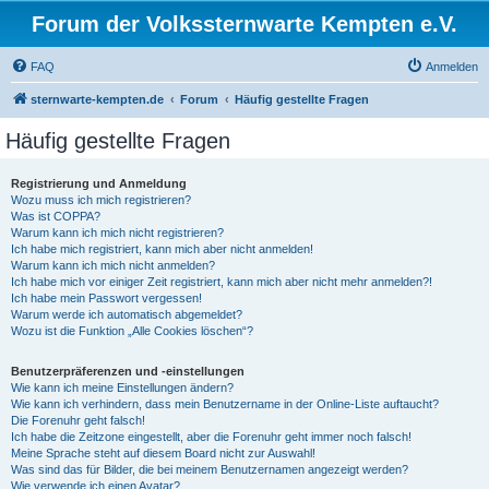
Forum der Volkssternwarte Kempten e.V.
FAQ
Anmelden
sternwarte-kempten.de
Forum
Häufig gestellte Fragen
Häufig gestellte Fragen
Registrierung und Anmeldung
Wozu muss ich mich registrieren?
Was ist COPPA?
Warum kann ich mich nicht registrieren?
Ich habe mich registriert, kann mich aber nicht anmelden!
Warum kann ich mich nicht anmelden?
Ich habe mich vor einiger Zeit registriert, kann mich aber nicht mehr anmelden?!
Ich habe mein Passwort vergessen!
Warum werde ich automatisch abgemeldet?
Wozu ist die Funktion „Alle Cookies löschen“?
Benutzerpräferenzen und -einstellungen
Wie kann ich meine Einstellungen ändern?
Wie kann ich verhindern, dass mein Benutzername in der Online-Liste auftaucht?
Die Forenuhr geht falsch!
Ich habe die Zeitzone eingestellt, aber die Forenuhr geht immer noch falsch!
Meine Sprache steht auf diesem Board nicht zur Auswahl!
Was sind das für Bilder, die bei meinem Benutzernamen angezeigt werden?
Wie verwende ich einen Avatar?