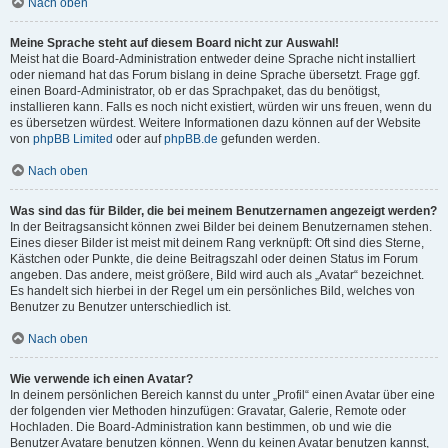
Nach oben
Meine Sprache steht auf diesem Board nicht zur Auswahl!
Meist hat die Board-Administration entweder deine Sprache nicht installiert
oder niemand hat das Forum bislang in deine Sprache übersetzt. Frage ggf.
einen Board-Administrator, ob er das Sprachpaket, das du benötigst,
installieren kann. Falls es noch nicht existiert, würden wir uns freuen, wenn du
es übersetzen würdest. Weitere Informationen dazu können auf der Website
von
phpBB Limited
oder auf
phpBB.de
gefunden werden.
Nach oben
Was sind das für Bilder, die bei meinem Benutzernamen angezeigt werden?
In der Beitragsansicht können zwei Bilder bei deinem Benutzernamen stehen.
Eines dieser Bilder ist meist mit deinem Rang verknüpft: Oft sind dies Sterne,
Kästchen oder Punkte, die deine Beitragszahl oder deinen Status im Forum
angeben. Das andere, meist größere, Bild wird auch als „Avatar“ bezeichnet.
Es handelt sich hierbei in der Regel um ein persönliches Bild, welches von
Benutzer zu Benutzer unterschiedlich ist.
Nach oben
Wie verwende ich einen Avatar?
In deinem persönlichen Bereich kannst du unter „Profil“ einen Avatar über eine
der folgenden vier Methoden hinzufügen: Gravatar, Galerie, Remote oder
Hochladen. Die Board-Administration kann bestimmen, ob und wie die
Benutzer Avatare benutzen können. Wenn du keinen Avatar benutzen kannst,