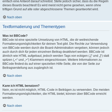
einfach eine Antwort darauf schreibst. Stelle jedoch sicher, dass du die Regeln
dieses Boards beachtest! Es wird meist nicht gerne gesehen, wenn ohne
triftigen Grund auf alte oder abgeschlossene Themen geantwortet wird.
Nach oben
Textformatierung und Thementypen
Was ist BBCode?
BBCode ist eine spezielle Umsetzung von HTML, die dir weitreichende
Formatierungsmöglichkeiten für deinen Text gibt. Die Rechte zur Verwendung
von BBCode werden durch die Board-Administration vergeben, können jedoch
auch durch dich für jeden einzelnen Beitrag deaktiviert werden. BBCode ist
ähnlich wie HTML aufgebaut, jedoch werden Tags von eckigen („[“ und „]“) statt
spitzen („<“ und „>“) Klammern eingeschlossen. Weitere Informationen zu
BBCode findest du auf einer speziellen Hilfe-Seite, die von der Seite zur
Beitragserstellung aus zugänglich ist.
Nach oben
Kann ich HTML benutzen?
Nein, es ist nicht möglich, HTML-Code in Beiträgen zu verwenden. Die meisten
Formatierungsmöglichkeiten, die HTML bietet, können über BBCode erreicht
werden.
Nach oben