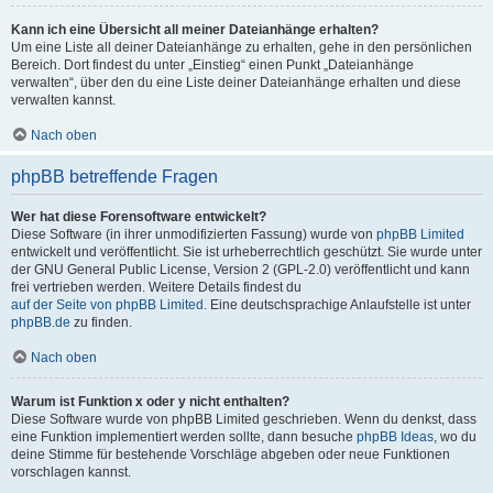
Kann ich eine Übersicht all meiner Dateianhänge erhalten?
Um eine Liste all deiner Dateianhänge zu erhalten, gehe in den persönlichen
Bereich. Dort findest du unter „Einstieg“ einen Punkt „Dateianhänge
verwalten“, über den du eine Liste deiner Dateianhänge erhalten und diese
verwalten kannst.
Nach oben
phpBB betreffende Fragen
Wer hat diese Forensoftware entwickelt?
Diese Software (in ihrer unmodifizierten Fassung) wurde von
phpBB Limited
entwickelt und veröffentlicht. Sie ist urheberrechtlich geschützt. Sie wurde unter
der GNU General Public License, Version 2 (GPL-2.0) veröffentlicht und kann
frei vertrieben werden. Weitere Details findest du
auf der Seite von phpBB Limited
. Eine deutschsprachige Anlaufstelle ist unter
phpBB.de
zu finden.
Nach oben
Warum ist Funktion x oder y nicht enthalten?
Diese Software wurde von phpBB Limited geschrieben. Wenn du denkst, dass
eine Funktion implementiert werden sollte, dann besuche
phpBB Ideas
, wo du
deine Stimme für bestehende Vorschläge abgeben oder neue Funktionen
vorschlagen kannst.