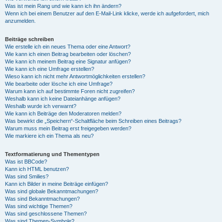
Was ist mein Rang und wie kann ich ihn ändern?
Wenn ich bei einem Benutzer auf den E-Mail-Link klicke, werde ich aufgefordert, mich
anzumelden.
Beiträge schreiben
Wie erstelle ich ein neues Thema oder eine Antwort?
Wie kann ich einen Beitrag bearbeiten oder löschen?
Wie kann ich meinem Beitrag eine Signatur anfügen?
Wie kann ich eine Umfrage erstellen?
Wieso kann ich nicht mehr Antwortmöglichkeiten erstellen?
Wie bearbeite oder lösche ich eine Umfrage?
Warum kann ich auf bestimmte Foren nicht zugreifen?
Weshalb kann ich keine Dateianhänge anfügen?
Weshalb wurde ich verwarnt?
Wie kann ich Beiträge den Moderatoren melden?
Was bewirkt die „Speichern“-Schaltfläche beim Schreiben eines Beitrags?
Warum muss mein Beitrag erst freigegeben werden?
Wie markiere ich ein Thema als neu?
Textformatierung und Thementypen
Was ist BBCode?
Kann ich HTML benutzen?
Was sind Smilies?
Kann ich Bilder in meine Beiträge einfügen?
Was sind globale Bekanntmachungen?
Was sind Bekanntmachungen?
Was sind wichtige Themen?
Was sind geschlossene Themen?
Was sind Themen-Symbole?