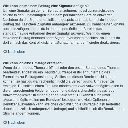
Wie kann ich meinem Beitrag eine Signatur anfügen?
Um eine Signatur an deinen Beitrag anzufügen, musst du zunächst eine
solche in den Einstellungen in deinem persönlichen Bereich entwerfen.
Nachdem du die Signatur erstellt und gespeichert hast, kannst du in jedem
Beitrag das Kästchen „Signatur anhängen“ aktivieren. Du kannst eine Signatur
auch hinzufügen, indem du in deinem persönlichen Bereich das
standardmäßige Anhängen deiner Signatur aktivierst. Wenn du einen
einzelnen Beitrag dennoch ohne Signatur verfassen möchtest, so kannst du
dort einfach das Kontrollkästchen „Signatur anhängen“ wieder deaktivieren.
Nach oben
Wie kann ich eine Umfrage erstellen?
Wenn du ein neues Thema eröffnest oder den ersten Beitrag eines Themas
bearbeitest, findest du ein Register „Umfrage erstellen“ unterhalb des
Formulars zur Beitragserstellung. Solltest du diesen Bereich nicht sehen
können, so hast du wahrscheinlich nicht die Berechtigung, Umfragen zu
erstellen. Du solltest einen Titel und mindestens zwei Antwortmöglichkeiten in
die entsprechenden Felder eingeben und dabei sicherstellen, dass jede
Antwortmöglichkeit in einer eigenen Zeile steht. Du kannst auch unter
„Auswahlmöglichkeiten pro Benutzer“ festlegen, wie viele Optionen ein
Benutzer auswählen kann, welches Zeitlimit für die Umfrage gilt (0 bedeutet
dabei eine zeitlich unbegrenzte Umfrage) und schließlich, ob die Benutzer ihre
Stimme ändern können.
Nach oben