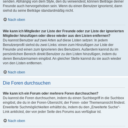
senden. Abhängig von dem Style, den du verwendest, können Beiträge deiner
Freunde auch hervorgehoben sein. Wenn du einen Benutzer ignorierst, dann
siehst du seine Beiträge standardmäßig nicht.
Nach oben
Wie kann ich Mitglieder zur Liste der Freunde oder zur Liste der ignorierten
Mitglieder hinzufügen oder diese wieder aus den Listen entfernen?
Du kannst Benutzer auf zwei Arten auf diese Listen setzen: In jedem
Benutzerprofil siehst du zwei Links: einen zum Hinzufügen zur Liste der
Freunde und einen zum Ignorieren des Benutzers. Außerdem kannst du im
persönlichen Bereich direkt Benutzer zu den Listen hinzufügen, indem du
deren Benutzernamen eingibst. An gleicher Stelle kannst du sie auch wieder
von den Listen entfernen.
Nach oben
Die Foren durchsuchen
Wie kann ich ein Forum oder mehrere Foren durchsuchen?
Du kannst die Foren durchsuchen, indem du einen Suchbegriff in die Suchbox
eingibst, die du in der Foren-Übersicht, der Foren- oder Themenansicht findest.
Erweiterte Suchmöglichkeiten erhältst du, indem du den „Erweiterte Suche“-
Link anklickst, der von jeder Seite des Forums aus verfügbar ist.
Nach oben