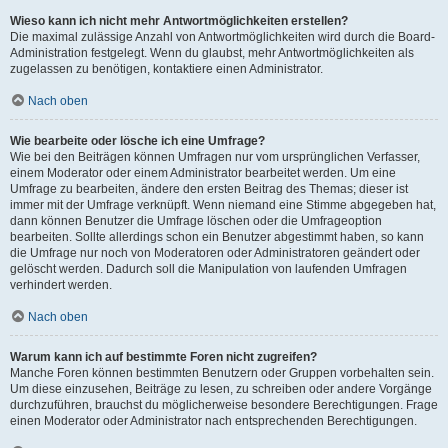
Wieso kann ich nicht mehr Antwortmöglichkeiten erstellen?
Die maximal zulässige Anzahl von Antwortmöglichkeiten wird durch die Board-
Administration festgelegt. Wenn du glaubst, mehr Antwortmöglichkeiten als
zugelassen zu benötigen, kontaktiere einen Administrator.
Nach oben
Wie bearbeite oder lösche ich eine Umfrage?
Wie bei den Beiträgen können Umfragen nur vom ursprünglichen Verfasser,
einem Moderator oder einem Administrator bearbeitet werden. Um eine
Umfrage zu bearbeiten, ändere den ersten Beitrag des Themas; dieser ist
immer mit der Umfrage verknüpft. Wenn niemand eine Stimme abgegeben hat,
dann können Benutzer die Umfrage löschen oder die Umfrageoption
bearbeiten. Sollte allerdings schon ein Benutzer abgestimmt haben, so kann
die Umfrage nur noch von Moderatoren oder Administratoren geändert oder
gelöscht werden. Dadurch soll die Manipulation von laufenden Umfragen
verhindert werden.
Nach oben
Warum kann ich auf bestimmte Foren nicht zugreifen?
Manche Foren können bestimmten Benutzern oder Gruppen vorbehalten sein.
Um diese einzusehen, Beiträge zu lesen, zu schreiben oder andere Vorgänge
durchzuführen, brauchst du möglicherweise besondere Berechtigungen. Frage
einen Moderator oder Administrator nach entsprechenden Berechtigungen.