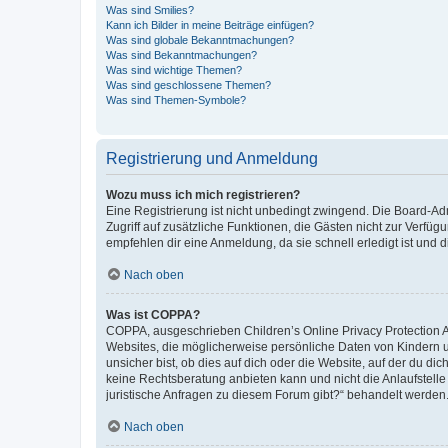
Was sind Smilies?
Kann ich Bilder in meine Beiträge einfügen?
Was sind globale Bekanntmachungen?
Was sind Bekanntmachungen?
Was sind wichtige Themen?
Was sind geschlossene Themen?
Was sind Themen-Symbole?
Registrierung und Anmeldung
Wozu muss ich mich registrieren?
Eine Registrierung ist nicht unbedingt zwingend. Die Board-Admin
Zugriff auf zusätzliche Funktionen, die Gästen nicht zur Verfüg
empfehlen dir eine Anmeldung, da sie schnell erledigt ist und dir
Nach oben
Was ist COPPA?
COPPA, ausgeschrieben Children’s Online Privacy Protection Ac
Websites, die möglicherweise persönliche Daten von Kindern 
unsicher bist, ob dies auf dich oder die Website, auf der du dic
keine Rechtsberatung anbieten kann und nicht die Anlaufstelle 
juristische Anfragen zu diesem Forum gibt?“ behandelt werden
Nach oben