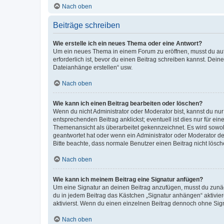
Nach oben
Beiträge schreiben
Wie erstelle ich ein neues Thema oder eine Antwort?
Um ein neues Thema in einem Forum zu eröffnen, musst du auf 
erforderlich ist, bevor du einen Beitrag schreiben kannst. Dein
Dateianhänge erstellen“ usw.
Nach oben
Wie kann ich einen Beitrag bearbeiten oder löschen?
Wenn du nicht Administrator oder Moderator bist, kannst du nu
entsprechenden Beitrag anklickst; eventuell ist dies nur für e
Themenansicht als überarbeitet gekennzeichnet. Es wird sowohl
geantwortet hat oder wenn ein Administrator oder Moderator dein
Bitte beachte, dass normale Benutzer einen Beitrag nicht lösc
Nach oben
Wie kann ich meinem Beitrag eine Signatur anfügen?
Um eine Signatur an deinen Beitrag anzufügen, musst du zunäch
du in jedem Beitrag das Kästchen „Signatur anhängen“ aktivi
aktivierst. Wenn du einen einzelnen Beitrag dennoch ohne Sign
Nach oben