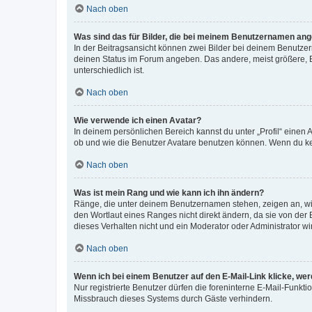
Nach oben
Was sind das für Bilder, die bei meinem Benutzernamen an
In der Beitragsansicht können zwei Bilder bei deinem Benutzern
deinen Status im Forum angeben. Das andere, meist größere, Bi
unterschiedlich ist.
Nach oben
Wie verwende ich einen Avatar?
In deinem persönlichen Bereich kannst du unter „Profil“ einen
ob und wie die Benutzer Avatare benutzen können. Wenn du kein
Nach oben
Was ist mein Rang und wie kann ich ihn ändern?
Ränge, die unter deinem Benutzernamen stehen, zeigen an, wie 
den Wortlaut eines Ranges nicht direkt ändern, da sie von der
dieses Verhalten nicht und ein Moderator oder Administrator 
Nach oben
Wenn ich bei einem Benutzer auf den E-Mail-Link klicke, we
Nur registrierte Benutzer dürfen die foreninterne E-Mail-Funkt
Missbrauch dieses Systems durch Gäste verhindern.