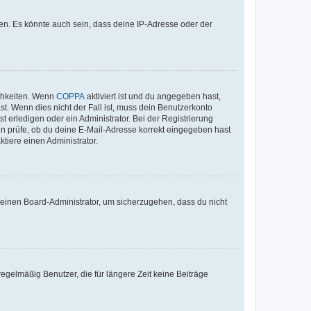
en. Es könnte auch sein, dass deine IP-Adresse oder der
ichkeiten. Wenn
COPPA
aktiviert ist und du angegeben hast,
st. Wenn dies nicht der Fall ist, muss dein Benutzerkonto
t erledigen oder ein Administrator. Bei der Registrierung
ten prüfe, ob du deine E-Mail-Adresse korrekt eingegeben hast
tiere einen Administrator.
n einen Board-Administrator, um sicherzugehen, dass du nicht
egelmäßig Benutzer, die für längere Zeit keine Beiträge