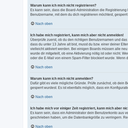
Warum kann ich mich nicht registrieren?
Es kann sein, dass die Board-Administration die Registrierun
Benutzername, mit dem du dich registrieren möchtest, gesperrt
Nach oben
Ich habe mich registriert, kann mich aber nicht anmelden!
Überprüfe zuerst, ob du den richtigen Benutzernamen und das
dass du unter 13 Jahre alt bist, musst du bzw. einer deiner El
vielleicht aktiviert werden. Bei einigen Boards müssen alle ne
wurde dir mitgeteilt, ob eine Aktivierung nötig ist oder nicht
oder die E-Mail von einem Spam-Filter blockiert wurde. Wenn du
Nach oben
Warum kann ich mich nicht anmelden?
Dafür gibt es viele mögliche Gründe. Prüfe zunächst, ob dein 
gesperrt wurdest. Es ist ebenfalls möglich, dass ein Konfigurat
Nach oben
Ich habe mich vor einiger Zeit registriert, kann mich aber n
Es kann sein, dass ein Administrator dein Benutzerkonto aus v
geschrieben haben, um die Datenbankgröße zu verringern. Regis
Nach oben