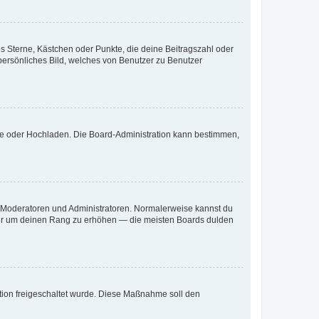
es Sterne, Kästchen oder Punkte, die deine Beitragszahl oder
 persönliches Bild, welches von Benutzer zu Benutzer
ote oder Hochladen. Die Board-Administration kann bestimmen,
ie Moderatoren und Administratoren. Normalerweise kannst du
, nur um deinen Rang zu erhöhen — die meisten Boards dulden
ration freigeschaltet wurde. Diese Maßnahme soll den