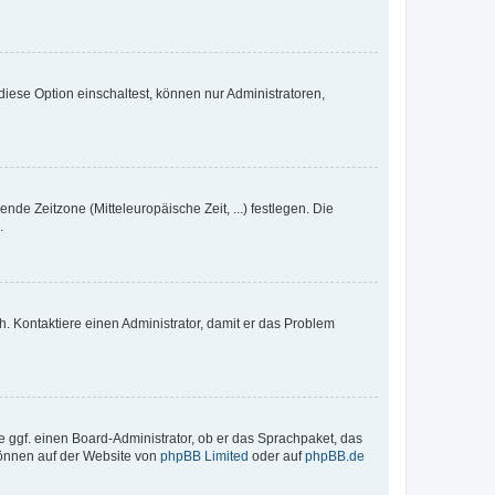
iese Option einschaltest, können nur Administratoren,
nde Zeitzone (Mitteleuropäische Zeit, ...) festlegen. Die
.
sch. Kontaktiere einen Administrator, damit er das Problem
e ggf. einen Board-Administrator, ob er das Sprachpaket, das
 können auf der Website von
phpBB Limited
oder auf
phpBB.de