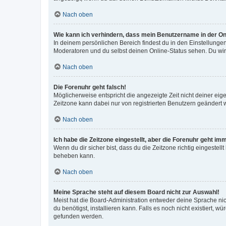
Nach oben
Wie kann ich verhindern, dass mein Benutzername in der Onl
In deinem persönlichen Bereich findest du in den Einstellunge
Moderatoren und du selbst deinen Online-Status sehen. Du wir
Nach oben
Die Forenuhr geht falsch!
Möglicherweise entspricht die angezeigte Zeit nicht deiner eigen
Zeitzone kann dabei nur von registrierten Benutzern geändert wer
Nach oben
Ich habe die Zeitzone eingestellt, aber die Forenuhr geht im
Wenn du dir sicher bist, dass du die Zeitzone richtig eingestell
beheben kann.
Nach oben
Meine Sprache steht auf diesem Board nicht zur Auswahl!
Meist hat die Board-Administration entweder deine Sprache nich
du benötigst, installieren kann. Falls es noch nicht existiert
gefunden werden.