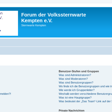
Forum der Volkssternwarte
Kempten e.V.
Sternwarte Kempten
Benutzer-Stufen und Gruppen
Was sind Administratoren?
Was sind Moderatoren?
Was sind Benutzergruppen?
Wo finde ich die Benutzergruppen und wie tr
Wie werde ich Gruppenleiter?
anmelden?!
Weshalb werden verschiedene Benutzergrupp
Was ist eine Hauptgruppe?
Was bedeutet der „Das Team“-Link auf der S
Private Nachrichten