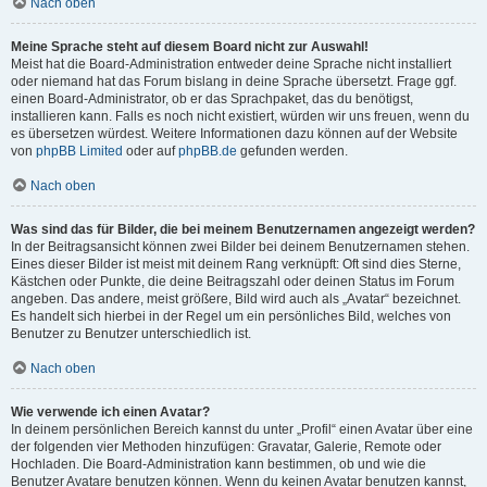
Nach oben
Meine Sprache steht auf diesem Board nicht zur Auswahl!
Meist hat die Board-Administration entweder deine Sprache nicht installiert
oder niemand hat das Forum bislang in deine Sprache übersetzt. Frage ggf.
einen Board-Administrator, ob er das Sprachpaket, das du benötigst,
installieren kann. Falls es noch nicht existiert, würden wir uns freuen, wenn du
es übersetzen würdest. Weitere Informationen dazu können auf der Website
von
phpBB Limited
oder auf
phpBB.de
gefunden werden.
Nach oben
Was sind das für Bilder, die bei meinem Benutzernamen angezeigt werden?
In der Beitragsansicht können zwei Bilder bei deinem Benutzernamen stehen.
Eines dieser Bilder ist meist mit deinem Rang verknüpft: Oft sind dies Sterne,
Kästchen oder Punkte, die deine Beitragszahl oder deinen Status im Forum
angeben. Das andere, meist größere, Bild wird auch als „Avatar“ bezeichnet.
Es handelt sich hierbei in der Regel um ein persönliches Bild, welches von
Benutzer zu Benutzer unterschiedlich ist.
Nach oben
Wie verwende ich einen Avatar?
In deinem persönlichen Bereich kannst du unter „Profil“ einen Avatar über eine
der folgenden vier Methoden hinzufügen: Gravatar, Galerie, Remote oder
Hochladen. Die Board-Administration kann bestimmen, ob und wie die
Benutzer Avatare benutzen können. Wenn du keinen Avatar benutzen kannst,