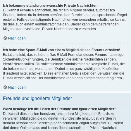
Ich bekomme ständig unerwünschte Private Nachrichten!
Du kannst Private Nachrichten, die dir ein Mitglied sendet, automatisch
löschen, indem du in deinem persönlichen Bereich eine entsprechende Regel
erstellst. Falls du belästigende Nachrichten von jemandem erhältst, so kannst
du dies auch einem Administrator melden. Dieser kann dem betreffenden
Mitglied dann verbieten, Private Nachrichten zu versenden.
Nach oben
Ich habe eine Spam-E-Mail von einem Mitglied dieses Forums erhalten!
Es tut uns leid, das zu hören. Das E-Mail-Formular dieses Forums hat einige
Sicherheitsvorkehrungen, die Benutzer, die solche Nachrichten senden,
identifizieren sollen. Du solltest einem Administrator die komplette E-Mail, die
du bekommen hast, weiterleiten. Dabei ist es ganz wichtig, die Kopfzeilen
(Headers) mitzuschicken. Diese enthalten Details über den Benutzer, der die
E-Mail verschickt hat. Der Administrator kann dann entsprechend reagieren.
Nach oben
Freunde und ignorierte Mitglieder
Wozu benötige ich die Listen der Freunde und ignorierten Mitglieder?
Du kannst diese Listen benutzen, um andere Mitglieder des Boards zu
verwalten. Mitglieder, die du deiner Freundesliste hinzufügst, werden in
deinem persönlichen Bereich für den schnellen Zugriff aufgelistet. Du siehst
dort deren Onlinestatus und kannst ihnen schnell eine Private Nachricht