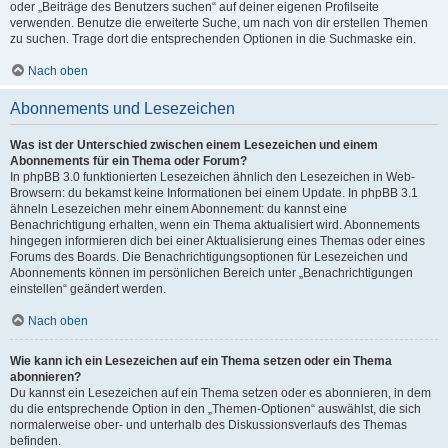
oder „Beiträge des Benutzers suchen“ auf deiner eigenen Profilseite
verwenden. Benutze die erweiterte Suche, um nach von dir erstellen Themen
zu suchen. Trage dort die entsprechenden Optionen in die Suchmaske ein.
Nach oben
Abonnements und Lesezeichen
Was ist der Unterschied zwischen einem Lesezeichen und einem
Abonnements für ein Thema oder Forum?
In phpBB 3.0 funktionierten Lesezeichen ähnlich den Lesezeichen in Web-
Browsern: du bekamst keine Informationen bei einem Update. In phpBB 3.1
ähneln Lesezeichen mehr einem Abonnement: du kannst eine
Benachrichtigung erhalten, wenn ein Thema aktualisiert wird. Abonnements
hingegen informieren dich bei einer Aktualisierung eines Themas oder eines
Forums des Boards. Die Benachrichtigungsoptionen für Lesezeichen und
Abonnements können im persönlichen Bereich unter „Benachrichtigungen
einstellen“ geändert werden.
Nach oben
Wie kann ich ein Lesezeichen auf ein Thema setzen oder ein Thema
abonnieren?
Du kannst ein Lesezeichen auf ein Thema setzen oder es abonnieren, in dem
du die entsprechende Option in den „Themen-Optionen“ auswählst, die sich
normalerweise ober- und unterhalb des Diskussionsverlaufs des Themas
befinden.