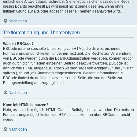
einfach eine Antwort darauf schreibst. Stelle jedoch sicher, dass du die Regeln
dieses Boards beachtest! Es wird meist nicht gerne gesehen, wenn ohne
triftigen Grund auf alte oder abgeschlossene Themen geantwortet wird.
Nach oben
Textformatierung und Thementypen
Was ist BBCode?
BBCode ist eine spezielle Umsetzung von HTML, die dir weitreichende
Formatierungsmöglichkeiten für deinen Text gibt. Die Rechte zur Verwendung
von BBCode werden durch die Board-Administration vergeben, können jedoch
auch durch dich für jeden einzelnen Beitrag deaktiviert werden. BBCode ist
ähnlich wie HTML aufgebaut, jedoch werden Tags von eckigen („[“ und „]“) statt
spitzen („<“ und „>“) Klammern eingeschlossen. Weitere Informationen zu
BBCode findest du auf einer speziellen Hilfe-Seite, die von der Seite zur
Beitragserstellung aus zugänglich ist.
Nach oben
Kann ich HTML benutzen?
Nein, es ist nicht möglich, HTML-Code in Beiträgen zu verwenden. Die meisten
Formatierungsmöglichkeiten, die HTML bietet, können über BBCode erreicht
werden.
Nach oben