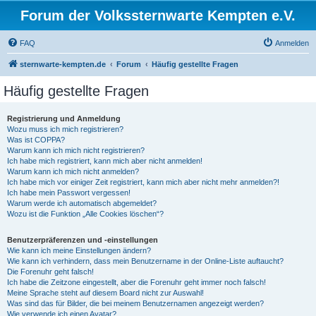
Forum der Volkssternwarte Kempten e.V.
FAQ
Anmelden
sternwarte-kempten.de
Forum
Häufig gestellte Fragen
Häufig gestellte Fragen
Registrierung und Anmeldung
Wozu muss ich mich registrieren?
Was ist COPPA?
Warum kann ich mich nicht registrieren?
Ich habe mich registriert, kann mich aber nicht anmelden!
Warum kann ich mich nicht anmelden?
Ich habe mich vor einiger Zeit registriert, kann mich aber nicht mehr anmelden?!
Ich habe mein Passwort vergessen!
Warum werde ich automatisch abgemeldet?
Wozu ist die Funktion „Alle Cookies löschen“?
Benutzerpräferenzen und -einstellungen
Wie kann ich meine Einstellungen ändern?
Wie kann ich verhindern, dass mein Benutzername in der Online-Liste auftaucht?
Die Forenuhr geht falsch!
Ich habe die Zeitzone eingestellt, aber die Forenuhr geht immer noch falsch!
Meine Sprache steht auf diesem Board nicht zur Auswahl!
Was sind das für Bilder, die bei meinem Benutzernamen angezeigt werden?
Wie verwende ich einen Avatar?