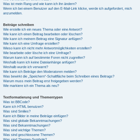
Was ist mein Rang und wie kann ich ihn ändern?
Wenn ich bei einem Benutzer auf den E-Mail-Link klicke, werde ich aufgefordert, mich
anzumelden.
Beiträge schreiben
Wie erstelle ich ein neues Thema oder eine Antwort?
Wie kann ich einen Beitrag bearbeiten oder löschen?
Wie kann ich meinem Beitrag eine Signatur anfügen?
Wie kann ich eine Umfrage erstellen?
Wieso kann ich nicht mehr Antwortmöglichkeiten erstellen?
Wie bearbeite oder lösche ich eine Umfrage?
Warum kann ich auf bestimmte Foren nicht zugreifen?
Weshalb kann ich keine Dateianhänge anfügen?
Weshalb wurde ich verwarnt?
Wie kann ich Beiträge den Moderatoren melden?
Was bewirkt die „Speichern“-Schaltfläche beim Schreiben eines Beitrags?
Warum muss mein Beitrag erst freigegeben werden?
Wie markiere ich ein Thema als neu?
Textformatierung und Thementypen
Was ist BBCode?
Kann ich HTML benutzen?
Was sind Smilies?
Kann ich Bilder in meine Beiträge einfügen?
Was sind globale Bekanntmachungen?
Was sind Bekanntmachungen?
Was sind wichtige Themen?
Was sind geschlossene Themen?
Was sind Themen-Symbole?