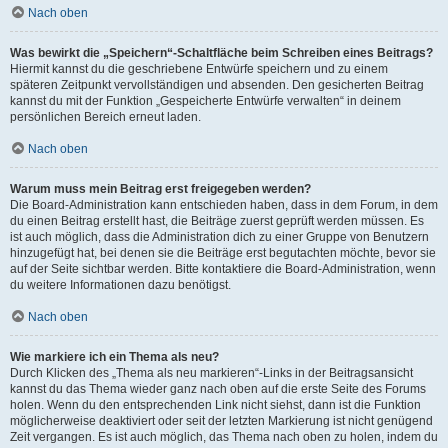
Nach oben
Was bewirkt die „Speichern“-Schaltfläche beim Schreiben eines Beitrags?
Hiermit kannst du die geschriebene Entwürfe speichern und zu einem
späteren Zeitpunkt vervollständigen und absenden. Den gesicherten Beitrag
kannst du mit der Funktion „Gespeicherte Entwürfe verwalten“ in deinem
persönlichen Bereich erneut laden.
Nach oben
Warum muss mein Beitrag erst freigegeben werden?
Die Board-Administration kann entschieden haben, dass in dem Forum, in dem
du einen Beitrag erstellt hast, die Beiträge zuerst geprüft werden müssen. Es
ist auch möglich, dass die Administration dich zu einer Gruppe von Benutzern
hinzugefügt hat, bei denen sie die Beiträge erst begutachten möchte, bevor sie
auf der Seite sichtbar werden. Bitte kontaktiere die Board-Administration, wenn
du weitere Informationen dazu benötigst.
Nach oben
Wie markiere ich ein Thema als neu?
Durch Klicken des „Thema als neu markieren“-Links in der Beitragsansicht
kannst du das Thema wieder ganz nach oben auf die erste Seite des Forums
holen. Wenn du den entsprechenden Link nicht siehst, dann ist die Funktion
möglicherweise deaktiviert oder seit der letzten Markierung ist nicht genügend
Zeit vergangen. Es ist auch möglich, das Thema nach oben zu holen, indem du