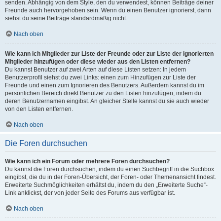
senden. Abhängig von dem Style, den du verwendest, können Beiträge deiner
Freunde auch hervorgehoben sein. Wenn du einen Benutzer ignorierst, dann
siehst du seine Beiträge standardmäßig nicht.
Nach oben
Wie kann ich Mitglieder zur Liste der Freunde oder zur Liste der ignorierten
Mitglieder hinzufügen oder diese wieder aus den Listen entfernen?
Du kannst Benutzer auf zwei Arten auf diese Listen setzen: In jedem
Benutzerprofil siehst du zwei Links: einen zum Hinzufügen zur Liste der
Freunde und einen zum Ignorieren des Benutzers. Außerdem kannst du im
persönlichen Bereich direkt Benutzer zu den Listen hinzufügen, indem du
deren Benutzernamen eingibst. An gleicher Stelle kannst du sie auch wieder
von den Listen entfernen.
Nach oben
Die Foren durchsuchen
Wie kann ich ein Forum oder mehrere Foren durchsuchen?
Du kannst die Foren durchsuchen, indem du einen Suchbegriff in die Suchbox
eingibst, die du in der Foren-Übersicht, der Foren- oder Themenansicht findest.
Erweiterte Suchmöglichkeiten erhältst du, indem du den „Erweiterte Suche“-
Link anklickst, der von jeder Seite des Forums aus verfügbar ist.
Nach oben