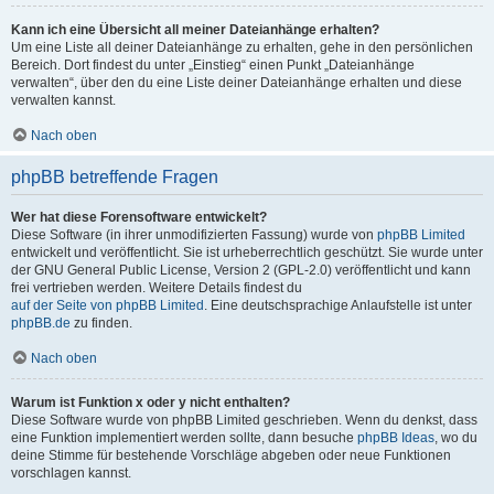
Kann ich eine Übersicht all meiner Dateianhänge erhalten?
Um eine Liste all deiner Dateianhänge zu erhalten, gehe in den persönlichen
Bereich. Dort findest du unter „Einstieg“ einen Punkt „Dateianhänge
verwalten“, über den du eine Liste deiner Dateianhänge erhalten und diese
verwalten kannst.
Nach oben
phpBB betreffende Fragen
Wer hat diese Forensoftware entwickelt?
Diese Software (in ihrer unmodifizierten Fassung) wurde von
phpBB Limited
entwickelt und veröffentlicht. Sie ist urheberrechtlich geschützt. Sie wurde unter
der GNU General Public License, Version 2 (GPL-2.0) veröffentlicht und kann
frei vertrieben werden. Weitere Details findest du
auf der Seite von phpBB Limited
. Eine deutschsprachige Anlaufstelle ist unter
phpBB.de
zu finden.
Nach oben
Warum ist Funktion x oder y nicht enthalten?
Diese Software wurde von phpBB Limited geschrieben. Wenn du denkst, dass
eine Funktion implementiert werden sollte, dann besuche
phpBB Ideas
, wo du
deine Stimme für bestehende Vorschläge abgeben oder neue Funktionen
vorschlagen kannst.