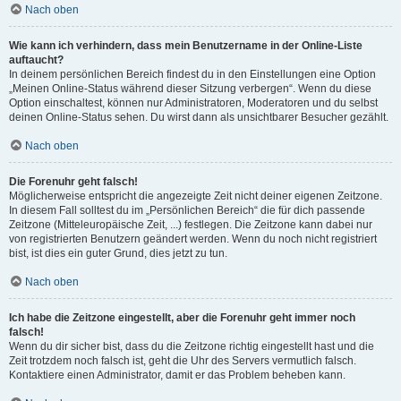
Nach oben
Wie kann ich verhindern, dass mein Benutzername in der Online-Liste
auftaucht?
In deinem persönlichen Bereich findest du in den Einstellungen eine Option
„Meinen Online-Status während dieser Sitzung verbergen“. Wenn du diese
Option einschaltest, können nur Administratoren, Moderatoren und du selbst
deinen Online-Status sehen. Du wirst dann als unsichtbarer Besucher gezählt.
Nach oben
Die Forenuhr geht falsch!
Möglicherweise entspricht die angezeigte Zeit nicht deiner eigenen Zeitzone.
In diesem Fall solltest du im „Persönlichen Bereich“ die für dich passende
Zeitzone (Mitteleuropäische Zeit, ...) festlegen. Die Zeitzone kann dabei nur
von registrierten Benutzern geändert werden. Wenn du noch nicht registriert
bist, ist dies ein guter Grund, dies jetzt zu tun.
Nach oben
Ich habe die Zeitzone eingestellt, aber die Forenuhr geht immer noch
falsch!
Wenn du dir sicher bist, dass du die Zeitzone richtig eingestellt hast und die
Zeit trotzdem noch falsch ist, geht die Uhr des Servers vermutlich falsch.
Kontaktiere einen Administrator, damit er das Problem beheben kann.