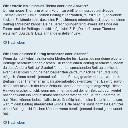
Wie erstelle ich ein neues Thema oder eine Antwort?
Um ein neues Thema in einem Forum zu eröffnen, musst du auf „Neues
Thema“ klicken. Um auf einen Beitrag zu antworten, musst du auf „Antworten“
klicken. Es könnte sein, dass eine Registrierung erforderlich ist, bevor du einen
Beitrag schreiben kannst. Deine Berechtigungen sind jeweils am Ende der
Foren- und der Beitragsansicht aufgelistet. Z. B. „Du darfst neue Themen
erstellen“, „Du darfst Dateianhänge erstellen“ usw.
Nach oben
Wie kann ich einen Beitrag bearbeiten oder löschen?
Wenn du nicht Administrator oder Moderator bist, kannst du nur deine eigenen
Beiträge bearbeiten oder löschen. Du kannst einen Beitrag bearbeiten, indem
du das „Ändere Beitrag“-Symbol für den entsprechenden Beitrag anklickst;
eventuell ist dies nur für einen begrenzten Zeitraum nach seiner Erstellung
möglich. Wenn bereits jemand auf deinen Beitrag geantwortet hat, wird dein
Beitrag in der Themenansicht als überarbeitet gekennzeichnet. Es wird sowohl
die Anzahl als auch der letzte Zeitpunkt der Bearbeitungen angezeigt. Dieser
Hinweis erscheint nicht, wenn noch niemand auf deinen Beitrag geantwortet
hat oder wenn ein Administrator oder Moderator deinen Beitrag überarbeitet
hat. Diese können jedoch, falls sie es für nötig halten, eine Notiz hinterlassen,
warum dein Beitrag überarbeitet wurde. Bitte beachte, dass normale Benutzer
einen Beitrag nicht löschen können, wenn bereits jemand darauf geantwortet
hat.
Nach oben