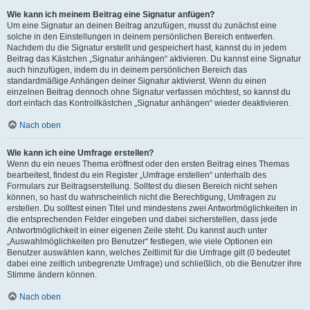
Wie kann ich meinem Beitrag eine Signatur anfügen?
Um eine Signatur an deinen Beitrag anzufügen, musst du zunächst eine
solche in den Einstellungen in deinem persönlichen Bereich entwerfen.
Nachdem du die Signatur erstellt und gespeichert hast, kannst du in jedem
Beitrag das Kästchen „Signatur anhängen“ aktivieren. Du kannst eine Signatur
auch hinzufügen, indem du in deinem persönlichen Bereich das
standardmäßige Anhängen deiner Signatur aktivierst. Wenn du einen
einzelnen Beitrag dennoch ohne Signatur verfassen möchtest, so kannst du
dort einfach das Kontrollkästchen „Signatur anhängen“ wieder deaktivieren.
Nach oben
Wie kann ich eine Umfrage erstellen?
Wenn du ein neues Thema eröffnest oder den ersten Beitrag eines Themas
bearbeitest, findest du ein Register „Umfrage erstellen“ unterhalb des
Formulars zur Beitragserstellung. Solltest du diesen Bereich nicht sehen
können, so hast du wahrscheinlich nicht die Berechtigung, Umfragen zu
erstellen. Du solltest einen Titel und mindestens zwei Antwortmöglichkeiten in
die entsprechenden Felder eingeben und dabei sicherstellen, dass jede
Antwortmöglichkeit in einer eigenen Zeile steht. Du kannst auch unter
„Auswahlmöglichkeiten pro Benutzer“ festlegen, wie viele Optionen ein
Benutzer auswählen kann, welches Zeitlimit für die Umfrage gilt (0 bedeutet
dabei eine zeitlich unbegrenzte Umfrage) und schließlich, ob die Benutzer ihre
Stimme ändern können.
Nach oben