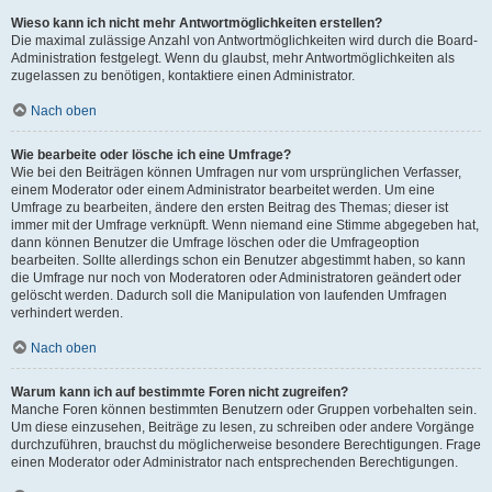
Wieso kann ich nicht mehr Antwortmöglichkeiten erstellen?
Die maximal zulässige Anzahl von Antwortmöglichkeiten wird durch die Board-
Administration festgelegt. Wenn du glaubst, mehr Antwortmöglichkeiten als
zugelassen zu benötigen, kontaktiere einen Administrator.
Nach oben
Wie bearbeite oder lösche ich eine Umfrage?
Wie bei den Beiträgen können Umfragen nur vom ursprünglichen Verfasser,
einem Moderator oder einem Administrator bearbeitet werden. Um eine
Umfrage zu bearbeiten, ändere den ersten Beitrag des Themas; dieser ist
immer mit der Umfrage verknüpft. Wenn niemand eine Stimme abgegeben hat,
dann können Benutzer die Umfrage löschen oder die Umfrageoption
bearbeiten. Sollte allerdings schon ein Benutzer abgestimmt haben, so kann
die Umfrage nur noch von Moderatoren oder Administratoren geändert oder
gelöscht werden. Dadurch soll die Manipulation von laufenden Umfragen
verhindert werden.
Nach oben
Warum kann ich auf bestimmte Foren nicht zugreifen?
Manche Foren können bestimmten Benutzern oder Gruppen vorbehalten sein.
Um diese einzusehen, Beiträge zu lesen, zu schreiben oder andere Vorgänge
durchzuführen, brauchst du möglicherweise besondere Berechtigungen. Frage
einen Moderator oder Administrator nach entsprechenden Berechtigungen.