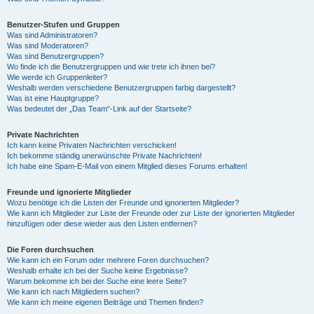
Benutzer-Stufen und Gruppen
Was sind Administratoren?
Was sind Moderatoren?
Was sind Benutzergruppen?
Wo finde ich die Benutzergruppen und wie trete ich ihnen bei?
Wie werde ich Gruppenleiter?
Weshalb werden verschiedene Benutzergruppen farbig dargestellt?
Was ist eine Hauptgruppe?
Was bedeutet der „Das Team“-Link auf der Startseite?
Private Nachrichten
Ich kann keine Privaten Nachrichten verschicken!
Ich bekomme ständig unerwünschte Private Nachrichten!
Ich habe eine Spam-E-Mail von einem Mitglied dieses Forums erhalten!
Freunde und ignorierte Mitglieder
Wozu benötige ich die Listen der Freunde und ignorierten Mitglieder?
Wie kann ich Mitglieder zur Liste der Freunde oder zur Liste der ignorierten Mitglieder
hinzufügen oder diese wieder aus den Listen entfernen?
Die Foren durchsuchen
Wie kann ich ein Forum oder mehrere Foren durchsuchen?
Weshalb erhalte ich bei der Suche keine Ergebnisse?
Warum bekomme ich bei der Suche eine leere Seite?
Wie kann ich nach Mitgliedern suchen?
Wie kann ich meine eigenen Beiträge und Themen finden?