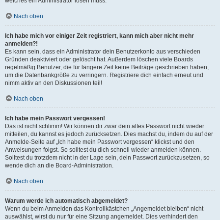
welches ein Administrator lösen muss.
Nach oben
Ich habe mich vor einiger Zeit registriert, kann mich aber nicht mehr
anmelden?!
Es kann sein, dass ein Administrator dein Benutzerkonto aus verschieden
Gründen deaktiviert oder gelöscht hat. Außerdem löschen viele Boards
regelmäßig Benutzer, die für längere Zeit keine Beiträge geschrieben haben,
um die Datenbankgröße zu verringern. Registriere dich einfach erneut und
nimm aktiv an den Diskussionen teil!
Nach oben
Ich habe mein Passwort vergessen!
Das ist nicht schlimm! Wir können dir zwar dein altes Passwort nicht wieder
mitteilen, du kannst es jedoch zurücksetzen. Dies machst du, indem du auf der
Anmelde-Seite auf „Ich habe mein Passwort vergessen“ klickst und den
Anweisungen folgst. So solltest du dich schnell wieder anmelden können.
Solltest du trotzdem nicht in der Lage sein, dein Passwort zurückzusetzen, so
wende dich an die Board-Administration.
Nach oben
Warum werde ich automatisch abgemeldet?
Wenn du beim Anmelden das Kontrollkästchen „Angemeldet bleiben“ nicht
auswählst, wirst du nur für eine Sitzung angemeldet. Dies verhindert den