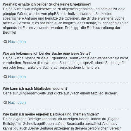
Weshalb erhalte ich bei der Suche keine Ergebnisse?
Deine Suche war möglicherweise zu allgemein gehalten und enthielt zu viele
gängige Wörter, welche von phpBB nicht indiziert werden. Stelle eine
spezifischere Anfrage und benutze die Optionen, die dir die erweiterte Suche
bietet. Außerdem ist es natürlich auch möglich, dass dein(e) Suchbegriff(e) hier
nirgends im Forum verwendet wurden. Prüfe ggf. die Rechtschreibung der
Begriffe!
Nach oben
Warum bekomme ich bei der Suche eine leere Seite?
Deine Suche lieferte zu viele Ergebnisse, somit konnte der Webserver sie nicht
verarbeiten. Benutze die erweiterte Suche und gib spezifischere Suchbegriffe
ein oder beschränke die Suche auf verschiedene Unterforen.
Nach oben
Wie kann ich nach Mitgliedern suchen?
Gehe zur „Mitglieder“-Seite und klicke auf „Nach einem Mitglied suchen“.
Nach oben
Wie kann ich meine eigenen Beiträge und Themen finden?
Deine eigenen Beiträge kannst du dir anzeigen lassen, indem du „Eigene
Beiträge“ im Schnellzugriff oben auf der Boardseite auswählst. Alternativ
kannst du auch „Deine Beiträge anzeigen“ in deinem persönlichen Bereich