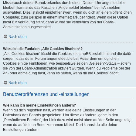
Missbrauch deines Benutzerkontos durch einen Dritten. Um angemeldet zu
bleiben, kannst du das Kästchen „Angemeldet bleiben“ beim Anmelden
auswählen. Dies ist nicht empfehlenswert, wenn du dich an einem öffentlichen
Computer, zum Beispiel in einem Internetcafé, befindest. Wenn diese Option
nicht zur Verfügung steht, dann wurde sie vermutlich von der Board-
Administration ausgeschaltet.
Nach oben
Wozu ist die Funktion „Alle Cookies löschen“?
„Alle Cookies löschen“ löscht die Cookies, die phpBB erstellt hat und die dafür
sorgen, dass du im Forum angemeldet bleibst. Außerdem ermöglichen
Cookies einige Funktionen, wie beispielsweise den „Gelesen“-Status – sofern
sie von der Board-Administration aktiviert wurden. Wenn du Probleme bei der
An- oder Abmeldung hast, kann es helfen, wenn du die Cookies löscht.
Nach oben
Benutzerpräferenzen und -einstellungen
Wie kann ich meine Einstellungen ändern?
Wenn du dich registriert hast, werden alle deine Einstellungen in der
Datenbank des Boards gespeichert. Um diese zu ändern, gehe in den
„Persönlichen Bereich“; der Link dazu wird meist oben auf der Seite angezeigt,
wenn du auf deinen Benutzernamen klickst. Dort kannst du alle deine
Einstellungen ändern.