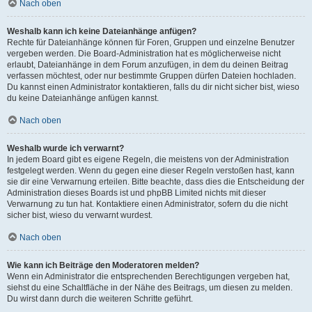
Nach oben
Weshalb kann ich keine Dateianhänge anfügen?
Rechte für Dateianhänge können für Foren, Gruppen und einzelne Benutzer
vergeben werden. Die Board-Administration hat es möglicherweise nicht
erlaubt, Dateianhänge in dem Forum anzufügen, in dem du deinen Beitrag
verfassen möchtest, oder nur bestimmte Gruppen dürfen Dateien hochladen.
Du kannst einen Administrator kontaktieren, falls du dir nicht sicher bist, wieso
du keine Dateianhänge anfügen kannst.
Nach oben
Weshalb wurde ich verwarnt?
In jedem Board gibt es eigene Regeln, die meistens von der Administration
festgelegt werden. Wenn du gegen eine dieser Regeln verstoßen hast, kann
sie dir eine Verwarnung erteilen. Bitte beachte, dass dies die Entscheidung der
Administration dieses Boards ist und phpBB Limited nichts mit dieser
Verwarnung zu tun hat. Kontaktiere einen Administrator, sofern du die nicht
sicher bist, wieso du verwarnt wurdest.
Nach oben
Wie kann ich Beiträge den Moderatoren melden?
Wenn ein Administrator die entsprechenden Berechtigungen vergeben hat,
siehst du eine Schaltfläche in der Nähe des Beitrags, um diesen zu melden.
Du wirst dann durch die weiteren Schritte geführt.