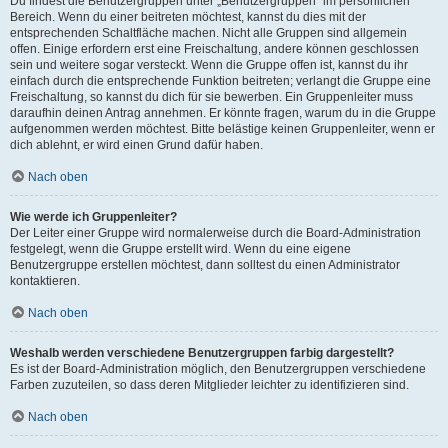
Du findest die Benutzergruppen unter „Benutzergruppen“ im persönlichen
Bereich. Wenn du einer beitreten möchtest, kannst du dies mit der
entsprechenden Schaltfläche machen. Nicht alle Gruppen sind allgemein
offen. Einige erfordern erst eine Freischaltung, andere können geschlossen
sein und weitere sogar versteckt. Wenn die Gruppe offen ist, kannst du ihr
einfach durch die entsprechende Funktion beitreten; verlangt die Gruppe eine
Freischaltung, so kannst du dich für sie bewerben. Ein Gruppenleiter muss
daraufhin deinen Antrag annehmen. Er könnte fragen, warum du in die Gruppe
aufgenommen werden möchtest. Bitte belästige keinen Gruppenleiter, wenn er
dich ablehnt, er wird einen Grund dafür haben.
Nach oben
Wie werde ich Gruppenleiter?
Der Leiter einer Gruppe wird normalerweise durch die Board-Administration
festgelegt, wenn die Gruppe erstellt wird. Wenn du eine eigene
Benutzergruppe erstellen möchtest, dann solltest du einen Administrator
kontaktieren.
Nach oben
Weshalb werden verschiedene Benutzergruppen farbig dargestellt?
Es ist der Board-Administration möglich, den Benutzergruppen verschiedene
Farben zuzuteilen, so dass deren Mitglieder leichter zu identifizieren sind.
Nach oben