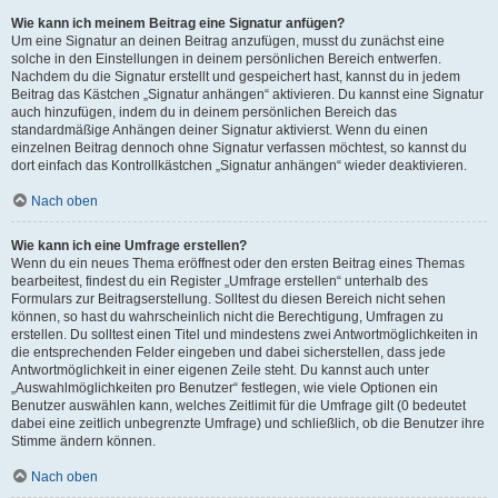
Wie kann ich meinem Beitrag eine Signatur anfügen?
Um eine Signatur an deinen Beitrag anzufügen, musst du zunächst eine
solche in den Einstellungen in deinem persönlichen Bereich entwerfen.
Nachdem du die Signatur erstellt und gespeichert hast, kannst du in jedem
Beitrag das Kästchen „Signatur anhängen“ aktivieren. Du kannst eine Signatur
auch hinzufügen, indem du in deinem persönlichen Bereich das
standardmäßige Anhängen deiner Signatur aktivierst. Wenn du einen
einzelnen Beitrag dennoch ohne Signatur verfassen möchtest, so kannst du
dort einfach das Kontrollkästchen „Signatur anhängen“ wieder deaktivieren.
Nach oben
Wie kann ich eine Umfrage erstellen?
Wenn du ein neues Thema eröffnest oder den ersten Beitrag eines Themas
bearbeitest, findest du ein Register „Umfrage erstellen“ unterhalb des
Formulars zur Beitragserstellung. Solltest du diesen Bereich nicht sehen
können, so hast du wahrscheinlich nicht die Berechtigung, Umfragen zu
erstellen. Du solltest einen Titel und mindestens zwei Antwortmöglichkeiten in
die entsprechenden Felder eingeben und dabei sicherstellen, dass jede
Antwortmöglichkeit in einer eigenen Zeile steht. Du kannst auch unter
„Auswahlmöglichkeiten pro Benutzer“ festlegen, wie viele Optionen ein
Benutzer auswählen kann, welches Zeitlimit für die Umfrage gilt (0 bedeutet
dabei eine zeitlich unbegrenzte Umfrage) und schließlich, ob die Benutzer ihre
Stimme ändern können.
Nach oben