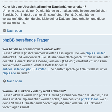
Kann ich eine Übersicht all meiner Dateianhänge erhalten?
Um eine Liste all deiner Dateianhänge zu erhalten, gehe in den persönlichen
Bereich. Dort findest du unter „Einstieg“ einen Punkt „Dateianhänge
verwalten“, über den du eine Liste deiner Dateianhänge erhalten und diese
verwalten kannst.
Nach oben
phpBB betreffende Fragen
Wer hat diese Forensoftware entwickelt?
Diese Software (in ihrer unmodifizierten Fassung) wurde von
phpBB Limited
entwickelt und veröffentlicht. Sie ist urheberrechtlich geschützt. Sie wurde unter
der GNU General Public License, Version 2 (GPL-2.0) veröffentlicht und kann
frei vertrieben werden. Weitere Details findest du
auf der Seite von phpBB Limited
. Eine deutschsprachige Anlaufstelle ist unter
phpBB.de
zu finden.
Nach oben
Warum ist Funktion x oder y nicht enthalten?
Diese Software wurde von phpBB Limited geschrieben. Wenn du denkst, dass
eine Funktion implementiert werden sollte, dann besuche
phpBB Ideas
, wo du
deine Stimme für bestehende Vorschläge abgeben oder neue Funktionen
vorschlagen kannst.