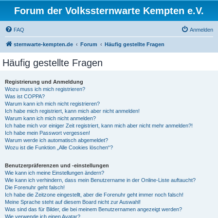
Forum der Volkssternwarte Kempten e.V.
FAQ
Anmelden
sternwarte-kempten.de
Forum
Häufig gestellte Fragen
Häufig gestellte Fragen
Registrierung und Anmeldung
Wozu muss ich mich registrieren?
Was ist COPPA?
Warum kann ich mich nicht registrieren?
Ich habe mich registriert, kann mich aber nicht anmelden!
Warum kann ich mich nicht anmelden?
Ich habe mich vor einiger Zeit registriert, kann mich aber nicht mehr anmelden?!
Ich habe mein Passwort vergessen!
Warum werde ich automatisch abgemeldet?
Wozu ist die Funktion „Alle Cookies löschen“?
Benutzerpräferenzen und -einstellungen
Wie kann ich meine Einstellungen ändern?
Wie kann ich verhindern, dass mein Benutzername in der Online-Liste auftaucht?
Die Forenuhr geht falsch!
Ich habe die Zeitzone eingestellt, aber die Forenuhr geht immer noch falsch!
Meine Sprache steht auf diesem Board nicht zur Auswahl!
Was sind das für Bilder, die bei meinem Benutzernamen angezeigt werden?
Wie verwende ich einen Avatar?