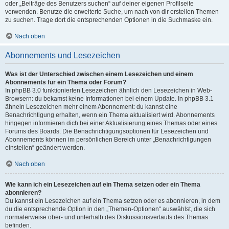
oder „Beiträge des Benutzers suchen“ auf deiner eigenen Profilseite
verwenden. Benutze die erweiterte Suche, um nach von dir erstellen Themen
zu suchen. Trage dort die entsprechenden Optionen in die Suchmaske ein.
Nach oben
Abonnements und Lesezeichen
Was ist der Unterschied zwischen einem Lesezeichen und einem
Abonnements für ein Thema oder Forum?
In phpBB 3.0 funktionierten Lesezeichen ähnlich den Lesezeichen in Web-
Browsern: du bekamst keine Informationen bei einem Update. In phpBB 3.1
ähneln Lesezeichen mehr einem Abonnement: du kannst eine
Benachrichtigung erhalten, wenn ein Thema aktualisiert wird. Abonnements
hingegen informieren dich bei einer Aktualisierung eines Themas oder eines
Forums des Boards. Die Benachrichtigungsoptionen für Lesezeichen und
Abonnements können im persönlichen Bereich unter „Benachrichtigungen
einstellen“ geändert werden.
Nach oben
Wie kann ich ein Lesezeichen auf ein Thema setzen oder ein Thema
abonnieren?
Du kannst ein Lesezeichen auf ein Thema setzen oder es abonnieren, in dem
du die entsprechende Option in den „Themen-Optionen“ auswählst, die sich
normalerweise ober- und unterhalb des Diskussionsverlaufs des Themas
befinden.