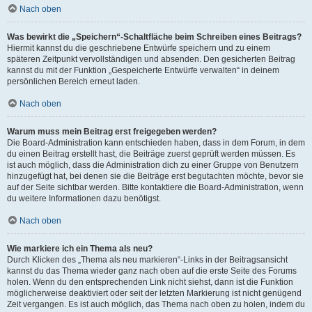
Nach oben
Was bewirkt die „Speichern“-Schaltfläche beim Schreiben eines Beitrags?
Hiermit kannst du die geschriebene Entwürfe speichern und zu einem
späteren Zeitpunkt vervollständigen und absenden. Den gesicherten Beitrag
kannst du mit der Funktion „Gespeicherte Entwürfe verwalten“ in deinem
persönlichen Bereich erneut laden.
Nach oben
Warum muss mein Beitrag erst freigegeben werden?
Die Board-Administration kann entschieden haben, dass in dem Forum, in dem
du einen Beitrag erstellt hast, die Beiträge zuerst geprüft werden müssen. Es
ist auch möglich, dass die Administration dich zu einer Gruppe von Benutzern
hinzugefügt hat, bei denen sie die Beiträge erst begutachten möchte, bevor sie
auf der Seite sichtbar werden. Bitte kontaktiere die Board-Administration, wenn
du weitere Informationen dazu benötigst.
Nach oben
Wie markiere ich ein Thema als neu?
Durch Klicken des „Thema als neu markieren“-Links in der Beitragsansicht
kannst du das Thema wieder ganz nach oben auf die erste Seite des Forums
holen. Wenn du den entsprechenden Link nicht siehst, dann ist die Funktion
möglicherweise deaktiviert oder seit der letzten Markierung ist nicht genügend
Zeit vergangen. Es ist auch möglich, das Thema nach oben zu holen, indem du