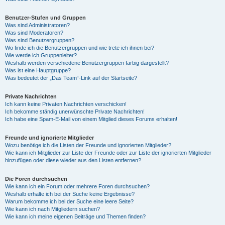
Benutzer-Stufen und Gruppen
Was sind Administratoren?
Was sind Moderatoren?
Was sind Benutzergruppen?
Wo finde ich die Benutzergruppen und wie trete ich ihnen bei?
Wie werde ich Gruppenleiter?
Weshalb werden verschiedene Benutzergruppen farbig dargestellt?
Was ist eine Hauptgruppe?
Was bedeutet der „Das Team“-Link auf der Startseite?
Private Nachrichten
Ich kann keine Privaten Nachrichten verschicken!
Ich bekomme ständig unerwünschte Private Nachrichten!
Ich habe eine Spam-E-Mail von einem Mitglied dieses Forums erhalten!
Freunde und ignorierte Mitglieder
Wozu benötige ich die Listen der Freunde und ignorierten Mitglieder?
Wie kann ich Mitglieder zur Liste der Freunde oder zur Liste der ignorierten Mitglieder
hinzufügen oder diese wieder aus den Listen entfernen?
Die Foren durchsuchen
Wie kann ich ein Forum oder mehrere Foren durchsuchen?
Weshalb erhalte ich bei der Suche keine Ergebnisse?
Warum bekomme ich bei der Suche eine leere Seite?
Wie kann ich nach Mitgliedern suchen?
Wie kann ich meine eigenen Beiträge und Themen finden?