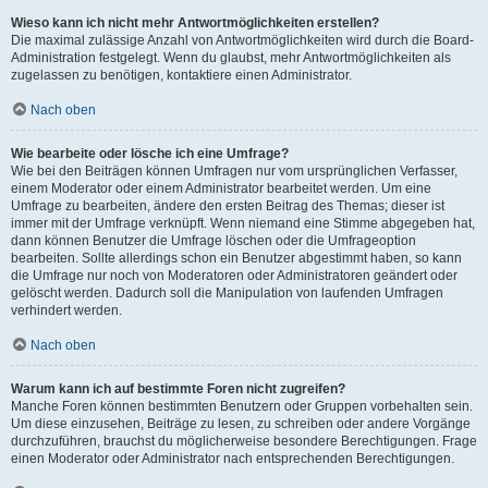
Wieso kann ich nicht mehr Antwortmöglichkeiten erstellen?
Die maximal zulässige Anzahl von Antwortmöglichkeiten wird durch die Board-
Administration festgelegt. Wenn du glaubst, mehr Antwortmöglichkeiten als
zugelassen zu benötigen, kontaktiere einen Administrator.
Nach oben
Wie bearbeite oder lösche ich eine Umfrage?
Wie bei den Beiträgen können Umfragen nur vom ursprünglichen Verfasser,
einem Moderator oder einem Administrator bearbeitet werden. Um eine
Umfrage zu bearbeiten, ändere den ersten Beitrag des Themas; dieser ist
immer mit der Umfrage verknüpft. Wenn niemand eine Stimme abgegeben hat,
dann können Benutzer die Umfrage löschen oder die Umfrageoption
bearbeiten. Sollte allerdings schon ein Benutzer abgestimmt haben, so kann
die Umfrage nur noch von Moderatoren oder Administratoren geändert oder
gelöscht werden. Dadurch soll die Manipulation von laufenden Umfragen
verhindert werden.
Nach oben
Warum kann ich auf bestimmte Foren nicht zugreifen?
Manche Foren können bestimmten Benutzern oder Gruppen vorbehalten sein.
Um diese einzusehen, Beiträge zu lesen, zu schreiben oder andere Vorgänge
durchzuführen, brauchst du möglicherweise besondere Berechtigungen. Frage
einen Moderator oder Administrator nach entsprechenden Berechtigungen.