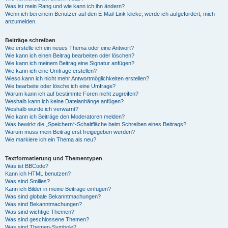
Was ist mein Rang und wie kann ich ihn ändern?
Wenn ich bei einem Benutzer auf den E-Mail-Link klicke, werde ich aufgefordert, mich
anzumelden.
Beiträge schreiben
Wie erstelle ich ein neues Thema oder eine Antwort?
Wie kann ich einen Beitrag bearbeiten oder löschen?
Wie kann ich meinem Beitrag eine Signatur anfügen?
Wie kann ich eine Umfrage erstellen?
Wieso kann ich nicht mehr Antwortmöglichkeiten erstellen?
Wie bearbeite oder lösche ich eine Umfrage?
Warum kann ich auf bestimmte Foren nicht zugreifen?
Weshalb kann ich keine Dateianhänge anfügen?
Weshalb wurde ich verwarnt?
Wie kann ich Beiträge den Moderatoren melden?
Was bewirkt die „Speichern“-Schaltfläche beim Schreiben eines Beitrags?
Warum muss mein Beitrag erst freigegeben werden?
Wie markiere ich ein Thema als neu?
Textformatierung und Thementypen
Was ist BBCode?
Kann ich HTML benutzen?
Was sind Smilies?
Kann ich Bilder in meine Beiträge einfügen?
Was sind globale Bekanntmachungen?
Was sind Bekanntmachungen?
Was sind wichtige Themen?
Was sind geschlossene Themen?
Was sind Themen-Symbole?