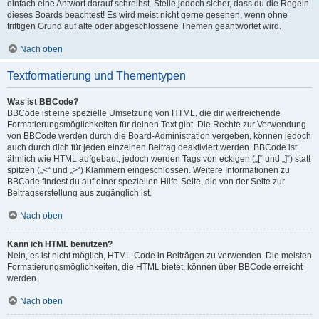
einfach eine Antwort darauf schreibst. Stelle jedoch sicher, dass du die Regeln
dieses Boards beachtest! Es wird meist nicht gerne gesehen, wenn ohne
triftigen Grund auf alte oder abgeschlossene Themen geantwortet wird.
Nach oben
Textformatierung und Thementypen
Was ist BBCode?
BBCode ist eine spezielle Umsetzung von HTML, die dir weitreichende
Formatierungsmöglichkeiten für deinen Text gibt. Die Rechte zur Verwendung
von BBCode werden durch die Board-Administration vergeben, können jedoch
auch durch dich für jeden einzelnen Beitrag deaktiviert werden. BBCode ist
ähnlich wie HTML aufgebaut, jedoch werden Tags von eckigen („[“ und „]“) statt
spitzen („<“ und „>“) Klammern eingeschlossen. Weitere Informationen zu
BBCode findest du auf einer speziellen Hilfe-Seite, die von der Seite zur
Beitragserstellung aus zugänglich ist.
Nach oben
Kann ich HTML benutzen?
Nein, es ist nicht möglich, HTML-Code in Beiträgen zu verwenden. Die meisten
Formatierungsmöglichkeiten, die HTML bietet, können über BBCode erreicht
werden.
Nach oben