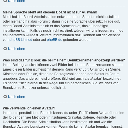
Nach oben
Meine Sprache steht auf diesem Board nicht zur Auswahl!
Meist hat die Board-Administration entweder deine Sprache nicht installiert
oder niemand hat das Forum bislang in deine Sprache übersetzt. Frage ggf.
einen Board-Administrator, ob er das Sprachpaket, das du benötigst,
installieren kann. Falls es noch nicht existiert, würden wir uns freuen, wenn du
es übersetzen würdest. Weitere Informationen dazu können auf der Website
von
phpBB Limited
oder auf
phpBB.de
gefunden werden.
Nach oben
Was sind das für Bilder, die bei meinem Benutzernamen angezeigt werden?
In der Beitragsansicht können zwei Bilder bei deinem Benutzernamen stehen.
Eines dieser Bilder ist meist mit deinem Rang verknüpft: Oft sind dies Sterne,
Kästchen oder Punkte, die deine Beitragszahl oder deinen Status im Forum
angeben. Das andere, meist größere, Bild wird auch als „Avatar“ bezeichnet.
Es handelt sich hierbei in der Regel um ein persönliches Bild, welches von
Benutzer zu Benutzer unterschiedlich ist.
Nach oben
Wie verwende ich einen Avatar?
In deinem persönlichen Bereich kannst du unter „Profil“ einen Avatar über eine
der folgenden vier Methoden hinzufügen: Gravatar, Galerie, Remote oder
Hochladen. Die Board-Administration kann bestimmen, ob und wie die
Benutzer Avatare benutzen können. Wenn du keinen Avatar benutzen kannst,