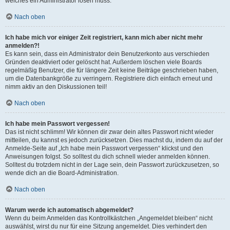
welches ein Administrator lösen muss.
Nach oben
Ich habe mich vor einiger Zeit registriert, kann mich aber nicht mehr
anmelden?!
Es kann sein, dass ein Administrator dein Benutzerkonto aus verschieden
Gründen deaktiviert oder gelöscht hat. Außerdem löschen viele Boards
regelmäßig Benutzer, die für längere Zeit keine Beiträge geschrieben haben,
um die Datenbankgröße zu verringern. Registriere dich einfach erneut und
nimm aktiv an den Diskussionen teil!
Nach oben
Ich habe mein Passwort vergessen!
Das ist nicht schlimm! Wir können dir zwar dein altes Passwort nicht wieder
mitteilen, du kannst es jedoch zurücksetzen. Dies machst du, indem du auf der
Anmelde-Seite auf „Ich habe mein Passwort vergessen“ klickst und den
Anweisungen folgst. So solltest du dich schnell wieder anmelden können.
Solltest du trotzdem nicht in der Lage sein, dein Passwort zurückzusetzen, so
wende dich an die Board-Administration.
Nach oben
Warum werde ich automatisch abgemeldet?
Wenn du beim Anmelden das Kontrollkästchen „Angemeldet bleiben“ nicht
auswählst, wirst du nur für eine Sitzung angemeldet. Dies verhindert den