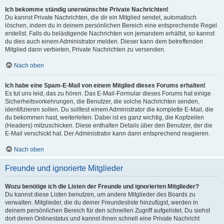
Ich bekomme ständig unerwünschte Private Nachrichten!
Du kannst Private Nachrichten, die dir ein Mitglied sendet, automatisch
löschen, indem du in deinem persönlichen Bereich eine entsprechende Regel
erstellst. Falls du belästigende Nachrichten von jemandem erhältst, so kannst
du dies auch einem Administrator melden. Dieser kann dem betreffenden
Mitglied dann verbieten, Private Nachrichten zu versenden.
Nach oben
Ich habe eine Spam-E-Mail von einem Mitglied dieses Forums erhalten!
Es tut uns leid, das zu hören. Das E-Mail-Formular dieses Forums hat einige
Sicherheitsvorkehrungen, die Benutzer, die solche Nachrichten senden,
identifizieren sollen. Du solltest einem Administrator die komplette E-Mail, die
du bekommen hast, weiterleiten. Dabei ist es ganz wichtig, die Kopfzeilen
(Headers) mitzuschicken. Diese enthalten Details über den Benutzer, der die
E-Mail verschickt hat. Der Administrator kann dann entsprechend reagieren.
Nach oben
Freunde und ignorierte Mitglieder
Wozu benötige ich die Listen der Freunde und ignorierten Mitglieder?
Du kannst diese Listen benutzen, um andere Mitglieder des Boards zu
verwalten. Mitglieder, die du deiner Freundesliste hinzufügst, werden in
deinem persönlichen Bereich für den schnellen Zugriff aufgelistet. Du siehst
dort deren Onlinestatus und kannst ihnen schnell eine Private Nachricht