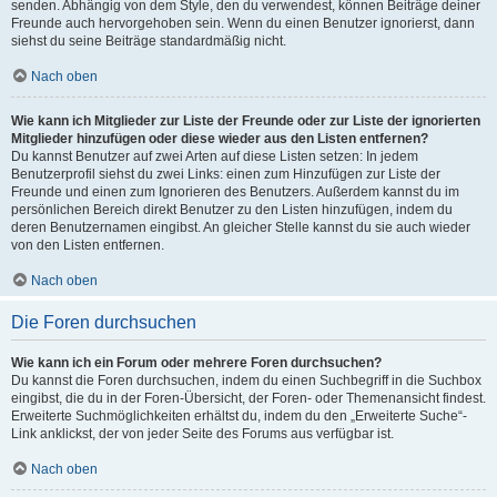
senden. Abhängig von dem Style, den du verwendest, können Beiträge deiner
Freunde auch hervorgehoben sein. Wenn du einen Benutzer ignorierst, dann
siehst du seine Beiträge standardmäßig nicht.
Nach oben
Wie kann ich Mitglieder zur Liste der Freunde oder zur Liste der ignorierten
Mitglieder hinzufügen oder diese wieder aus den Listen entfernen?
Du kannst Benutzer auf zwei Arten auf diese Listen setzen: In jedem
Benutzerprofil siehst du zwei Links: einen zum Hinzufügen zur Liste der
Freunde und einen zum Ignorieren des Benutzers. Außerdem kannst du im
persönlichen Bereich direkt Benutzer zu den Listen hinzufügen, indem du
deren Benutzernamen eingibst. An gleicher Stelle kannst du sie auch wieder
von den Listen entfernen.
Nach oben
Die Foren durchsuchen
Wie kann ich ein Forum oder mehrere Foren durchsuchen?
Du kannst die Foren durchsuchen, indem du einen Suchbegriff in die Suchbox
eingibst, die du in der Foren-Übersicht, der Foren- oder Themenansicht findest.
Erweiterte Suchmöglichkeiten erhältst du, indem du den „Erweiterte Suche“-
Link anklickst, der von jeder Seite des Forums aus verfügbar ist.
Nach oben