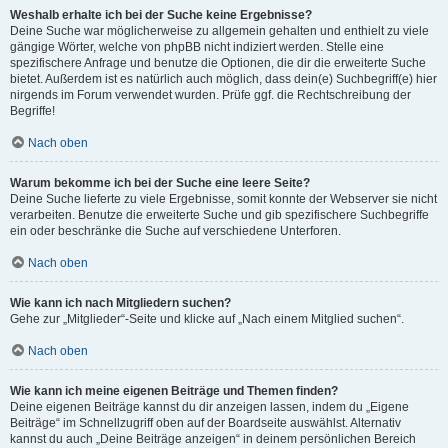
Weshalb erhalte ich bei der Suche keine Ergebnisse?
Deine Suche war möglicherweise zu allgemein gehalten und enthielt zu viele
gängige Wörter, welche von phpBB nicht indiziert werden. Stelle eine
spezifischere Anfrage und benutze die Optionen, die dir die erweiterte Suche
bietet. Außerdem ist es natürlich auch möglich, dass dein(e) Suchbegriff(e) hier
nirgends im Forum verwendet wurden. Prüfe ggf. die Rechtschreibung der
Begriffe!
Nach oben
Warum bekomme ich bei der Suche eine leere Seite?
Deine Suche lieferte zu viele Ergebnisse, somit konnte der Webserver sie nicht
verarbeiten. Benutze die erweiterte Suche und gib spezifischere Suchbegriffe
ein oder beschränke die Suche auf verschiedene Unterforen.
Nach oben
Wie kann ich nach Mitgliedern suchen?
Gehe zur „Mitglieder“-Seite und klicke auf „Nach einem Mitglied suchen“.
Nach oben
Wie kann ich meine eigenen Beiträge und Themen finden?
Deine eigenen Beiträge kannst du dir anzeigen lassen, indem du „Eigene
Beiträge“ im Schnellzugriff oben auf der Boardseite auswählst. Alternativ
kannst du auch „Deine Beiträge anzeigen“ in deinem persönlichen Bereich