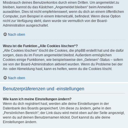
Missbrauch deines Benutzerkontos durch einen Dritten. Um angemeldet zu
bleiben, kannst du das Kästchen „Angemeldet bleiben“ beim Anmelden
auswählen. Dies ist nicht empfehlenswert, wenn du dich an einem öffentlichen
Computer, zum Beispiel in einem Internetcafé, befindest. Wenn diese Option
nicht zur Verfügung steht, dann wurde sie vermutlich von der Board-
Administration ausgeschaltet.
Nach oben
Wozu ist die Funktion „Alle Cookies löschen“?
„Alle Cookies löschen“ löscht die Cookies, die phpBB erstellt hat und die dafür
sorgen, dass du im Forum angemeldet bleibst. Außerdem ermöglichen
Cookies einige Funktionen, wie beispielsweise den „Gelesen“-Status – sofern
sie von der Board-Administration aktiviert wurden. Wenn du Probleme bei der
An- oder Abmeldung hast, kann es helfen, wenn du die Cookies löscht.
Nach oben
Benutzerpräferenzen und -einstellungen
Wie kann ich meine Einstellungen ändern?
Wenn du dich registriert hast, werden alle deine Einstellungen in der
Datenbank des Boards gespeichert. Um diese zu ändern, gehe in den
„Persönlichen Bereich“; der Link dazu wird meist oben auf der Seite angezeigt,
wenn du auf deinen Benutzernamen klickst. Dort kannst du alle deine
Einstellungen ändern.