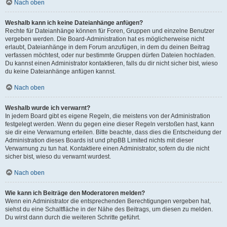
Nach oben
Weshalb kann ich keine Dateianhänge anfügen?
Rechte für Dateianhänge können für Foren, Gruppen und einzelne Benutzer
vergeben werden. Die Board-Administration hat es möglicherweise nicht
erlaubt, Dateianhänge in dem Forum anzufügen, in dem du deinen Beitrag
verfassen möchtest, oder nur bestimmte Gruppen dürfen Dateien hochladen.
Du kannst einen Administrator kontaktieren, falls du dir nicht sicher bist, wieso
du keine Dateianhänge anfügen kannst.
Nach oben
Weshalb wurde ich verwarnt?
In jedem Board gibt es eigene Regeln, die meistens von der Administration
festgelegt werden. Wenn du gegen eine dieser Regeln verstoßen hast, kann
sie dir eine Verwarnung erteilen. Bitte beachte, dass dies die Entscheidung der
Administration dieses Boards ist und phpBB Limited nichts mit dieser
Verwarnung zu tun hat. Kontaktiere einen Administrator, sofern du die nicht
sicher bist, wieso du verwarnt wurdest.
Nach oben
Wie kann ich Beiträge den Moderatoren melden?
Wenn ein Administrator die entsprechenden Berechtigungen vergeben hat,
siehst du eine Schaltfläche in der Nähe des Beitrags, um diesen zu melden.
Du wirst dann durch die weiteren Schritte geführt.