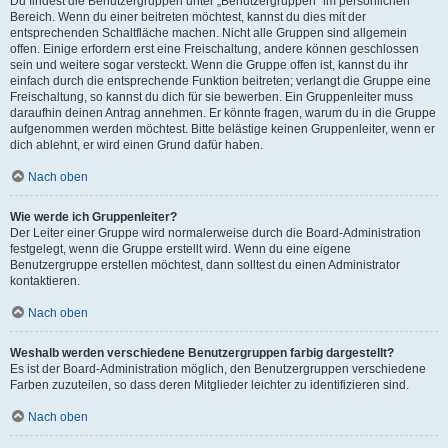
Du findest die Benutzergruppen unter „Benutzergruppen“ im persönlichen
Bereich. Wenn du einer beitreten möchtest, kannst du dies mit der
entsprechenden Schaltfläche machen. Nicht alle Gruppen sind allgemein
offen. Einige erfordern erst eine Freischaltung, andere können geschlossen
sein und weitere sogar versteckt. Wenn die Gruppe offen ist, kannst du ihr
einfach durch die entsprechende Funktion beitreten; verlangt die Gruppe eine
Freischaltung, so kannst du dich für sie bewerben. Ein Gruppenleiter muss
daraufhin deinen Antrag annehmen. Er könnte fragen, warum du in die Gruppe
aufgenommen werden möchtest. Bitte belästige keinen Gruppenleiter, wenn er
dich ablehnt, er wird einen Grund dafür haben.
Nach oben
Wie werde ich Gruppenleiter?
Der Leiter einer Gruppe wird normalerweise durch die Board-Administration
festgelegt, wenn die Gruppe erstellt wird. Wenn du eine eigene
Benutzergruppe erstellen möchtest, dann solltest du einen Administrator
kontaktieren.
Nach oben
Weshalb werden verschiedene Benutzergruppen farbig dargestellt?
Es ist der Board-Administration möglich, den Benutzergruppen verschiedene
Farben zuzuteilen, so dass deren Mitglieder leichter zu identifizieren sind.
Nach oben