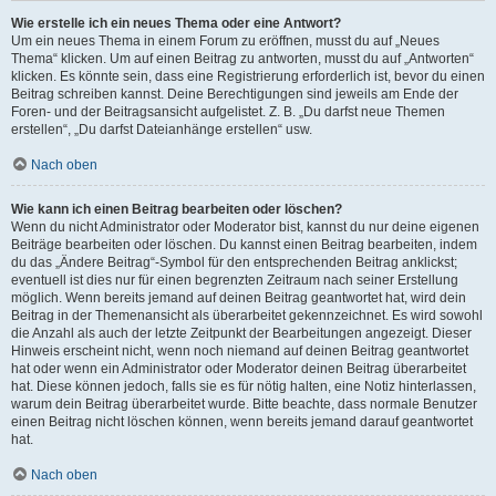
Wie erstelle ich ein neues Thema oder eine Antwort?
Um ein neues Thema in einem Forum zu eröffnen, musst du auf „Neues
Thema“ klicken. Um auf einen Beitrag zu antworten, musst du auf „Antworten“
klicken. Es könnte sein, dass eine Registrierung erforderlich ist, bevor du einen
Beitrag schreiben kannst. Deine Berechtigungen sind jeweils am Ende der
Foren- und der Beitragsansicht aufgelistet. Z. B. „Du darfst neue Themen
erstellen“, „Du darfst Dateianhänge erstellen“ usw.
Nach oben
Wie kann ich einen Beitrag bearbeiten oder löschen?
Wenn du nicht Administrator oder Moderator bist, kannst du nur deine eigenen
Beiträge bearbeiten oder löschen. Du kannst einen Beitrag bearbeiten, indem
du das „Ändere Beitrag“-Symbol für den entsprechenden Beitrag anklickst;
eventuell ist dies nur für einen begrenzten Zeitraum nach seiner Erstellung
möglich. Wenn bereits jemand auf deinen Beitrag geantwortet hat, wird dein
Beitrag in der Themenansicht als überarbeitet gekennzeichnet. Es wird sowohl
die Anzahl als auch der letzte Zeitpunkt der Bearbeitungen angezeigt. Dieser
Hinweis erscheint nicht, wenn noch niemand auf deinen Beitrag geantwortet
hat oder wenn ein Administrator oder Moderator deinen Beitrag überarbeitet
hat. Diese können jedoch, falls sie es für nötig halten, eine Notiz hinterlassen,
warum dein Beitrag überarbeitet wurde. Bitte beachte, dass normale Benutzer
einen Beitrag nicht löschen können, wenn bereits jemand darauf geantwortet
hat.
Nach oben