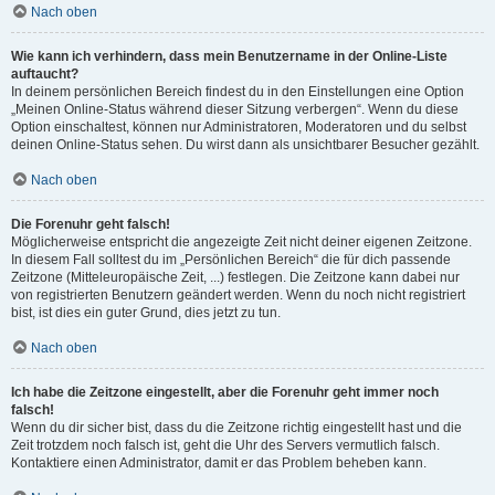
Nach oben
Wie kann ich verhindern, dass mein Benutzername in der Online-Liste
auftaucht?
In deinem persönlichen Bereich findest du in den Einstellungen eine Option
„Meinen Online-Status während dieser Sitzung verbergen“. Wenn du diese
Option einschaltest, können nur Administratoren, Moderatoren und du selbst
deinen Online-Status sehen. Du wirst dann als unsichtbarer Besucher gezählt.
Nach oben
Die Forenuhr geht falsch!
Möglicherweise entspricht die angezeigte Zeit nicht deiner eigenen Zeitzone.
In diesem Fall solltest du im „Persönlichen Bereich“ die für dich passende
Zeitzone (Mitteleuropäische Zeit, ...) festlegen. Die Zeitzone kann dabei nur
von registrierten Benutzern geändert werden. Wenn du noch nicht registriert
bist, ist dies ein guter Grund, dies jetzt zu tun.
Nach oben
Ich habe die Zeitzone eingestellt, aber die Forenuhr geht immer noch
falsch!
Wenn du dir sicher bist, dass du die Zeitzone richtig eingestellt hast und die
Zeit trotzdem noch falsch ist, geht die Uhr des Servers vermutlich falsch.
Kontaktiere einen Administrator, damit er das Problem beheben kann.