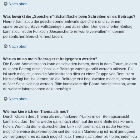
Nach oben
Was bewirkt die „Speichern“-Schaltfläche beim Schreiben eines Beitrags?
Hiermit kannst du die geschriebene Entwürfe speichern und zu einem
späteren Zeitpunkt vervollständigen und absenden. Den gesicherten Beitrag
kannst du mit der Funktion „Gespeicherte Entwürfe verwalten“ in deinem
persönlichen Bereich erneut laden.
Nach oben
Warum muss mein Beitrag erst freigegeben werden?
Die Board-Administration kann entschieden haben, dass in dem Forum, in dem
du einen Beitrag erstellt hast, die Beiträge zuerst geprüft werden müssen. Es
ist auch möglich, dass die Administration dich zu einer Gruppe von Benutzern
hinzugefügt hat, bei denen sie die Beiträge erst begutachten möchte, bevor sie
auf der Seite sichtbar werden. Bitte kontaktiere die Board-Administration, wenn
du weitere Informationen dazu benötigst.
Nach oben
Wie markiere ich ein Thema als neu?
Durch Klicken des „Thema als neu markieren“-Links in der Beitragsansicht
kannst du das Thema wieder ganz nach oben auf die erste Seite des Forums
holen. Wenn du den entsprechenden Link nicht siehst, dann ist die Funktion
möglicherweise deaktiviert oder seit der letzten Markierung ist nicht genügend
Zeit vergangen. Es ist auch möglich, das Thema nach oben zu holen, indem du