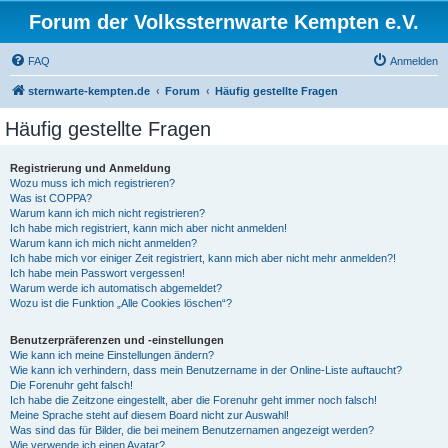
Forum der Volkssternwarte Kempten e.V.
FAQ
Anmelden
sternwarte-kempten.de
Forum
Häufig gestellte Fragen
Häufig gestellte Fragen
Registrierung und Anmeldung
Wozu muss ich mich registrieren?
Was ist COPPA?
Warum kann ich mich nicht registrieren?
Ich habe mich registriert, kann mich aber nicht anmelden!
Warum kann ich mich nicht anmelden?
Ich habe mich vor einiger Zeit registriert, kann mich aber nicht mehr anmelden?!
Ich habe mein Passwort vergessen!
Warum werde ich automatisch abgemeldet?
Wozu ist die Funktion „Alle Cookies löschen“?
Benutzerpräferenzen und -einstellungen
Wie kann ich meine Einstellungen ändern?
Wie kann ich verhindern, dass mein Benutzername in der Online-Liste auftaucht?
Die Forenuhr geht falsch!
Ich habe die Zeitzone eingestellt, aber die Forenuhr geht immer noch falsch!
Meine Sprache steht auf diesem Board nicht zur Auswahl!
Was sind das für Bilder, die bei meinem Benutzernamen angezeigt werden?
Wie verwende ich einen Avatar?