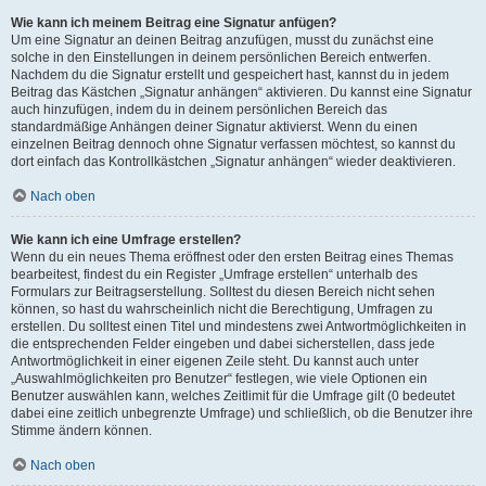
Wie kann ich meinem Beitrag eine Signatur anfügen?
Um eine Signatur an deinen Beitrag anzufügen, musst du zunächst eine
solche in den Einstellungen in deinem persönlichen Bereich entwerfen.
Nachdem du die Signatur erstellt und gespeichert hast, kannst du in jedem
Beitrag das Kästchen „Signatur anhängen“ aktivieren. Du kannst eine Signatur
auch hinzufügen, indem du in deinem persönlichen Bereich das
standardmäßige Anhängen deiner Signatur aktivierst. Wenn du einen
einzelnen Beitrag dennoch ohne Signatur verfassen möchtest, so kannst du
dort einfach das Kontrollkästchen „Signatur anhängen“ wieder deaktivieren.
Nach oben
Wie kann ich eine Umfrage erstellen?
Wenn du ein neues Thema eröffnest oder den ersten Beitrag eines Themas
bearbeitest, findest du ein Register „Umfrage erstellen“ unterhalb des
Formulars zur Beitragserstellung. Solltest du diesen Bereich nicht sehen
können, so hast du wahrscheinlich nicht die Berechtigung, Umfragen zu
erstellen. Du solltest einen Titel und mindestens zwei Antwortmöglichkeiten in
die entsprechenden Felder eingeben und dabei sicherstellen, dass jede
Antwortmöglichkeit in einer eigenen Zeile steht. Du kannst auch unter
„Auswahlmöglichkeiten pro Benutzer“ festlegen, wie viele Optionen ein
Benutzer auswählen kann, welches Zeitlimit für die Umfrage gilt (0 bedeutet
dabei eine zeitlich unbegrenzte Umfrage) und schließlich, ob die Benutzer ihre
Stimme ändern können.
Nach oben