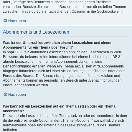
oder „Beiträge des Benutzers suchen“ auf deiner eigenen Profilseite
verwenden. Benutze die erweiterte Suche, um nach von dir erstellen Themen
zu suchen. Trage dort die entsprechenden Optionen in die Suchmaske ein.
Nach oben
Abonnements und Lesezeichen
Was ist der Unterschied zwischen einem Lesezeichen und einem
Abonnements für ein Thema oder Forum?
In phpBB 3.0 funktionierten Lesezeichen ähnlich den Lesezeichen in Web-
Browsern: du bekamst keine Informationen bei einem Update. In phpBB 3.1
ähneln Lesezeichen mehr einem Abonnement: du kannst eine
Benachrichtigung erhalten, wenn ein Thema aktualisiert wird. Abonnements
hingegen informieren dich bei einer Aktualisierung eines Themas oder eines
Forums des Boards. Die Benachrichtigungsoptionen für Lesezeichen und
Abonnements können im persönlichen Bereich unter „Benachrichtigungen
einstellen“ geändert werden.
Nach oben
Wie kann ich ein Lesezeichen auf ein Thema setzen oder ein Thema
abonnieren?
Du kannst ein Lesezeichen auf ein Thema setzen oder es abonnieren, in dem
du die entsprechende Option in den „Themen-Optionen“ auswählst, die sich
normalerweise ober- und unterhalb des Diskussionsverlaufs des Themas
befinden.