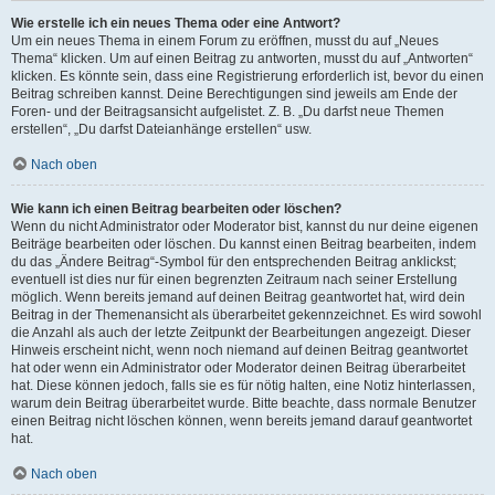
Wie erstelle ich ein neues Thema oder eine Antwort?
Um ein neues Thema in einem Forum zu eröffnen, musst du auf „Neues
Thema“ klicken. Um auf einen Beitrag zu antworten, musst du auf „Antworten“
klicken. Es könnte sein, dass eine Registrierung erforderlich ist, bevor du einen
Beitrag schreiben kannst. Deine Berechtigungen sind jeweils am Ende der
Foren- und der Beitragsansicht aufgelistet. Z. B. „Du darfst neue Themen
erstellen“, „Du darfst Dateianhänge erstellen“ usw.
Nach oben
Wie kann ich einen Beitrag bearbeiten oder löschen?
Wenn du nicht Administrator oder Moderator bist, kannst du nur deine eigenen
Beiträge bearbeiten oder löschen. Du kannst einen Beitrag bearbeiten, indem
du das „Ändere Beitrag“-Symbol für den entsprechenden Beitrag anklickst;
eventuell ist dies nur für einen begrenzten Zeitraum nach seiner Erstellung
möglich. Wenn bereits jemand auf deinen Beitrag geantwortet hat, wird dein
Beitrag in der Themenansicht als überarbeitet gekennzeichnet. Es wird sowohl
die Anzahl als auch der letzte Zeitpunkt der Bearbeitungen angezeigt. Dieser
Hinweis erscheint nicht, wenn noch niemand auf deinen Beitrag geantwortet
hat oder wenn ein Administrator oder Moderator deinen Beitrag überarbeitet
hat. Diese können jedoch, falls sie es für nötig halten, eine Notiz hinterlassen,
warum dein Beitrag überarbeitet wurde. Bitte beachte, dass normale Benutzer
einen Beitrag nicht löschen können, wenn bereits jemand darauf geantwortet
hat.
Nach oben