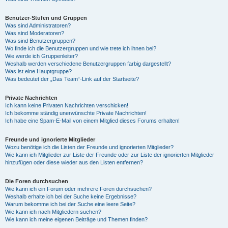
Benutzer-Stufen und Gruppen
Was sind Administratoren?
Was sind Moderatoren?
Was sind Benutzergruppen?
Wo finde ich die Benutzergruppen und wie trete ich ihnen bei?
Wie werde ich Gruppenleiter?
Weshalb werden verschiedene Benutzergruppen farbig dargestellt?
Was ist eine Hauptgruppe?
Was bedeutet der „Das Team“-Link auf der Startseite?
Private Nachrichten
Ich kann keine Privaten Nachrichten verschicken!
Ich bekomme ständig unerwünschte Private Nachrichten!
Ich habe eine Spam-E-Mail von einem Mitglied dieses Forums erhalten!
Freunde und ignorierte Mitglieder
Wozu benötige ich die Listen der Freunde und ignorierten Mitglieder?
Wie kann ich Mitglieder zur Liste der Freunde oder zur Liste der ignorierten Mitglieder
hinzufügen oder diese wieder aus den Listen entfernen?
Die Foren durchsuchen
Wie kann ich ein Forum oder mehrere Foren durchsuchen?
Weshalb erhalte ich bei der Suche keine Ergebnisse?
Warum bekomme ich bei der Suche eine leere Seite?
Wie kann ich nach Mitgliedern suchen?
Wie kann ich meine eigenen Beiträge und Themen finden?