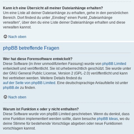
Kann ich eine Übersicht all meiner Dateianhänge erhalten?
Um eine Liste all deiner Dateianhänge zu erhalten, gehe in den persönlichen
Bereich. Dort findest du unter „Einstieg“ einen Punkt „Dateianhänge
verwalten“, über den du eine Liste deiner Dateianhänge erhalten und diese
verwalten kannst.
Nach oben
phpBB betreffende Fragen
Wer hat diese Forensoftware entwickelt?
Diese Software (in ihrer unmodifizierten Fassung) wurde von
phpBB Limited
entwickelt und veröffentlicht. Sie ist urheberrechtlich geschützt. Sie wurde unter
der GNU General Public License, Version 2 (GPL-2.0) veröffentlicht und kann
frei vertrieben werden. Weitere Details findest du
auf der Seite von phpBB Limited
. Eine deutschsprachige Anlaufstelle ist unter
phpBB.de
zu finden.
Nach oben
Warum ist Funktion x oder y nicht enthalten?
Diese Software wurde von phpBB Limited geschrieben. Wenn du denkst, dass
eine Funktion implementiert werden sollte, dann besuche
phpBB Ideas
, wo du
deine Stimme für bestehende Vorschläge abgeben oder neue Funktionen
vorschlagen kannst.