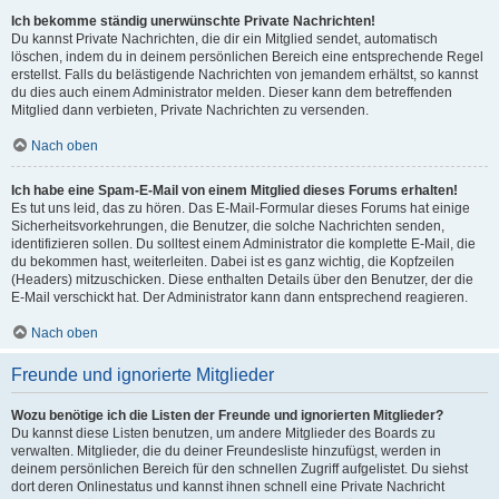
Ich bekomme ständig unerwünschte Private Nachrichten!
Du kannst Private Nachrichten, die dir ein Mitglied sendet, automatisch
löschen, indem du in deinem persönlichen Bereich eine entsprechende Regel
erstellst. Falls du belästigende Nachrichten von jemandem erhältst, so kannst
du dies auch einem Administrator melden. Dieser kann dem betreffenden
Mitglied dann verbieten, Private Nachrichten zu versenden.
Nach oben
Ich habe eine Spam-E-Mail von einem Mitglied dieses Forums erhalten!
Es tut uns leid, das zu hören. Das E-Mail-Formular dieses Forums hat einige
Sicherheitsvorkehrungen, die Benutzer, die solche Nachrichten senden,
identifizieren sollen. Du solltest einem Administrator die komplette E-Mail, die
du bekommen hast, weiterleiten. Dabei ist es ganz wichtig, die Kopfzeilen
(Headers) mitzuschicken. Diese enthalten Details über den Benutzer, der die
E-Mail verschickt hat. Der Administrator kann dann entsprechend reagieren.
Nach oben
Freunde und ignorierte Mitglieder
Wozu benötige ich die Listen der Freunde und ignorierten Mitglieder?
Du kannst diese Listen benutzen, um andere Mitglieder des Boards zu
verwalten. Mitglieder, die du deiner Freundesliste hinzufügst, werden in
deinem persönlichen Bereich für den schnellen Zugriff aufgelistet. Du siehst
dort deren Onlinestatus und kannst ihnen schnell eine Private Nachricht