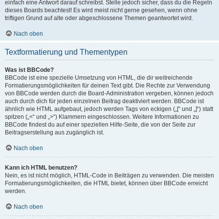
einfach eine Antwort darauf schreibst. Stelle jedoch sicher, dass du die Regeln
dieses Boards beachtest! Es wird meist nicht gerne gesehen, wenn ohne
triftigen Grund auf alte oder abgeschlossene Themen geantwortet wird.
Nach oben
Textformatierung und Thementypen
Was ist BBCode?
BBCode ist eine spezielle Umsetzung von HTML, die dir weitreichende
Formatierungsmöglichkeiten für deinen Text gibt. Die Rechte zur Verwendung
von BBCode werden durch die Board-Administration vergeben, können jedoch
auch durch dich für jeden einzelnen Beitrag deaktiviert werden. BBCode ist
ähnlich wie HTML aufgebaut, jedoch werden Tags von eckigen („[“ und „]“) statt
spitzen („<“ und „>“) Klammern eingeschlossen. Weitere Informationen zu
BBCode findest du auf einer speziellen Hilfe-Seite, die von der Seite zur
Beitragserstellung aus zugänglich ist.
Nach oben
Kann ich HTML benutzen?
Nein, es ist nicht möglich, HTML-Code in Beiträgen zu verwenden. Die meisten
Formatierungsmöglichkeiten, die HTML bietet, können über BBCode erreicht
werden.
Nach oben