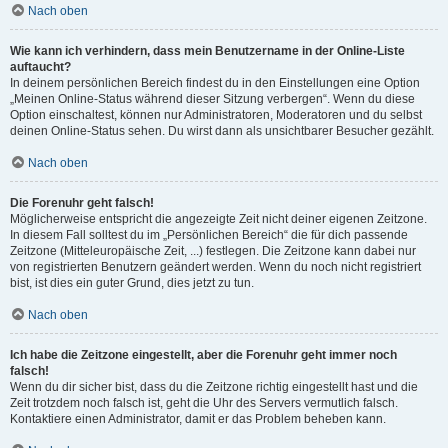
Nach oben
Wie kann ich verhindern, dass mein Benutzername in der Online-Liste
auftaucht?
In deinem persönlichen Bereich findest du in den Einstellungen eine Option
„Meinen Online-Status während dieser Sitzung verbergen“. Wenn du diese
Option einschaltest, können nur Administratoren, Moderatoren und du selbst
deinen Online-Status sehen. Du wirst dann als unsichtbarer Besucher gezählt.
Nach oben
Die Forenuhr geht falsch!
Möglicherweise entspricht die angezeigte Zeit nicht deiner eigenen Zeitzone.
In diesem Fall solltest du im „Persönlichen Bereich“ die für dich passende
Zeitzone (Mitteleuropäische Zeit, ...) festlegen. Die Zeitzone kann dabei nur
von registrierten Benutzern geändert werden. Wenn du noch nicht registriert
bist, ist dies ein guter Grund, dies jetzt zu tun.
Nach oben
Ich habe die Zeitzone eingestellt, aber die Forenuhr geht immer noch
falsch!
Wenn du dir sicher bist, dass du die Zeitzone richtig eingestellt hast und die
Zeit trotzdem noch falsch ist, geht die Uhr des Servers vermutlich falsch.
Kontaktiere einen Administrator, damit er das Problem beheben kann.