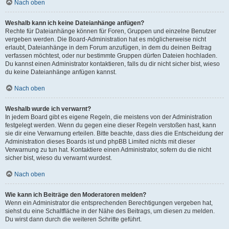
Nach oben
Weshalb kann ich keine Dateianhänge anfügen?
Rechte für Dateianhänge können für Foren, Gruppen und einzelne Benutzer
vergeben werden. Die Board-Administration hat es möglicherweise nicht
erlaubt, Dateianhänge in dem Forum anzufügen, in dem du deinen Beitrag
verfassen möchtest, oder nur bestimmte Gruppen dürfen Dateien hochladen.
Du kannst einen Administrator kontaktieren, falls du dir nicht sicher bist, wieso
du keine Dateianhänge anfügen kannst.
Nach oben
Weshalb wurde ich verwarnt?
In jedem Board gibt es eigene Regeln, die meistens von der Administration
festgelegt werden. Wenn du gegen eine dieser Regeln verstoßen hast, kann
sie dir eine Verwarnung erteilen. Bitte beachte, dass dies die Entscheidung der
Administration dieses Boards ist und phpBB Limited nichts mit dieser
Verwarnung zu tun hat. Kontaktiere einen Administrator, sofern du die nicht
sicher bist, wieso du verwarnt wurdest.
Nach oben
Wie kann ich Beiträge den Moderatoren melden?
Wenn ein Administrator die entsprechenden Berechtigungen vergeben hat,
siehst du eine Schaltfläche in der Nähe des Beitrags, um diesen zu melden.
Du wirst dann durch die weiteren Schritte geführt.