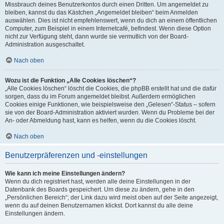
Missbrauch deines Benutzerkontos durch einen Dritten. Um angemeldet zu
bleiben, kannst du das Kästchen „Angemeldet bleiben“ beim Anmelden
auswählen. Dies ist nicht empfehlenswert, wenn du dich an einem öffentlichen
Computer, zum Beispiel in einem Internetcafé, befindest. Wenn diese Option
nicht zur Verfügung steht, dann wurde sie vermutlich von der Board-
Administration ausgeschaltet.
Nach oben
Wozu ist die Funktion „Alle Cookies löschen“?
„Alle Cookies löschen“ löscht die Cookies, die phpBB erstellt hat und die dafür
sorgen, dass du im Forum angemeldet bleibst. Außerdem ermöglichen
Cookies einige Funktionen, wie beispielsweise den „Gelesen“-Status – sofern
sie von der Board-Administration aktiviert wurden. Wenn du Probleme bei der
An- oder Abmeldung hast, kann es helfen, wenn du die Cookies löscht.
Nach oben
Benutzerpräferenzen und -einstellungen
Wie kann ich meine Einstellungen ändern?
Wenn du dich registriert hast, werden alle deine Einstellungen in der
Datenbank des Boards gespeichert. Um diese zu ändern, gehe in den
„Persönlichen Bereich“; der Link dazu wird meist oben auf der Seite angezeigt,
wenn du auf deinen Benutzernamen klickst. Dort kannst du alle deine
Einstellungen ändern.