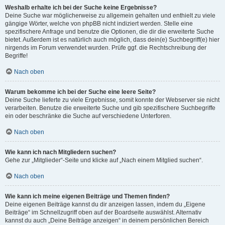
Weshalb erhalte ich bei der Suche keine Ergebnisse?
Deine Suche war möglicherweise zu allgemein gehalten und enthielt zu viele
gängige Wörter, welche von phpBB nicht indiziert werden. Stelle eine
spezifischere Anfrage und benutze die Optionen, die dir die erweiterte Suche
bietet. Außerdem ist es natürlich auch möglich, dass dein(e) Suchbegriff(e) hier
nirgends im Forum verwendet wurden. Prüfe ggf. die Rechtschreibung der
Begriffe!
Nach oben
Warum bekomme ich bei der Suche eine leere Seite?
Deine Suche lieferte zu viele Ergebnisse, somit konnte der Webserver sie nicht
verarbeiten. Benutze die erweiterte Suche und gib spezifischere Suchbegriffe
ein oder beschränke die Suche auf verschiedene Unterforen.
Nach oben
Wie kann ich nach Mitgliedern suchen?
Gehe zur „Mitglieder“-Seite und klicke auf „Nach einem Mitglied suchen“.
Nach oben
Wie kann ich meine eigenen Beiträge und Themen finden?
Deine eigenen Beiträge kannst du dir anzeigen lassen, indem du „Eigene
Beiträge“ im Schnellzugriff oben auf der Boardseite auswählst. Alternativ
kannst du auch „Deine Beiträge anzeigen“ in deinem persönlichen Bereich