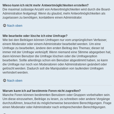
Wieso kann ich nicht mehr Antwortmöglichkeiten erstellen?
Die maximal zulässige Anzahl von Antwortmöglichkeiten wird durch die Board-
Administration festgelegt. Wenn du glaubst, mehr Antwortmöglichkeiten als
zugelassen zu benötigen, kontaktiere einen Administrator.
Nach oben
Wie bearbeite oder lösche ich eine Umfrage?
Wie bei den Beiträgen können Umfragen nur vom ursprünglichen Verfasser,
einem Moderator oder einem Administrator bearbeitet werden. Um eine
Umfrage zu bearbeiten, ändere den ersten Beitrag des Themas; dieser ist
immer mit der Umfrage verknüpft. Wenn niemand eine Stimme abgegeben hat,
dann können Benutzer die Umfrage löschen oder die Umfrageoption
bearbeiten. Sollte allerdings schon ein Benutzer abgestimmt haben, so kann
die Umfrage nur noch von Moderatoren oder Administratoren geändert oder
gelöscht werden. Dadurch soll die Manipulation von laufenden Umfragen
verhindert werden.
Nach oben
Warum kann ich auf bestimmte Foren nicht zugreifen?
Manche Foren können bestimmten Benutzern oder Gruppen vorbehalten sein.
Um diese einzusehen, Beiträge zu lesen, zu schreiben oder andere Vorgänge
durchzuführen, brauchst du möglicherweise besondere Berechtigungen. Frage
einen Moderator oder Administrator nach entsprechenden Berechtigungen.