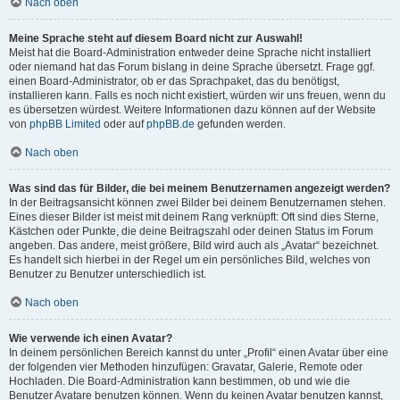
Nach oben
Meine Sprache steht auf diesem Board nicht zur Auswahl!
Meist hat die Board-Administration entweder deine Sprache nicht installiert
oder niemand hat das Forum bislang in deine Sprache übersetzt. Frage ggf.
einen Board-Administrator, ob er das Sprachpaket, das du benötigst,
installieren kann. Falls es noch nicht existiert, würden wir uns freuen, wenn du
es übersetzen würdest. Weitere Informationen dazu können auf der Website
von
phpBB Limited
oder auf
phpBB.de
gefunden werden.
Nach oben
Was sind das für Bilder, die bei meinem Benutzernamen angezeigt werden?
In der Beitragsansicht können zwei Bilder bei deinem Benutzernamen stehen.
Eines dieser Bilder ist meist mit deinem Rang verknüpft: Oft sind dies Sterne,
Kästchen oder Punkte, die deine Beitragszahl oder deinen Status im Forum
angeben. Das andere, meist größere, Bild wird auch als „Avatar“ bezeichnet.
Es handelt sich hierbei in der Regel um ein persönliches Bild, welches von
Benutzer zu Benutzer unterschiedlich ist.
Nach oben
Wie verwende ich einen Avatar?
In deinem persönlichen Bereich kannst du unter „Profil“ einen Avatar über eine
der folgenden vier Methoden hinzufügen: Gravatar, Galerie, Remote oder
Hochladen. Die Board-Administration kann bestimmen, ob und wie die
Benutzer Avatare benutzen können. Wenn du keinen Avatar benutzen kannst,