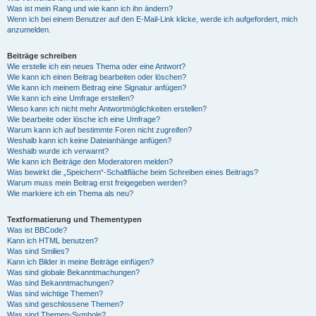
Was ist mein Rang und wie kann ich ihn ändern?
Wenn ich bei einem Benutzer auf den E-Mail-Link klicke, werde ich aufgefordert, mich
anzumelden.
Beiträge schreiben
Wie erstelle ich ein neues Thema oder eine Antwort?
Wie kann ich einen Beitrag bearbeiten oder löschen?
Wie kann ich meinem Beitrag eine Signatur anfügen?
Wie kann ich eine Umfrage erstellen?
Wieso kann ich nicht mehr Antwortmöglichkeiten erstellen?
Wie bearbeite oder lösche ich eine Umfrage?
Warum kann ich auf bestimmte Foren nicht zugreifen?
Weshalb kann ich keine Dateianhänge anfügen?
Weshalb wurde ich verwarnt?
Wie kann ich Beiträge den Moderatoren melden?
Was bewirkt die „Speichern“-Schaltfläche beim Schreiben eines Beitrags?
Warum muss mein Beitrag erst freigegeben werden?
Wie markiere ich ein Thema als neu?
Textformatierung und Thementypen
Was ist BBCode?
Kann ich HTML benutzen?
Was sind Smilies?
Kann ich Bilder in meine Beiträge einfügen?
Was sind globale Bekanntmachungen?
Was sind Bekanntmachungen?
Was sind wichtige Themen?
Was sind geschlossene Themen?
Was sind Themen-Symbole?