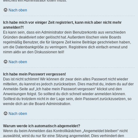
welches ein Administrator lösen muss.
Nach oben
Ich habe mich vor einiger Zeit registriert, kann mich aber nicht mehr
anmelden?!
Es kann sein, dass ein Administrator dein Benutzerkonto aus verschieden
Gründen deaktiviert oder gelöscht hat. Außerdem löschen viele Boards
regelmäßig Benutzer, die für längere Zeit keine Beiträge geschrieben haben,
um die Datenbankgröße zu verringern. Registriere dich einfach erneut und
nimm aktiv an den Diskussionen teil!
Nach oben
Ich habe mein Passwort vergessen!
Das ist nicht schlimm! Wir können dir zwar dein altes Passwort nicht wieder
mitteilen, du kannst es jedoch zurücksetzen. Dies machst du, indem du auf der
Anmelde-Seite auf „Ich habe mein Passwort vergessen“ klickst und den
Anweisungen folgst. So solltest du dich schnell wieder anmelden können.
Solltest du trotzdem nicht in der Lage sein, dein Passwort zurückzusetzen, so
wende dich an die Board-Administration.
Nach oben
Warum werde ich automatisch abgemeldet?
Wenn du beim Anmelden das Kontrollkästchen „Angemeldet bleiben“ nicht
auswählst, wirst du nur für eine Sitzung angemeldet. Dies verhindert den