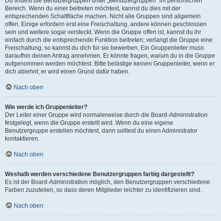
Du findest die Benutzergruppen unter „Benutzergruppen“ im persönlichen
Bereich. Wenn du einer beitreten möchtest, kannst du dies mit der
entsprechenden Schaltfläche machen. Nicht alle Gruppen sind allgemein
offen. Einige erfordern erst eine Freischaltung, andere können geschlossen
sein und weitere sogar versteckt. Wenn die Gruppe offen ist, kannst du ihr
einfach durch die entsprechende Funktion beitreten; verlangt die Gruppe eine
Freischaltung, so kannst du dich für sie bewerben. Ein Gruppenleiter muss
daraufhin deinen Antrag annehmen. Er könnte fragen, warum du in die Gruppe
aufgenommen werden möchtest. Bitte belästige keinen Gruppenleiter, wenn er
dich ablehnt, er wird einen Grund dafür haben.
Nach oben
Wie werde ich Gruppenleiter?
Der Leiter einer Gruppe wird normalerweise durch die Board-Administration
festgelegt, wenn die Gruppe erstellt wird. Wenn du eine eigene
Benutzergruppe erstellen möchtest, dann solltest du einen Administrator
kontaktieren.
Nach oben
Weshalb werden verschiedene Benutzergruppen farbig dargestellt?
Es ist der Board-Administration möglich, den Benutzergruppen verschiedene
Farben zuzuteilen, so dass deren Mitglieder leichter zu identifizieren sind.
Nach oben