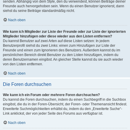
senden. Abhängig von dem Style, den du verwendest, können Beiträge deiner
Freunde auch hervorgehoben sein. Wenn du einen Benutzer ignorierst, dann
siehst du seine Beiträge standardmäßig nicht.
Nach oben
Wie kann ich Mitglieder zur Liste der Freunde oder zur Liste der ignorierten
Mitglieder hinzufügen oder diese wieder aus den Listen entfernen?
Du kannst Benutzer auf zwei Arten auf diese Listen setzen: In jedem
Benutzerprofil siehst du zwei Links: einen zum Hinzufügen zur Liste der
Freunde und einen zum Ignorieren des Benutzers. Außerdem kannst du im
persönlichen Bereich direkt Benutzer zu den Listen hinzufügen, indem du
deren Benutzernamen eingibst. An gleicher Stelle kannst du sie auch wieder
von den Listen entfernen.
Nach oben
Die Foren durchsuchen
Wie kann ich ein Forum oder mehrere Foren durchsuchen?
Du kannst die Foren durchsuchen, indem du einen Suchbegriff in die Suchbox
eingibst, die du in der Foren-Übersicht, der Foren- oder Themenansicht findest.
Erweiterte Suchmöglichkeiten erhältst du, indem du den „Erweiterte Suche“-
Link anklickst, der von jeder Seite des Forums aus verfügbar ist.
Nach oben