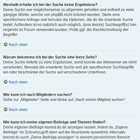
Weshalb erhalte ich bei der Suche keine Ergebnisse?
Deine Suche war möglicherweise zu allgemein gehalten und enthielt zu viele
gängige Wörter, welche von phpBB nicht indiziert werden. Stelle eine
spezifischere Anfrage und benutze die Optionen, die dir die erweiterte Suche
bietet. Außerdem ist es natürlich auch möglich, dass dein(e) Suchbegriff(e) hier
nirgends im Forum verwendet wurden. Prüfe ggf. die Rechtschreibung der
Begriffe!
Nach oben
Warum bekomme ich bei der Suche eine leere Seite?
Deine Suche lieferte zu viele Ergebnisse, somit konnte der Webserver sie nicht
verarbeiten. Benutze die erweiterte Suche und gib spezifischere Suchbegriffe
ein oder beschränke die Suche auf verschiedene Unterforen.
Nach oben
Wie kann ich nach Mitgliedern suchen?
Gehe zur „Mitglieder“-Seite und klicke auf „Nach einem Mitglied suchen“.
Nach oben
Wie kann ich meine eigenen Beiträge und Themen finden?
Deine eigenen Beiträge kannst du dir anzeigen lassen, indem du „Eigene
Beiträge“ im Schnellzugriff oben auf der Boardseite auswählst. Alternativ
kannst du auch „Deine Beiträge anzeigen“ in deinem persönlichen Bereich