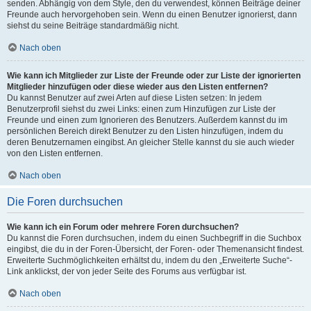
senden. Abhängig von dem Style, den du verwendest, können Beiträge deiner
Freunde auch hervorgehoben sein. Wenn du einen Benutzer ignorierst, dann
siehst du seine Beiträge standardmäßig nicht.
Nach oben
Wie kann ich Mitglieder zur Liste der Freunde oder zur Liste der ignorierten
Mitglieder hinzufügen oder diese wieder aus den Listen entfernen?
Du kannst Benutzer auf zwei Arten auf diese Listen setzen: In jedem
Benutzerprofil siehst du zwei Links: einen zum Hinzufügen zur Liste der
Freunde und einen zum Ignorieren des Benutzers. Außerdem kannst du im
persönlichen Bereich direkt Benutzer zu den Listen hinzufügen, indem du
deren Benutzernamen eingibst. An gleicher Stelle kannst du sie auch wieder
von den Listen entfernen.
Nach oben
Die Foren durchsuchen
Wie kann ich ein Forum oder mehrere Foren durchsuchen?
Du kannst die Foren durchsuchen, indem du einen Suchbegriff in die Suchbox
eingibst, die du in der Foren-Übersicht, der Foren- oder Themenansicht findest.
Erweiterte Suchmöglichkeiten erhältst du, indem du den „Erweiterte Suche“-
Link anklickst, der von jeder Seite des Forums aus verfügbar ist.
Nach oben