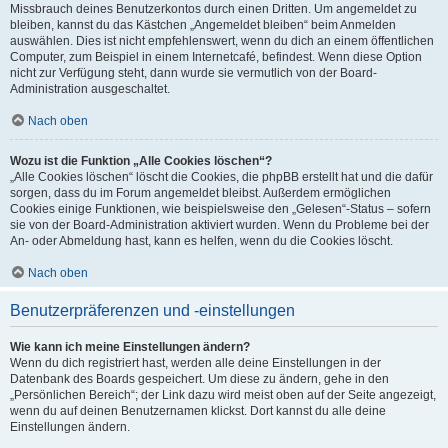
Missbrauch deines Benutzerkontos durch einen Dritten. Um angemeldet zu
bleiben, kannst du das Kästchen „Angemeldet bleiben“ beim Anmelden
auswählen. Dies ist nicht empfehlenswert, wenn du dich an einem öffentlichen
Computer, zum Beispiel in einem Internetcafé, befindest. Wenn diese Option
nicht zur Verfügung steht, dann wurde sie vermutlich von der Board-
Administration ausgeschaltet.
Nach oben
Wozu ist die Funktion „Alle Cookies löschen“?
„Alle Cookies löschen“ löscht die Cookies, die phpBB erstellt hat und die dafür
sorgen, dass du im Forum angemeldet bleibst. Außerdem ermöglichen
Cookies einige Funktionen, wie beispielsweise den „Gelesen“-Status – sofern
sie von der Board-Administration aktiviert wurden. Wenn du Probleme bei der
An- oder Abmeldung hast, kann es helfen, wenn du die Cookies löscht.
Nach oben
Benutzerpräferenzen und -einstellungen
Wie kann ich meine Einstellungen ändern?
Wenn du dich registriert hast, werden alle deine Einstellungen in der
Datenbank des Boards gespeichert. Um diese zu ändern, gehe in den
„Persönlichen Bereich“; der Link dazu wird meist oben auf der Seite angezeigt,
wenn du auf deinen Benutzernamen klickst. Dort kannst du alle deine
Einstellungen ändern.