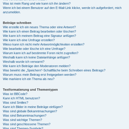
Was ist mein Rang und wie kann ich ihn ändern?
Wenn ich bei einem Benutzer auf den E-Mail-Link klicke, werde ich aufgefordert, mich
anzumelden.
Beiträge schreiben
Wie erstelle ich ein neues Thema oder eine Antwort?
Wie kann ich einen Beitrag bearbeiten oder löschen?
Wie kann ich meinem Beitrag eine Signatur anfügen?
Wie kann ich eine Umfrage erstellen?
Wieso kann ich nicht mehr Antwortmöglichkeiten erstellen?
Wie bearbeite oder lösche ich eine Umfrage?
Warum kann ich auf bestimmte Foren nicht zugreifen?
Weshalb kann ich keine Dateianhänge anfügen?
Weshalb wurde ich verwarnt?
Wie kann ich Beiträge den Moderatoren melden?
Was bewirkt die „Speichern“-Schaltfläche beim Schreiben eines Beitrags?
Warum muss mein Beitrag erst freigegeben werden?
Wie markiere ich ein Thema als neu?
Textformatierung und Thementypen
Was ist BBCode?
Kann ich HTML benutzen?
Was sind Smilies?
Kann ich Bilder in meine Beiträge einfügen?
Was sind globale Bekanntmachungen?
Was sind Bekanntmachungen?
Was sind wichtige Themen?
Was sind geschlossene Themen?
Was sind Themen-Symbole?