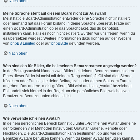
Nach oben
Meine Sprache steht auf diesem Board nicht zur Auswahl!
Meist hat die Board-Administration entweder deine Sprache nicht installiert
oder niemand hat das Forum bislang in deine Sprache übersetzt. Frage ggf.
einen Board-Administrator, ob er das Sprachpaket, das du benötigst,
installieren kann. Falls es noch nicht existiert, würden wir uns freuen, wenn du
es übersetzen würdest. Weitere Informationen dazu können auf der Website
von
phpBB Limited
oder auf
phpBB.de
gefunden werden.
Nach oben
Was sind das für Bilder, die bei meinem Benutzernamen angezeigt werden?
In der Beitragsansicht können zwei Bilder bei deinem Benutzernamen stehen.
Eines dieser Bilder ist meist mit deinem Rang verknüpft: Oft sind dies Sterne,
Kästchen oder Punkte, die deine Beitragszahl oder deinen Status im Forum
angeben. Das andere, meist größere, Bild wird auch als „Avatar“ bezeichnet.
Es handelt sich hierbei in der Regel um ein persönliches Bild, welches von
Benutzer zu Benutzer unterschiedlich ist.
Nach oben
Wie verwende ich einen Avatar?
In deinem persönlichen Bereich kannst du unter „Profil“ einen Avatar über eine
der folgenden vier Methoden hinzufügen: Gravatar, Galerie, Remote oder
Hochladen. Die Board-Administration kann bestimmen, ob und wie die
Benutzer Avatare benutzen können. Wenn du keinen Avatar benutzen kannst,