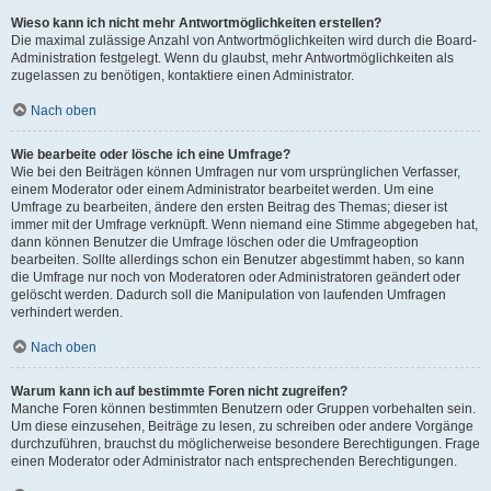
Wieso kann ich nicht mehr Antwortmöglichkeiten erstellen?
Die maximal zulässige Anzahl von Antwortmöglichkeiten wird durch die Board-
Administration festgelegt. Wenn du glaubst, mehr Antwortmöglichkeiten als
zugelassen zu benötigen, kontaktiere einen Administrator.
Nach oben
Wie bearbeite oder lösche ich eine Umfrage?
Wie bei den Beiträgen können Umfragen nur vom ursprünglichen Verfasser,
einem Moderator oder einem Administrator bearbeitet werden. Um eine
Umfrage zu bearbeiten, ändere den ersten Beitrag des Themas; dieser ist
immer mit der Umfrage verknüpft. Wenn niemand eine Stimme abgegeben hat,
dann können Benutzer die Umfrage löschen oder die Umfrageoption
bearbeiten. Sollte allerdings schon ein Benutzer abgestimmt haben, so kann
die Umfrage nur noch von Moderatoren oder Administratoren geändert oder
gelöscht werden. Dadurch soll die Manipulation von laufenden Umfragen
verhindert werden.
Nach oben
Warum kann ich auf bestimmte Foren nicht zugreifen?
Manche Foren können bestimmten Benutzern oder Gruppen vorbehalten sein.
Um diese einzusehen, Beiträge zu lesen, zu schreiben oder andere Vorgänge
durchzuführen, brauchst du möglicherweise besondere Berechtigungen. Frage
einen Moderator oder Administrator nach entsprechenden Berechtigungen.