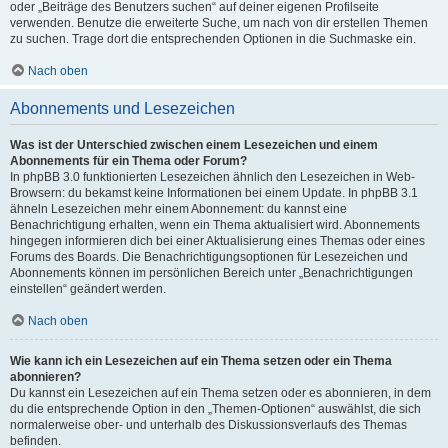
oder „Beiträge des Benutzers suchen“ auf deiner eigenen Profilseite
verwenden. Benutze die erweiterte Suche, um nach von dir erstellen Themen
zu suchen. Trage dort die entsprechenden Optionen in die Suchmaske ein.
Nach oben
Abonnements und Lesezeichen
Was ist der Unterschied zwischen einem Lesezeichen und einem
Abonnements für ein Thema oder Forum?
In phpBB 3.0 funktionierten Lesezeichen ähnlich den Lesezeichen in Web-
Browsern: du bekamst keine Informationen bei einem Update. In phpBB 3.1
ähneln Lesezeichen mehr einem Abonnement: du kannst eine
Benachrichtigung erhalten, wenn ein Thema aktualisiert wird. Abonnements
hingegen informieren dich bei einer Aktualisierung eines Themas oder eines
Forums des Boards. Die Benachrichtigungsoptionen für Lesezeichen und
Abonnements können im persönlichen Bereich unter „Benachrichtigungen
einstellen“ geändert werden.
Nach oben
Wie kann ich ein Lesezeichen auf ein Thema setzen oder ein Thema
abonnieren?
Du kannst ein Lesezeichen auf ein Thema setzen oder es abonnieren, in dem
du die entsprechende Option in den „Themen-Optionen“ auswählst, die sich
normalerweise ober- und unterhalb des Diskussionsverlaufs des Themas
befinden.