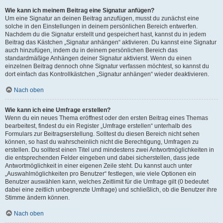
Wie kann ich meinem Beitrag eine Signatur anfügen?
Um eine Signatur an deinen Beitrag anzufügen, musst du zunächst eine
solche in den Einstellungen in deinem persönlichen Bereich entwerfen.
Nachdem du die Signatur erstellt und gespeichert hast, kannst du in jedem
Beitrag das Kästchen „Signatur anhängen“ aktivieren. Du kannst eine Signatur
auch hinzufügen, indem du in deinem persönlichen Bereich das
standardmäßige Anhängen deiner Signatur aktivierst. Wenn du einen
einzelnen Beitrag dennoch ohne Signatur verfassen möchtest, so kannst du
dort einfach das Kontrollkästchen „Signatur anhängen“ wieder deaktivieren.
Nach oben
Wie kann ich eine Umfrage erstellen?
Wenn du ein neues Thema eröffnest oder den ersten Beitrag eines Themas
bearbeitest, findest du ein Register „Umfrage erstellen“ unterhalb des
Formulars zur Beitragserstellung. Solltest du diesen Bereich nicht sehen
können, so hast du wahrscheinlich nicht die Berechtigung, Umfragen zu
erstellen. Du solltest einen Titel und mindestens zwei Antwortmöglichkeiten in
die entsprechenden Felder eingeben und dabei sicherstellen, dass jede
Antwortmöglichkeit in einer eigenen Zeile steht. Du kannst auch unter
„Auswahlmöglichkeiten pro Benutzer“ festlegen, wie viele Optionen ein
Benutzer auswählen kann, welches Zeitlimit für die Umfrage gilt (0 bedeutet
dabei eine zeitlich unbegrenzte Umfrage) und schließlich, ob die Benutzer ihre
Stimme ändern können.
Nach oben