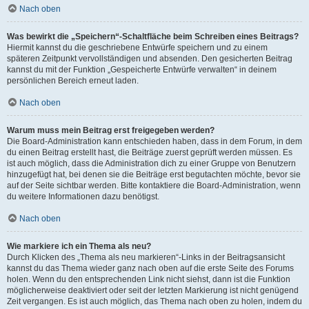
Nach oben
Was bewirkt die „Speichern“-Schaltfläche beim Schreiben eines Beitrags?
Hiermit kannst du die geschriebene Entwürfe speichern und zu einem
späteren Zeitpunkt vervollständigen und absenden. Den gesicherten Beitrag
kannst du mit der Funktion „Gespeicherte Entwürfe verwalten“ in deinem
persönlichen Bereich erneut laden.
Nach oben
Warum muss mein Beitrag erst freigegeben werden?
Die Board-Administration kann entschieden haben, dass in dem Forum, in dem
du einen Beitrag erstellt hast, die Beiträge zuerst geprüft werden müssen. Es
ist auch möglich, dass die Administration dich zu einer Gruppe von Benutzern
hinzugefügt hat, bei denen sie die Beiträge erst begutachten möchte, bevor sie
auf der Seite sichtbar werden. Bitte kontaktiere die Board-Administration, wenn
du weitere Informationen dazu benötigst.
Nach oben
Wie markiere ich ein Thema als neu?
Durch Klicken des „Thema als neu markieren“-Links in der Beitragsansicht
kannst du das Thema wieder ganz nach oben auf die erste Seite des Forums
holen. Wenn du den entsprechenden Link nicht siehst, dann ist die Funktion
möglicherweise deaktiviert oder seit der letzten Markierung ist nicht genügend
Zeit vergangen. Es ist auch möglich, das Thema nach oben zu holen, indem du