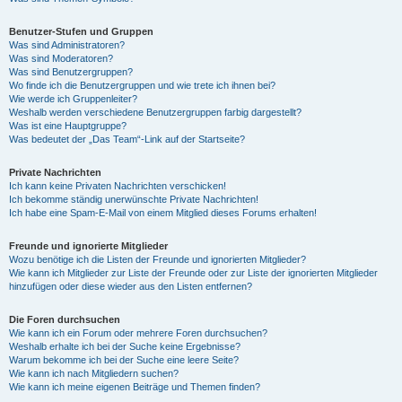
Benutzer-Stufen und Gruppen
Was sind Administratoren?
Was sind Moderatoren?
Was sind Benutzergruppen?
Wo finde ich die Benutzergruppen und wie trete ich ihnen bei?
Wie werde ich Gruppenleiter?
Weshalb werden verschiedene Benutzergruppen farbig dargestellt?
Was ist eine Hauptgruppe?
Was bedeutet der „Das Team“-Link auf der Startseite?
Private Nachrichten
Ich kann keine Privaten Nachrichten verschicken!
Ich bekomme ständig unerwünschte Private Nachrichten!
Ich habe eine Spam-E-Mail von einem Mitglied dieses Forums erhalten!
Freunde und ignorierte Mitglieder
Wozu benötige ich die Listen der Freunde und ignorierten Mitglieder?
Wie kann ich Mitglieder zur Liste der Freunde oder zur Liste der ignorierten Mitglieder
hinzufügen oder diese wieder aus den Listen entfernen?
Die Foren durchsuchen
Wie kann ich ein Forum oder mehrere Foren durchsuchen?
Weshalb erhalte ich bei der Suche keine Ergebnisse?
Warum bekomme ich bei der Suche eine leere Seite?
Wie kann ich nach Mitgliedern suchen?
Wie kann ich meine eigenen Beiträge und Themen finden?