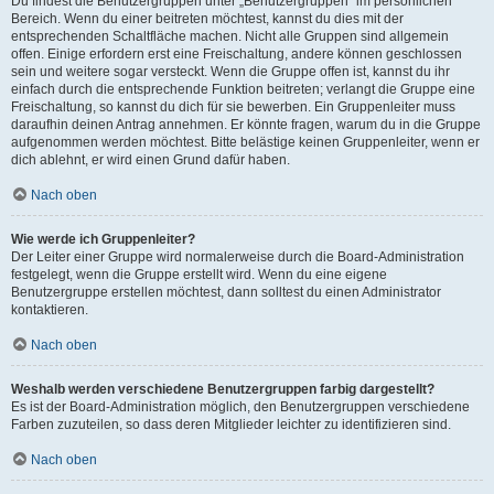
Du findest die Benutzergruppen unter „Benutzergruppen“ im persönlichen
Bereich. Wenn du einer beitreten möchtest, kannst du dies mit der
entsprechenden Schaltfläche machen. Nicht alle Gruppen sind allgemein
offen. Einige erfordern erst eine Freischaltung, andere können geschlossen
sein und weitere sogar versteckt. Wenn die Gruppe offen ist, kannst du ihr
einfach durch die entsprechende Funktion beitreten; verlangt die Gruppe eine
Freischaltung, so kannst du dich für sie bewerben. Ein Gruppenleiter muss
daraufhin deinen Antrag annehmen. Er könnte fragen, warum du in die Gruppe
aufgenommen werden möchtest. Bitte belästige keinen Gruppenleiter, wenn er
dich ablehnt, er wird einen Grund dafür haben.
Nach oben
Wie werde ich Gruppenleiter?
Der Leiter einer Gruppe wird normalerweise durch die Board-Administration
festgelegt, wenn die Gruppe erstellt wird. Wenn du eine eigene
Benutzergruppe erstellen möchtest, dann solltest du einen Administrator
kontaktieren.
Nach oben
Weshalb werden verschiedene Benutzergruppen farbig dargestellt?
Es ist der Board-Administration möglich, den Benutzergruppen verschiedene
Farben zuzuteilen, so dass deren Mitglieder leichter zu identifizieren sind.
Nach oben