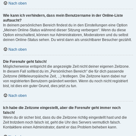
Nach oben
Wie kann ich verhindern, dass mein Benutzername in der Online-Liste
auftaucht?
In deinem persönlichen Bereich findest du in den Einstellungen eine Option
„Meinen Online-Status während dieser Sitzung verbergen“. Wenn du diese
Option einschaltest, können nur Administratoren, Moderatoren und du selbst
deinen Online-Status sehen. Du wirst dann als unsichtbarer Besucher gezählt.
Nach oben
Die Forenuhr geht falsch!
Möglicherweise entspricht die angezeigte Zeit nicht deiner eigenen Zeitzone.
In diesem Fall solltest du im „Persönlichen Bereich“ die für dich passende
Zeitzone (Mitteleuropäische Zeit, ...) festlegen. Die Zeitzone kann dabei nur
von registrierten Benutzern geändert werden. Wenn du noch nicht registriert
bist, ist dies ein guter Grund, dies jetzt zu tun.
Nach oben
Ich habe die Zeitzone eingestellt, aber die Forenuhr geht immer noch
falsch!
Wenn du dir sicher bist, dass du die Zeitzone richtig eingestellt hast und die
Zeit trotzdem noch falsch ist, geht die Uhr des Servers vermutlich falsch.
Kontaktiere einen Administrator, damit er das Problem beheben kann.