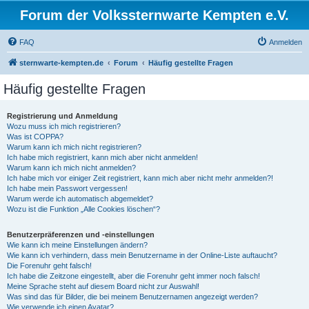
Forum der Volkssternwarte Kempten e.V.
FAQ
Anmelden
sternwarte-kempten.de
Forum
Häufig gestellte Fragen
Häufig gestellte Fragen
Registrierung und Anmeldung
Wozu muss ich mich registrieren?
Was ist COPPA?
Warum kann ich mich nicht registrieren?
Ich habe mich registriert, kann mich aber nicht anmelden!
Warum kann ich mich nicht anmelden?
Ich habe mich vor einiger Zeit registriert, kann mich aber nicht mehr anmelden?!
Ich habe mein Passwort vergessen!
Warum werde ich automatisch abgemeldet?
Wozu ist die Funktion „Alle Cookies löschen“?
Benutzerpräferenzen und -einstellungen
Wie kann ich meine Einstellungen ändern?
Wie kann ich verhindern, dass mein Benutzername in der Online-Liste auftaucht?
Die Forenuhr geht falsch!
Ich habe die Zeitzone eingestellt, aber die Forenuhr geht immer noch falsch!
Meine Sprache steht auf diesem Board nicht zur Auswahl!
Was sind das für Bilder, die bei meinem Benutzernamen angezeigt werden?
Wie verwende ich einen Avatar?