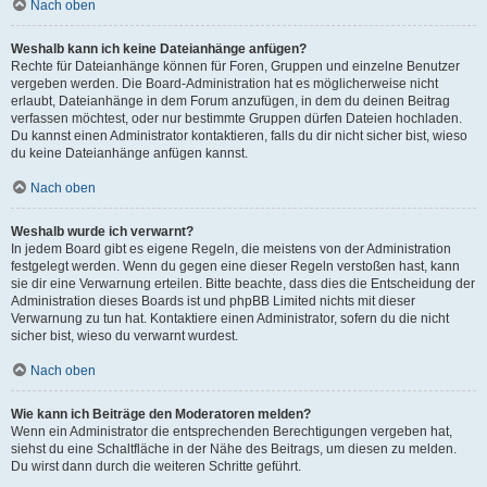
Nach oben
Weshalb kann ich keine Dateianhänge anfügen?
Rechte für Dateianhänge können für Foren, Gruppen und einzelne Benutzer
vergeben werden. Die Board-Administration hat es möglicherweise nicht
erlaubt, Dateianhänge in dem Forum anzufügen, in dem du deinen Beitrag
verfassen möchtest, oder nur bestimmte Gruppen dürfen Dateien hochladen.
Du kannst einen Administrator kontaktieren, falls du dir nicht sicher bist, wieso
du keine Dateianhänge anfügen kannst.
Nach oben
Weshalb wurde ich verwarnt?
In jedem Board gibt es eigene Regeln, die meistens von der Administration
festgelegt werden. Wenn du gegen eine dieser Regeln verstoßen hast, kann
sie dir eine Verwarnung erteilen. Bitte beachte, dass dies die Entscheidung der
Administration dieses Boards ist und phpBB Limited nichts mit dieser
Verwarnung zu tun hat. Kontaktiere einen Administrator, sofern du die nicht
sicher bist, wieso du verwarnt wurdest.
Nach oben
Wie kann ich Beiträge den Moderatoren melden?
Wenn ein Administrator die entsprechenden Berechtigungen vergeben hat,
siehst du eine Schaltfläche in der Nähe des Beitrags, um diesen zu melden.
Du wirst dann durch die weiteren Schritte geführt.