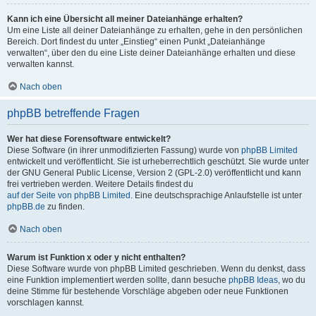
Kann ich eine Übersicht all meiner Dateianhänge erhalten?
Um eine Liste all deiner Dateianhänge zu erhalten, gehe in den persönlichen
Bereich. Dort findest du unter „Einstieg“ einen Punkt „Dateianhänge
verwalten“, über den du eine Liste deiner Dateianhänge erhalten und diese
verwalten kannst.
Nach oben
phpBB betreffende Fragen
Wer hat diese Forensoftware entwickelt?
Diese Software (in ihrer unmodifizierten Fassung) wurde von
phpBB Limited
entwickelt und veröffentlicht. Sie ist urheberrechtlich geschützt. Sie wurde unter
der GNU General Public License, Version 2 (GPL-2.0) veröffentlicht und kann
frei vertrieben werden. Weitere Details findest du
auf der Seite von phpBB Limited
. Eine deutschsprachige Anlaufstelle ist unter
phpBB.de
zu finden.
Nach oben
Warum ist Funktion x oder y nicht enthalten?
Diese Software wurde von phpBB Limited geschrieben. Wenn du denkst, dass
eine Funktion implementiert werden sollte, dann besuche
phpBB Ideas
, wo du
deine Stimme für bestehende Vorschläge abgeben oder neue Funktionen
vorschlagen kannst.