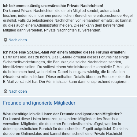
Ich bekomme ständig unerwünschte Private Nachrichten!
Du kannst Private Nachrichten, die dir ein Mitglied sendet, automatisch
löschen, indem du in deinem persönlichen Bereich eine entsprechende Regel
erstellst. Falls du belästigende Nachrichten von jemandem erhältst, so kannst
du dies auch einem Administrator melden. Dieser kann dem betreffenden
Mitglied dann verbieten, Private Nachrichten zu versenden.
Nach oben
Ich habe eine Spam-E-Mail von einem Mitglied dieses Forums erhalten!
Es tut uns leid, das zu hören. Das E-Mail-Formular dieses Forums hat einige
Sicherheitsvorkehrungen, die Benutzer, die solche Nachrichten senden,
identifizieren sollen. Du solltest einem Administrator die komplette E-Mail, die
du bekommen hast, weiterleiten. Dabei ist es ganz wichtig, die Kopfzeilen
(Headers) mitzuschicken. Diese enthalten Details über den Benutzer, der die
E-Mail verschickt hat. Der Administrator kann dann entsprechend reagieren.
Nach oben
Freunde und ignorierte Mitglieder
Wozu benötige ich die Listen der Freunde und ignorierten Mitglieder?
Du kannst diese Listen benutzen, um andere Mitglieder des Boards zu
verwalten. Mitglieder, die du deiner Freundesliste hinzufügst, werden in
deinem persönlichen Bereich für den schnellen Zugriff aufgelistet. Du siehst
dort deren Onlinestatus und kannst ihnen schnell eine Private Nachricht