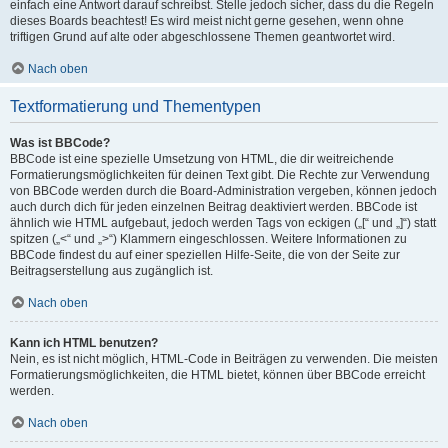
einfach eine Antwort darauf schreibst. Stelle jedoch sicher, dass du die Regeln
dieses Boards beachtest! Es wird meist nicht gerne gesehen, wenn ohne
triftigen Grund auf alte oder abgeschlossene Themen geantwortet wird.
Nach oben
Textformatierung und Thementypen
Was ist BBCode?
BBCode ist eine spezielle Umsetzung von HTML, die dir weitreichende
Formatierungsmöglichkeiten für deinen Text gibt. Die Rechte zur Verwendung
von BBCode werden durch die Board-Administration vergeben, können jedoch
auch durch dich für jeden einzelnen Beitrag deaktiviert werden. BBCode ist
ähnlich wie HTML aufgebaut, jedoch werden Tags von eckigen („[“ und „]“) statt
spitzen („<“ und „>“) Klammern eingeschlossen. Weitere Informationen zu
BBCode findest du auf einer speziellen Hilfe-Seite, die von der Seite zur
Beitragserstellung aus zugänglich ist.
Nach oben
Kann ich HTML benutzen?
Nein, es ist nicht möglich, HTML-Code in Beiträgen zu verwenden. Die meisten
Formatierungsmöglichkeiten, die HTML bietet, können über BBCode erreicht
werden.
Nach oben