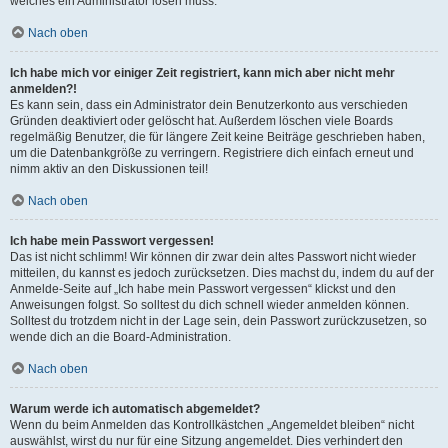
welches ein Administrator lösen muss.
Nach oben
Ich habe mich vor einiger Zeit registriert, kann mich aber nicht mehr
anmelden?!
Es kann sein, dass ein Administrator dein Benutzerkonto aus verschieden
Gründen deaktiviert oder gelöscht hat. Außerdem löschen viele Boards
regelmäßig Benutzer, die für längere Zeit keine Beiträge geschrieben haben,
um die Datenbankgröße zu verringern. Registriere dich einfach erneut und
nimm aktiv an den Diskussionen teil!
Nach oben
Ich habe mein Passwort vergessen!
Das ist nicht schlimm! Wir können dir zwar dein altes Passwort nicht wieder
mitteilen, du kannst es jedoch zurücksetzen. Dies machst du, indem du auf der
Anmelde-Seite auf „Ich habe mein Passwort vergessen“ klickst und den
Anweisungen folgst. So solltest du dich schnell wieder anmelden können.
Solltest du trotzdem nicht in der Lage sein, dein Passwort zurückzusetzen, so
wende dich an die Board-Administration.
Nach oben
Warum werde ich automatisch abgemeldet?
Wenn du beim Anmelden das Kontrollkästchen „Angemeldet bleiben“ nicht
auswählst, wirst du nur für eine Sitzung angemeldet. Dies verhindert den