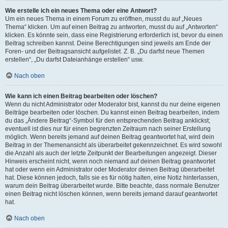
Wie erstelle ich ein neues Thema oder eine Antwort?
Um ein neues Thema in einem Forum zu eröffnen, musst du auf „Neues
Thema“ klicken. Um auf einen Beitrag zu antworten, musst du auf „Antworten“
klicken. Es könnte sein, dass eine Registrierung erforderlich ist, bevor du einen
Beitrag schreiben kannst. Deine Berechtigungen sind jeweils am Ende der
Foren- und der Beitragsansicht aufgelistet. Z. B. „Du darfst neue Themen
erstellen“, „Du darfst Dateianhänge erstellen“ usw.
Nach oben
Wie kann ich einen Beitrag bearbeiten oder löschen?
Wenn du nicht Administrator oder Moderator bist, kannst du nur deine eigenen
Beiträge bearbeiten oder löschen. Du kannst einen Beitrag bearbeiten, indem
du das „Ändere Beitrag“-Symbol für den entsprechenden Beitrag anklickst;
eventuell ist dies nur für einen begrenzten Zeitraum nach seiner Erstellung
möglich. Wenn bereits jemand auf deinen Beitrag geantwortet hat, wird dein
Beitrag in der Themenansicht als überarbeitet gekennzeichnet. Es wird sowohl
die Anzahl als auch der letzte Zeitpunkt der Bearbeitungen angezeigt. Dieser
Hinweis erscheint nicht, wenn noch niemand auf deinen Beitrag geantwortet
hat oder wenn ein Administrator oder Moderator deinen Beitrag überarbeitet
hat. Diese können jedoch, falls sie es für nötig halten, eine Notiz hinterlassen,
warum dein Beitrag überarbeitet wurde. Bitte beachte, dass normale Benutzer
einen Beitrag nicht löschen können, wenn bereits jemand darauf geantwortet
hat.
Nach oben