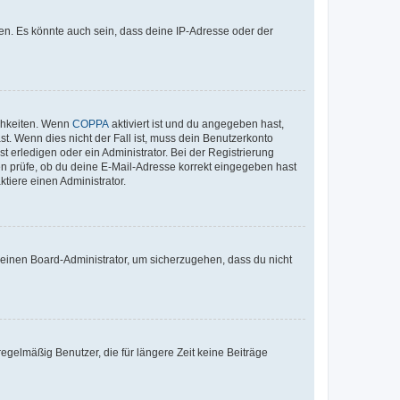
en. Es könnte auch sein, dass deine IP-Adresse oder der
ichkeiten. Wenn
COPPA
aktiviert ist und du angegeben hast,
st. Wenn dies nicht der Fall ist, muss dein Benutzerkonto
t erledigen oder ein Administrator. Bei der Registrierung
ten prüfe, ob du deine E-Mail-Adresse korrekt eingegeben hast
tiere einen Administrator.
n einen Board-Administrator, um sicherzugehen, dass du nicht
egelmäßig Benutzer, die für längere Zeit keine Beiträge