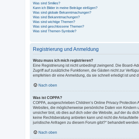
Was sind Smilies?
Kann ich Bilder in meine Beiträge einfügen?
Was sind globale Bekanntmachungen?
Was sind Bekanntmachungen?
Was sind wichtige Themen?
Was sind geschlossene Themen?
Was sind Themen-Symbole?
Registrierung und Anmeldung
Wozu muss ich mich registrieren?
Eine Registrierung ist nicht unbedingt zwingend. Die Board-Admin
Zugriff auf zusätzliche Funktionen, die Gästen nicht zur Verfüg
empfehlen dir eine Anmeldung, da sie schnell erledigt ist und dir
Nach oben
Was ist COPPA?
COPPA, ausgeschrieben Children’s Online Privacy Protection Ac
Websites, die möglicherweise persönliche Daten von Kindern 
unsicher bist, ob dies auf dich oder die Website, auf der du dic
keine Rechtsberatung anbieten kann und nicht die Anlaufstelle 
juristische Anfragen zu diesem Forum gibt?“ behandelt werden
Nach oben