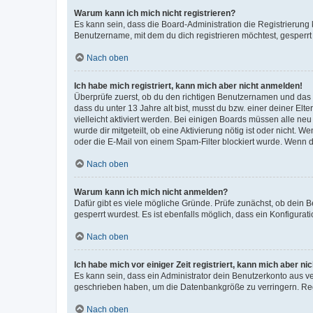
Warum kann ich mich nicht registrieren?
Es kann sein, dass die Board-Administration die Registrierun
Benutzername, mit dem du dich registrieren möchtest, gesperrt
Nach oben
Ich habe mich registriert, kann mich aber nicht anmelden!
Überprüfe zuerst, ob du den richtigen Benutzernamen und das
dass du unter 13 Jahre alt bist, musst du bzw. einer deiner El
vielleicht aktiviert werden. Bei einigen Boards müssen alle ne
wurde dir mitgeteilt, ob eine Aktivierung nötig ist oder nicht
oder die E-Mail von einem Spam-Filter blockiert wurde. Wenn du
Nach oben
Warum kann ich mich nicht anmelden?
Dafür gibt es viele mögliche Gründe. Prüfe zunächst, ob dein 
gesperrt wurdest. Es ist ebenfalls möglich, dass ein Konfigurat
Nach oben
Ich habe mich vor einiger Zeit registriert, kann mich aber n
Es kann sein, dass ein Administrator dein Benutzerkonto aus v
geschrieben haben, um die Datenbankgröße zu verringern. Regis
Nach oben