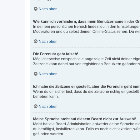
Nach oben
Wie kann ich verhindern, dass mein Benutzername in der Onl
In deinem persönlichen Bereich findest du in den Einstellunge
Moderatoren und du selbst deinen Online-Status sehen. Du wir
Nach oben
Die Forenuhr geht falsch!
Möglicherweise entspricht die angezeigte Zeit nicht deiner eigen
Zeitzone kann dabei nur von registrierten Benutzern geändert wer
Nach oben
Ich habe die Zeitzone eingestellt, aber die Forenuhr geht im
Wenn du dir sicher bist, dass du die Zeitzone richtig eingestell
beheben kann.
Nach oben
Meine Sprache steht auf diesem Board nicht zur Auswahl!
Meist hat die Board-Administration entweder deine Sprache nich
du benötigst, installieren kann. Falls es noch nicht existiert
gefunden werden.