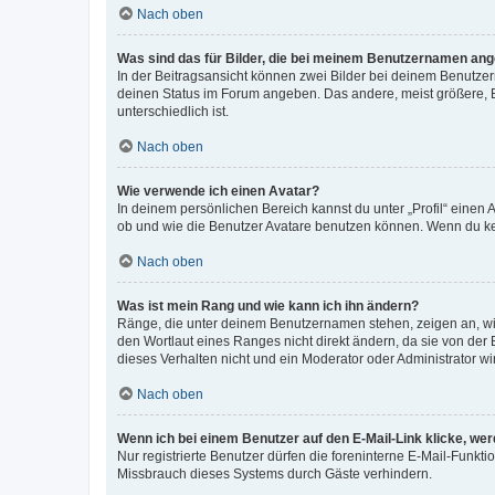
Nach oben
Was sind das für Bilder, die bei meinem Benutzernamen an
In der Beitragsansicht können zwei Bilder bei deinem Benutzern
deinen Status im Forum angeben. Das andere, meist größere, Bi
unterschiedlich ist.
Nach oben
Wie verwende ich einen Avatar?
In deinem persönlichen Bereich kannst du unter „Profil“ einen
ob und wie die Benutzer Avatare benutzen können. Wenn du kein
Nach oben
Was ist mein Rang und wie kann ich ihn ändern?
Ränge, die unter deinem Benutzernamen stehen, zeigen an, wie 
den Wortlaut eines Ranges nicht direkt ändern, da sie von der
dieses Verhalten nicht und ein Moderator oder Administrator 
Nach oben
Wenn ich bei einem Benutzer auf den E-Mail-Link klicke, we
Nur registrierte Benutzer dürfen die foreninterne E-Mail-Funkt
Missbrauch dieses Systems durch Gäste verhindern.