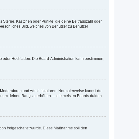
es Sterne, Kästchen oder Punkte, die deine Beitragszahl oder
 persönliches Bild, welches von Benutzer zu Benutzer
ote oder Hochladen. Die Board-Administration kann bestimmen,
ie Moderatoren und Administratoren. Normalerweise kannst du
, nur um deinen Rang zu erhöhen — die meisten Boards dulden
ration freigeschaltet wurde. Diese Maßnahme soll den