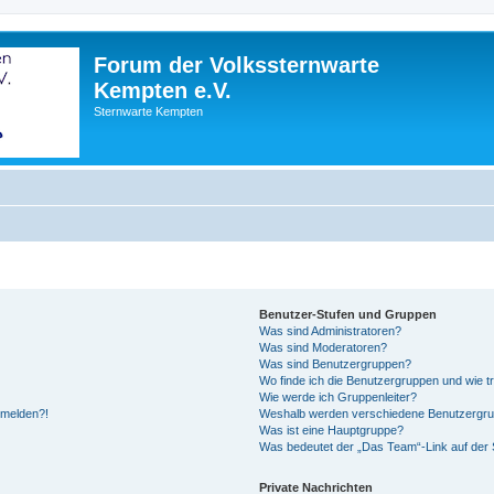
Forum der Volkssternwarte
Kempten e.V.
Sternwarte Kempten
Benutzer-Stufen und Gruppen
Was sind Administratoren?
Was sind Moderatoren?
Was sind Benutzergruppen?
Wo finde ich die Benutzergruppen und wie tr
Wie werde ich Gruppenleiter?
anmelden?!
Weshalb werden verschiedene Benutzergrupp
Was ist eine Hauptgruppe?
Was bedeutet der „Das Team“-Link auf der S
Private Nachrichten