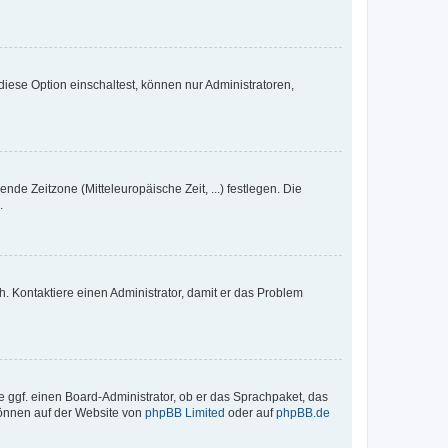
iese Option einschaltest, können nur Administratoren,
nde Zeitzone (Mitteleuropäische Zeit, ...) festlegen. Die
.
sch. Kontaktiere einen Administrator, damit er das Problem
e ggf. einen Board-Administrator, ob er das Sprachpaket, das
 können auf der Website von
phpBB Limited
oder auf
phpBB.de