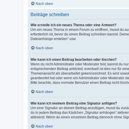
Nach oben
Beiträge schreiben
Wie erstelle ich ein neues Thema oder eine Antwort?
Um ein neues Thema in einem Forum zu eröffnen, musst du auf 
erforderlich ist, bevor du einen Beitrag schreiben kannst. Dein
Dateianhänge erstellen“ usw.
Nach oben
Wie kann ich einen Beitrag bearbeiten oder löschen?
Wenn du nicht Administrator oder Moderator bist, kannst du nu
entsprechenden Beitrag anklickst; eventuell ist dies nur für e
Themenansicht als überarbeitet gekennzeichnet. Es wird sowohl
geantwortet hat oder wenn ein Administrator oder Moderator dein
Bitte beachte, dass normale Benutzer einen Beitrag nicht lösc
Nach oben
Wie kann ich meinem Beitrag eine Signatur anfügen?
Um eine Signatur an deinen Beitrag anzufügen, musst du zunäch
du in jedem Beitrag das Kästchen „Signatur anhängen“ aktivi
aktivierst. Wenn du einen einzelnen Beitrag dennoch ohne Sign
Nach oben