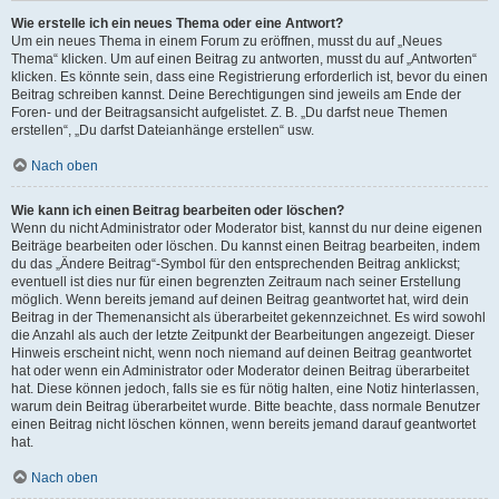
Wie erstelle ich ein neues Thema oder eine Antwort?
Um ein neues Thema in einem Forum zu eröffnen, musst du auf „Neues
Thema“ klicken. Um auf einen Beitrag zu antworten, musst du auf „Antworten“
klicken. Es könnte sein, dass eine Registrierung erforderlich ist, bevor du einen
Beitrag schreiben kannst. Deine Berechtigungen sind jeweils am Ende der
Foren- und der Beitragsansicht aufgelistet. Z. B. „Du darfst neue Themen
erstellen“, „Du darfst Dateianhänge erstellen“ usw.
Nach oben
Wie kann ich einen Beitrag bearbeiten oder löschen?
Wenn du nicht Administrator oder Moderator bist, kannst du nur deine eigenen
Beiträge bearbeiten oder löschen. Du kannst einen Beitrag bearbeiten, indem
du das „Ändere Beitrag“-Symbol für den entsprechenden Beitrag anklickst;
eventuell ist dies nur für einen begrenzten Zeitraum nach seiner Erstellung
möglich. Wenn bereits jemand auf deinen Beitrag geantwortet hat, wird dein
Beitrag in der Themenansicht als überarbeitet gekennzeichnet. Es wird sowohl
die Anzahl als auch der letzte Zeitpunkt der Bearbeitungen angezeigt. Dieser
Hinweis erscheint nicht, wenn noch niemand auf deinen Beitrag geantwortet
hat oder wenn ein Administrator oder Moderator deinen Beitrag überarbeitet
hat. Diese können jedoch, falls sie es für nötig halten, eine Notiz hinterlassen,
warum dein Beitrag überarbeitet wurde. Bitte beachte, dass normale Benutzer
einen Beitrag nicht löschen können, wenn bereits jemand darauf geantwortet
hat.
Nach oben