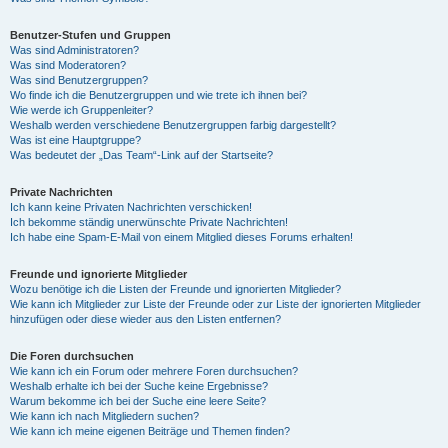
Benutzer-Stufen und Gruppen
Was sind Administratoren?
Was sind Moderatoren?
Was sind Benutzergruppen?
Wo finde ich die Benutzergruppen und wie trete ich ihnen bei?
Wie werde ich Gruppenleiter?
Weshalb werden verschiedene Benutzergruppen farbig dargestellt?
Was ist eine Hauptgruppe?
Was bedeutet der „Das Team“-Link auf der Startseite?
Private Nachrichten
Ich kann keine Privaten Nachrichten verschicken!
Ich bekomme ständig unerwünschte Private Nachrichten!
Ich habe eine Spam-E-Mail von einem Mitglied dieses Forums erhalten!
Freunde und ignorierte Mitglieder
Wozu benötige ich die Listen der Freunde und ignorierten Mitglieder?
Wie kann ich Mitglieder zur Liste der Freunde oder zur Liste der ignorierten Mitglieder
hinzufügen oder diese wieder aus den Listen entfernen?
Die Foren durchsuchen
Wie kann ich ein Forum oder mehrere Foren durchsuchen?
Weshalb erhalte ich bei der Suche keine Ergebnisse?
Warum bekomme ich bei der Suche eine leere Seite?
Wie kann ich nach Mitgliedern suchen?
Wie kann ich meine eigenen Beiträge und Themen finden?