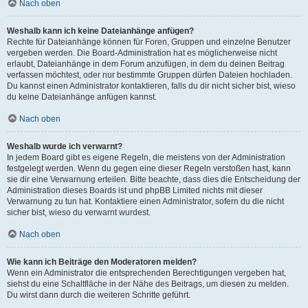
Nach oben
Weshalb kann ich keine Dateianhänge anfügen?
Rechte für Dateianhänge können für Foren, Gruppen und einzelne Benutzer
vergeben werden. Die Board-Administration hat es möglicherweise nicht
erlaubt, Dateianhänge in dem Forum anzufügen, in dem du deinen Beitrag
verfassen möchtest, oder nur bestimmte Gruppen dürfen Dateien hochladen.
Du kannst einen Administrator kontaktieren, falls du dir nicht sicher bist, wieso
du keine Dateianhänge anfügen kannst.
Nach oben
Weshalb wurde ich verwarnt?
In jedem Board gibt es eigene Regeln, die meistens von der Administration
festgelegt werden. Wenn du gegen eine dieser Regeln verstoßen hast, kann
sie dir eine Verwarnung erteilen. Bitte beachte, dass dies die Entscheidung der
Administration dieses Boards ist und phpBB Limited nichts mit dieser
Verwarnung zu tun hat. Kontaktiere einen Administrator, sofern du die nicht
sicher bist, wieso du verwarnt wurdest.
Nach oben
Wie kann ich Beiträge den Moderatoren melden?
Wenn ein Administrator die entsprechenden Berechtigungen vergeben hat,
siehst du eine Schaltfläche in der Nähe des Beitrags, um diesen zu melden.
Du wirst dann durch die weiteren Schritte geführt.