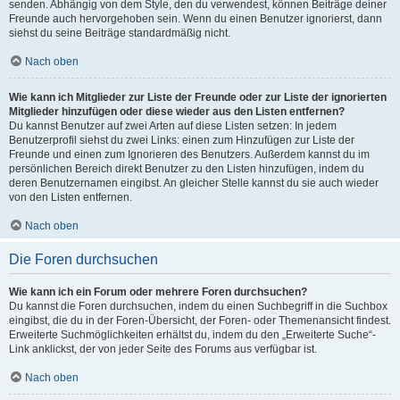
senden. Abhängig von dem Style, den du verwendest, können Beiträge deiner
Freunde auch hervorgehoben sein. Wenn du einen Benutzer ignorierst, dann
siehst du seine Beiträge standardmäßig nicht.
Nach oben
Wie kann ich Mitglieder zur Liste der Freunde oder zur Liste der ignorierten
Mitglieder hinzufügen oder diese wieder aus den Listen entfernen?
Du kannst Benutzer auf zwei Arten auf diese Listen setzen: In jedem
Benutzerprofil siehst du zwei Links: einen zum Hinzufügen zur Liste der
Freunde und einen zum Ignorieren des Benutzers. Außerdem kannst du im
persönlichen Bereich direkt Benutzer zu den Listen hinzufügen, indem du
deren Benutzernamen eingibst. An gleicher Stelle kannst du sie auch wieder
von den Listen entfernen.
Nach oben
Die Foren durchsuchen
Wie kann ich ein Forum oder mehrere Foren durchsuchen?
Du kannst die Foren durchsuchen, indem du einen Suchbegriff in die Suchbox
eingibst, die du in der Foren-Übersicht, der Foren- oder Themenansicht findest.
Erweiterte Suchmöglichkeiten erhältst du, indem du den „Erweiterte Suche“-
Link anklickst, der von jeder Seite des Forums aus verfügbar ist.
Nach oben