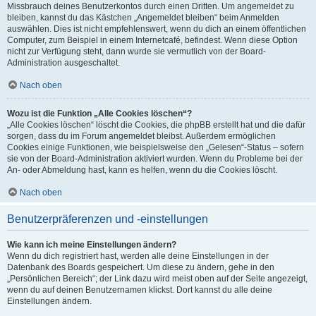
Missbrauch deines Benutzerkontos durch einen Dritten. Um angemeldet zu
bleiben, kannst du das Kästchen „Angemeldet bleiben“ beim Anmelden
auswählen. Dies ist nicht empfehlenswert, wenn du dich an einem öffentlichen
Computer, zum Beispiel in einem Internetcafé, befindest. Wenn diese Option
nicht zur Verfügung steht, dann wurde sie vermutlich von der Board-
Administration ausgeschaltet.
Nach oben
Wozu ist die Funktion „Alle Cookies löschen“?
„Alle Cookies löschen“ löscht die Cookies, die phpBB erstellt hat und die dafür
sorgen, dass du im Forum angemeldet bleibst. Außerdem ermöglichen
Cookies einige Funktionen, wie beispielsweise den „Gelesen“-Status – sofern
sie von der Board-Administration aktiviert wurden. Wenn du Probleme bei der
An- oder Abmeldung hast, kann es helfen, wenn du die Cookies löscht.
Nach oben
Benutzerpräferenzen und -einstellungen
Wie kann ich meine Einstellungen ändern?
Wenn du dich registriert hast, werden alle deine Einstellungen in der
Datenbank des Boards gespeichert. Um diese zu ändern, gehe in den
„Persönlichen Bereich“; der Link dazu wird meist oben auf der Seite angezeigt,
wenn du auf deinen Benutzernamen klickst. Dort kannst du alle deine
Einstellungen ändern.