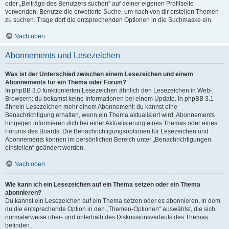
oder „Beiträge des Benutzers suchen“ auf deiner eigenen Profilseite
verwenden. Benutze die erweiterte Suche, um nach von dir erstellen Themen
zu suchen. Trage dort die entsprechenden Optionen in die Suchmaske ein.
Nach oben
Abonnements und Lesezeichen
Was ist der Unterschied zwischen einem Lesezeichen und einem
Abonnements für ein Thema oder Forum?
In phpBB 3.0 funktionierten Lesezeichen ähnlich den Lesezeichen in Web-
Browsern: du bekamst keine Informationen bei einem Update. In phpBB 3.1
ähneln Lesezeichen mehr einem Abonnement: du kannst eine
Benachrichtigung erhalten, wenn ein Thema aktualisiert wird. Abonnements
hingegen informieren dich bei einer Aktualisierung eines Themas oder eines
Forums des Boards. Die Benachrichtigungsoptionen für Lesezeichen und
Abonnements können im persönlichen Bereich unter „Benachrichtigungen
einstellen“ geändert werden.
Nach oben
Wie kann ich ein Lesezeichen auf ein Thema setzen oder ein Thema
abonnieren?
Du kannst ein Lesezeichen auf ein Thema setzen oder es abonnieren, in dem
du die entsprechende Option in den „Themen-Optionen“ auswählst, die sich
normalerweise ober- und unterhalb des Diskussionsverlaufs des Themas
befinden.