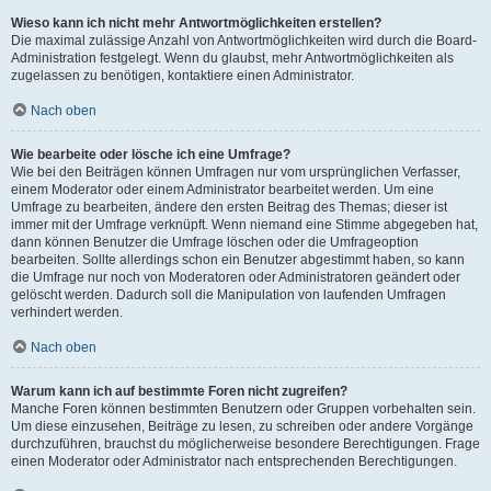
Wieso kann ich nicht mehr Antwortmöglichkeiten erstellen?
Die maximal zulässige Anzahl von Antwortmöglichkeiten wird durch die Board-
Administration festgelegt. Wenn du glaubst, mehr Antwortmöglichkeiten als
zugelassen zu benötigen, kontaktiere einen Administrator.
Nach oben
Wie bearbeite oder lösche ich eine Umfrage?
Wie bei den Beiträgen können Umfragen nur vom ursprünglichen Verfasser,
einem Moderator oder einem Administrator bearbeitet werden. Um eine
Umfrage zu bearbeiten, ändere den ersten Beitrag des Themas; dieser ist
immer mit der Umfrage verknüpft. Wenn niemand eine Stimme abgegeben hat,
dann können Benutzer die Umfrage löschen oder die Umfrageoption
bearbeiten. Sollte allerdings schon ein Benutzer abgestimmt haben, so kann
die Umfrage nur noch von Moderatoren oder Administratoren geändert oder
gelöscht werden. Dadurch soll die Manipulation von laufenden Umfragen
verhindert werden.
Nach oben
Warum kann ich auf bestimmte Foren nicht zugreifen?
Manche Foren können bestimmten Benutzern oder Gruppen vorbehalten sein.
Um diese einzusehen, Beiträge zu lesen, zu schreiben oder andere Vorgänge
durchzuführen, brauchst du möglicherweise besondere Berechtigungen. Frage
einen Moderator oder Administrator nach entsprechenden Berechtigungen.