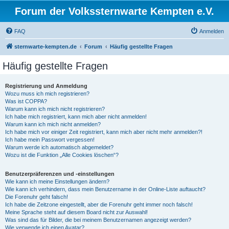
Forum der Volkssternwarte Kempten e.V.
FAQ
Anmelden
sternwarte-kempten.de
Forum
Häufig gestellte Fragen
Häufig gestellte Fragen
Registrierung und Anmeldung
Wozu muss ich mich registrieren?
Was ist COPPA?
Warum kann ich mich nicht registrieren?
Ich habe mich registriert, kann mich aber nicht anmelden!
Warum kann ich mich nicht anmelden?
Ich habe mich vor einiger Zeit registriert, kann mich aber nicht mehr anmelden?!
Ich habe mein Passwort vergessen!
Warum werde ich automatisch abgemeldet?
Wozu ist die Funktion „Alle Cookies löschen“?
Benutzerpräferenzen und -einstellungen
Wie kann ich meine Einstellungen ändern?
Wie kann ich verhindern, dass mein Benutzername in der Online-Liste auftaucht?
Die Forenuhr geht falsch!
Ich habe die Zeitzone eingestellt, aber die Forenuhr geht immer noch falsch!
Meine Sprache steht auf diesem Board nicht zur Auswahl!
Was sind das für Bilder, die bei meinem Benutzernamen angezeigt werden?
Wie verwende ich einen Avatar?