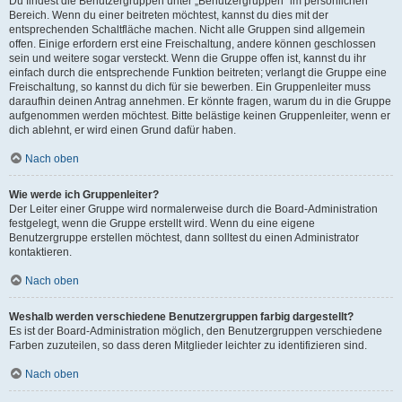
Du findest die Benutzergruppen unter „Benutzergruppen“ im persönlichen
Bereich. Wenn du einer beitreten möchtest, kannst du dies mit der
entsprechenden Schaltfläche machen. Nicht alle Gruppen sind allgemein
offen. Einige erfordern erst eine Freischaltung, andere können geschlossen
sein und weitere sogar versteckt. Wenn die Gruppe offen ist, kannst du ihr
einfach durch die entsprechende Funktion beitreten; verlangt die Gruppe eine
Freischaltung, so kannst du dich für sie bewerben. Ein Gruppenleiter muss
daraufhin deinen Antrag annehmen. Er könnte fragen, warum du in die Gruppe
aufgenommen werden möchtest. Bitte belästige keinen Gruppenleiter, wenn er
dich ablehnt, er wird einen Grund dafür haben.
Nach oben
Wie werde ich Gruppenleiter?
Der Leiter einer Gruppe wird normalerweise durch die Board-Administration
festgelegt, wenn die Gruppe erstellt wird. Wenn du eine eigene
Benutzergruppe erstellen möchtest, dann solltest du einen Administrator
kontaktieren.
Nach oben
Weshalb werden verschiedene Benutzergruppen farbig dargestellt?
Es ist der Board-Administration möglich, den Benutzergruppen verschiedene
Farben zuzuteilen, so dass deren Mitglieder leichter zu identifizieren sind.
Nach oben