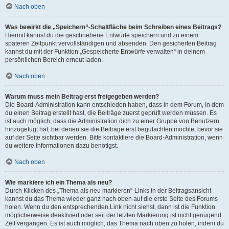
Nach oben
Was bewirkt die „Speichern“-Schaltfläche beim Schreiben eines Beitrags?
Hiermit kannst du die geschriebene Entwürfe speichern und zu einem
späteren Zeitpunkt vervollständigen und absenden. Den gesicherten Beitrag
kannst du mit der Funktion „Gespeicherte Entwürfe verwalten“ in deinem
persönlichen Bereich erneut laden.
Nach oben
Warum muss mein Beitrag erst freigegeben werden?
Die Board-Administration kann entschieden haben, dass in dem Forum, in dem
du einen Beitrag erstellt hast, die Beiträge zuerst geprüft werden müssen. Es
ist auch möglich, dass die Administration dich zu einer Gruppe von Benutzern
hinzugefügt hat, bei denen sie die Beiträge erst begutachten möchte, bevor sie
auf der Seite sichtbar werden. Bitte kontaktiere die Board-Administration, wenn
du weitere Informationen dazu benötigst.
Nach oben
Wie markiere ich ein Thema als neu?
Durch Klicken des „Thema als neu markieren“-Links in der Beitragsansicht
kannst du das Thema wieder ganz nach oben auf die erste Seite des Forums
holen. Wenn du den entsprechenden Link nicht siehst, dann ist die Funktion
möglicherweise deaktiviert oder seit der letzten Markierung ist nicht genügend
Zeit vergangen. Es ist auch möglich, das Thema nach oben zu holen, indem du