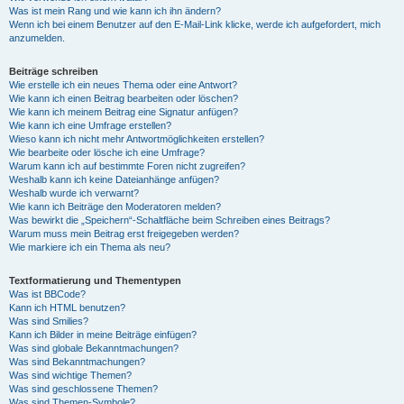
Was ist mein Rang und wie kann ich ihn ändern?
Wenn ich bei einem Benutzer auf den E-Mail-Link klicke, werde ich aufgefordert, mich
anzumelden.
Beiträge schreiben
Wie erstelle ich ein neues Thema oder eine Antwort?
Wie kann ich einen Beitrag bearbeiten oder löschen?
Wie kann ich meinem Beitrag eine Signatur anfügen?
Wie kann ich eine Umfrage erstellen?
Wieso kann ich nicht mehr Antwortmöglichkeiten erstellen?
Wie bearbeite oder lösche ich eine Umfrage?
Warum kann ich auf bestimmte Foren nicht zugreifen?
Weshalb kann ich keine Dateianhänge anfügen?
Weshalb wurde ich verwarnt?
Wie kann ich Beiträge den Moderatoren melden?
Was bewirkt die „Speichern“-Schaltfläche beim Schreiben eines Beitrags?
Warum muss mein Beitrag erst freigegeben werden?
Wie markiere ich ein Thema als neu?
Textformatierung und Thementypen
Was ist BBCode?
Kann ich HTML benutzen?
Was sind Smilies?
Kann ich Bilder in meine Beiträge einfügen?
Was sind globale Bekanntmachungen?
Was sind Bekanntmachungen?
Was sind wichtige Themen?
Was sind geschlossene Themen?
Was sind Themen-Symbole?