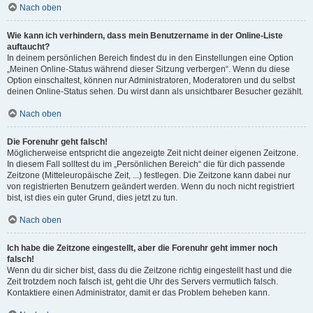
Nach oben
Wie kann ich verhindern, dass mein Benutzername in der Online-Liste
auftaucht?
In deinem persönlichen Bereich findest du in den Einstellungen eine Option
„Meinen Online-Status während dieser Sitzung verbergen“. Wenn du diese
Option einschaltest, können nur Administratoren, Moderatoren und du selbst
deinen Online-Status sehen. Du wirst dann als unsichtbarer Besucher gezählt.
Nach oben
Die Forenuhr geht falsch!
Möglicherweise entspricht die angezeigte Zeit nicht deiner eigenen Zeitzone.
In diesem Fall solltest du im „Persönlichen Bereich“ die für dich passende
Zeitzone (Mitteleuropäische Zeit, ...) festlegen. Die Zeitzone kann dabei nur
von registrierten Benutzern geändert werden. Wenn du noch nicht registriert
bist, ist dies ein guter Grund, dies jetzt zu tun.
Nach oben
Ich habe die Zeitzone eingestellt, aber die Forenuhr geht immer noch
falsch!
Wenn du dir sicher bist, dass du die Zeitzone richtig eingestellt hast und die
Zeit trotzdem noch falsch ist, geht die Uhr des Servers vermutlich falsch.
Kontaktiere einen Administrator, damit er das Problem beheben kann.