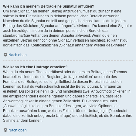
Wie kann ich meinem Beitrag eine Signatur anfügen?
Um eine Signatur an deinen Beitrag anzufügen, musst du zunächst eine
solche in den Einstellungen in deinem persönlichen Bereich entwerfen.
Nachdem du die Signatur erstellt und gespeichert hast, kannst du in jedem
Beitrag das Kästchen „Signatur anhängen“ aktivieren. Du kannst eine Signatur
auch hinzufügen, indem du in deinem persönlichen Bereich das
standardmäßige Anhängen deiner Signatur aktivierst. Wenn du einen
einzelnen Beitrag dennoch ohne Signatur verfassen möchtest, so kannst du
dort einfach das Kontrollkästchen „Signatur anhängen“ wieder deaktivieren.
Nach oben
Wie kann ich eine Umfrage erstellen?
Wenn du ein neues Thema eröffnest oder den ersten Beitrag eines Themas
bearbeitest, findest du ein Register „Umfrage erstellen“ unterhalb des
Formulars zur Beitragserstellung. Solltest du diesen Bereich nicht sehen
können, so hast du wahrscheinlich nicht die Berechtigung, Umfragen zu
erstellen. Du solltest einen Titel und mindestens zwei Antwortmöglichkeiten in
die entsprechenden Felder eingeben und dabei sicherstellen, dass jede
Antwortmöglichkeit in einer eigenen Zeile steht. Du kannst auch unter
„Auswahlmöglichkeiten pro Benutzer“ festlegen, wie viele Optionen ein
Benutzer auswählen kann, welches Zeitlimit für die Umfrage gilt (0 bedeutet
dabei eine zeitlich unbegrenzte Umfrage) und schließlich, ob die Benutzer ihre
Stimme ändern können.
Nach oben