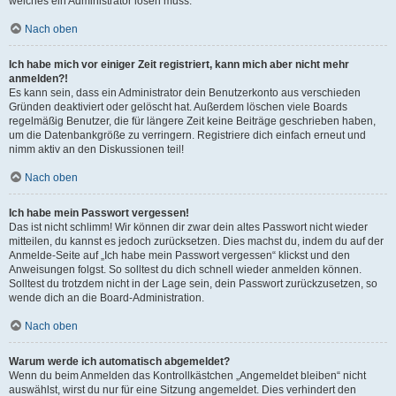
welches ein Administrator lösen muss.
Nach oben
Ich habe mich vor einiger Zeit registriert, kann mich aber nicht mehr
anmelden?!
Es kann sein, dass ein Administrator dein Benutzerkonto aus verschieden
Gründen deaktiviert oder gelöscht hat. Außerdem löschen viele Boards
regelmäßig Benutzer, die für längere Zeit keine Beiträge geschrieben haben,
um die Datenbankgröße zu verringern. Registriere dich einfach erneut und
nimm aktiv an den Diskussionen teil!
Nach oben
Ich habe mein Passwort vergessen!
Das ist nicht schlimm! Wir können dir zwar dein altes Passwort nicht wieder
mitteilen, du kannst es jedoch zurücksetzen. Dies machst du, indem du auf der
Anmelde-Seite auf „Ich habe mein Passwort vergessen“ klickst und den
Anweisungen folgst. So solltest du dich schnell wieder anmelden können.
Solltest du trotzdem nicht in der Lage sein, dein Passwort zurückzusetzen, so
wende dich an die Board-Administration.
Nach oben
Warum werde ich automatisch abgemeldet?
Wenn du beim Anmelden das Kontrollkästchen „Angemeldet bleiben“ nicht
auswählst, wirst du nur für eine Sitzung angemeldet. Dies verhindert den