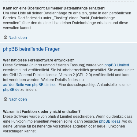
Kann ich eine Übersicht all meiner Dateianhänge erhalten?
Um eine Liste all deiner Dateianhänge zu erhalten, gehe in den persönlichen
Bereich. Dort findest du unter „Einstieg“ einen Punkt „Dateianhänge
verwalten“, über den du eine Liste deiner Dateianhänge erhalten und diese
verwalten kannst.
Nach oben
phpBB betreffende Fragen
Wer hat diese Forensoftware entwickelt?
Diese Software (in ihrer unmodifizierten Fassung) wurde von
phpBB Limited
entwickelt und veröffentlicht. Sie ist urheberrechtlich geschützt. Sie wurde unter
der GNU General Public License, Version 2 (GPL-2.0) veröffentlicht und kann
frei vertrieben werden. Weitere Details findest du
auf der Seite von phpBB Limited
. Eine deutschsprachige Anlaufstelle ist unter
phpBB.de
zu finden.
Nach oben
Warum ist Funktion x oder y nicht enthalten?
Diese Software wurde von phpBB Limited geschrieben. Wenn du denkst, dass
eine Funktion implementiert werden sollte, dann besuche
phpBB Ideas
, wo du
deine Stimme für bestehende Vorschläge abgeben oder neue Funktionen
vorschlagen kannst.