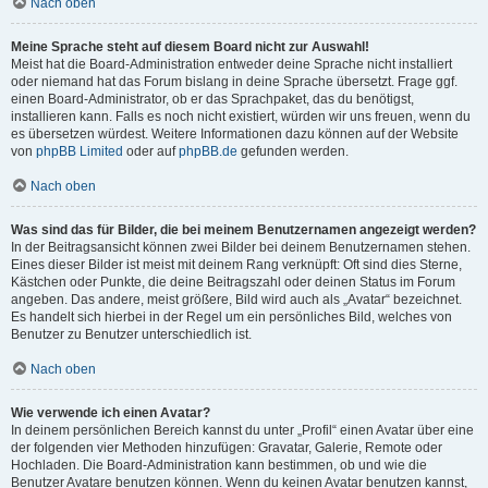
Nach oben
Meine Sprache steht auf diesem Board nicht zur Auswahl!
Meist hat die Board-Administration entweder deine Sprache nicht installiert
oder niemand hat das Forum bislang in deine Sprache übersetzt. Frage ggf.
einen Board-Administrator, ob er das Sprachpaket, das du benötigst,
installieren kann. Falls es noch nicht existiert, würden wir uns freuen, wenn du
es übersetzen würdest. Weitere Informationen dazu können auf der Website
von
phpBB Limited
oder auf
phpBB.de
gefunden werden.
Nach oben
Was sind das für Bilder, die bei meinem Benutzernamen angezeigt werden?
In der Beitragsansicht können zwei Bilder bei deinem Benutzernamen stehen.
Eines dieser Bilder ist meist mit deinem Rang verknüpft: Oft sind dies Sterne,
Kästchen oder Punkte, die deine Beitragszahl oder deinen Status im Forum
angeben. Das andere, meist größere, Bild wird auch als „Avatar“ bezeichnet.
Es handelt sich hierbei in der Regel um ein persönliches Bild, welches von
Benutzer zu Benutzer unterschiedlich ist.
Nach oben
Wie verwende ich einen Avatar?
In deinem persönlichen Bereich kannst du unter „Profil“ einen Avatar über eine
der folgenden vier Methoden hinzufügen: Gravatar, Galerie, Remote oder
Hochladen. Die Board-Administration kann bestimmen, ob und wie die
Benutzer Avatare benutzen können. Wenn du keinen Avatar benutzen kannst,