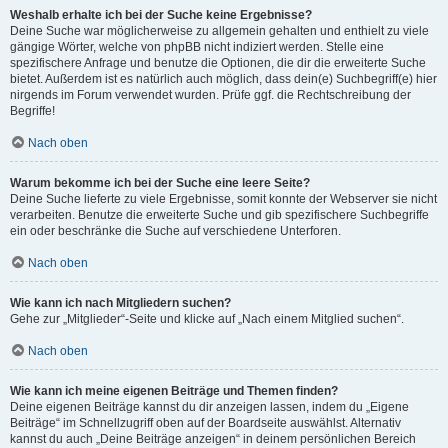
Weshalb erhalte ich bei der Suche keine Ergebnisse?
Deine Suche war möglicherweise zu allgemein gehalten und enthielt zu viele
gängige Wörter, welche von phpBB nicht indiziert werden. Stelle eine
spezifischere Anfrage und benutze die Optionen, die dir die erweiterte Suche
bietet. Außerdem ist es natürlich auch möglich, dass dein(e) Suchbegriff(e) hier
nirgends im Forum verwendet wurden. Prüfe ggf. die Rechtschreibung der
Begriffe!
Nach oben
Warum bekomme ich bei der Suche eine leere Seite?
Deine Suche lieferte zu viele Ergebnisse, somit konnte der Webserver sie nicht
verarbeiten. Benutze die erweiterte Suche und gib spezifischere Suchbegriffe
ein oder beschränke die Suche auf verschiedene Unterforen.
Nach oben
Wie kann ich nach Mitgliedern suchen?
Gehe zur „Mitglieder“-Seite und klicke auf „Nach einem Mitglied suchen“.
Nach oben
Wie kann ich meine eigenen Beiträge und Themen finden?
Deine eigenen Beiträge kannst du dir anzeigen lassen, indem du „Eigene
Beiträge“ im Schnellzugriff oben auf der Boardseite auswählst. Alternativ
kannst du auch „Deine Beiträge anzeigen“ in deinem persönlichen Bereich