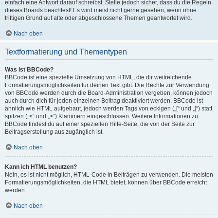
einfach eine Antwort darauf schreibst. Stelle jedoch sicher, dass du die Regeln
dieses Boards beachtest! Es wird meist nicht gerne gesehen, wenn ohne
triftigen Grund auf alte oder abgeschlossene Themen geantwortet wird.
Nach oben
Textformatierung und Thementypen
Was ist BBCode?
BBCode ist eine spezielle Umsetzung von HTML, die dir weitreichende
Formatierungsmöglichkeiten für deinen Text gibt. Die Rechte zur Verwendung
von BBCode werden durch die Board-Administration vergeben, können jedoch
auch durch dich für jeden einzelnen Beitrag deaktiviert werden. BBCode ist
ähnlich wie HTML aufgebaut, jedoch werden Tags von eckigen („[“ und „]“) statt
spitzen („<“ und „>“) Klammern eingeschlossen. Weitere Informationen zu
BBCode findest du auf einer speziellen Hilfe-Seite, die von der Seite zur
Beitragserstellung aus zugänglich ist.
Nach oben
Kann ich HTML benutzen?
Nein, es ist nicht möglich, HTML-Code in Beiträgen zu verwenden. Die meisten
Formatierungsmöglichkeiten, die HTML bietet, können über BBCode erreicht
werden.
Nach oben