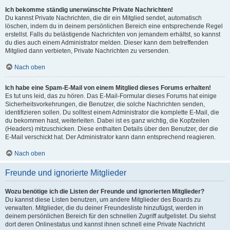
Ich bekomme ständig unerwünschte Private Nachrichten!
Du kannst Private Nachrichten, die dir ein Mitglied sendet, automatisch
löschen, indem du in deinem persönlichen Bereich eine entsprechende Regel
erstellst. Falls du belästigende Nachrichten von jemandem erhältst, so kannst
du dies auch einem Administrator melden. Dieser kann dem betreffenden
Mitglied dann verbieten, Private Nachrichten zu versenden.
Nach oben
Ich habe eine Spam-E-Mail von einem Mitglied dieses Forums erhalten!
Es tut uns leid, das zu hören. Das E-Mail-Formular dieses Forums hat einige
Sicherheitsvorkehrungen, die Benutzer, die solche Nachrichten senden,
identifizieren sollen. Du solltest einem Administrator die komplette E-Mail, die
du bekommen hast, weiterleiten. Dabei ist es ganz wichtig, die Kopfzeilen
(Headers) mitzuschicken. Diese enthalten Details über den Benutzer, der die
E-Mail verschickt hat. Der Administrator kann dann entsprechend reagieren.
Nach oben
Freunde und ignorierte Mitglieder
Wozu benötige ich die Listen der Freunde und ignorierten Mitglieder?
Du kannst diese Listen benutzen, um andere Mitglieder des Boards zu
verwalten. Mitglieder, die du deiner Freundesliste hinzufügst, werden in
deinem persönlichen Bereich für den schnellen Zugriff aufgelistet. Du siehst
dort deren Onlinestatus und kannst ihnen schnell eine Private Nachricht