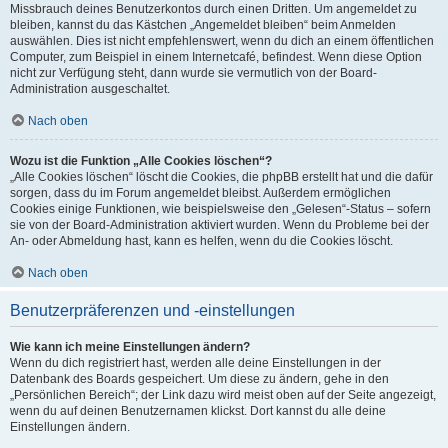
Missbrauch deines Benutzerkontos durch einen Dritten. Um angemeldet zu
bleiben, kannst du das Kästchen „Angemeldet bleiben“ beim Anmelden
auswählen. Dies ist nicht empfehlenswert, wenn du dich an einem öffentlichen
Computer, zum Beispiel in einem Internetcafé, befindest. Wenn diese Option
nicht zur Verfügung steht, dann wurde sie vermutlich von der Board-
Administration ausgeschaltet.
Nach oben
Wozu ist die Funktion „Alle Cookies löschen“?
„Alle Cookies löschen“ löscht die Cookies, die phpBB erstellt hat und die dafür
sorgen, dass du im Forum angemeldet bleibst. Außerdem ermöglichen
Cookies einige Funktionen, wie beispielsweise den „Gelesen“-Status – sofern
sie von der Board-Administration aktiviert wurden. Wenn du Probleme bei der
An- oder Abmeldung hast, kann es helfen, wenn du die Cookies löscht.
Nach oben
Benutzerpräferenzen und -einstellungen
Wie kann ich meine Einstellungen ändern?
Wenn du dich registriert hast, werden alle deine Einstellungen in der
Datenbank des Boards gespeichert. Um diese zu ändern, gehe in den
„Persönlichen Bereich“; der Link dazu wird meist oben auf der Seite angezeigt,
wenn du auf deinen Benutzernamen klickst. Dort kannst du alle deine
Einstellungen ändern.