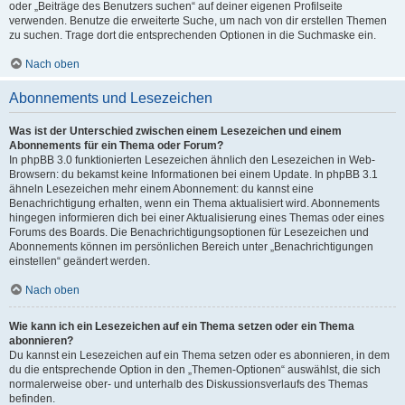
oder „Beiträge des Benutzers suchen“ auf deiner eigenen Profilseite
verwenden. Benutze die erweiterte Suche, um nach von dir erstellen Themen
zu suchen. Trage dort die entsprechenden Optionen in die Suchmaske ein.
Nach oben
Abonnements und Lesezeichen
Was ist der Unterschied zwischen einem Lesezeichen und einem
Abonnements für ein Thema oder Forum?
In phpBB 3.0 funktionierten Lesezeichen ähnlich den Lesezeichen in Web-
Browsern: du bekamst keine Informationen bei einem Update. In phpBB 3.1
ähneln Lesezeichen mehr einem Abonnement: du kannst eine
Benachrichtigung erhalten, wenn ein Thema aktualisiert wird. Abonnements
hingegen informieren dich bei einer Aktualisierung eines Themas oder eines
Forums des Boards. Die Benachrichtigungsoptionen für Lesezeichen und
Abonnements können im persönlichen Bereich unter „Benachrichtigungen
einstellen“ geändert werden.
Nach oben
Wie kann ich ein Lesezeichen auf ein Thema setzen oder ein Thema
abonnieren?
Du kannst ein Lesezeichen auf ein Thema setzen oder es abonnieren, in dem
du die entsprechende Option in den „Themen-Optionen“ auswählst, die sich
normalerweise ober- und unterhalb des Diskussionsverlaufs des Themas
befinden.