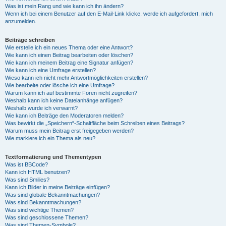
Was ist mein Rang und wie kann ich ihn ändern?
Wenn ich bei einem Benutzer auf den E-Mail-Link klicke, werde ich aufgefordert, mich
anzumelden.
Beiträge schreiben
Wie erstelle ich ein neues Thema oder eine Antwort?
Wie kann ich einen Beitrag bearbeiten oder löschen?
Wie kann ich meinem Beitrag eine Signatur anfügen?
Wie kann ich eine Umfrage erstellen?
Wieso kann ich nicht mehr Antwortmöglichkeiten erstellen?
Wie bearbeite oder lösche ich eine Umfrage?
Warum kann ich auf bestimmte Foren nicht zugreifen?
Weshalb kann ich keine Dateianhänge anfügen?
Weshalb wurde ich verwarnt?
Wie kann ich Beiträge den Moderatoren melden?
Was bewirkt die „Speichern“-Schaltfläche beim Schreiben eines Beitrags?
Warum muss mein Beitrag erst freigegeben werden?
Wie markiere ich ein Thema als neu?
Textformatierung und Thementypen
Was ist BBCode?
Kann ich HTML benutzen?
Was sind Smilies?
Kann ich Bilder in meine Beiträge einfügen?
Was sind globale Bekanntmachungen?
Was sind Bekanntmachungen?
Was sind wichtige Themen?
Was sind geschlossene Themen?
Was sind Themen-Symbole?