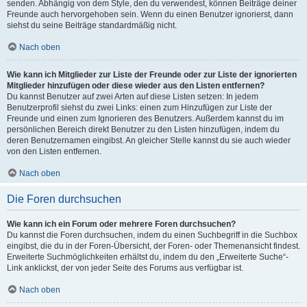
senden. Abhängig von dem Style, den du verwendest, können Beiträge deiner
Freunde auch hervorgehoben sein. Wenn du einen Benutzer ignorierst, dann
siehst du seine Beiträge standardmäßig nicht.
Nach oben
Wie kann ich Mitglieder zur Liste der Freunde oder zur Liste der ignorierten
Mitglieder hinzufügen oder diese wieder aus den Listen entfernen?
Du kannst Benutzer auf zwei Arten auf diese Listen setzen: In jedem
Benutzerprofil siehst du zwei Links: einen zum Hinzufügen zur Liste der
Freunde und einen zum Ignorieren des Benutzers. Außerdem kannst du im
persönlichen Bereich direkt Benutzer zu den Listen hinzufügen, indem du
deren Benutzernamen eingibst. An gleicher Stelle kannst du sie auch wieder
von den Listen entfernen.
Nach oben
Die Foren durchsuchen
Wie kann ich ein Forum oder mehrere Foren durchsuchen?
Du kannst die Foren durchsuchen, indem du einen Suchbegriff in die Suchbox
eingibst, die du in der Foren-Übersicht, der Foren- oder Themenansicht findest.
Erweiterte Suchmöglichkeiten erhältst du, indem du den „Erweiterte Suche“-
Link anklickst, der von jeder Seite des Forums aus verfügbar ist.
Nach oben