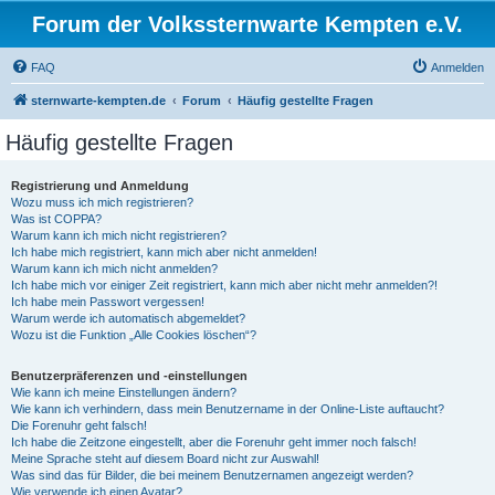
Forum der Volkssternwarte Kempten e.V.
FAQ
Anmelden
sternwarte-kempten.de
Forum
Häufig gestellte Fragen
Häufig gestellte Fragen
Registrierung und Anmeldung
Wozu muss ich mich registrieren?
Was ist COPPA?
Warum kann ich mich nicht registrieren?
Ich habe mich registriert, kann mich aber nicht anmelden!
Warum kann ich mich nicht anmelden?
Ich habe mich vor einiger Zeit registriert, kann mich aber nicht mehr anmelden?!
Ich habe mein Passwort vergessen!
Warum werde ich automatisch abgemeldet?
Wozu ist die Funktion „Alle Cookies löschen“?
Benutzerpräferenzen und -einstellungen
Wie kann ich meine Einstellungen ändern?
Wie kann ich verhindern, dass mein Benutzername in der Online-Liste auftaucht?
Die Forenuhr geht falsch!
Ich habe die Zeitzone eingestellt, aber die Forenuhr geht immer noch falsch!
Meine Sprache steht auf diesem Board nicht zur Auswahl!
Was sind das für Bilder, die bei meinem Benutzernamen angezeigt werden?
Wie verwende ich einen Avatar?