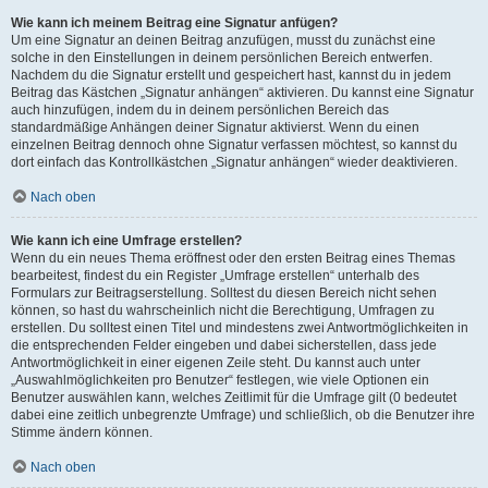
Wie kann ich meinem Beitrag eine Signatur anfügen?
Um eine Signatur an deinen Beitrag anzufügen, musst du zunächst eine
solche in den Einstellungen in deinem persönlichen Bereich entwerfen.
Nachdem du die Signatur erstellt und gespeichert hast, kannst du in jedem
Beitrag das Kästchen „Signatur anhängen“ aktivieren. Du kannst eine Signatur
auch hinzufügen, indem du in deinem persönlichen Bereich das
standardmäßige Anhängen deiner Signatur aktivierst. Wenn du einen
einzelnen Beitrag dennoch ohne Signatur verfassen möchtest, so kannst du
dort einfach das Kontrollkästchen „Signatur anhängen“ wieder deaktivieren.
Nach oben
Wie kann ich eine Umfrage erstellen?
Wenn du ein neues Thema eröffnest oder den ersten Beitrag eines Themas
bearbeitest, findest du ein Register „Umfrage erstellen“ unterhalb des
Formulars zur Beitragserstellung. Solltest du diesen Bereich nicht sehen
können, so hast du wahrscheinlich nicht die Berechtigung, Umfragen zu
erstellen. Du solltest einen Titel und mindestens zwei Antwortmöglichkeiten in
die entsprechenden Felder eingeben und dabei sicherstellen, dass jede
Antwortmöglichkeit in einer eigenen Zeile steht. Du kannst auch unter
„Auswahlmöglichkeiten pro Benutzer“ festlegen, wie viele Optionen ein
Benutzer auswählen kann, welches Zeitlimit für die Umfrage gilt (0 bedeutet
dabei eine zeitlich unbegrenzte Umfrage) und schließlich, ob die Benutzer ihre
Stimme ändern können.
Nach oben