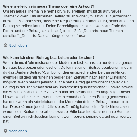
Wie erstelle ich ein neues Thema oder eine Antwort?
Um ein neues Thema in einem Forum zu eröffnen, musst du auf „Neues
Thema“ klicken. Um auf einen Beitrag zu antworten, musst du auf „Antworten“
klicken. Es könnte sein, dass eine Registrierung erforderlich ist, bevor du einen
Beitrag schreiben kannst. Deine Berechtigungen sind jeweils am Ende der
Foren- und der Beitragsansicht aufgelistet. Z. B. „Du darfst neue Themen
erstellen“, „Du darfst Dateianhänge erstellen“ usw.
Nach oben
Wie kann ich einen Beitrag bearbeiten oder löschen?
Wenn du nicht Administrator oder Moderator bist, kannst du nur deine eigenen
Beiträge bearbeiten oder löschen. Du kannst einen Beitrag bearbeiten, indem
du das „Ändere Beitrag“-Symbol für den entsprechenden Beitrag anklickst;
eventuell ist dies nur für einen begrenzten Zeitraum nach seiner Erstellung
möglich. Wenn bereits jemand auf deinen Beitrag geantwortet hat, wird dein
Beitrag in der Themenansicht als überarbeitet gekennzeichnet. Es wird sowohl
die Anzahl als auch der letzte Zeitpunkt der Bearbeitungen angezeigt. Dieser
Hinweis erscheint nicht, wenn noch niemand auf deinen Beitrag geantwortet
hat oder wenn ein Administrator oder Moderator deinen Beitrag überarbeitet
hat. Diese können jedoch, falls sie es für nötig halten, eine Notiz hinterlassen,
warum dein Beitrag überarbeitet wurde. Bitte beachte, dass normale Benutzer
einen Beitrag nicht löschen können, wenn bereits jemand darauf geantwortet
hat.
Nach oben