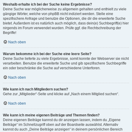
Weshalb erhalte ich bei der Suche keine Ergebnisse?
Deine Suche war möglicherweise zu allgemein gehalten und enthielt zu viele
gängige Wörter, welche von phpBB nicht indiziert werden. Stelle eine
spezifischere Anfrage und benutze die Optionen, die dir die erweiterte Suche
bietet. Außerdem ist es natürlich auch möglich, dass dein(e) Suchbegriff(e) hier
nirgends im Forum verwendet wurden. Prüfe ggf. die Rechtschreibung der
Begriffe!
Nach oben
Warum bekomme ich bei der Suche eine leere Seite?
Deine Suche lieferte zu viele Ergebnisse, somit konnte der Webserver sie nicht
verarbeiten. Benutze die erweiterte Suche und gib spezifischere Suchbegriffe
ein oder beschränke die Suche auf verschiedene Unterforen.
Nach oben
Wie kann ich nach Mitgliedern suchen?
Gehe zur „Mitglieder“-Seite und klicke auf „Nach einem Mitglied suchen“.
Nach oben
Wie kann ich meine eigenen Beiträge und Themen finden?
Deine eigenen Beiträge kannst du dir anzeigen lassen, indem du „Eigene
Beiträge“ im Schnellzugriff oben auf der Boardseite auswählst. Alternativ
kannst du auch „Deine Beiträge anzeigen“ in deinem persönlichen Bereich