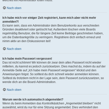
welches ein Administrator lösen muss.
Nach oben
Ich habe mich vor einiger Zeit registriert, kann mich aber nicht mehr
anmelden?!
Es kann sein, dass ein Administrator dein Benutzerkonto aus verschieden
Gründen deaktiviert oder gelöscht hat. Außerdem löschen viele Boards
regelmäßig Benutzer, die für längere Zeit keine Beiträge geschrieben haben,
um die Datenbankgröße zu verringern. Registriere dich einfach erneut und
nimm aktiv an den Diskussionen teil!
Nach oben
Ich habe mein Passwort vergessen!
Das ist nicht schlimm! Wir können dir zwar dein altes Passwort nicht wieder
mitteilen, du kannst es jedoch zurücksetzen. Dies machst du, indem du auf der
Anmelde-Seite auf „Ich habe mein Passwort vergessen“ klickst und den
Anweisungen folgst. So solltest du dich schnell wieder anmelden können.
Solltest du trotzdem nicht in der Lage sein, dein Passwort zurückzusetzen, so
wende dich an die Board-Administration.
Nach oben
Warum werde ich automatisch abgemeldet?
Wenn du beim Anmelden das Kontrollkästchen „Angemeldet bleiben“ nicht
auswählst, wirst du nur für eine Sitzung angemeldet. Dies verhindert den