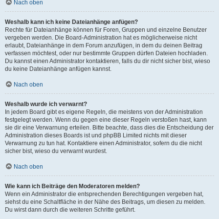
Nach oben
Weshalb kann ich keine Dateianhänge anfügen?
Rechte für Dateianhänge können für Foren, Gruppen und einzelne Benutzer
vergeben werden. Die Board-Administration hat es möglicherweise nicht
erlaubt, Dateianhänge in dem Forum anzufügen, in dem du deinen Beitrag
verfassen möchtest, oder nur bestimmte Gruppen dürfen Dateien hochladen.
Du kannst einen Administrator kontaktieren, falls du dir nicht sicher bist, wieso
du keine Dateianhänge anfügen kannst.
Nach oben
Weshalb wurde ich verwarnt?
In jedem Board gibt es eigene Regeln, die meistens von der Administration
festgelegt werden. Wenn du gegen eine dieser Regeln verstoßen hast, kann
sie dir eine Verwarnung erteilen. Bitte beachte, dass dies die Entscheidung der
Administration dieses Boards ist und phpBB Limited nichts mit dieser
Verwarnung zu tun hat. Kontaktiere einen Administrator, sofern du die nicht
sicher bist, wieso du verwarnt wurdest.
Nach oben
Wie kann ich Beiträge den Moderatoren melden?
Wenn ein Administrator die entsprechenden Berechtigungen vergeben hat,
siehst du eine Schaltfläche in der Nähe des Beitrags, um diesen zu melden.
Du wirst dann durch die weiteren Schritte geführt.