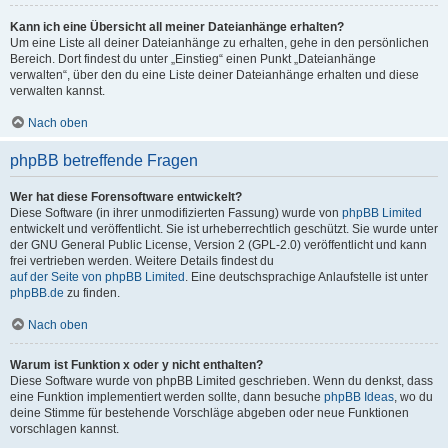
Kann ich eine Übersicht all meiner Dateianhänge erhalten?
Um eine Liste all deiner Dateianhänge zu erhalten, gehe in den persönlichen
Bereich. Dort findest du unter „Einstieg“ einen Punkt „Dateianhänge
verwalten“, über den du eine Liste deiner Dateianhänge erhalten und diese
verwalten kannst.
Nach oben
phpBB betreffende Fragen
Wer hat diese Forensoftware entwickelt?
Diese Software (in ihrer unmodifizierten Fassung) wurde von
phpBB Limited
entwickelt und veröffentlicht. Sie ist urheberrechtlich geschützt. Sie wurde unter
der GNU General Public License, Version 2 (GPL-2.0) veröffentlicht und kann
frei vertrieben werden. Weitere Details findest du
auf der Seite von phpBB Limited
. Eine deutschsprachige Anlaufstelle ist unter
phpBB.de
zu finden.
Nach oben
Warum ist Funktion x oder y nicht enthalten?
Diese Software wurde von phpBB Limited geschrieben. Wenn du denkst, dass
eine Funktion implementiert werden sollte, dann besuche
phpBB Ideas
, wo du
deine Stimme für bestehende Vorschläge abgeben oder neue Funktionen
vorschlagen kannst.