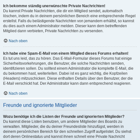
Ich bekomme ständig unerwünschte Private Nachrichten!
Du kannst Private Nachrichten, die dir ein Mitglied sendet, automatisch
löschen, indem du in deinem persönlichen Bereich eine entsprechende Regel
erstellst. Falls du belästigende Nachrichten von jemandem erhältst, so kannst
du dies auch einem Administrator melden. Dieser kann dem betreffenden
Mitglied dann verbieten, Private Nachrichten zu versenden.
Nach oben
Ich habe eine Spam-E-Mail von einem Mitglied dieses Forums erhalten!
Es tut uns leid, das zu hören. Das E-Mail-Formular dieses Forums hat einige
Sicherheitsvorkehrungen, die Benutzer, die solche Nachrichten senden,
identifizieren sollen. Du solltest einem Administrator die komplette E-Mail, die
du bekommen hast, weiterleiten. Dabei ist es ganz wichtig, die Kopfzeilen
(Headers) mitzuschicken. Diese enthalten Details über den Benutzer, der die
E-Mail verschickt hat. Der Administrator kann dann entsprechend reagieren.
Nach oben
Freunde und ignorierte Mitglieder
Wozu benötige ich die Listen der Freunde und ignorierten Mitglieder?
Du kannst diese Listen benutzen, um andere Mitglieder des Boards zu
verwalten. Mitglieder, die du deiner Freundesliste hinzufügst, werden in
deinem persönlichen Bereich für den schnellen Zugriff aufgelistet. Du siehst
dort deren Onlinestatus und kannst ihnen schnell eine Private Nachricht