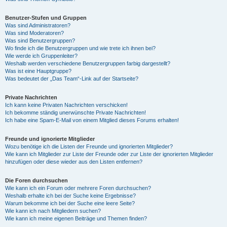
Benutzer-Stufen und Gruppen
Was sind Administratoren?
Was sind Moderatoren?
Was sind Benutzergruppen?
Wo finde ich die Benutzergruppen und wie trete ich ihnen bei?
Wie werde ich Gruppenleiter?
Weshalb werden verschiedene Benutzergruppen farbig dargestellt?
Was ist eine Hauptgruppe?
Was bedeutet der „Das Team“-Link auf der Startseite?
Private Nachrichten
Ich kann keine Privaten Nachrichten verschicken!
Ich bekomme ständig unerwünschte Private Nachrichten!
Ich habe eine Spam-E-Mail von einem Mitglied dieses Forums erhalten!
Freunde und ignorierte Mitglieder
Wozu benötige ich die Listen der Freunde und ignorierten Mitglieder?
Wie kann ich Mitglieder zur Liste der Freunde oder zur Liste der ignorierten Mitglieder
hinzufügen oder diese wieder aus den Listen entfernen?
Die Foren durchsuchen
Wie kann ich ein Forum oder mehrere Foren durchsuchen?
Weshalb erhalte ich bei der Suche keine Ergebnisse?
Warum bekomme ich bei der Suche eine leere Seite?
Wie kann ich nach Mitgliedern suchen?
Wie kann ich meine eigenen Beiträge und Themen finden?