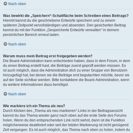
Nach oben
Was bewirkt die „Speichern“-Schaltfläche beim Schreiben eines Beitrags?
Hiermit kannst du die geschriebene Entwürfe speichern und zu einem
späteren Zeitpunkt vervollständigen und absenden. Den gesicherten Beitrag
kannst du mit der Funktion „Gespeicherte Entwürfe verwalten“ in deinem
persönlichen Bereich erneut laden.
Nach oben
Warum muss mein Beitrag erst freigegeben werden?
Die Board-Administration kann entschieden haben, dass in dem Forum, in dem
du einen Beitrag erstellt hast, die Beiträge zuerst geprüft werden müssen. Es
ist auch möglich, dass die Administration dich zu einer Gruppe von Benutzern
hinzugefügt hat, bei denen sie die Beiträge erst begutachten möchte, bevor sie
auf der Seite sichtbar werden. Bitte kontaktiere die Board-Administration, wenn
du weitere Informationen dazu benötigst.
Nach oben
Wie markiere ich ein Thema als neu?
Durch Klicken des „Thema als neu markieren“-Links in der Beitragsansicht
kannst du das Thema wieder ganz nach oben auf die erste Seite des Forums
holen. Wenn du den entsprechenden Link nicht siehst, dann ist die Funktion
möglicherweise deaktiviert oder seit der letzten Markierung ist nicht genügend
Zeit vergangen. Es ist auch möglich, das Thema nach oben zu holen, indem du