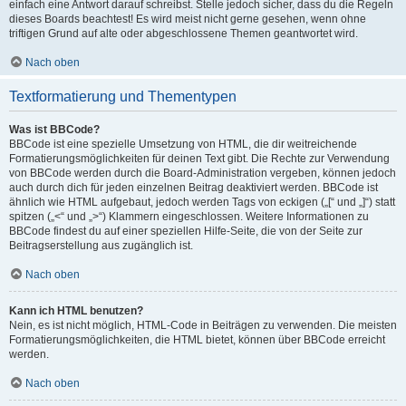
einfach eine Antwort darauf schreibst. Stelle jedoch sicher, dass du die Regeln
dieses Boards beachtest! Es wird meist nicht gerne gesehen, wenn ohne
triftigen Grund auf alte oder abgeschlossene Themen geantwortet wird.
Nach oben
Textformatierung und Thementypen
Was ist BBCode?
BBCode ist eine spezielle Umsetzung von HTML, die dir weitreichende
Formatierungsmöglichkeiten für deinen Text gibt. Die Rechte zur Verwendung
von BBCode werden durch die Board-Administration vergeben, können jedoch
auch durch dich für jeden einzelnen Beitrag deaktiviert werden. BBCode ist
ähnlich wie HTML aufgebaut, jedoch werden Tags von eckigen („[“ und „]“) statt
spitzen („<“ und „>“) Klammern eingeschlossen. Weitere Informationen zu
BBCode findest du auf einer speziellen Hilfe-Seite, die von der Seite zur
Beitragserstellung aus zugänglich ist.
Nach oben
Kann ich HTML benutzen?
Nein, es ist nicht möglich, HTML-Code in Beiträgen zu verwenden. Die meisten
Formatierungsmöglichkeiten, die HTML bietet, können über BBCode erreicht
werden.
Nach oben