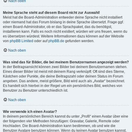
Nach oben
Meine Sprache steht auf diesem Board nicht zur Auswahl!
Meist hat die Board-Administration entweder deine Sprache nicht installiert
oder niemand hat das Forum bislang in deine Sprache übersetzt. Frage ggf.
einen Board-Administrator, ob er das Sprachpaket, das du benötigst,
installieren kann. Falls es noch nicht existiert, würden wir uns freuen, wenn du
es übersetzen würdest. Weitere Informationen dazu können auf der Website
von
phpBB Limited
oder auf
phpBB.de
gefunden werden.
Nach oben
Was sind das für Bilder, die bei meinem Benutzernamen angezeigt werden?
In der Beitragsansicht können zwei Bilder bei deinem Benutzernamen stehen.
Eines dieser Bilder ist meist mit deinem Rang verknüpft: Oft sind dies Sterne,
Kästchen oder Punkte, die deine Beitragszahl oder deinen Status im Forum
angeben. Das andere, meist größere, Bild wird auch als „Avatar“ bezeichnet.
Es handelt sich hierbei in der Regel um ein persönliches Bild, welches von
Benutzer zu Benutzer unterschiedlich ist.
Nach oben
Wie verwende ich einen Avatar?
In deinem persönlichen Bereich kannst du unter „Profil“ einen Avatar über eine
der folgenden vier Methoden hinzufügen: Gravatar, Galerie, Remote oder
Hochladen. Die Board-Administration kann bestimmen, ob und wie die
Benutzer Avatare benutzen können. Wenn du keinen Avatar benutzen kannst,