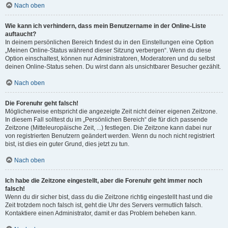
Nach oben
Wie kann ich verhindern, dass mein Benutzername in der Online-Liste
auftaucht?
In deinem persönlichen Bereich findest du in den Einstellungen eine Option
„Meinen Online-Status während dieser Sitzung verbergen“. Wenn du diese
Option einschaltest, können nur Administratoren, Moderatoren und du selbst
deinen Online-Status sehen. Du wirst dann als unsichtbarer Besucher gezählt.
Nach oben
Die Forenuhr geht falsch!
Möglicherweise entspricht die angezeigte Zeit nicht deiner eigenen Zeitzone.
In diesem Fall solltest du im „Persönlichen Bereich“ die für dich passende
Zeitzone (Mitteleuropäische Zeit, ...) festlegen. Die Zeitzone kann dabei nur
von registrierten Benutzern geändert werden. Wenn du noch nicht registriert
bist, ist dies ein guter Grund, dies jetzt zu tun.
Nach oben
Ich habe die Zeitzone eingestellt, aber die Forenuhr geht immer noch
falsch!
Wenn du dir sicher bist, dass du die Zeitzone richtig eingestellt hast und die
Zeit trotzdem noch falsch ist, geht die Uhr des Servers vermutlich falsch.
Kontaktiere einen Administrator, damit er das Problem beheben kann.