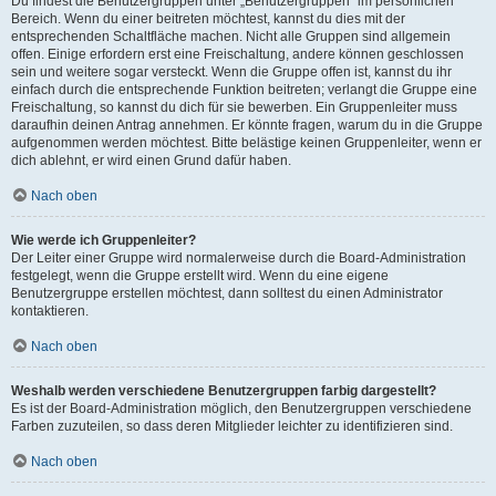
Du findest die Benutzergruppen unter „Benutzergruppen“ im persönlichen
Bereich. Wenn du einer beitreten möchtest, kannst du dies mit der
entsprechenden Schaltfläche machen. Nicht alle Gruppen sind allgemein
offen. Einige erfordern erst eine Freischaltung, andere können geschlossen
sein und weitere sogar versteckt. Wenn die Gruppe offen ist, kannst du ihr
einfach durch die entsprechende Funktion beitreten; verlangt die Gruppe eine
Freischaltung, so kannst du dich für sie bewerben. Ein Gruppenleiter muss
daraufhin deinen Antrag annehmen. Er könnte fragen, warum du in die Gruppe
aufgenommen werden möchtest. Bitte belästige keinen Gruppenleiter, wenn er
dich ablehnt, er wird einen Grund dafür haben.
Nach oben
Wie werde ich Gruppenleiter?
Der Leiter einer Gruppe wird normalerweise durch die Board-Administration
festgelegt, wenn die Gruppe erstellt wird. Wenn du eine eigene
Benutzergruppe erstellen möchtest, dann solltest du einen Administrator
kontaktieren.
Nach oben
Weshalb werden verschiedene Benutzergruppen farbig dargestellt?
Es ist der Board-Administration möglich, den Benutzergruppen verschiedene
Farben zuzuteilen, so dass deren Mitglieder leichter zu identifizieren sind.
Nach oben