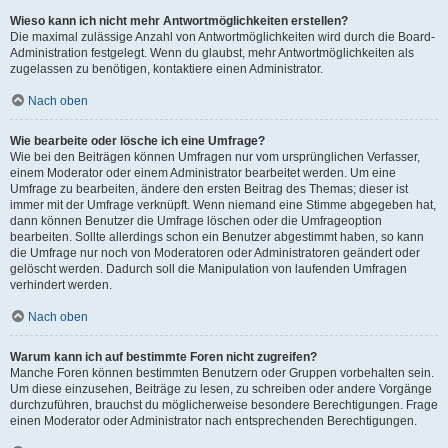
Wieso kann ich nicht mehr Antwortmöglichkeiten erstellen?
Die maximal zulässige Anzahl von Antwortmöglichkeiten wird durch die Board-
Administration festgelegt. Wenn du glaubst, mehr Antwortmöglichkeiten als
zugelassen zu benötigen, kontaktiere einen Administrator.
Nach oben
Wie bearbeite oder lösche ich eine Umfrage?
Wie bei den Beiträgen können Umfragen nur vom ursprünglichen Verfasser,
einem Moderator oder einem Administrator bearbeitet werden. Um eine
Umfrage zu bearbeiten, ändere den ersten Beitrag des Themas; dieser ist
immer mit der Umfrage verknüpft. Wenn niemand eine Stimme abgegeben hat,
dann können Benutzer die Umfrage löschen oder die Umfrageoption
bearbeiten. Sollte allerdings schon ein Benutzer abgestimmt haben, so kann
die Umfrage nur noch von Moderatoren oder Administratoren geändert oder
gelöscht werden. Dadurch soll die Manipulation von laufenden Umfragen
verhindert werden.
Nach oben
Warum kann ich auf bestimmte Foren nicht zugreifen?
Manche Foren können bestimmten Benutzern oder Gruppen vorbehalten sein.
Um diese einzusehen, Beiträge zu lesen, zu schreiben oder andere Vorgänge
durchzuführen, brauchst du möglicherweise besondere Berechtigungen. Frage
einen Moderator oder Administrator nach entsprechenden Berechtigungen.