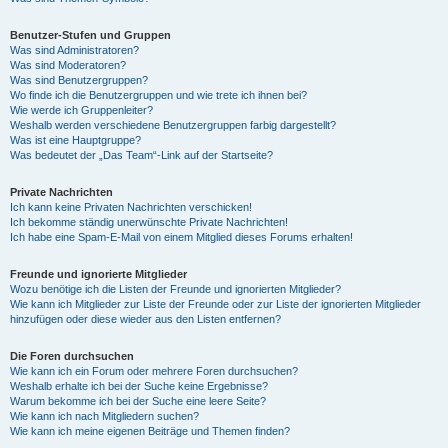
Benutzer-Stufen und Gruppen
Was sind Administratoren?
Was sind Moderatoren?
Was sind Benutzergruppen?
Wo finde ich die Benutzergruppen und wie trete ich ihnen bei?
Wie werde ich Gruppenleiter?
Weshalb werden verschiedene Benutzergruppen farbig dargestellt?
Was ist eine Hauptgruppe?
Was bedeutet der „Das Team“-Link auf der Startseite?
Private Nachrichten
Ich kann keine Privaten Nachrichten verschicken!
Ich bekomme ständig unerwünschte Private Nachrichten!
Ich habe eine Spam-E-Mail von einem Mitglied dieses Forums erhalten!
Freunde und ignorierte Mitglieder
Wozu benötige ich die Listen der Freunde und ignorierten Mitglieder?
Wie kann ich Mitglieder zur Liste der Freunde oder zur Liste der ignorierten Mitglieder
hinzufügen oder diese wieder aus den Listen entfernen?
Die Foren durchsuchen
Wie kann ich ein Forum oder mehrere Foren durchsuchen?
Weshalb erhalte ich bei der Suche keine Ergebnisse?
Warum bekomme ich bei der Suche eine leere Seite?
Wie kann ich nach Mitgliedern suchen?
Wie kann ich meine eigenen Beiträge und Themen finden?