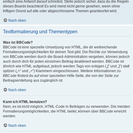
einfach eine Antwort darauf schreibst. Stelle jedoch sicher, dass du die Regeln
dieses Boards beachtest! Es wird meist nicht gerne gesehen, wenn ohne
triftigen Grund auf alte oder abgeschlossene Themen geantwortet wird.
Nach oben
Textformatierung und Thementypen
Was ist BBCode?
BBCode ist eine spezielle Umsetzung von HTML, die dir weitreichende
Formatierungsmöglichkeiten für deinen Text gibt. Die Rechte zur Verwendung
von BBCode werden durch die Board-Administration vergeben, können jedoch
auch durch dich für jeden einzelnen Beitrag deaktiviert werden. BBCode ist
ähnlich wie HTML aufgebaut, jedoch werden Tags von eckigen („[“ und „]“) statt
spitzen („<“ und „>“) Klammern eingeschlossen. Weitere Informationen zu
BBCode findest du auf einer speziellen Hilfe-Seite, die von der Seite zur
Beitragserstellung aus zugänglich ist.
Nach oben
Kann ich HTML benutzen?
Nein, es ist nicht möglich, HTML-Code in Beiträgen zu verwenden. Die meisten
Formatierungsmöglichkeiten, die HTML bietet, können über BBCode erreicht
werden.
Nach oben