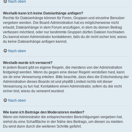
Nach oben
Weshalb kann ich keine Dateianhänge anfügen?
Rechte für Dateianhänge können für Foren, Gruppen und einzelne Benutzer
vergeben werden. Die Board-Administration hat es möglicherweise nicht
erlaubt, Dateianhänge in dem Forum anzufügen, in dem du deinen Beitrag
verfassen möchtest, oder nur bestimmte Gruppen dürfen Dateien hochladen.
Du kannst einen Administrator kontaktieren, falls du dir nicht sicher bist, wieso
du keine Dateianhänge anfügen kannst.
Nach oben
Weshalb wurde ich verwarnt?
In jedem Board gibt es eigene Regeln, die meistens von der Administration
festgelegt werden. Wenn du gegen eine dieser Regeln verstoßen hast, kann
sie dir eine Verwarnung erteilen. Bitte beachte, dass dies die Entscheidung der
Administration dieses Boards ist und phpBB Limited nichts mit dieser
Verwarnung zu tun hat. Kontaktiere einen Administrator, sofern du die nicht
sicher bist, wieso du verwarnt wurdest.
Nach oben
Wie kann ich Beiträge den Moderatoren melden?
Wenn ein Administrator die entsprechenden Berechtigungen vergeben hat,
siehst du eine Schaltfläche in der Nähe des Beitrags, um diesen zu melden.
Du wirst dann durch die weiteren Schritte geführt.