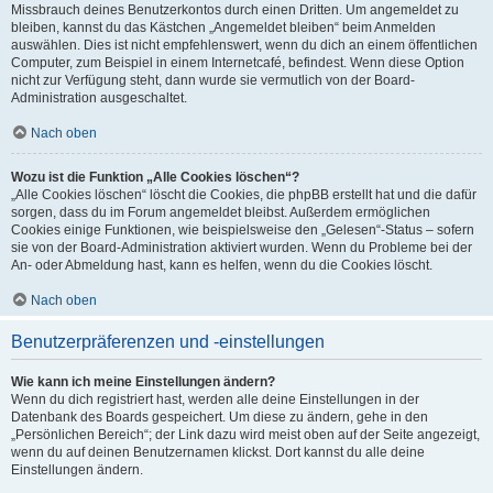
Missbrauch deines Benutzerkontos durch einen Dritten. Um angemeldet zu
bleiben, kannst du das Kästchen „Angemeldet bleiben“ beim Anmelden
auswählen. Dies ist nicht empfehlenswert, wenn du dich an einem öffentlichen
Computer, zum Beispiel in einem Internetcafé, befindest. Wenn diese Option
nicht zur Verfügung steht, dann wurde sie vermutlich von der Board-
Administration ausgeschaltet.
Nach oben
Wozu ist die Funktion „Alle Cookies löschen“?
„Alle Cookies löschen“ löscht die Cookies, die phpBB erstellt hat und die dafür
sorgen, dass du im Forum angemeldet bleibst. Außerdem ermöglichen
Cookies einige Funktionen, wie beispielsweise den „Gelesen“-Status – sofern
sie von der Board-Administration aktiviert wurden. Wenn du Probleme bei der
An- oder Abmeldung hast, kann es helfen, wenn du die Cookies löscht.
Nach oben
Benutzerpräferenzen und -einstellungen
Wie kann ich meine Einstellungen ändern?
Wenn du dich registriert hast, werden alle deine Einstellungen in der
Datenbank des Boards gespeichert. Um diese zu ändern, gehe in den
„Persönlichen Bereich“; der Link dazu wird meist oben auf der Seite angezeigt,
wenn du auf deinen Benutzernamen klickst. Dort kannst du alle deine
Einstellungen ändern.