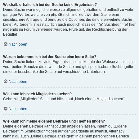
Weshalb erhalte ich bei der Suche keine Ergebnisse?
Deine Suche war möglicherweise zu allgemein gehalten und enthielt zu viele
gängige Wörter, welche von phpBB nicht indiziert werden. Stelle eine
spezifischere Anfrage und benutze die Optionen, die dir die erweiterte Suche
bietet. Außerdem ist es natürlich auch möglich, dass dein(e) Suchbegriff(e) hier
nirgends im Forum verwendet wurden. Prüfe ggf. die Rechtschreibung der
Begriffe!
Nach oben
Warum bekomme ich bei der Suche eine leere Seite?
Deine Suche lieferte zu viele Ergebnisse, somit konnte der Webserver sie nicht
verarbeiten. Benutze die erweiterte Suche und gib spezifischere Suchbegriffe
ein oder beschränke die Suche auf verschiedene Unterforen.
Nach oben
Wie kann ich nach Mitgliedern suchen?
Gehe zur „Mitglieder“-Seite und klicke auf „Nach einem Mitglied suchen“.
Nach oben
Wie kann ich meine eigenen Beiträge und Themen finden?
Deine eigenen Beiträge kannst du dir anzeigen lassen, indem du „Eigene
Beiträge“ im Schnellzugriff oben auf der Boardseite auswählst. Alternativ
kannst du auch „Deine Beiträge anzeigen“ in deinem persönlichen Bereich