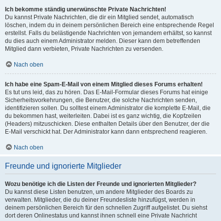
Ich bekomme ständig unerwünschte Private Nachrichten!
Du kannst Private Nachrichten, die dir ein Mitglied sendet, automatisch
löschen, indem du in deinem persönlichen Bereich eine entsprechende Regel
erstellst. Falls du belästigende Nachrichten von jemandem erhältst, so kannst
du dies auch einem Administrator melden. Dieser kann dem betreffenden
Mitglied dann verbieten, Private Nachrichten zu versenden.
Nach oben
Ich habe eine Spam-E-Mail von einem Mitglied dieses Forums erhalten!
Es tut uns leid, das zu hören. Das E-Mail-Formular dieses Forums hat einige
Sicherheitsvorkehrungen, die Benutzer, die solche Nachrichten senden,
identifizieren sollen. Du solltest einem Administrator die komplette E-Mail, die
du bekommen hast, weiterleiten. Dabei ist es ganz wichtig, die Kopfzeilen
(Headers) mitzuschicken. Diese enthalten Details über den Benutzer, der die
E-Mail verschickt hat. Der Administrator kann dann entsprechend reagieren.
Nach oben
Freunde und ignorierte Mitglieder
Wozu benötige ich die Listen der Freunde und ignorierten Mitglieder?
Du kannst diese Listen benutzen, um andere Mitglieder des Boards zu
verwalten. Mitglieder, die du deiner Freundesliste hinzufügst, werden in
deinem persönlichen Bereich für den schnellen Zugriff aufgelistet. Du siehst
dort deren Onlinestatus und kannst ihnen schnell eine Private Nachricht