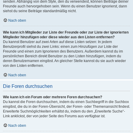
senden. Abhängig von dem Style, den du verwendest, können Beiträge deiner
Freunde auch hervorgehoben sein. Wenn du einen Benutzer ignorierst, dann
siehst du seine Beiträge standardmäßig nicht.
Nach oben
Wie kann ich Mitglieder zur Liste der Freunde oder zur Liste der ignorierten
Mitglieder hinzufügen oder diese wieder aus den Listen entfernen?
Du kannst Benutzer auf zwei Arten auf diese Listen setzen: In jedem
Benutzerprofil siehst du zwei Links: einen zum Hinzufügen zur Liste der
Freunde und einen zum Ignorieren des Benutzers. Außerdem kannst du im
persönlichen Bereich direkt Benutzer zu den Listen hinzufügen, indem du
deren Benutzernamen eingibst. An gleicher Stelle kannst du sie auch wieder
von den Listen entfernen.
Nach oben
Die Foren durchsuchen
Wie kann ich ein Forum oder mehrere Foren durchsuchen?
Du kannst die Foren durchsuchen, indem du einen Suchbegriff in die Suchbox
eingibst, die du in der Foren-Übersicht, der Foren- oder Themenansicht findest.
Erweiterte Suchmöglichkeiten erhältst du, indem du den „Erweiterte Suche“-
Link anklickst, der von jeder Seite des Forums aus verfügbar ist.
Nach oben