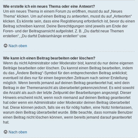
Wie erstelle ich ein neues Thema oder eine Antwort?
Um ein neues Thema in einem Forum zu eröffnen, musst du auf „Neues
Thema“ klicken. Um auf einen Beitrag zu antworten, musst du auf „Antworten“
klicken. Es könnte sein, dass eine Registrierung erforderlich ist, bevor du einen
Beitrag schreiben kannst. Deine Berechtigungen sind jeweils am Ende der
Foren- und der Beitragsansicht aufgelistet. Z. B. „Du darfst neue Themen
erstellen“, „Du darfst Dateianhänge erstellen“ usw.
Nach oben
Wie kann ich einen Beitrag bearbeiten oder löschen?
Wenn du nicht Administrator oder Moderator bist, kannst du nur deine eigenen
Beiträge bearbeiten oder löschen. Du kannst einen Beitrag bearbeiten, indem
du das „Ändere Beitrag“-Symbol für den entsprechenden Beitrag anklickst;
eventuell ist dies nur für einen begrenzten Zeitraum nach seiner Erstellung
möglich. Wenn bereits jemand auf deinen Beitrag geantwortet hat, wird dein
Beitrag in der Themenansicht als überarbeitet gekennzeichnet. Es wird sowohl
die Anzahl als auch der letzte Zeitpunkt der Bearbeitungen angezeigt. Dieser
Hinweis erscheint nicht, wenn noch niemand auf deinen Beitrag geantwortet
hat oder wenn ein Administrator oder Moderator deinen Beitrag überarbeitet
hat. Diese können jedoch, falls sie es für nötig halten, eine Notiz hinterlassen,
warum dein Beitrag überarbeitet wurde. Bitte beachte, dass normale Benutzer
einen Beitrag nicht löschen können, wenn bereits jemand darauf geantwortet
hat.
Nach oben