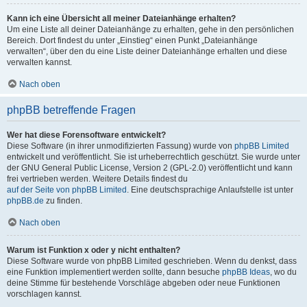
Kann ich eine Übersicht all meiner Dateianhänge erhalten?
Um eine Liste all deiner Dateianhänge zu erhalten, gehe in den persönlichen
Bereich. Dort findest du unter „Einstieg“ einen Punkt „Dateianhänge
verwalten“, über den du eine Liste deiner Dateianhänge erhalten und diese
verwalten kannst.
Nach oben
phpBB betreffende Fragen
Wer hat diese Forensoftware entwickelt?
Diese Software (in ihrer unmodifizierten Fassung) wurde von
phpBB Limited
entwickelt und veröffentlicht. Sie ist urheberrechtlich geschützt. Sie wurde unter
der GNU General Public License, Version 2 (GPL-2.0) veröffentlicht und kann
frei vertrieben werden. Weitere Details findest du
auf der Seite von phpBB Limited
. Eine deutschsprachige Anlaufstelle ist unter
phpBB.de
zu finden.
Nach oben
Warum ist Funktion x oder y nicht enthalten?
Diese Software wurde von phpBB Limited geschrieben. Wenn du denkst, dass
eine Funktion implementiert werden sollte, dann besuche
phpBB Ideas
, wo du
deine Stimme für bestehende Vorschläge abgeben oder neue Funktionen
vorschlagen kannst.