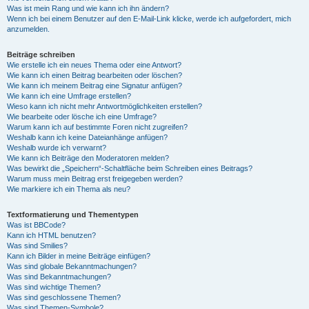
Was ist mein Rang und wie kann ich ihn ändern?
Wenn ich bei einem Benutzer auf den E-Mail-Link klicke, werde ich aufgefordert, mich
anzumelden.
Beiträge schreiben
Wie erstelle ich ein neues Thema oder eine Antwort?
Wie kann ich einen Beitrag bearbeiten oder löschen?
Wie kann ich meinem Beitrag eine Signatur anfügen?
Wie kann ich eine Umfrage erstellen?
Wieso kann ich nicht mehr Antwortmöglichkeiten erstellen?
Wie bearbeite oder lösche ich eine Umfrage?
Warum kann ich auf bestimmte Foren nicht zugreifen?
Weshalb kann ich keine Dateianhänge anfügen?
Weshalb wurde ich verwarnt?
Wie kann ich Beiträge den Moderatoren melden?
Was bewirkt die „Speichern“-Schaltfläche beim Schreiben eines Beitrags?
Warum muss mein Beitrag erst freigegeben werden?
Wie markiere ich ein Thema als neu?
Textformatierung und Thementypen
Was ist BBCode?
Kann ich HTML benutzen?
Was sind Smilies?
Kann ich Bilder in meine Beiträge einfügen?
Was sind globale Bekanntmachungen?
Was sind Bekanntmachungen?
Was sind wichtige Themen?
Was sind geschlossene Themen?
Was sind Themen-Symbole?