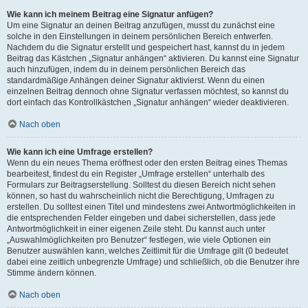
Wie kann ich meinem Beitrag eine Signatur anfügen?
Um eine Signatur an deinen Beitrag anzufügen, musst du zunächst eine
solche in den Einstellungen in deinem persönlichen Bereich entwerfen.
Nachdem du die Signatur erstellt und gespeichert hast, kannst du in jedem
Beitrag das Kästchen „Signatur anhängen“ aktivieren. Du kannst eine Signatur
auch hinzufügen, indem du in deinem persönlichen Bereich das
standardmäßige Anhängen deiner Signatur aktivierst. Wenn du einen
einzelnen Beitrag dennoch ohne Signatur verfassen möchtest, so kannst du
dort einfach das Kontrollkästchen „Signatur anhängen“ wieder deaktivieren.
Nach oben
Wie kann ich eine Umfrage erstellen?
Wenn du ein neues Thema eröffnest oder den ersten Beitrag eines Themas
bearbeitest, findest du ein Register „Umfrage erstellen“ unterhalb des
Formulars zur Beitragserstellung. Solltest du diesen Bereich nicht sehen
können, so hast du wahrscheinlich nicht die Berechtigung, Umfragen zu
erstellen. Du solltest einen Titel und mindestens zwei Antwortmöglichkeiten in
die entsprechenden Felder eingeben und dabei sicherstellen, dass jede
Antwortmöglichkeit in einer eigenen Zeile steht. Du kannst auch unter
„Auswahlmöglichkeiten pro Benutzer“ festlegen, wie viele Optionen ein
Benutzer auswählen kann, welches Zeitlimit für die Umfrage gilt (0 bedeutet
dabei eine zeitlich unbegrenzte Umfrage) und schließlich, ob die Benutzer ihre
Stimme ändern können.
Nach oben