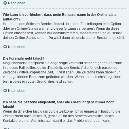
Nach oben
Wie kann ich verhindern, dass mein Benutzername in der Online-Liste
auftaucht?
In deinem persönlichen Bereich findest du in den Einstellungen eine Option
„Meinen Online-Status während dieser Sitzung verbergen“. Wenn du diese
Option einschaltest, können nur Administratoren, Moderatoren und du selbst
deinen Online-Status sehen. Du wirst dann als unsichtbarer Besucher gezählt.
Nach oben
Die Forenuhr geht falsch!
Möglicherweise entspricht die angezeigte Zeit nicht deiner eigenen Zeitzone.
In diesem Fall solltest du im „Persönlichen Bereich“ die für dich passende
Zeitzone (Mitteleuropäische Zeit, ...) festlegen. Die Zeitzone kann dabei nur
von registrierten Benutzern geändert werden. Wenn du noch nicht registriert
bist, ist dies ein guter Grund, dies jetzt zu tun.
Nach oben
Ich habe die Zeitzone eingestellt, aber die Forenuhr geht immer noch
falsch!
Wenn du dir sicher bist, dass du die Zeitzone richtig eingestellt hast und die
Zeit trotzdem noch falsch ist, geht die Uhr des Servers vermutlich falsch.
Kontaktiere einen Administrator, damit er das Problem beheben kann.