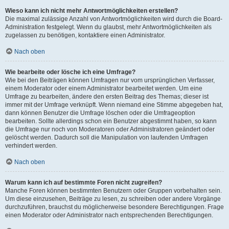
Wieso kann ich nicht mehr Antwortmöglichkeiten erstellen?
Die maximal zulässige Anzahl von Antwortmöglichkeiten wird durch die Board-
Administration festgelegt. Wenn du glaubst, mehr Antwortmöglichkeiten als
zugelassen zu benötigen, kontaktiere einen Administrator.
Nach oben
Wie bearbeite oder lösche ich eine Umfrage?
Wie bei den Beiträgen können Umfragen nur vom ursprünglichen Verfasser,
einem Moderator oder einem Administrator bearbeitet werden. Um eine
Umfrage zu bearbeiten, ändere den ersten Beitrag des Themas; dieser ist
immer mit der Umfrage verknüpft. Wenn niemand eine Stimme abgegeben hat,
dann können Benutzer die Umfrage löschen oder die Umfrageoption
bearbeiten. Sollte allerdings schon ein Benutzer abgestimmt haben, so kann
die Umfrage nur noch von Moderatoren oder Administratoren geändert oder
gelöscht werden. Dadurch soll die Manipulation von laufenden Umfragen
verhindert werden.
Nach oben
Warum kann ich auf bestimmte Foren nicht zugreifen?
Manche Foren können bestimmten Benutzern oder Gruppen vorbehalten sein.
Um diese einzusehen, Beiträge zu lesen, zu schreiben oder andere Vorgänge
durchzuführen, brauchst du möglicherweise besondere Berechtigungen. Frage
einen Moderator oder Administrator nach entsprechenden Berechtigungen.