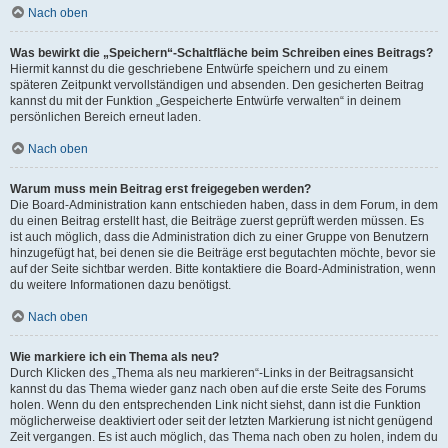
Nach oben
Was bewirkt die „Speichern“-Schaltfläche beim Schreiben eines Beitrags?
Hiermit kannst du die geschriebene Entwürfe speichern und zu einem
späteren Zeitpunkt vervollständigen und absenden. Den gesicherten Beitrag
kannst du mit der Funktion „Gespeicherte Entwürfe verwalten“ in deinem
persönlichen Bereich erneut laden.
Nach oben
Warum muss mein Beitrag erst freigegeben werden?
Die Board-Administration kann entschieden haben, dass in dem Forum, in dem
du einen Beitrag erstellt hast, die Beiträge zuerst geprüft werden müssen. Es
ist auch möglich, dass die Administration dich zu einer Gruppe von Benutzern
hinzugefügt hat, bei denen sie die Beiträge erst begutachten möchte, bevor sie
auf der Seite sichtbar werden. Bitte kontaktiere die Board-Administration, wenn
du weitere Informationen dazu benötigst.
Nach oben
Wie markiere ich ein Thema als neu?
Durch Klicken des „Thema als neu markieren“-Links in der Beitragsansicht
kannst du das Thema wieder ganz nach oben auf die erste Seite des Forums
holen. Wenn du den entsprechenden Link nicht siehst, dann ist die Funktion
möglicherweise deaktiviert oder seit der letzten Markierung ist nicht genügend
Zeit vergangen. Es ist auch möglich, das Thema nach oben zu holen, indem du