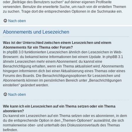
oder „Beiträge des Benutzers suchen“ auf deiner eigenen Profilseite
verwenden. Benutze die erweiterte Suche, um nach von dir erstellen Themen
zu suchen. Trage dort die entsprechenden Optionen in die Suchmaske ein.
Nach oben
Abonnements und Lesezeichen
Was ist der Unterschied zwischen einem Lesezeichen und einem
Abonnements für ein Thema oder Forum?
In phpBB 3.0 funktionierten Lesezeichen ähnlich den Lesezeichen in Web-
Browsern: du bekamst keine Informationen bei einem Update. In phpBB 3.1
ähneln Lesezeichen mehr einem Abonnement: du kannst eine
Benachrichtigung erhalten, wenn ein Thema aktualisiert wird. Abonnements
hingegen informieren dich bei einer Aktualisierung eines Themas oder eines
Forums des Boards. Die Benachrichtigungsoptionen für Lesezeichen und
Abonnements können im persönlichen Bereich unter „Benachrichtigungen
einstellen“ geändert werden.
Nach oben
Wie kann ich ein Lesezeichen auf ein Thema setzen oder ein Thema
abonnieren?
Du kannst ein Lesezeichen auf ein Thema setzen oder es abonnieren, in dem
du die entsprechende Option in den „Themen-Optionen“ auswählst, die sich
normalerweise ober- und unterhalb des Diskussionsverlaufs des Themas
befinden.