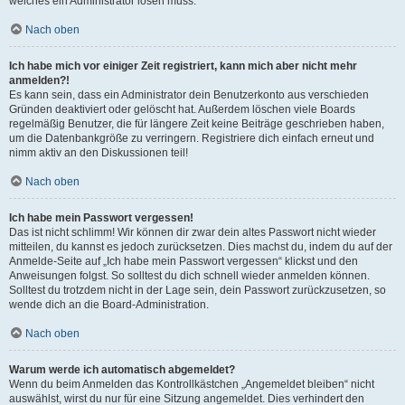
welches ein Administrator lösen muss.
Nach oben
Ich habe mich vor einiger Zeit registriert, kann mich aber nicht mehr
anmelden?!
Es kann sein, dass ein Administrator dein Benutzerkonto aus verschieden
Gründen deaktiviert oder gelöscht hat. Außerdem löschen viele Boards
regelmäßig Benutzer, die für längere Zeit keine Beiträge geschrieben haben,
um die Datenbankgröße zu verringern. Registriere dich einfach erneut und
nimm aktiv an den Diskussionen teil!
Nach oben
Ich habe mein Passwort vergessen!
Das ist nicht schlimm! Wir können dir zwar dein altes Passwort nicht wieder
mitteilen, du kannst es jedoch zurücksetzen. Dies machst du, indem du auf der
Anmelde-Seite auf „Ich habe mein Passwort vergessen“ klickst und den
Anweisungen folgst. So solltest du dich schnell wieder anmelden können.
Solltest du trotzdem nicht in der Lage sein, dein Passwort zurückzusetzen, so
wende dich an die Board-Administration.
Nach oben
Warum werde ich automatisch abgemeldet?
Wenn du beim Anmelden das Kontrollkästchen „Angemeldet bleiben“ nicht
auswählst, wirst du nur für eine Sitzung angemeldet. Dies verhindert den