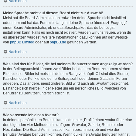
Nach oben
Meine Sprache steht auf diesem Board nicht zur Auswahl!
Meist hat die Board-Administration entweder deine Sprache nicht installiert
oder niemand hat das Forum bislang in deine Sprache übersetzt. Frage ggf.
einen Board-Administrator, ob er das Sprachpaket, das du benötigst,
installieren kann. Falls es noch nicht existiert, würden wir uns freuen, wenn du
es übersetzen würdest. Weitere Informationen dazu können auf der Website
von
phpBB Limited
oder auf
phpBB.de
gefunden werden.
Nach oben
Was sind das für Bilder, die bei meinem Benutzernamen angezeigt werden?
In der Beitragsansicht können zwei Bilder bei deinem Benutzernamen stehen.
Eines dieser Bilder ist meist mit deinem Rang verknüpft: Oft sind dies Sterne,
Kästchen oder Punkte, die deine Beitragszahl oder deinen Status im Forum
angeben. Das andere, meist größere, Bild wird auch als „Avatar“ bezeichnet.
Es handelt sich hierbei in der Regel um ein persönliches Bild, welches von
Benutzer zu Benutzer unterschiedlich ist.
Nach oben
Wie verwende ich einen Avatar?
In deinem persönlichen Bereich kannst du unter „Profil“ einen Avatar über eine
der folgenden vier Methoden hinzufügen: Gravatar, Galerie, Remote oder
Hochladen. Die Board-Administration kann bestimmen, ob und wie die
Benutzer Avatare benutzen können. Wenn du keinen Avatar benutzen kannst,