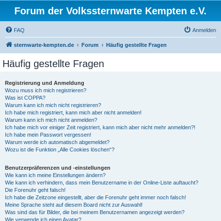
Forum der Volkssternwarte Kempten e.V.
FAQ
Anmelden
sternwarte-kempten.de
Forum
Häufig gestellte Fragen
Häufig gestellte Fragen
Registrierung und Anmeldung
Wozu muss ich mich registrieren?
Was ist COPPA?
Warum kann ich mich nicht registrieren?
Ich habe mich registriert, kann mich aber nicht anmelden!
Warum kann ich mich nicht anmelden?
Ich habe mich vor einiger Zeit registriert, kann mich aber nicht mehr anmelden?!
Ich habe mein Passwort vergessen!
Warum werde ich automatisch abgemeldet?
Wozu ist die Funktion „Alle Cookies löschen“?
Benutzerpräferenzen und -einstellungen
Wie kann ich meine Einstellungen ändern?
Wie kann ich verhindern, dass mein Benutzername in der Online-Liste auftaucht?
Die Forenuhr geht falsch!
Ich habe die Zeitzone eingestellt, aber die Forenuhr geht immer noch falsch!
Meine Sprache steht auf diesem Board nicht zur Auswahl!
Was sind das für Bilder, die bei meinem Benutzernamen angezeigt werden?
Wie verwende ich einen Avatar?