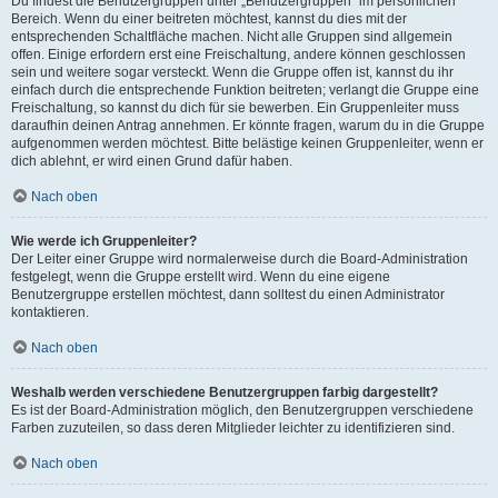
Du findest die Benutzergruppen unter „Benutzergruppen“ im persönlichen
Bereich. Wenn du einer beitreten möchtest, kannst du dies mit der
entsprechenden Schaltfläche machen. Nicht alle Gruppen sind allgemein
offen. Einige erfordern erst eine Freischaltung, andere können geschlossen
sein und weitere sogar versteckt. Wenn die Gruppe offen ist, kannst du ihr
einfach durch die entsprechende Funktion beitreten; verlangt die Gruppe eine
Freischaltung, so kannst du dich für sie bewerben. Ein Gruppenleiter muss
daraufhin deinen Antrag annehmen. Er könnte fragen, warum du in die Gruppe
aufgenommen werden möchtest. Bitte belästige keinen Gruppenleiter, wenn er
dich ablehnt, er wird einen Grund dafür haben.
Nach oben
Wie werde ich Gruppenleiter?
Der Leiter einer Gruppe wird normalerweise durch die Board-Administration
festgelegt, wenn die Gruppe erstellt wird. Wenn du eine eigene
Benutzergruppe erstellen möchtest, dann solltest du einen Administrator
kontaktieren.
Nach oben
Weshalb werden verschiedene Benutzergruppen farbig dargestellt?
Es ist der Board-Administration möglich, den Benutzergruppen verschiedene
Farben zuzuteilen, so dass deren Mitglieder leichter zu identifizieren sind.
Nach oben