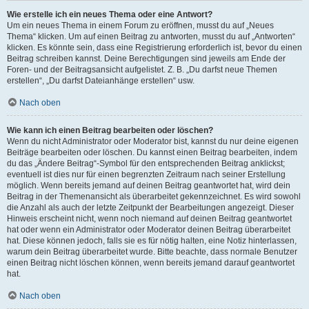
Wie erstelle ich ein neues Thema oder eine Antwort?
Um ein neues Thema in einem Forum zu eröffnen, musst du auf „Neues
Thema“ klicken. Um auf einen Beitrag zu antworten, musst du auf „Antworten“
klicken. Es könnte sein, dass eine Registrierung erforderlich ist, bevor du einen
Beitrag schreiben kannst. Deine Berechtigungen sind jeweils am Ende der
Foren- und der Beitragsansicht aufgelistet. Z. B. „Du darfst neue Themen
erstellen“, „Du darfst Dateianhänge erstellen“ usw.
Nach oben
Wie kann ich einen Beitrag bearbeiten oder löschen?
Wenn du nicht Administrator oder Moderator bist, kannst du nur deine eigenen
Beiträge bearbeiten oder löschen. Du kannst einen Beitrag bearbeiten, indem
du das „Ändere Beitrag“-Symbol für den entsprechenden Beitrag anklickst;
eventuell ist dies nur für einen begrenzten Zeitraum nach seiner Erstellung
möglich. Wenn bereits jemand auf deinen Beitrag geantwortet hat, wird dein
Beitrag in der Themenansicht als überarbeitet gekennzeichnet. Es wird sowohl
die Anzahl als auch der letzte Zeitpunkt der Bearbeitungen angezeigt. Dieser
Hinweis erscheint nicht, wenn noch niemand auf deinen Beitrag geantwortet
hat oder wenn ein Administrator oder Moderator deinen Beitrag überarbeitet
hat. Diese können jedoch, falls sie es für nötig halten, eine Notiz hinterlassen,
warum dein Beitrag überarbeitet wurde. Bitte beachte, dass normale Benutzer
einen Beitrag nicht löschen können, wenn bereits jemand darauf geantwortet
hat.
Nach oben