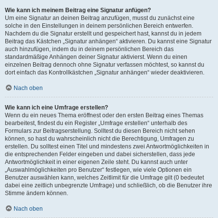
Wie kann ich meinem Beitrag eine Signatur anfügen?
Um eine Signatur an deinen Beitrag anzufügen, musst du zunächst eine
solche in den Einstellungen in deinem persönlichen Bereich entwerfen.
Nachdem du die Signatur erstellt und gespeichert hast, kannst du in jedem
Beitrag das Kästchen „Signatur anhängen“ aktivieren. Du kannst eine Signatur
auch hinzufügen, indem du in deinem persönlichen Bereich das
standardmäßige Anhängen deiner Signatur aktivierst. Wenn du einen
einzelnen Beitrag dennoch ohne Signatur verfassen möchtest, so kannst du
dort einfach das Kontrollkästchen „Signatur anhängen“ wieder deaktivieren.
Nach oben
Wie kann ich eine Umfrage erstellen?
Wenn du ein neues Thema eröffnest oder den ersten Beitrag eines Themas
bearbeitest, findest du ein Register „Umfrage erstellen“ unterhalb des
Formulars zur Beitragserstellung. Solltest du diesen Bereich nicht sehen
können, so hast du wahrscheinlich nicht die Berechtigung, Umfragen zu
erstellen. Du solltest einen Titel und mindestens zwei Antwortmöglichkeiten in
die entsprechenden Felder eingeben und dabei sicherstellen, dass jede
Antwortmöglichkeit in einer eigenen Zeile steht. Du kannst auch unter
„Auswahlmöglichkeiten pro Benutzer“ festlegen, wie viele Optionen ein
Benutzer auswählen kann, welches Zeitlimit für die Umfrage gilt (0 bedeutet
dabei eine zeitlich unbegrenzte Umfrage) und schließlich, ob die Benutzer ihre
Stimme ändern können.
Nach oben