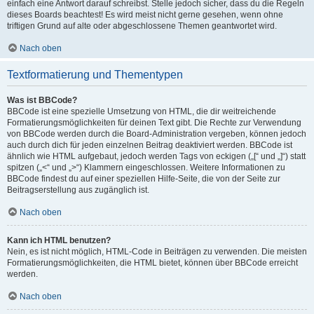
einfach eine Antwort darauf schreibst. Stelle jedoch sicher, dass du die Regeln
dieses Boards beachtest! Es wird meist nicht gerne gesehen, wenn ohne
triftigen Grund auf alte oder abgeschlossene Themen geantwortet wird.
Nach oben
Textformatierung und Thementypen
Was ist BBCode?
BBCode ist eine spezielle Umsetzung von HTML, die dir weitreichende
Formatierungsmöglichkeiten für deinen Text gibt. Die Rechte zur Verwendung
von BBCode werden durch die Board-Administration vergeben, können jedoch
auch durch dich für jeden einzelnen Beitrag deaktiviert werden. BBCode ist
ähnlich wie HTML aufgebaut, jedoch werden Tags von eckigen („[“ und „]“) statt
spitzen („<“ und „>“) Klammern eingeschlossen. Weitere Informationen zu
BBCode findest du auf einer speziellen Hilfe-Seite, die von der Seite zur
Beitragserstellung aus zugänglich ist.
Nach oben
Kann ich HTML benutzen?
Nein, es ist nicht möglich, HTML-Code in Beiträgen zu verwenden. Die meisten
Formatierungsmöglichkeiten, die HTML bietet, können über BBCode erreicht
werden.
Nach oben