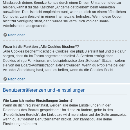
Missbrauch deines Benutzerkontos durch einen Dritten. Um angemeldet zu
bleiben, kannst du das Kästchen „Angemeldet bleiben“ beim Anmelden
auswählen. Dies ist nicht empfehlenswert, wenn du dich an einem öffentlichen
Computer, zum Beispiel in einem Internetcafé, befindest. Wenn diese Option
nicht zur Verfügung steht, dann wurde sie vermutlich von der Board-
Administration ausgeschaltet.
Nach oben
Wozu ist die Funktion „Alle Cookies löschen“?
„Alle Cookies löschen“ löscht die Cookies, die phpBB erstellt hat und die dafür
sorgen, dass du im Forum angemeldet bleibst. Außerdem ermöglichen
Cookies einige Funktionen, wie beispielsweise den „Gelesen“-Status – sofern
sie von der Board-Administration aktiviert wurden. Wenn du Probleme bei der
An- oder Abmeldung hast, kann es helfen, wenn du die Cookies löscht.
Nach oben
Benutzerpräferenzen und -einstellungen
Wie kann ich meine Einstellungen ändern?
Wenn du dich registriert hast, werden alle deine Einstellungen in der
Datenbank des Boards gespeichert. Um diese zu ändern, gehe in den
„Persönlichen Bereich“; der Link dazu wird meist oben auf der Seite angezeigt,
wenn du auf deinen Benutzernamen klickst. Dort kannst du alle deine
Einstellungen ändern.