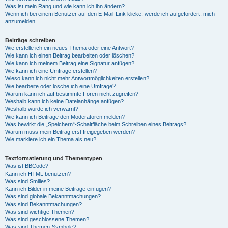
Was ist mein Rang und wie kann ich ihn ändern?
Wenn ich bei einem Benutzer auf den E-Mail-Link klicke, werde ich aufgefordert, mich
anzumelden.
Beiträge schreiben
Wie erstelle ich ein neues Thema oder eine Antwort?
Wie kann ich einen Beitrag bearbeiten oder löschen?
Wie kann ich meinem Beitrag eine Signatur anfügen?
Wie kann ich eine Umfrage erstellen?
Wieso kann ich nicht mehr Antwortmöglichkeiten erstellen?
Wie bearbeite oder lösche ich eine Umfrage?
Warum kann ich auf bestimmte Foren nicht zugreifen?
Weshalb kann ich keine Dateianhänge anfügen?
Weshalb wurde ich verwarnt?
Wie kann ich Beiträge den Moderatoren melden?
Was bewirkt die „Speichern“-Schaltfläche beim Schreiben eines Beitrags?
Warum muss mein Beitrag erst freigegeben werden?
Wie markiere ich ein Thema als neu?
Textformatierung und Thementypen
Was ist BBCode?
Kann ich HTML benutzen?
Was sind Smilies?
Kann ich Bilder in meine Beiträge einfügen?
Was sind globale Bekanntmachungen?
Was sind Bekanntmachungen?
Was sind wichtige Themen?
Was sind geschlossene Themen?
Was sind Themen-Symbole?