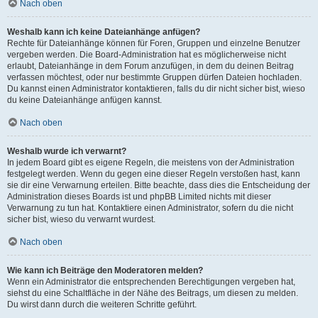
Nach oben
Weshalb kann ich keine Dateianhänge anfügen?
Rechte für Dateianhänge können für Foren, Gruppen und einzelne Benutzer
vergeben werden. Die Board-Administration hat es möglicherweise nicht
erlaubt, Dateianhänge in dem Forum anzufügen, in dem du deinen Beitrag
verfassen möchtest, oder nur bestimmte Gruppen dürfen Dateien hochladen.
Du kannst einen Administrator kontaktieren, falls du dir nicht sicher bist, wieso
du keine Dateianhänge anfügen kannst.
Nach oben
Weshalb wurde ich verwarnt?
In jedem Board gibt es eigene Regeln, die meistens von der Administration
festgelegt werden. Wenn du gegen eine dieser Regeln verstoßen hast, kann
sie dir eine Verwarnung erteilen. Bitte beachte, dass dies die Entscheidung der
Administration dieses Boards ist und phpBB Limited nichts mit dieser
Verwarnung zu tun hat. Kontaktiere einen Administrator, sofern du die nicht
sicher bist, wieso du verwarnt wurdest.
Nach oben
Wie kann ich Beiträge den Moderatoren melden?
Wenn ein Administrator die entsprechenden Berechtigungen vergeben hat,
siehst du eine Schaltfläche in der Nähe des Beitrags, um diesen zu melden.
Du wirst dann durch die weiteren Schritte geführt.