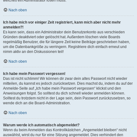
welches ein Administrator lösen muss.
Nach oben
Ich habe mich vor einiger Zeit registriert, kann mich aber nicht mehr
anmelden?!
Es kann sein, dass ein Administrator dein Benutzerkonto aus verschieden
Gründen deaktiviert oder gelöscht hat. Außerdem löschen viele Boards
regelmäßig Benutzer, die für längere Zeit keine Beiträge geschrieben haben,
um die Datenbankgröße zu verringern. Registriere dich einfach erneut und
nimm aktiv an den Diskussionen teil!
Nach oben
Ich habe mein Passwort vergessen!
Das ist nicht schlimm! Wir können dir zwar dein altes Passwort nicht wieder
mitteilen, du kannst es jedoch zurücksetzen. Dies machst du, indem du auf der
Anmelde-Seite auf „Ich habe mein Passwort vergessen“ klickst und den
Anweisungen folgst. So solltest du dich schnell wieder anmelden können.
Solltest du trotzdem nicht in der Lage sein, dein Passwort zurückzusetzen, so
wende dich an die Board-Administration.
Nach oben
Warum werde ich automatisch abgemeldet?
Wenn du beim Anmelden das Kontrollkästchen „Angemeldet bleiben“ nicht
auswählst, wirst du nur für eine Sitzung angemeldet. Dies verhindert den