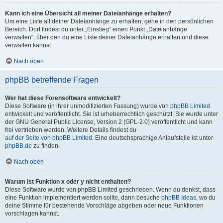
Kann ich eine Übersicht all meiner Dateianhänge erhalten?
Um eine Liste all deiner Dateianhänge zu erhalten, gehe in den persönlichen
Bereich. Dort findest du unter „Einstieg“ einen Punkt „Dateianhänge
verwalten“, über den du eine Liste deiner Dateianhänge erhalten und diese
verwalten kannst.
Nach oben
phpBB betreffende Fragen
Wer hat diese Forensoftware entwickelt?
Diese Software (in ihrer unmodifizierten Fassung) wurde von
phpBB Limited
entwickelt und veröffentlicht. Sie ist urheberrechtlich geschützt. Sie wurde unter
der GNU General Public License, Version 2 (GPL-2.0) veröffentlicht und kann
frei vertrieben werden. Weitere Details findest du
auf der Seite von phpBB Limited
. Eine deutschsprachige Anlaufstelle ist unter
phpBB.de
zu finden.
Nach oben
Warum ist Funktion x oder y nicht enthalten?
Diese Software wurde von phpBB Limited geschrieben. Wenn du denkst, dass
eine Funktion implementiert werden sollte, dann besuche
phpBB Ideas
, wo du
deine Stimme für bestehende Vorschläge abgeben oder neue Funktionen
vorschlagen kannst.