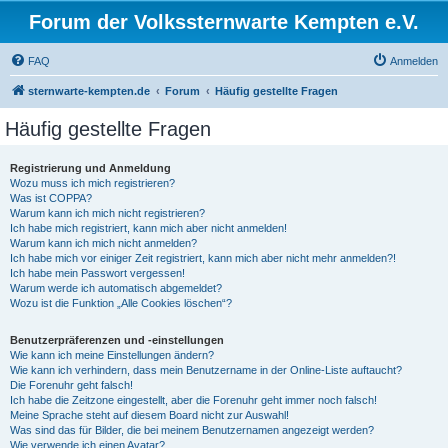
Forum der Volkssternwarte Kempten e.V.
FAQ
Anmelden
sternwarte-kempten.de
Forum
Häufig gestellte Fragen
Häufig gestellte Fragen
Registrierung und Anmeldung
Wozu muss ich mich registrieren?
Was ist COPPA?
Warum kann ich mich nicht registrieren?
Ich habe mich registriert, kann mich aber nicht anmelden!
Warum kann ich mich nicht anmelden?
Ich habe mich vor einiger Zeit registriert, kann mich aber nicht mehr anmelden?!
Ich habe mein Passwort vergessen!
Warum werde ich automatisch abgemeldet?
Wozu ist die Funktion „Alle Cookies löschen“?
Benutzerpräferenzen und -einstellungen
Wie kann ich meine Einstellungen ändern?
Wie kann ich verhindern, dass mein Benutzername in der Online-Liste auftaucht?
Die Forenuhr geht falsch!
Ich habe die Zeitzone eingestellt, aber die Forenuhr geht immer noch falsch!
Meine Sprache steht auf diesem Board nicht zur Auswahl!
Was sind das für Bilder, die bei meinem Benutzernamen angezeigt werden?
Wie verwende ich einen Avatar?