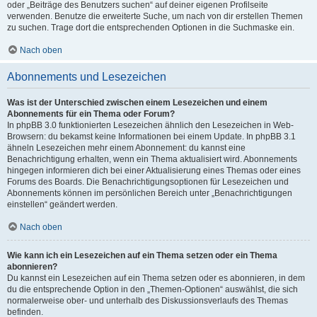
oder „Beiträge des Benutzers suchen“ auf deiner eigenen Profilseite
verwenden. Benutze die erweiterte Suche, um nach von dir erstellen Themen
zu suchen. Trage dort die entsprechenden Optionen in die Suchmaske ein.
Nach oben
Abonnements und Lesezeichen
Was ist der Unterschied zwischen einem Lesezeichen und einem
Abonnements für ein Thema oder Forum?
In phpBB 3.0 funktionierten Lesezeichen ähnlich den Lesezeichen in Web-
Browsern: du bekamst keine Informationen bei einem Update. In phpBB 3.1
ähneln Lesezeichen mehr einem Abonnement: du kannst eine
Benachrichtigung erhalten, wenn ein Thema aktualisiert wird. Abonnements
hingegen informieren dich bei einer Aktualisierung eines Themas oder eines
Forums des Boards. Die Benachrichtigungsoptionen für Lesezeichen und
Abonnements können im persönlichen Bereich unter „Benachrichtigungen
einstellen“ geändert werden.
Nach oben
Wie kann ich ein Lesezeichen auf ein Thema setzen oder ein Thema
abonnieren?
Du kannst ein Lesezeichen auf ein Thema setzen oder es abonnieren, in dem
du die entsprechende Option in den „Themen-Optionen“ auswählst, die sich
normalerweise ober- und unterhalb des Diskussionsverlaufs des Themas
befinden.