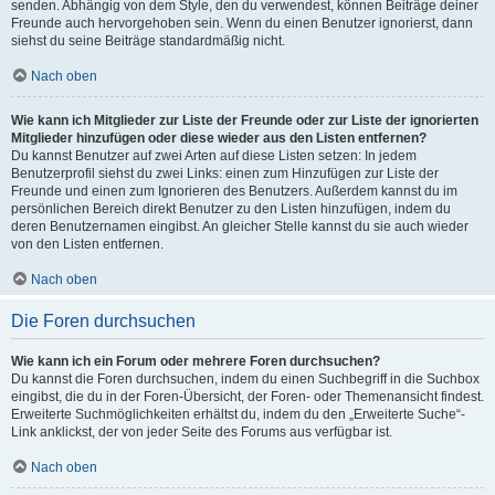
senden. Abhängig von dem Style, den du verwendest, können Beiträge deiner
Freunde auch hervorgehoben sein. Wenn du einen Benutzer ignorierst, dann
siehst du seine Beiträge standardmäßig nicht.
Nach oben
Wie kann ich Mitglieder zur Liste der Freunde oder zur Liste der ignorierten
Mitglieder hinzufügen oder diese wieder aus den Listen entfernen?
Du kannst Benutzer auf zwei Arten auf diese Listen setzen: In jedem
Benutzerprofil siehst du zwei Links: einen zum Hinzufügen zur Liste der
Freunde und einen zum Ignorieren des Benutzers. Außerdem kannst du im
persönlichen Bereich direkt Benutzer zu den Listen hinzufügen, indem du
deren Benutzernamen eingibst. An gleicher Stelle kannst du sie auch wieder
von den Listen entfernen.
Nach oben
Die Foren durchsuchen
Wie kann ich ein Forum oder mehrere Foren durchsuchen?
Du kannst die Foren durchsuchen, indem du einen Suchbegriff in die Suchbox
eingibst, die du in der Foren-Übersicht, der Foren- oder Themenansicht findest.
Erweiterte Suchmöglichkeiten erhältst du, indem du den „Erweiterte Suche“-
Link anklickst, der von jeder Seite des Forums aus verfügbar ist.
Nach oben