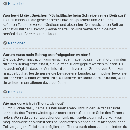
Nach oben
Was bewirkt die „Speichern“-Schaltfläche beim Schreiben eines Beitrags?
Hiermit kannst du die geschriebene Entwürfe speichern und zu einem
späteren Zeitpunkt vervollständigen und absenden. Den gesicherten Beitrag
kannst du mit der Funktion „Gespeicherte Entwürfe verwalten“ in deinem
persönlichen Bereich erneut laden.
Nach oben
Warum muss mein Beitrag erst freigegeben werden?
Die Board-Administration kann entschieden haben, dass in dem Forum, in dem
du einen Beitrag erstellt hast, die Beiträge zuerst geprüft werden müssen. Es
ist auch möglich, dass die Administration dich zu einer Gruppe von Benutzern
hinzugefügt hat, bei denen sie die Beiträge erst begutachten möchte, bevor sie
auf der Seite sichtbar werden. Bitte kontaktiere die Board-Administration, wenn
du weitere Informationen dazu benötigst.
Nach oben
Wie markiere ich ein Thema als neu?
Durch Klicken des „Thema als neu markieren“-Links in der Beitragsansicht
kannst du das Thema wieder ganz nach oben auf die erste Seite des Forums
holen. Wenn du den entsprechenden Link nicht siehst, dann ist die Funktion
möglicherweise deaktiviert oder seit der letzten Markierung ist nicht genügend
Zeit vergangen. Es ist auch möglich, das Thema nach oben zu holen, indem du