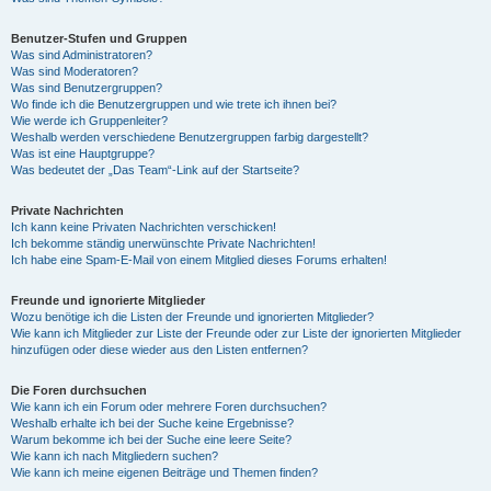
Benutzer-Stufen und Gruppen
Was sind Administratoren?
Was sind Moderatoren?
Was sind Benutzergruppen?
Wo finde ich die Benutzergruppen und wie trete ich ihnen bei?
Wie werde ich Gruppenleiter?
Weshalb werden verschiedene Benutzergruppen farbig dargestellt?
Was ist eine Hauptgruppe?
Was bedeutet der „Das Team“-Link auf der Startseite?
Private Nachrichten
Ich kann keine Privaten Nachrichten verschicken!
Ich bekomme ständig unerwünschte Private Nachrichten!
Ich habe eine Spam-E-Mail von einem Mitglied dieses Forums erhalten!
Freunde und ignorierte Mitglieder
Wozu benötige ich die Listen der Freunde und ignorierten Mitglieder?
Wie kann ich Mitglieder zur Liste der Freunde oder zur Liste der ignorierten Mitglieder
hinzufügen oder diese wieder aus den Listen entfernen?
Die Foren durchsuchen
Wie kann ich ein Forum oder mehrere Foren durchsuchen?
Weshalb erhalte ich bei der Suche keine Ergebnisse?
Warum bekomme ich bei der Suche eine leere Seite?
Wie kann ich nach Mitgliedern suchen?
Wie kann ich meine eigenen Beiträge und Themen finden?