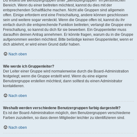
Du findest die Benutzergruppen unter „Benutzergruppen“ im persönlichen
Bereich. Wenn du einer beitreten möchtest, kannst du dies mit der
entsprechenden Schaltfläche machen. Nicht alle Gruppen sind allgemein
offen. Einige erfordern erst eine Freischaltung, andere können geschlossen
sein und weitere sogar versteckt. Wenn die Gruppe offen ist, kannst du ihr
einfach durch die entsprechende Funktion beitreten; verlangt die Gruppe eine
Freischaltung, so kannst du dich für sie bewerben. Ein Gruppenleiter muss
daraufhin deinen Antrag annehmen. Er könnte fragen, warum du in die Gruppe
aufgenommen werden möchtest. Bitte belästige keinen Gruppenleiter, wenn er
dich ablehnt, er wird einen Grund dafür haben.
Nach oben
Wie werde ich Gruppenleiter?
Der Leiter einer Gruppe wird normalerweise durch die Board-Administration
festgelegt, wenn die Gruppe erstellt wird. Wenn du eine eigene
Benutzergruppe erstellen möchtest, dann solltest du einen Administrator
kontaktieren.
Nach oben
Weshalb werden verschiedene Benutzergruppen farbig dargestellt?
Es ist der Board-Administration möglich, den Benutzergruppen verschiedene
Farben zuzuteilen, so dass deren Mitglieder leichter zu identifizieren sind.
Nach oben