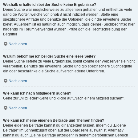
Weshalb erhalte ich bei der Suche keine Ergebnisse?
Deine Suche war möglicherweise zu allgemein gehalten und enthielt zu viele
gängige Wörter, welche von phpBB nicht indiziert werden. Stelle eine
spezifischere Anfrage und benutze die Optionen, die dir die erweiterte Suche
bietet. Außerdem ist es natürlich auch möglich, dass dein(e) Suchbegriff(e) hier
nirgends im Forum verwendet wurden. Prüfe ggf. die Rechtschreibung der
Begriffe!
Nach oben
Warum bekomme ich bei der Suche eine leere Seite?
Deine Suche lieferte zu viele Ergebnisse, somit konnte der Webserver sie nicht
verarbeiten. Benutze die erweiterte Suche und gib spezifischere Suchbegriffe
ein oder beschränke die Suche auf verschiedene Unterforen.
Nach oben
Wie kann ich nach Mitgliedern suchen?
Gehe zur „Mitglieder“-Seite und klicke auf „Nach einem Mitglied suchen“.
Nach oben
Wie kann ich meine eigenen Beiträge und Themen finden?
Deine eigenen Beiträge kannst du dir anzeigen lassen, indem du „Eigene
Beiträge“ im Schnellzugriff oben auf der Boardseite auswählst. Alternativ
kannst du auch „Deine Beiträge anzeigen“ in deinem persönlichen Bereich