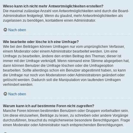
Wieso kann ich nicht mehr Antwortmöglichkeiten erstellen?
Die maximal zulässige Anzahl von Antwortmöglichkeiten wird durch die Board-
Administration festgelegt. Wenn du glaubst, mehr Antwortmöglichkeiten als
zugelassen zu benötigen, kontaktiere einen Administrator.
Nach oben
Wie bearbeite oder lösche ich eine Umfrage?
Wie bei den Beiträgen können Umfragen nur vom ursprünglichen Verfasser,
einem Moderator oder einem Administrator bearbeitet werden. Um eine
Umfrage zu bearbeiten, ändere den ersten Beitrag des Themas; dieser ist
immer mit der Umfrage verknüpft. Wenn niemand eine Stimme abgegeben hat,
dann können Benutzer die Umfrage löschen oder die Umfrageoption
bearbeiten. Sollte allerdings schon ein Benutzer abgestimmt haben, so kann
die Umfrage nur noch von Moderatoren oder Administratoren geändert oder
gelöscht werden. Dadurch soll die Manipulation von laufenden Umfragen
verhindert werden.
Nach oben
Warum kann ich auf bestimmte Foren nicht zugreifen?
Manche Foren können bestimmten Benutzern oder Gruppen vorbehalten sein.
Um diese einzusehen, Beiträge zu lesen, zu schreiben oder andere Vorgänge
durchzuführen, brauchst du möglicherweise besondere Berechtigungen. Frage
einen Moderator oder Administrator nach entsprechenden Berechtigungen.