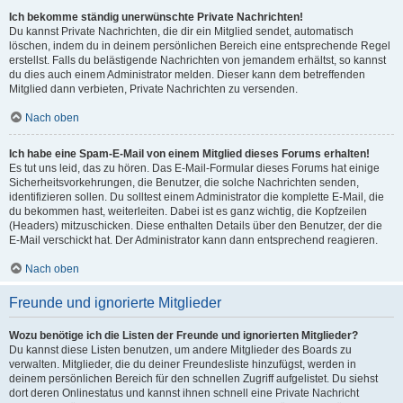
Ich bekomme ständig unerwünschte Private Nachrichten!
Du kannst Private Nachrichten, die dir ein Mitglied sendet, automatisch
löschen, indem du in deinem persönlichen Bereich eine entsprechende Regel
erstellst. Falls du belästigende Nachrichten von jemandem erhältst, so kannst
du dies auch einem Administrator melden. Dieser kann dem betreffenden
Mitglied dann verbieten, Private Nachrichten zu versenden.
Nach oben
Ich habe eine Spam-E-Mail von einem Mitglied dieses Forums erhalten!
Es tut uns leid, das zu hören. Das E-Mail-Formular dieses Forums hat einige
Sicherheitsvorkehrungen, die Benutzer, die solche Nachrichten senden,
identifizieren sollen. Du solltest einem Administrator die komplette E-Mail, die
du bekommen hast, weiterleiten. Dabei ist es ganz wichtig, die Kopfzeilen
(Headers) mitzuschicken. Diese enthalten Details über den Benutzer, der die
E-Mail verschickt hat. Der Administrator kann dann entsprechend reagieren.
Nach oben
Freunde und ignorierte Mitglieder
Wozu benötige ich die Listen der Freunde und ignorierten Mitglieder?
Du kannst diese Listen benutzen, um andere Mitglieder des Boards zu
verwalten. Mitglieder, die du deiner Freundesliste hinzufügst, werden in
deinem persönlichen Bereich für den schnellen Zugriff aufgelistet. Du siehst
dort deren Onlinestatus und kannst ihnen schnell eine Private Nachricht