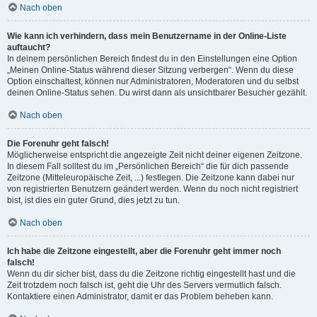
Nach oben
Wie kann ich verhindern, dass mein Benutzername in der Online-Liste
auftaucht?
In deinem persönlichen Bereich findest du in den Einstellungen eine Option
„Meinen Online-Status während dieser Sitzung verbergen“. Wenn du diese
Option einschaltest, können nur Administratoren, Moderatoren und du selbst
deinen Online-Status sehen. Du wirst dann als unsichtbarer Besucher gezählt.
Nach oben
Die Forenuhr geht falsch!
Möglicherweise entspricht die angezeigte Zeit nicht deiner eigenen Zeitzone.
In diesem Fall solltest du im „Persönlichen Bereich“ die für dich passende
Zeitzone (Mitteleuropäische Zeit, ...) festlegen. Die Zeitzone kann dabei nur
von registrierten Benutzern geändert werden. Wenn du noch nicht registriert
bist, ist dies ein guter Grund, dies jetzt zu tun.
Nach oben
Ich habe die Zeitzone eingestellt, aber die Forenuhr geht immer noch
falsch!
Wenn du dir sicher bist, dass du die Zeitzone richtig eingestellt hast und die
Zeit trotzdem noch falsch ist, geht die Uhr des Servers vermutlich falsch.
Kontaktiere einen Administrator, damit er das Problem beheben kann.