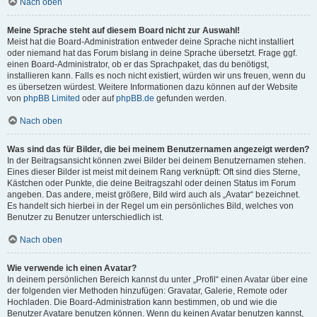
Nach oben
Meine Sprache steht auf diesem Board nicht zur Auswahl!
Meist hat die Board-Administration entweder deine Sprache nicht installiert
oder niemand hat das Forum bislang in deine Sprache übersetzt. Frage ggf.
einen Board-Administrator, ob er das Sprachpaket, das du benötigst,
installieren kann. Falls es noch nicht existiert, würden wir uns freuen, wenn du
es übersetzen würdest. Weitere Informationen dazu können auf der Website
von
phpBB Limited
oder auf
phpBB.de
gefunden werden.
Nach oben
Was sind das für Bilder, die bei meinem Benutzernamen angezeigt werden?
In der Beitragsansicht können zwei Bilder bei deinem Benutzernamen stehen.
Eines dieser Bilder ist meist mit deinem Rang verknüpft: Oft sind dies Sterne,
Kästchen oder Punkte, die deine Beitragszahl oder deinen Status im Forum
angeben. Das andere, meist größere, Bild wird auch als „Avatar“ bezeichnet.
Es handelt sich hierbei in der Regel um ein persönliches Bild, welches von
Benutzer zu Benutzer unterschiedlich ist.
Nach oben
Wie verwende ich einen Avatar?
In deinem persönlichen Bereich kannst du unter „Profil“ einen Avatar über eine
der folgenden vier Methoden hinzufügen: Gravatar, Galerie, Remote oder
Hochladen. Die Board-Administration kann bestimmen, ob und wie die
Benutzer Avatare benutzen können. Wenn du keinen Avatar benutzen kannst,