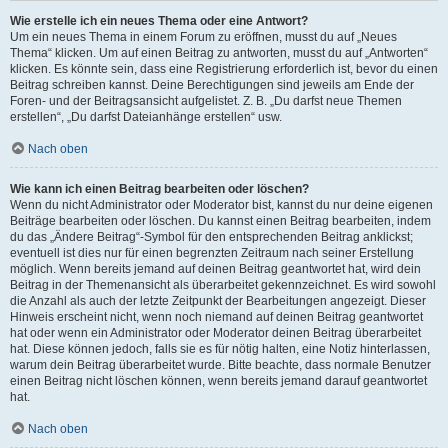
Wie erstelle ich ein neues Thema oder eine Antwort?
Um ein neues Thema in einem Forum zu eröffnen, musst du auf „Neues
Thema“ klicken. Um auf einen Beitrag zu antworten, musst du auf „Antworten“
klicken. Es könnte sein, dass eine Registrierung erforderlich ist, bevor du einen
Beitrag schreiben kannst. Deine Berechtigungen sind jeweils am Ende der
Foren- und der Beitragsansicht aufgelistet. Z. B. „Du darfst neue Themen
erstellen“, „Du darfst Dateianhänge erstellen“ usw.
Nach oben
Wie kann ich einen Beitrag bearbeiten oder löschen?
Wenn du nicht Administrator oder Moderator bist, kannst du nur deine eigenen
Beiträge bearbeiten oder löschen. Du kannst einen Beitrag bearbeiten, indem
du das „Ändere Beitrag“-Symbol für den entsprechenden Beitrag anklickst;
eventuell ist dies nur für einen begrenzten Zeitraum nach seiner Erstellung
möglich. Wenn bereits jemand auf deinen Beitrag geantwortet hat, wird dein
Beitrag in der Themenansicht als überarbeitet gekennzeichnet. Es wird sowohl
die Anzahl als auch der letzte Zeitpunkt der Bearbeitungen angezeigt. Dieser
Hinweis erscheint nicht, wenn noch niemand auf deinen Beitrag geantwortet
hat oder wenn ein Administrator oder Moderator deinen Beitrag überarbeitet
hat. Diese können jedoch, falls sie es für nötig halten, eine Notiz hinterlassen,
warum dein Beitrag überarbeitet wurde. Bitte beachte, dass normale Benutzer
einen Beitrag nicht löschen können, wenn bereits jemand darauf geantwortet
hat.
Nach oben