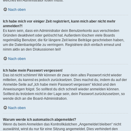
welches ein Administrator lösen muss.
Nach oben
Ich habe mich vor einiger Zeit registriert, kann mich aber nicht mehr
anmelden?!
Es kann sein, dass ein Administrator dein Benutzerkonto aus verschieden
Gründen deaktiviert oder gelöscht hat. Außerdem löschen viele Boards
regelmäßig Benutzer, die für längere Zeit keine Beiträge geschrieben haben,
um die Datenbankgröße zu verringern. Registriere dich einfach erneut und
nimm aktiv an den Diskussionen teil!
Nach oben
Ich habe mein Passwort vergessen!
Das ist nicht schlimm! Wir können dir zwar dein altes Passwort nicht wieder
mitteilen, du kannst es jedoch zurücksetzen. Dies machst du, indem du auf der
Anmelde-Seite auf „Ich habe mein Passwort vergessen“ klickst und den
Anweisungen folgst. So solltest du dich schnell wieder anmelden können.
Solltest du trotzdem nicht in der Lage sein, dein Passwort zurückzusetzen, so
wende dich an die Board-Administration.
Nach oben
Warum werde ich automatisch abgemeldet?
Wenn du beim Anmelden das Kontrollkästchen „Angemeldet bleiben“ nicht
auswählst, wirst du nur für eine Sitzung angemeldet. Dies verhindert den