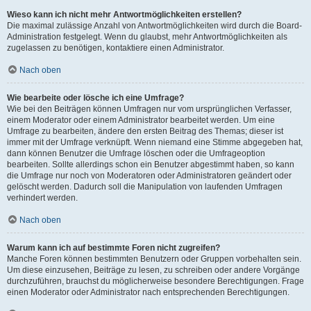
Wieso kann ich nicht mehr Antwortmöglichkeiten erstellen?
Die maximal zulässige Anzahl von Antwortmöglichkeiten wird durch die Board-
Administration festgelegt. Wenn du glaubst, mehr Antwortmöglichkeiten als
zugelassen zu benötigen, kontaktiere einen Administrator.
Nach oben
Wie bearbeite oder lösche ich eine Umfrage?
Wie bei den Beiträgen können Umfragen nur vom ursprünglichen Verfasser,
einem Moderator oder einem Administrator bearbeitet werden. Um eine
Umfrage zu bearbeiten, ändere den ersten Beitrag des Themas; dieser ist
immer mit der Umfrage verknüpft. Wenn niemand eine Stimme abgegeben hat,
dann können Benutzer die Umfrage löschen oder die Umfrageoption
bearbeiten. Sollte allerdings schon ein Benutzer abgestimmt haben, so kann
die Umfrage nur noch von Moderatoren oder Administratoren geändert oder
gelöscht werden. Dadurch soll die Manipulation von laufenden Umfragen
verhindert werden.
Nach oben
Warum kann ich auf bestimmte Foren nicht zugreifen?
Manche Foren können bestimmten Benutzern oder Gruppen vorbehalten sein.
Um diese einzusehen, Beiträge zu lesen, zu schreiben oder andere Vorgänge
durchzuführen, brauchst du möglicherweise besondere Berechtigungen. Frage
einen Moderator oder Administrator nach entsprechenden Berechtigungen.