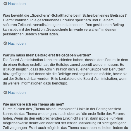
Nach oben
Was bewirkt die „Speichern“-Schaltfläche beim Schreiben eines Beitrags?
Hiermit kannst du die geschriebene Entwürfe speichern und zu einem
späteren Zeitpunkt vervollständigen und absenden. Den gesicherten Beitrag
kannst du mit der Funktion „Gespeicherte Entwürfe verwalten“ in deinem
persönlichen Bereich erneut laden.
Nach oben
Warum muss mein Beitrag erst freigegeben werden?
Die Board-Administration kann entschieden haben, dass in dem Forum, in dem
du einen Beitrag erstellt hast, die Beiträge zuerst geprüft werden müssen. Es
ist auch möglich, dass die Administration dich zu einer Gruppe von Benutzern
hinzugefügt hat, bei denen sie die Beiträge erst begutachten möchte, bevor sie
auf der Seite sichtbar werden. Bitte kontaktiere die Board-Administration, wenn
du weitere Informationen dazu benötigst.
Nach oben
Wie markiere ich ein Thema als neu?
Durch Klicken des „Thema als neu markieren“-Links in der Beitragsansicht
kannst du das Thema wieder ganz nach oben auf die erste Seite des Forums
holen. Wenn du den entsprechenden Link nicht siehst, dann ist die Funktion
möglicherweise deaktiviert oder seit der letzten Markierung ist nicht genügend
Zeit vergangen. Es ist auch möglich, das Thema nach oben zu holen, indem du