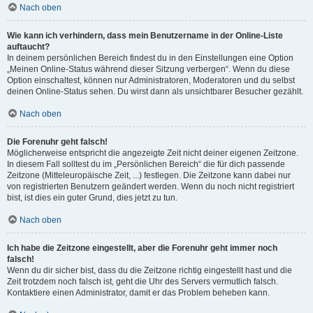
Nach oben
Wie kann ich verhindern, dass mein Benutzername in der Online-Liste
auftaucht?
In deinem persönlichen Bereich findest du in den Einstellungen eine Option
„Meinen Online-Status während dieser Sitzung verbergen“. Wenn du diese
Option einschaltest, können nur Administratoren, Moderatoren und du selbst
deinen Online-Status sehen. Du wirst dann als unsichtbarer Besucher gezählt.
Nach oben
Die Forenuhr geht falsch!
Möglicherweise entspricht die angezeigte Zeit nicht deiner eigenen Zeitzone.
In diesem Fall solltest du im „Persönlichen Bereich“ die für dich passende
Zeitzone (Mitteleuropäische Zeit, ...) festlegen. Die Zeitzone kann dabei nur
von registrierten Benutzern geändert werden. Wenn du noch nicht registriert
bist, ist dies ein guter Grund, dies jetzt zu tun.
Nach oben
Ich habe die Zeitzone eingestellt, aber die Forenuhr geht immer noch
falsch!
Wenn du dir sicher bist, dass du die Zeitzone richtig eingestellt hast und die
Zeit trotzdem noch falsch ist, geht die Uhr des Servers vermutlich falsch.
Kontaktiere einen Administrator, damit er das Problem beheben kann.