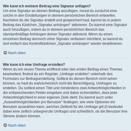
Wie kann ich meinem Beitrag eine Signatur anfügen?
Um eine Signatur an deinen Beitrag anzufügen, musst du zunächst eine
solche in den Einstellungen in deinem persönlichen Bereich entwerfen.
Nachdem du die Signatur erstellt und gespeichert hast, kannst du in jedem
Beitrag das Kästchen „Signatur anhängen“ aktivieren. Du kannst eine Signatur
auch hinzufügen, indem du in deinem persönlichen Bereich das
standardmäßige Anhängen deiner Signatur aktivierst. Wenn du einen
einzelnen Beitrag dennoch ohne Signatur verfassen möchtest, so kannst du
dort einfach das Kontrollkästchen „Signatur anhängen“ wieder deaktivieren.
Nach oben
Wie kann ich eine Umfrage erstellen?
Wenn du ein neues Thema eröffnest oder den ersten Beitrag eines Themas
bearbeitest, findest du ein Register „Umfrage erstellen“ unterhalb des
Formulars zur Beitragserstellung. Solltest du diesen Bereich nicht sehen
können, so hast du wahrscheinlich nicht die Berechtigung, Umfragen zu
erstellen. Du solltest einen Titel und mindestens zwei Antwortmöglichkeiten in
die entsprechenden Felder eingeben und dabei sicherstellen, dass jede
Antwortmöglichkeit in einer eigenen Zeile steht. Du kannst auch unter
„Auswahlmöglichkeiten pro Benutzer“ festlegen, wie viele Optionen ein
Benutzer auswählen kann, welches Zeitlimit für die Umfrage gilt (0 bedeutet
dabei eine zeitlich unbegrenzte Umfrage) und schließlich, ob die Benutzer ihre
Stimme ändern können.
Nach oben