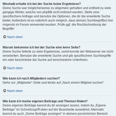
Weshalb erhalte ich bei der Suche keine Ergebnisse?
Deine Suche war möglicherweise zu allgemein gehalten und enthielt zu viele
gängige Wörter, welche von phpBB nicht indiziert werden. Stelle eine
spezifischere Anfrage und benutze die Optionen, die dir die erweiterte Suche
bietet. Außerdem ist es natürlich auch möglich, dass dein(e) Suchbegriff(e) hier
nirgends im Forum verwendet wurden. Prüfe ggf. die Rechtschreibung der
Begriffe!
Nach oben
Warum bekomme ich bei der Suche eine leere Seite?
Deine Suche lieferte zu viele Ergebnisse, somit konnte der Webserver sie nicht
verarbeiten. Benutze die erweiterte Suche und gib spezifischere Suchbegriffe
ein oder beschränke die Suche auf verschiedene Unterforen.
Nach oben
Wie kann ich nach Mitgliedern suchen?
Gehe zur „Mitglieder“-Seite und klicke auf „Nach einem Mitglied suchen“.
Nach oben
Wie kann ich meine eigenen Beiträge und Themen finden?
Deine eigenen Beiträge kannst du dir anzeigen lassen, indem du „Eigene
Beiträge“ im Schnellzugriff oben auf der Boardseite auswählst. Alternativ
kannst du auch „Deine Beiträge anzeigen“ in deinem persönlichen Bereich