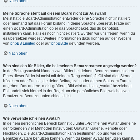
Nach oben
Meine Sprache steht auf diesem Board nicht zur Auswahl!
Meist hat die Board-Administration entweder deine Sprache nicht installiert
oder niemand hat das Forum bislang in deine Sprache übersetzt. Frage ggf.
einen Board-Administrator, ob er das Sprachpaket, das du benötigst,
installieren kann. Falls es noch nicht existiert, würden wir uns freuen, wenn du
es übersetzen würdest. Weitere Informationen dazu können auf der Website
von
phpBB Limited
oder auf
phpBB.de
gefunden werden.
Nach oben
Was sind das für Bilder, die bei meinem Benutzernamen angezeigt werden?
In der Beitragsansicht können zwei Bilder bei deinem Benutzernamen stehen.
Eines dieser Bilder ist meist mit deinem Rang verknüpft: Oft sind dies Sterne,
Kästchen oder Punkte, die deine Beitragszahl oder deinen Status im Forum
angeben. Das andere, meist größere, Bild wird auch als „Avatar“ bezeichnet.
Es handelt sich hierbei in der Regel um ein persönliches Bild, welches von
Benutzer zu Benutzer unterschiedlich ist.
Nach oben
Wie verwende ich einen Avatar?
In deinem persönlichen Bereich kannst du unter „Profil“ einen Avatar über eine
der folgenden vier Methoden hinzufügen: Gravatar, Galerie, Remote oder
Hochladen. Die Board-Administration kann bestimmen, ob und wie die
Benutzer Avatare benutzen können. Wenn du keinen Avatar benutzen kannst,