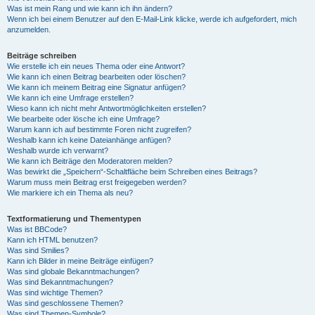
Was ist mein Rang und wie kann ich ihn ändern?
Wenn ich bei einem Benutzer auf den E-Mail-Link klicke, werde ich aufgefordert, mich
anzumelden.
Beiträge schreiben
Wie erstelle ich ein neues Thema oder eine Antwort?
Wie kann ich einen Beitrag bearbeiten oder löschen?
Wie kann ich meinem Beitrag eine Signatur anfügen?
Wie kann ich eine Umfrage erstellen?
Wieso kann ich nicht mehr Antwortmöglichkeiten erstellen?
Wie bearbeite oder lösche ich eine Umfrage?
Warum kann ich auf bestimmte Foren nicht zugreifen?
Weshalb kann ich keine Dateianhänge anfügen?
Weshalb wurde ich verwarnt?
Wie kann ich Beiträge den Moderatoren melden?
Was bewirkt die „Speichern“-Schaltfläche beim Schreiben eines Beitrags?
Warum muss mein Beitrag erst freigegeben werden?
Wie markiere ich ein Thema als neu?
Textformatierung und Thementypen
Was ist BBCode?
Kann ich HTML benutzen?
Was sind Smilies?
Kann ich Bilder in meine Beiträge einfügen?
Was sind globale Bekanntmachungen?
Was sind Bekanntmachungen?
Was sind wichtige Themen?
Was sind geschlossene Themen?
Was sind Themen-Symbole?