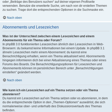
oder „Beiträge des Benutzers suchen“ auf deiner eigenen Profilseite
verwenden. Benutze die erweiterte Suche, um nach von dir erstellen Themen
zu suchen. Trage dort die entsprechenden Optionen in die Suchmaske ein.
Nach oben
Abonnements und Lesezeichen
Was ist der Unterschied zwischen einem Lesezeichen und einem
Abonnements für ein Thema oder Forum?
In phpBB 3.0 funktionierten Lesezeichen ähnlich den Lesezeichen in Web-
Browsern: du bekamst keine Informationen bei einem Update. In phpBB 3.1
ähneln Lesezeichen mehr einem Abonnement: du kannst eine
Benachrichtigung erhalten, wenn ein Thema aktualisiert wird. Abonnements
hingegen informieren dich bei einer Aktualisierung eines Themas oder eines
Forums des Boards. Die Benachrichtigungsoptionen für Lesezeichen und
Abonnements können im persönlichen Bereich unter „Benachrichtigungen
einstellen“ geändert werden.
Nach oben
Wie kann ich ein Lesezeichen auf ein Thema setzen oder ein Thema
abonnieren?
Du kannst ein Lesezeichen auf ein Thema setzen oder es abonnieren, in dem
du die entsprechende Option in den „Themen-Optionen“ auswählst, die sich
normalerweise ober- und unterhalb des Diskussionsverlaufs des Themas
befinden.