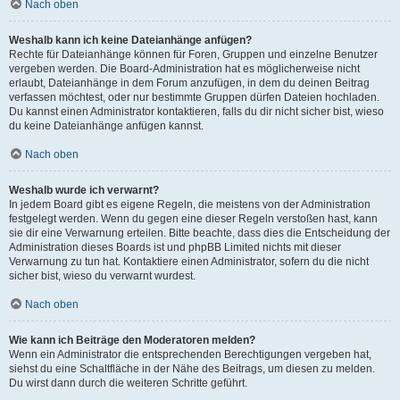
Nach oben
Weshalb kann ich keine Dateianhänge anfügen?
Rechte für Dateianhänge können für Foren, Gruppen und einzelne Benutzer
vergeben werden. Die Board-Administration hat es möglicherweise nicht
erlaubt, Dateianhänge in dem Forum anzufügen, in dem du deinen Beitrag
verfassen möchtest, oder nur bestimmte Gruppen dürfen Dateien hochladen.
Du kannst einen Administrator kontaktieren, falls du dir nicht sicher bist, wieso
du keine Dateianhänge anfügen kannst.
Nach oben
Weshalb wurde ich verwarnt?
In jedem Board gibt es eigene Regeln, die meistens von der Administration
festgelegt werden. Wenn du gegen eine dieser Regeln verstoßen hast, kann
sie dir eine Verwarnung erteilen. Bitte beachte, dass dies die Entscheidung der
Administration dieses Boards ist und phpBB Limited nichts mit dieser
Verwarnung zu tun hat. Kontaktiere einen Administrator, sofern du die nicht
sicher bist, wieso du verwarnt wurdest.
Nach oben
Wie kann ich Beiträge den Moderatoren melden?
Wenn ein Administrator die entsprechenden Berechtigungen vergeben hat,
siehst du eine Schaltfläche in der Nähe des Beitrags, um diesen zu melden.
Du wirst dann durch die weiteren Schritte geführt.