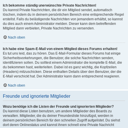
Ich bekomme ständig unerwünschte Private Nachrichten!
Du kannst Private Nachrichten, die dir ein Mitglied sendet, automatisch
löschen, indem du in deinem persönlichen Bereich eine entsprechende Regel
erstellst. Falls du belästigende Nachrichten von jemandem erhältst, so kannst
du dies auch einem Administrator melden. Dieser kann dem betreffenden
Mitglied dann verbieten, Private Nachrichten zu versenden.
Nach oben
Ich habe eine Spam-E-Mail von einem Mitglied dieses Forums erhalten!
Es tut uns leid, das zu hören. Das E-Mail-Formular dieses Forums hat einige
Sicherheitsvorkehrungen, die Benutzer, die solche Nachrichten senden,
identifizieren sollen. Du solltest einem Administrator die komplette E-Mail, die
du bekommen hast, weiterleiten. Dabei ist es ganz wichtig, die Kopfzeilen
(Headers) mitzuschicken. Diese enthalten Details über den Benutzer, der die
E-Mail verschickt hat. Der Administrator kann dann entsprechend reagieren.
Nach oben
Freunde und ignorierte Mitglieder
Wozu benötige ich die Listen der Freunde und ignorierten Mitglieder?
Du kannst diese Listen benutzen, um andere Mitglieder des Boards zu
verwalten. Mitglieder, die du deiner Freundesliste hinzufügst, werden in
deinem persönlichen Bereich für den schnellen Zugriff aufgelistet. Du siehst
dort deren Onlinestatus und kannst ihnen schnell eine Private Nachricht