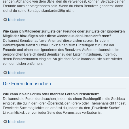
senden. Abhängig von dem Style, den du verwendest, können Beiträge deiner
Freunde auch hervorgehoben sein. Wenn du einen Benutzer ignorierst, dann
siehst du seine Beiträge standardmäßig nicht.
Nach oben
Wie kann ich Mitglieder zur Liste der Freunde oder zur Liste der ignorierten
Mitglieder hinzufügen oder diese wieder aus den Listen entfernen?
Du kannst Benutzer auf zwei Arten auf diese Listen setzen: In jedem
Benutzerprofil siehst du zwei Links: einen zum Hinzufügen zur Liste der
Freunde und einen zum Ignorieren des Benutzers. Außerdem kannst du im
persönlichen Bereich direkt Benutzer zu den Listen hinzufügen, indem du
deren Benutzernamen eingibst. An gleicher Stelle kannst du sie auch wieder
von den Listen entfernen.
Nach oben
Die Foren durchsuchen
Wie kann ich ein Forum oder mehrere Foren durchsuchen?
Du kannst die Foren durchsuchen, indem du einen Suchbegriff in die Suchbox
eingibst, die du in der Foren-Übersicht, der Foren- oder Themenansicht findest.
Erweiterte Suchmöglichkeiten erhältst du, indem du den „Erweiterte Suche“-
Link anklickst, der von jeder Seite des Forums aus verfügbar ist.
Nach oben