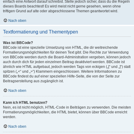
einfach eine Antwort darauf schreibst. Stelle jedoch sicher, dass du die Regeln
dieses Boards beachtest! Es wird meist nicht gerne gesehen, wenn ohne
triftigen Grund auf alte oder abgeschlossene Themen geantwortet wird.
Nach oben
Textformatierung und Thementypen
Was ist BBCode?
BBCode ist eine spezielle Umsetzung von HTML, die dir weitreichende
Formatierungsmöglichkeiten für deinen Text gibt. Die Rechte zur Verwendung
von BBCode werden durch die Board-Administration vergeben, können jedoch
auch durch dich für jeden einzelnen Beitrag deaktiviert werden. BBCode ist
ähnlich wie HTML aufgebaut, jedoch werden Tags von eckigen („[“ und „]“) statt
spitzen („<“ und „>“) Klammern eingeschlossen. Weitere Informationen zu
BBCode findest du auf einer speziellen Hilfe-Seite, die von der Seite zur
Beitragserstellung aus zugänglich ist.
Nach oben
Kann ich HTML benutzen?
Nein, es ist nicht möglich, HTML-Code in Beiträgen zu verwenden. Die meisten
Formatierungsmöglichkeiten, die HTML bietet, können über BBCode erreicht
werden.
Nach oben