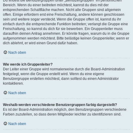
Du findest die Benutzergruppen unter „Benutzergruppen“ im persönlichen
Bereich. Wenn du einer beitreten möchtest, kannst du dies mit der
entsprechenden Schaltfläche machen. Nicht alle Gruppen sind allgemein
offen. Einige erfordern erst eine Freischaltung, andere können geschlossen
sein und weitere sogar versteckt. Wenn die Gruppe offen ist, kannst du ihr
einfach durch die entsprechende Funktion beitreten; verlangt die Gruppe eine
Freischaltung, so kannst du dich für sie bewerben. Ein Gruppenleiter muss
daraufhin deinen Antrag annehmen. Er könnte fragen, warum du in die Gruppe
aufgenommen werden möchtest. Bitte belästige keinen Gruppenleiter, wenn er
dich ablehnt, er wird einen Grund dafür haben.
Nach oben
Wie werde ich Gruppenleiter?
Der Leiter einer Gruppe wird normalerweise durch die Board-Administration
festgelegt, wenn die Gruppe erstellt wird. Wenn du eine eigene
Benutzergruppe erstellen möchtest, dann solltest du einen Administrator
kontaktieren.
Nach oben
Weshalb werden verschiedene Benutzergruppen farbig dargestellt?
Es ist der Board-Administration möglich, den Benutzergruppen verschiedene
Farben zuzuteilen, so dass deren Mitglieder leichter zu identifizieren sind.
Nach oben