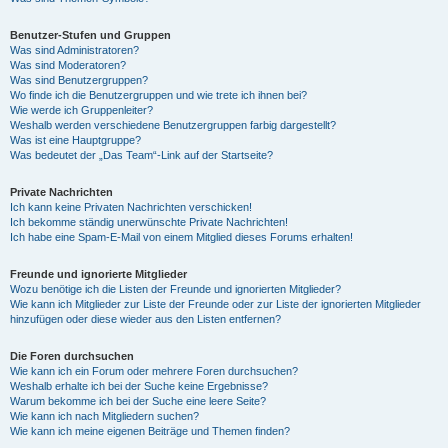
Benutzer-Stufen und Gruppen
Was sind Administratoren?
Was sind Moderatoren?
Was sind Benutzergruppen?
Wo finde ich die Benutzergruppen und wie trete ich ihnen bei?
Wie werde ich Gruppenleiter?
Weshalb werden verschiedene Benutzergruppen farbig dargestellt?
Was ist eine Hauptgruppe?
Was bedeutet der „Das Team“-Link auf der Startseite?
Private Nachrichten
Ich kann keine Privaten Nachrichten verschicken!
Ich bekomme ständig unerwünschte Private Nachrichten!
Ich habe eine Spam-E-Mail von einem Mitglied dieses Forums erhalten!
Freunde und ignorierte Mitglieder
Wozu benötige ich die Listen der Freunde und ignorierten Mitglieder?
Wie kann ich Mitglieder zur Liste der Freunde oder zur Liste der ignorierten Mitglieder
hinzufügen oder diese wieder aus den Listen entfernen?
Die Foren durchsuchen
Wie kann ich ein Forum oder mehrere Foren durchsuchen?
Weshalb erhalte ich bei der Suche keine Ergebnisse?
Warum bekomme ich bei der Suche eine leere Seite?
Wie kann ich nach Mitgliedern suchen?
Wie kann ich meine eigenen Beiträge und Themen finden?