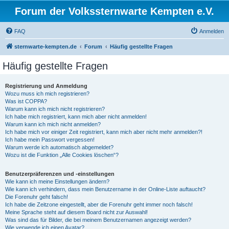
Forum der Volkssternwarte Kempten e.V.
FAQ
Anmelden
sternwarte-kempten.de
Forum
Häufig gestellte Fragen
Häufig gestellte Fragen
Registrierung und Anmeldung
Wozu muss ich mich registrieren?
Was ist COPPA?
Warum kann ich mich nicht registrieren?
Ich habe mich registriert, kann mich aber nicht anmelden!
Warum kann ich mich nicht anmelden?
Ich habe mich vor einiger Zeit registriert, kann mich aber nicht mehr anmelden?!
Ich habe mein Passwort vergessen!
Warum werde ich automatisch abgemeldet?
Wozu ist die Funktion „Alle Cookies löschen“?
Benutzerpräferenzen und -einstellungen
Wie kann ich meine Einstellungen ändern?
Wie kann ich verhindern, dass mein Benutzername in der Online-Liste auftaucht?
Die Forenuhr geht falsch!
Ich habe die Zeitzone eingestellt, aber die Forenuhr geht immer noch falsch!
Meine Sprache steht auf diesem Board nicht zur Auswahl!
Was sind das für Bilder, die bei meinem Benutzernamen angezeigt werden?
Wie verwende ich einen Avatar?