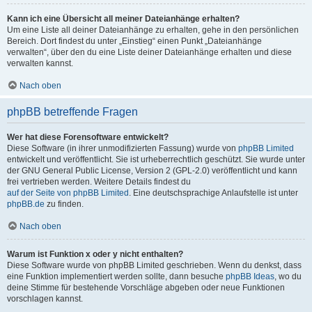
Kann ich eine Übersicht all meiner Dateianhänge erhalten?
Um eine Liste all deiner Dateianhänge zu erhalten, gehe in den persönlichen
Bereich. Dort findest du unter „Einstieg“ einen Punkt „Dateianhänge
verwalten“, über den du eine Liste deiner Dateianhänge erhalten und diese
verwalten kannst.
Nach oben
phpBB betreffende Fragen
Wer hat diese Forensoftware entwickelt?
Diese Software (in ihrer unmodifizierten Fassung) wurde von
phpBB Limited
entwickelt und veröffentlicht. Sie ist urheberrechtlich geschützt. Sie wurde unter
der GNU General Public License, Version 2 (GPL-2.0) veröffentlicht und kann
frei vertrieben werden. Weitere Details findest du
auf der Seite von phpBB Limited
. Eine deutschsprachige Anlaufstelle ist unter
phpBB.de
zu finden.
Nach oben
Warum ist Funktion x oder y nicht enthalten?
Diese Software wurde von phpBB Limited geschrieben. Wenn du denkst, dass
eine Funktion implementiert werden sollte, dann besuche
phpBB Ideas
, wo du
deine Stimme für bestehende Vorschläge abgeben oder neue Funktionen
vorschlagen kannst.