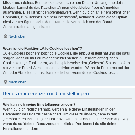
Missbrauch deines Benutzerkontos durch einen Dritten. Um angemeldet zu
bleiben, kannst du das Kästchen „Angemeldet bleiben“ beim Anmelden
auswählen. Dies ist nicht empfehlenswert, wenn du dich an einem öffentlichen
Computer, zum Beispiel in einem Internetcafé, befindest. Wenn diese Option
nicht zur Verfügung steht, dann wurde sie vermutlich von der Board-
Administration ausgeschaltet.
Nach oben
Wozu ist die Funktion „Alle Cookies löschen“?
„Alle Cookies löschen“ löscht die Cookies, die phpBB erstellt hat und die dafür
sorgen, dass du im Forum angemeldet bleibst. Außerdem ermöglichen
Cookies einige Funktionen, wie beispielsweise den „Gelesen“-Status – sofern
sie von der Board-Administration aktiviert wurden. Wenn du Probleme bei der
An- oder Abmeldung hast, kann es helfen, wenn du die Cookies löscht.
Nach oben
Benutzerpräferenzen und -einstellungen
Wie kann ich meine Einstellungen ändern?
Wenn du dich registriert hast, werden alle deine Einstellungen in der
Datenbank des Boards gespeichert. Um diese zu ändern, gehe in den
„Persönlichen Bereich“; der Link dazu wird meist oben auf der Seite angezeigt,
wenn du auf deinen Benutzernamen klickst. Dort kannst du alle deine
Einstellungen ändern.