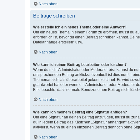
Nach oben
Beiträge schreiben
Wie erstelle ich ein neues Thema oder eine Antwort?
Um ein neues Thema in einem Forum zu eröffnen, musst du auf 
erforderlich ist, bevor du einen Beitrag schreiben kannst. Dein
Dateianhänge erstellen“ usw.
Nach oben
Wie kann ich einen Beitrag bearbeiten oder löschen?
Wenn du nicht Administrator oder Moderator bist, kannst du nu
entsprechenden Beitrag anklickst; eventuell ist dies nur für e
Themenansicht als überarbeitet gekennzeichnet. Es wird sowohl
geantwortet hat oder wenn ein Administrator oder Moderator dein
Bitte beachte, dass normale Benutzer einen Beitrag nicht lösc
Nach oben
Wie kann ich meinem Beitrag eine Signatur anfügen?
Um eine Signatur an deinen Beitrag anzufügen, musst du zunäch
du in jedem Beitrag das Kästchen „Signatur anhängen“ aktivi
aktivierst. Wenn du einen einzelnen Beitrag dennoch ohne Sign
Nach oben