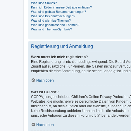
Was sind Smilies?
Kann ich Bilder in meine Beiträge einfügen?
Was sind globale Bekanntmachungen?
Was sind Bekanntmachungen?
Was sind wichtige Themen?
Was sind geschlossene Themen?
Was sind Themen-Symbole?
Registrierung und Anmeldung
Wozu muss ich mich registrieren?
Eine Registrierung ist nicht unbedingt zwingend. Die Board-Admin
Zugriff auf zusätzliche Funktionen, die Gästen nicht zur Verfüg
empfehlen dir eine Anmeldung, da sie schnell erledigt ist und dir
Nach oben
Was ist COPPA?
COPPA, ausgeschrieben Children’s Online Privacy Protection Ac
Websites, die möglicherweise persönliche Daten von Kindern 
unsicher bist, ob dies auf dich oder die Website, auf der du dic
keine Rechtsberatung anbieten kann und nicht die Anlaufstelle 
juristische Anfragen zu diesem Forum gibt?“ behandelt werden
Nach oben