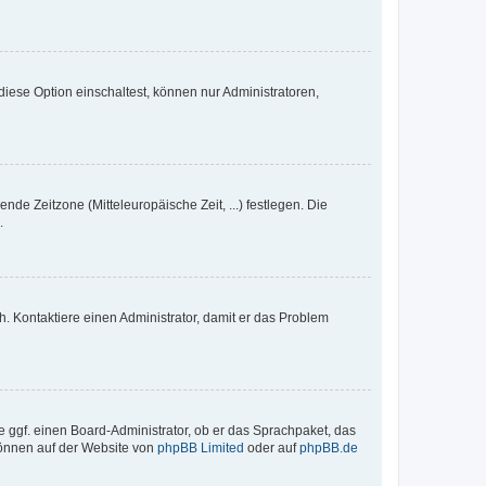
iese Option einschaltest, können nur Administratoren,
nde Zeitzone (Mitteleuropäische Zeit, ...) festlegen. Die
.
sch. Kontaktiere einen Administrator, damit er das Problem
e ggf. einen Board-Administrator, ob er das Sprachpaket, das
 können auf der Website von
phpBB Limited
oder auf
phpBB.de