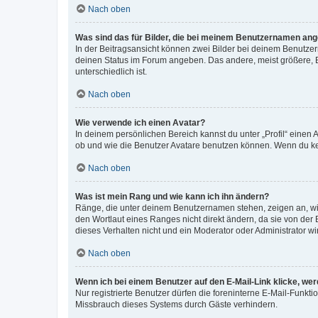
Nach oben
Was sind das für Bilder, die bei meinem Benutzernamen an
In der Beitragsansicht können zwei Bilder bei deinem Benutzern
deinen Status im Forum angeben. Das andere, meist größere, Bi
unterschiedlich ist.
Nach oben
Wie verwende ich einen Avatar?
In deinem persönlichen Bereich kannst du unter „Profil“ einen
ob und wie die Benutzer Avatare benutzen können. Wenn du kein
Nach oben
Was ist mein Rang und wie kann ich ihn ändern?
Ränge, die unter deinem Benutzernamen stehen, zeigen an, wie 
den Wortlaut eines Ranges nicht direkt ändern, da sie von der
dieses Verhalten nicht und ein Moderator oder Administrator 
Nach oben
Wenn ich bei einem Benutzer auf den E-Mail-Link klicke, we
Nur registrierte Benutzer dürfen die foreninterne E-Mail-Funkt
Missbrauch dieses Systems durch Gäste verhindern.