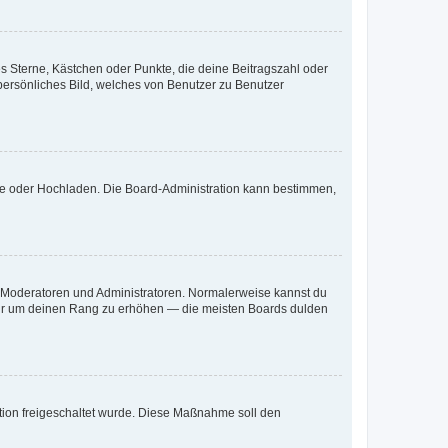
es Sterne, Kästchen oder Punkte, die deine Beitragszahl oder
 persönliches Bild, welches von Benutzer zu Benutzer
ote oder Hochladen. Die Board-Administration kann bestimmen,
ie Moderatoren und Administratoren. Normalerweise kannst du
, nur um deinen Rang zu erhöhen — die meisten Boards dulden
ration freigeschaltet wurde. Diese Maßnahme soll den