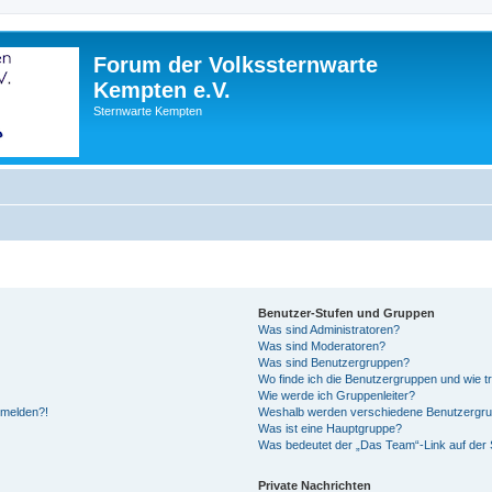
Forum der Volkssternwarte
Kempten e.V.
Sternwarte Kempten
Benutzer-Stufen und Gruppen
Was sind Administratoren?
Was sind Moderatoren?
Was sind Benutzergruppen?
Wo finde ich die Benutzergruppen und wie tr
Wie werde ich Gruppenleiter?
anmelden?!
Weshalb werden verschiedene Benutzergrupp
Was ist eine Hauptgruppe?
Was bedeutet der „Das Team“-Link auf der S
Private Nachrichten