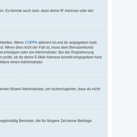
en. Es könnte auch sein, dass deine IP-Adresse oder der
ichkeiten. Wenn
COPPA
aktiviert ist und du angegeben hast,
st. Wenn dies nicht der Fall ist, muss dein Benutzerkonto
t erledigen oder ein Administrator. Bei der Registrierung
ten prüfe, ob du deine E-Mail-Adresse korrekt eingegeben hast
tiere einen Administrator.
n einen Board-Administrator, um sicherzugehen, dass du nicht
egelmäßig Benutzer, die für längere Zeit keine Beiträge