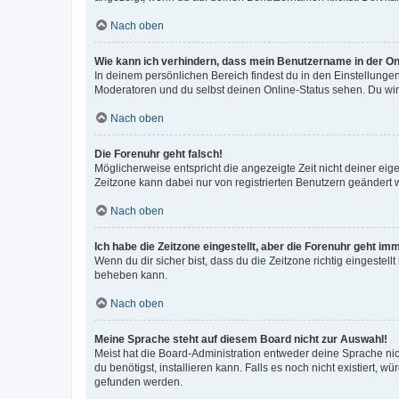
Nach oben
Wie kann ich verhindern, dass mein Benutzername in der Onl
In deinem persönlichen Bereich findest du in den Einstellunge
Moderatoren und du selbst deinen Online-Status sehen. Du wir
Nach oben
Die Forenuhr geht falsch!
Möglicherweise entspricht die angezeigte Zeit nicht deiner eigen
Zeitzone kann dabei nur von registrierten Benutzern geändert wer
Nach oben
Ich habe die Zeitzone eingestellt, aber die Forenuhr geht im
Wenn du dir sicher bist, dass du die Zeitzone richtig eingestell
beheben kann.
Nach oben
Meine Sprache steht auf diesem Board nicht zur Auswahl!
Meist hat die Board-Administration entweder deine Sprache nich
du benötigst, installieren kann. Falls es noch nicht existiert
gefunden werden.