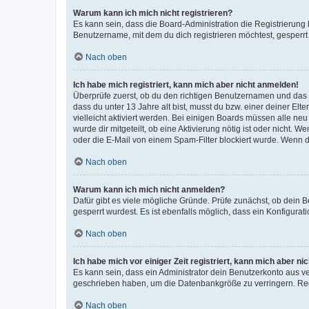
Warum kann ich mich nicht registrieren?
Es kann sein, dass die Board-Administration die Registrierun
Benutzername, mit dem du dich registrieren möchtest, gesperrt
Nach oben
Ich habe mich registriert, kann mich aber nicht anmelden!
Überprüfe zuerst, ob du den richtigen Benutzernamen und das
dass du unter 13 Jahre alt bist, musst du bzw. einer deiner El
vielleicht aktiviert werden. Bei einigen Boards müssen alle ne
wurde dir mitgeteilt, ob eine Aktivierung nötig ist oder nicht
oder die E-Mail von einem Spam-Filter blockiert wurde. Wenn du
Nach oben
Warum kann ich mich nicht anmelden?
Dafür gibt es viele mögliche Gründe. Prüfe zunächst, ob dein 
gesperrt wurdest. Es ist ebenfalls möglich, dass ein Konfigurat
Nach oben
Ich habe mich vor einiger Zeit registriert, kann mich aber n
Es kann sein, dass ein Administrator dein Benutzerkonto aus v
geschrieben haben, um die Datenbankgröße zu verringern. Regis
Nach oben