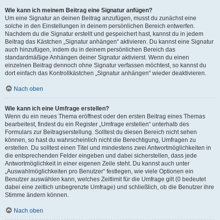
Wie kann ich meinem Beitrag eine Signatur anfügen?
Um eine Signatur an deinen Beitrag anzufügen, musst du zunächst eine
solche in den Einstellungen in deinem persönlichen Bereich entwerfen.
Nachdem du die Signatur erstellt und gespeichert hast, kannst du in jedem
Beitrag das Kästchen „Signatur anhängen“ aktivieren. Du kannst eine Signatur
auch hinzufügen, indem du in deinem persönlichen Bereich das
standardmäßige Anhängen deiner Signatur aktivierst. Wenn du einen
einzelnen Beitrag dennoch ohne Signatur verfassen möchtest, so kannst du
dort einfach das Kontrollkästchen „Signatur anhängen“ wieder deaktivieren.
Nach oben
Wie kann ich eine Umfrage erstellen?
Wenn du ein neues Thema eröffnest oder den ersten Beitrag eines Themas
bearbeitest, findest du ein Register „Umfrage erstellen“ unterhalb des
Formulars zur Beitragserstellung. Solltest du diesen Bereich nicht sehen
können, so hast du wahrscheinlich nicht die Berechtigung, Umfragen zu
erstellen. Du solltest einen Titel und mindestens zwei Antwortmöglichkeiten in
die entsprechenden Felder eingeben und dabei sicherstellen, dass jede
Antwortmöglichkeit in einer eigenen Zeile steht. Du kannst auch unter
„Auswahlmöglichkeiten pro Benutzer“ festlegen, wie viele Optionen ein
Benutzer auswählen kann, welches Zeitlimit für die Umfrage gilt (0 bedeutet
dabei eine zeitlich unbegrenzte Umfrage) und schließlich, ob die Benutzer ihre
Stimme ändern können.
Nach oben