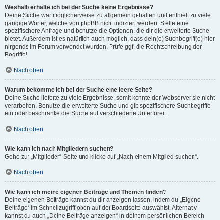
Weshalb erhalte ich bei der Suche keine Ergebnisse?
Deine Suche war möglicherweise zu allgemein gehalten und enthielt zu viele
gängige Wörter, welche von phpBB nicht indiziert werden. Stelle eine
spezifischere Anfrage und benutze die Optionen, die dir die erweiterte Suche
bietet. Außerdem ist es natürlich auch möglich, dass dein(e) Suchbegriff(e) hier
nirgends im Forum verwendet wurden. Prüfe ggf. die Rechtschreibung der
Begriffe!
Nach oben
Warum bekomme ich bei der Suche eine leere Seite?
Deine Suche lieferte zu viele Ergebnisse, somit konnte der Webserver sie nicht
verarbeiten. Benutze die erweiterte Suche und gib spezifischere Suchbegriffe
ein oder beschränke die Suche auf verschiedene Unterforen.
Nach oben
Wie kann ich nach Mitgliedern suchen?
Gehe zur „Mitglieder“-Seite und klicke auf „Nach einem Mitglied suchen“.
Nach oben
Wie kann ich meine eigenen Beiträge und Themen finden?
Deine eigenen Beiträge kannst du dir anzeigen lassen, indem du „Eigene
Beiträge“ im Schnellzugriff oben auf der Boardseite auswählst. Alternativ
kannst du auch „Deine Beiträge anzeigen“ in deinem persönlichen Bereich