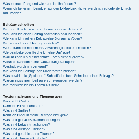
Was ist mein Rang und wie kann ich ihn ändern?
Wenn ich bei einem Benutzer auf den E-Mail-Link klicke, werde ich aufgefordert, mich
anzumelden.
Beiträge schreiben
Wie erstelle ich ein neues Thema oder eine Antwort?
Wie kann ich einen Beitrag bearbeiten oder löschen?
Wie kann ich meinem Beitrag eine Signatur anfügen?
Wie kann ich eine Umfrage erstellen?
Wieso kann ich nicht mehr Antwortmöglichkeiten erstellen?
Wie bearbeite oder lösche ich eine Umfrage?
Warum kann ich auf bestimmte Foren nicht zugreifen?
Weshalb kann ich keine Dateianhänge anfügen?
Weshalb wurde ich verwarnt?
Wie kann ich Beiträge den Moderatoren melden?
Was bewirkt die „Speichern“-Schaltfläche beim Schreiben eines Beitrags?
Warum muss mein Beitrag erst freigegeben werden?
Wie markiere ich ein Thema als neu?
Textformatierung und Thementypen
Was ist BBCode?
Kann ich HTML benutzen?
Was sind Smilies?
Kann ich Bilder in meine Beiträge einfügen?
Was sind globale Bekanntmachungen?
Was sind Bekanntmachungen?
Was sind wichtige Themen?
Was sind geschlossene Themen?
Was sind Themen-Symbole?