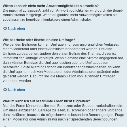
Wieso kann ich nicht mehr Antwortmöglichkeiten erstellen?
Die maximal zulässige Anzahl von Antwortmöglichkeiten wird durch die Board-
Administration festgelegt. Wenn du glaubst, mehr Antwortmöglichkeiten als
zugelassen zu benötigen, kontaktiere einen Administrator.
Nach oben
Wie bearbeite oder lösche ich eine Umfrage?
Wie bei den Beiträgen können Umfragen nur vom ursprünglichen Verfasser,
einem Moderator oder einem Administrator bearbeitet werden. Um eine
Umfrage zu bearbeiten, ändere den ersten Beitrag des Themas; dieser ist
immer mit der Umfrage verknüpft. Wenn niemand eine Stimme abgegeben hat,
dann können Benutzer die Umfrage löschen oder die Umfrageoption
bearbeiten. Sollte allerdings schon ein Benutzer abgestimmt haben, so kann
die Umfrage nur noch von Moderatoren oder Administratoren geändert oder
gelöscht werden. Dadurch soll die Manipulation von laufenden Umfragen
verhindert werden.
Nach oben
Warum kann ich auf bestimmte Foren nicht zugreifen?
Manche Foren können bestimmten Benutzern oder Gruppen vorbehalten sein.
Um diese einzusehen, Beiträge zu lesen, zu schreiben oder andere Vorgänge
durchzuführen, brauchst du möglicherweise besondere Berechtigungen. Frage
einen Moderator oder Administrator nach entsprechenden Berechtigungen.