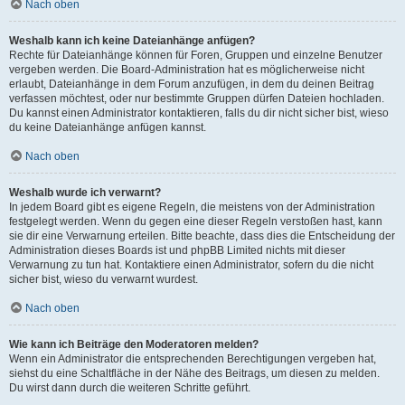
Nach oben
Weshalb kann ich keine Dateianhänge anfügen?
Rechte für Dateianhänge können für Foren, Gruppen und einzelne Benutzer
vergeben werden. Die Board-Administration hat es möglicherweise nicht
erlaubt, Dateianhänge in dem Forum anzufügen, in dem du deinen Beitrag
verfassen möchtest, oder nur bestimmte Gruppen dürfen Dateien hochladen.
Du kannst einen Administrator kontaktieren, falls du dir nicht sicher bist, wieso
du keine Dateianhänge anfügen kannst.
Nach oben
Weshalb wurde ich verwarnt?
In jedem Board gibt es eigene Regeln, die meistens von der Administration
festgelegt werden. Wenn du gegen eine dieser Regeln verstoßen hast, kann
sie dir eine Verwarnung erteilen. Bitte beachte, dass dies die Entscheidung der
Administration dieses Boards ist und phpBB Limited nichts mit dieser
Verwarnung zu tun hat. Kontaktiere einen Administrator, sofern du die nicht
sicher bist, wieso du verwarnt wurdest.
Nach oben
Wie kann ich Beiträge den Moderatoren melden?
Wenn ein Administrator die entsprechenden Berechtigungen vergeben hat,
siehst du eine Schaltfläche in der Nähe des Beitrags, um diesen zu melden.
Du wirst dann durch die weiteren Schritte geführt.