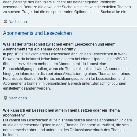
oder „Beiträge des Benutzers suchen“ auf deiner eigenen Profilseite
verwenden. Benutze die erweiterte Suche, um nach von dir erstellen Themen
zu suchen. Trage dort die entsprechenden Optionen in die Suchmaske ein.
Nach oben
Abonnements und Lesezeichen
Was ist der Unterschied zwischen einem Lesezeichen und einem
Abonnements für ein Thema oder Forum?
In phpBB 3.0 funktionierten Lesezeichen ähnlich den Lesezeichen in Web-
Browsern: du bekamst keine Informationen bei einem Update. In phpBB 3.1
ähneln Lesezeichen mehr einem Abonnement: du kannst eine
Benachrichtigung erhalten, wenn ein Thema aktualisiert wird. Abonnements
hingegen informieren dich bei einer Aktualisierung eines Themas oder eines
Forums des Boards. Die Benachrichtigungsoptionen für Lesezeichen und
Abonnements können im persönlichen Bereich unter „Benachrichtigungen
einstellen“ geändert werden.
Nach oben
Wie kann ich ein Lesezeichen auf ein Thema setzen oder ein Thema
abonnieren?
Du kannst ein Lesezeichen auf ein Thema setzen oder es abonnieren, in dem
du die entsprechende Option in den „Themen-Optionen“ auswählst, die sich
normalerweise ober- und unterhalb des Diskussionsverlaufs des Themas
befinden.