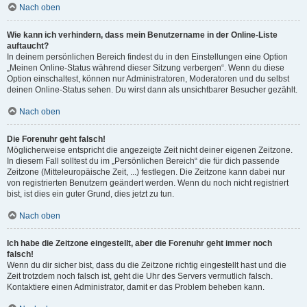
Nach oben
Wie kann ich verhindern, dass mein Benutzername in der Online-Liste
auftaucht?
In deinem persönlichen Bereich findest du in den Einstellungen eine Option
„Meinen Online-Status während dieser Sitzung verbergen“. Wenn du diese
Option einschaltest, können nur Administratoren, Moderatoren und du selbst
deinen Online-Status sehen. Du wirst dann als unsichtbarer Besucher gezählt.
Nach oben
Die Forenuhr geht falsch!
Möglicherweise entspricht die angezeigte Zeit nicht deiner eigenen Zeitzone.
In diesem Fall solltest du im „Persönlichen Bereich“ die für dich passende
Zeitzone (Mitteleuropäische Zeit, ...) festlegen. Die Zeitzone kann dabei nur
von registrierten Benutzern geändert werden. Wenn du noch nicht registriert
bist, ist dies ein guter Grund, dies jetzt zu tun.
Nach oben
Ich habe die Zeitzone eingestellt, aber die Forenuhr geht immer noch
falsch!
Wenn du dir sicher bist, dass du die Zeitzone richtig eingestellt hast und die
Zeit trotzdem noch falsch ist, geht die Uhr des Servers vermutlich falsch.
Kontaktiere einen Administrator, damit er das Problem beheben kann.