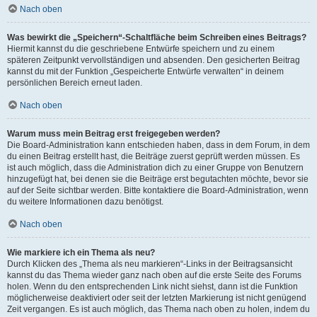
Nach oben
Was bewirkt die „Speichern“-Schaltfläche beim Schreiben eines Beitrags?
Hiermit kannst du die geschriebene Entwürfe speichern und zu einem
späteren Zeitpunkt vervollständigen und absenden. Den gesicherten Beitrag
kannst du mit der Funktion „Gespeicherte Entwürfe verwalten“ in deinem
persönlichen Bereich erneut laden.
Nach oben
Warum muss mein Beitrag erst freigegeben werden?
Die Board-Administration kann entschieden haben, dass in dem Forum, in dem
du einen Beitrag erstellt hast, die Beiträge zuerst geprüft werden müssen. Es
ist auch möglich, dass die Administration dich zu einer Gruppe von Benutzern
hinzugefügt hat, bei denen sie die Beiträge erst begutachten möchte, bevor sie
auf der Seite sichtbar werden. Bitte kontaktiere die Board-Administration, wenn
du weitere Informationen dazu benötigst.
Nach oben
Wie markiere ich ein Thema als neu?
Durch Klicken des „Thema als neu markieren“-Links in der Beitragsansicht
kannst du das Thema wieder ganz nach oben auf die erste Seite des Forums
holen. Wenn du den entsprechenden Link nicht siehst, dann ist die Funktion
möglicherweise deaktiviert oder seit der letzten Markierung ist nicht genügend
Zeit vergangen. Es ist auch möglich, das Thema nach oben zu holen, indem du