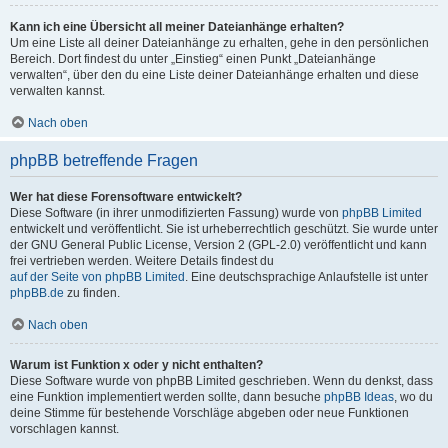
Kann ich eine Übersicht all meiner Dateianhänge erhalten?
Um eine Liste all deiner Dateianhänge zu erhalten, gehe in den persönlichen
Bereich. Dort findest du unter „Einstieg“ einen Punkt „Dateianhänge
verwalten“, über den du eine Liste deiner Dateianhänge erhalten und diese
verwalten kannst.
Nach oben
phpBB betreffende Fragen
Wer hat diese Forensoftware entwickelt?
Diese Software (in ihrer unmodifizierten Fassung) wurde von
phpBB Limited
entwickelt und veröffentlicht. Sie ist urheberrechtlich geschützt. Sie wurde unter
der GNU General Public License, Version 2 (GPL-2.0) veröffentlicht und kann
frei vertrieben werden. Weitere Details findest du
auf der Seite von phpBB Limited
. Eine deutschsprachige Anlaufstelle ist unter
phpBB.de
zu finden.
Nach oben
Warum ist Funktion x oder y nicht enthalten?
Diese Software wurde von phpBB Limited geschrieben. Wenn du denkst, dass
eine Funktion implementiert werden sollte, dann besuche
phpBB Ideas
, wo du
deine Stimme für bestehende Vorschläge abgeben oder neue Funktionen
vorschlagen kannst.