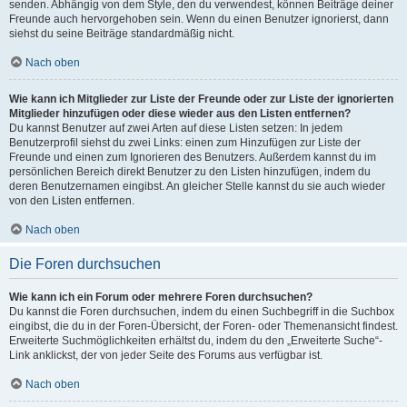
senden. Abhängig von dem Style, den du verwendest, können Beiträge deiner
Freunde auch hervorgehoben sein. Wenn du einen Benutzer ignorierst, dann
siehst du seine Beiträge standardmäßig nicht.
Nach oben
Wie kann ich Mitglieder zur Liste der Freunde oder zur Liste der ignorierten
Mitglieder hinzufügen oder diese wieder aus den Listen entfernen?
Du kannst Benutzer auf zwei Arten auf diese Listen setzen: In jedem
Benutzerprofil siehst du zwei Links: einen zum Hinzufügen zur Liste der
Freunde und einen zum Ignorieren des Benutzers. Außerdem kannst du im
persönlichen Bereich direkt Benutzer zu den Listen hinzufügen, indem du
deren Benutzernamen eingibst. An gleicher Stelle kannst du sie auch wieder
von den Listen entfernen.
Nach oben
Die Foren durchsuchen
Wie kann ich ein Forum oder mehrere Foren durchsuchen?
Du kannst die Foren durchsuchen, indem du einen Suchbegriff in die Suchbox
eingibst, die du in der Foren-Übersicht, der Foren- oder Themenansicht findest.
Erweiterte Suchmöglichkeiten erhältst du, indem du den „Erweiterte Suche“-
Link anklickst, der von jeder Seite des Forums aus verfügbar ist.
Nach oben