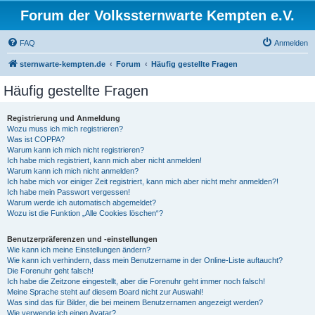
Forum der Volkssternwarte Kempten e.V.
FAQ
Anmelden
sternwarte-kempten.de
Forum
Häufig gestellte Fragen
Häufig gestellte Fragen
Registrierung und Anmeldung
Wozu muss ich mich registrieren?
Was ist COPPA?
Warum kann ich mich nicht registrieren?
Ich habe mich registriert, kann mich aber nicht anmelden!
Warum kann ich mich nicht anmelden?
Ich habe mich vor einiger Zeit registriert, kann mich aber nicht mehr anmelden?!
Ich habe mein Passwort vergessen!
Warum werde ich automatisch abgemeldet?
Wozu ist die Funktion „Alle Cookies löschen“?
Benutzerpräferenzen und -einstellungen
Wie kann ich meine Einstellungen ändern?
Wie kann ich verhindern, dass mein Benutzername in der Online-Liste auftaucht?
Die Forenuhr geht falsch!
Ich habe die Zeitzone eingestellt, aber die Forenuhr geht immer noch falsch!
Meine Sprache steht auf diesem Board nicht zur Auswahl!
Was sind das für Bilder, die bei meinem Benutzernamen angezeigt werden?
Wie verwende ich einen Avatar?