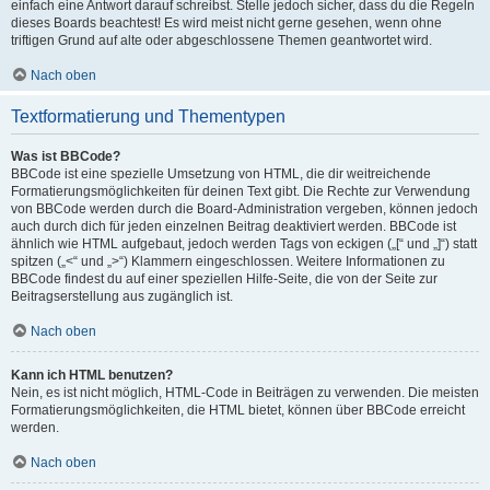
einfach eine Antwort darauf schreibst. Stelle jedoch sicher, dass du die Regeln
dieses Boards beachtest! Es wird meist nicht gerne gesehen, wenn ohne
triftigen Grund auf alte oder abgeschlossene Themen geantwortet wird.
Nach oben
Textformatierung und Thementypen
Was ist BBCode?
BBCode ist eine spezielle Umsetzung von HTML, die dir weitreichende
Formatierungsmöglichkeiten für deinen Text gibt. Die Rechte zur Verwendung
von BBCode werden durch die Board-Administration vergeben, können jedoch
auch durch dich für jeden einzelnen Beitrag deaktiviert werden. BBCode ist
ähnlich wie HTML aufgebaut, jedoch werden Tags von eckigen („[“ und „]“) statt
spitzen („<“ und „>“) Klammern eingeschlossen. Weitere Informationen zu
BBCode findest du auf einer speziellen Hilfe-Seite, die von der Seite zur
Beitragserstellung aus zugänglich ist.
Nach oben
Kann ich HTML benutzen?
Nein, es ist nicht möglich, HTML-Code in Beiträgen zu verwenden. Die meisten
Formatierungsmöglichkeiten, die HTML bietet, können über BBCode erreicht
werden.
Nach oben