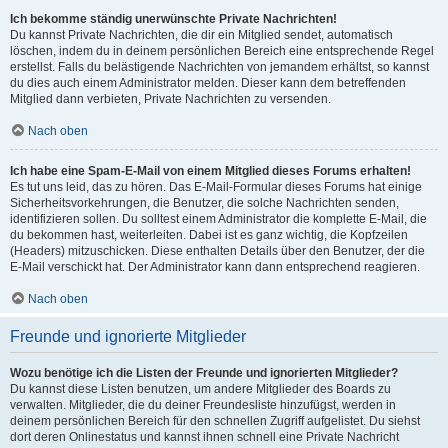
Ich bekomme ständig unerwünschte Private Nachrichten!
Du kannst Private Nachrichten, die dir ein Mitglied sendet, automatisch
löschen, indem du in deinem persönlichen Bereich eine entsprechende Regel
erstellst. Falls du belästigende Nachrichten von jemandem erhältst, so kannst
du dies auch einem Administrator melden. Dieser kann dem betreffenden
Mitglied dann verbieten, Private Nachrichten zu versenden.
Nach oben
Ich habe eine Spam-E-Mail von einem Mitglied dieses Forums erhalten!
Es tut uns leid, das zu hören. Das E-Mail-Formular dieses Forums hat einige
Sicherheitsvorkehrungen, die Benutzer, die solche Nachrichten senden,
identifizieren sollen. Du solltest einem Administrator die komplette E-Mail, die
du bekommen hast, weiterleiten. Dabei ist es ganz wichtig, die Kopfzeilen
(Headers) mitzuschicken. Diese enthalten Details über den Benutzer, der die
E-Mail verschickt hat. Der Administrator kann dann entsprechend reagieren.
Nach oben
Freunde und ignorierte Mitglieder
Wozu benötige ich die Listen der Freunde und ignorierten Mitglieder?
Du kannst diese Listen benutzen, um andere Mitglieder des Boards zu
verwalten. Mitglieder, die du deiner Freundesliste hinzufügst, werden in
deinem persönlichen Bereich für den schnellen Zugriff aufgelistet. Du siehst
dort deren Onlinestatus und kannst ihnen schnell eine Private Nachricht