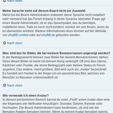
Nach oben
Meine Sprache steht auf diesem Board nicht zur Auswahl!
Meist hat die Board-Administration entweder deine Sprache nicht installiert
oder niemand hat das Forum bislang in deine Sprache übersetzt. Frage ggf.
einen Board-Administrator, ob er das Sprachpaket, das du benötigst,
installieren kann. Falls es noch nicht existiert, würden wir uns freuen, wenn du
es übersetzen würdest. Weitere Informationen dazu können auf der Website
von
phpBB Limited
oder auf
phpBB.de
gefunden werden.
Nach oben
Was sind das für Bilder, die bei meinem Benutzernamen angezeigt werden?
In der Beitragsansicht können zwei Bilder bei deinem Benutzernamen stehen.
Eines dieser Bilder ist meist mit deinem Rang verknüpft: Oft sind dies Sterne,
Kästchen oder Punkte, die deine Beitragszahl oder deinen Status im Forum
angeben. Das andere, meist größere, Bild wird auch als „Avatar“ bezeichnet.
Es handelt sich hierbei in der Regel um ein persönliches Bild, welches von
Benutzer zu Benutzer unterschiedlich ist.
Nach oben
Wie verwende ich einen Avatar?
In deinem persönlichen Bereich kannst du unter „Profil“ einen Avatar über eine
der folgenden vier Methoden hinzufügen: Gravatar, Galerie, Remote oder
Hochladen. Die Board-Administration kann bestimmen, ob und wie die
Benutzer Avatare benutzen können. Wenn du keinen Avatar benutzen kannst,