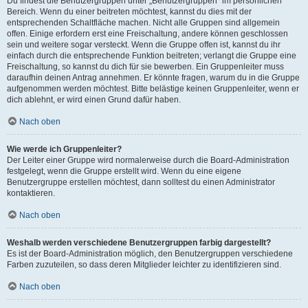
Du findest die Benutzergruppen unter „Benutzergruppen“ im persönlichen
Bereich. Wenn du einer beitreten möchtest, kannst du dies mit der
entsprechenden Schaltfläche machen. Nicht alle Gruppen sind allgemein
offen. Einige erfordern erst eine Freischaltung, andere können geschlossen
sein und weitere sogar versteckt. Wenn die Gruppe offen ist, kannst du ihr
einfach durch die entsprechende Funktion beitreten; verlangt die Gruppe eine
Freischaltung, so kannst du dich für sie bewerben. Ein Gruppenleiter muss
daraufhin deinen Antrag annehmen. Er könnte fragen, warum du in die Gruppe
aufgenommen werden möchtest. Bitte belästige keinen Gruppenleiter, wenn er
dich ablehnt, er wird einen Grund dafür haben.
Nach oben
Wie werde ich Gruppenleiter?
Der Leiter einer Gruppe wird normalerweise durch die Board-Administration
festgelegt, wenn die Gruppe erstellt wird. Wenn du eine eigene
Benutzergruppe erstellen möchtest, dann solltest du einen Administrator
kontaktieren.
Nach oben
Weshalb werden verschiedene Benutzergruppen farbig dargestellt?
Es ist der Board-Administration möglich, den Benutzergruppen verschiedene
Farben zuzuteilen, so dass deren Mitglieder leichter zu identifizieren sind.
Nach oben