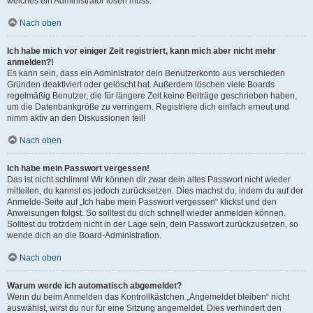
welches ein Administrator lösen muss.
Nach oben
Ich habe mich vor einiger Zeit registriert, kann mich aber nicht mehr
anmelden?!
Es kann sein, dass ein Administrator dein Benutzerkonto aus verschieden
Gründen deaktiviert oder gelöscht hat. Außerdem löschen viele Boards
regelmäßig Benutzer, die für längere Zeit keine Beiträge geschrieben haben,
um die Datenbankgröße zu verringern. Registriere dich einfach erneut und
nimm aktiv an den Diskussionen teil!
Nach oben
Ich habe mein Passwort vergessen!
Das ist nicht schlimm! Wir können dir zwar dein altes Passwort nicht wieder
mitteilen, du kannst es jedoch zurücksetzen. Dies machst du, indem du auf der
Anmelde-Seite auf „Ich habe mein Passwort vergessen“ klickst und den
Anweisungen folgst. So solltest du dich schnell wieder anmelden können.
Solltest du trotzdem nicht in der Lage sein, dein Passwort zurückzusetzen, so
wende dich an die Board-Administration.
Nach oben
Warum werde ich automatisch abgemeldet?
Wenn du beim Anmelden das Kontrollkästchen „Angemeldet bleiben“ nicht
auswählst, wirst du nur für eine Sitzung angemeldet. Dies verhindert den