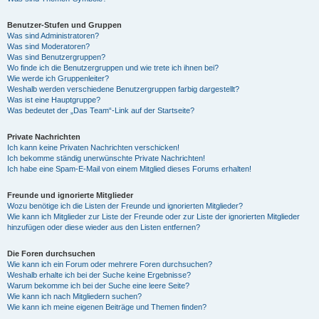
Benutzer-Stufen und Gruppen
Was sind Administratoren?
Was sind Moderatoren?
Was sind Benutzergruppen?
Wo finde ich die Benutzergruppen und wie trete ich ihnen bei?
Wie werde ich Gruppenleiter?
Weshalb werden verschiedene Benutzergruppen farbig dargestellt?
Was ist eine Hauptgruppe?
Was bedeutet der „Das Team“-Link auf der Startseite?
Private Nachrichten
Ich kann keine Privaten Nachrichten verschicken!
Ich bekomme ständig unerwünschte Private Nachrichten!
Ich habe eine Spam-E-Mail von einem Mitglied dieses Forums erhalten!
Freunde und ignorierte Mitglieder
Wozu benötige ich die Listen der Freunde und ignorierten Mitglieder?
Wie kann ich Mitglieder zur Liste der Freunde oder zur Liste der ignorierten Mitglieder
hinzufügen oder diese wieder aus den Listen entfernen?
Die Foren durchsuchen
Wie kann ich ein Forum oder mehrere Foren durchsuchen?
Weshalb erhalte ich bei der Suche keine Ergebnisse?
Warum bekomme ich bei der Suche eine leere Seite?
Wie kann ich nach Mitgliedern suchen?
Wie kann ich meine eigenen Beiträge und Themen finden?