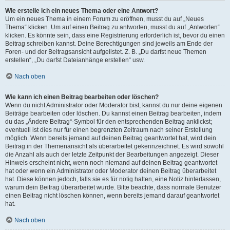
Wie erstelle ich ein neues Thema oder eine Antwort?
Um ein neues Thema in einem Forum zu eröffnen, musst du auf „Neues
Thema“ klicken. Um auf einen Beitrag zu antworten, musst du auf „Antworten“
klicken. Es könnte sein, dass eine Registrierung erforderlich ist, bevor du einen
Beitrag schreiben kannst. Deine Berechtigungen sind jeweils am Ende der
Foren- und der Beitragsansicht aufgelistet. Z. B. „Du darfst neue Themen
erstellen“, „Du darfst Dateianhänge erstellen“ usw.
Nach oben
Wie kann ich einen Beitrag bearbeiten oder löschen?
Wenn du nicht Administrator oder Moderator bist, kannst du nur deine eigenen
Beiträge bearbeiten oder löschen. Du kannst einen Beitrag bearbeiten, indem
du das „Ändere Beitrag“-Symbol für den entsprechenden Beitrag anklickst;
eventuell ist dies nur für einen begrenzten Zeitraum nach seiner Erstellung
möglich. Wenn bereits jemand auf deinen Beitrag geantwortet hat, wird dein
Beitrag in der Themenansicht als überarbeitet gekennzeichnet. Es wird sowohl
die Anzahl als auch der letzte Zeitpunkt der Bearbeitungen angezeigt. Dieser
Hinweis erscheint nicht, wenn noch niemand auf deinen Beitrag geantwortet
hat oder wenn ein Administrator oder Moderator deinen Beitrag überarbeitet
hat. Diese können jedoch, falls sie es für nötig halten, eine Notiz hinterlassen,
warum dein Beitrag überarbeitet wurde. Bitte beachte, dass normale Benutzer
einen Beitrag nicht löschen können, wenn bereits jemand darauf geantwortet
hat.
Nach oben