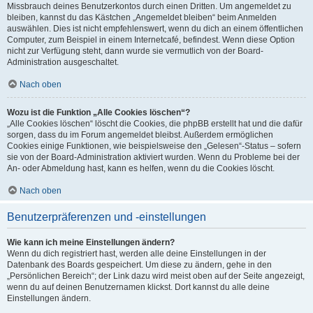
Missbrauch deines Benutzerkontos durch einen Dritten. Um angemeldet zu
bleiben, kannst du das Kästchen „Angemeldet bleiben“ beim Anmelden
auswählen. Dies ist nicht empfehlenswert, wenn du dich an einem öffentlichen
Computer, zum Beispiel in einem Internetcafé, befindest. Wenn diese Option
nicht zur Verfügung steht, dann wurde sie vermutlich von der Board-
Administration ausgeschaltet.
Nach oben
Wozu ist die Funktion „Alle Cookies löschen“?
„Alle Cookies löschen“ löscht die Cookies, die phpBB erstellt hat und die dafür
sorgen, dass du im Forum angemeldet bleibst. Außerdem ermöglichen
Cookies einige Funktionen, wie beispielsweise den „Gelesen“-Status – sofern
sie von der Board-Administration aktiviert wurden. Wenn du Probleme bei der
An- oder Abmeldung hast, kann es helfen, wenn du die Cookies löscht.
Nach oben
Benutzerpräferenzen und -einstellungen
Wie kann ich meine Einstellungen ändern?
Wenn du dich registriert hast, werden alle deine Einstellungen in der
Datenbank des Boards gespeichert. Um diese zu ändern, gehe in den
„Persönlichen Bereich“; der Link dazu wird meist oben auf der Seite angezeigt,
wenn du auf deinen Benutzernamen klickst. Dort kannst du alle deine
Einstellungen ändern.