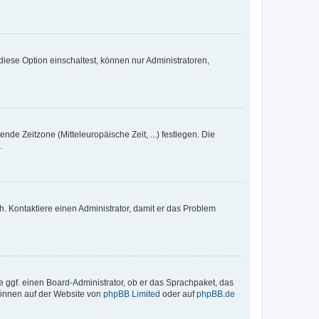
iese Option einschaltest, können nur Administratoren,
nde Zeitzone (Mitteleuropäische Zeit, ...) festlegen. Die
.
sch. Kontaktiere einen Administrator, damit er das Problem
e ggf. einen Board-Administrator, ob er das Sprachpaket, das
 können auf der Website von
phpBB Limited
oder auf
phpBB.de