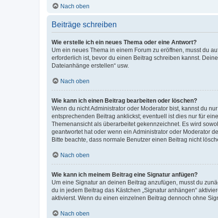
Nach oben
Beiträge schreiben
Wie erstelle ich ein neues Thema oder eine Antwort?
Um ein neues Thema in einem Forum zu eröffnen, musst du auf 
erforderlich ist, bevor du einen Beitrag schreiben kannst. Dein
Dateianhänge erstellen“ usw.
Nach oben
Wie kann ich einen Beitrag bearbeiten oder löschen?
Wenn du nicht Administrator oder Moderator bist, kannst du nu
entsprechenden Beitrag anklickst; eventuell ist dies nur für e
Themenansicht als überarbeitet gekennzeichnet. Es wird sowohl
geantwortet hat oder wenn ein Administrator oder Moderator dein
Bitte beachte, dass normale Benutzer einen Beitrag nicht lösc
Nach oben
Wie kann ich meinem Beitrag eine Signatur anfügen?
Um eine Signatur an deinen Beitrag anzufügen, musst du zunäch
du in jedem Beitrag das Kästchen „Signatur anhängen“ aktivi
aktivierst. Wenn du einen einzelnen Beitrag dennoch ohne Sign
Nach oben