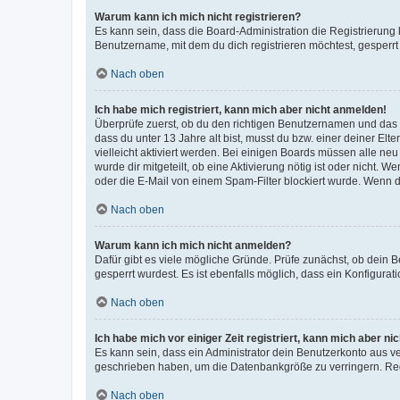
Warum kann ich mich nicht registrieren?
Es kann sein, dass die Board-Administration die Registrierun
Benutzername, mit dem du dich registrieren möchtest, gesperrt
Nach oben
Ich habe mich registriert, kann mich aber nicht anmelden!
Überprüfe zuerst, ob du den richtigen Benutzernamen und das
dass du unter 13 Jahre alt bist, musst du bzw. einer deiner El
vielleicht aktiviert werden. Bei einigen Boards müssen alle ne
wurde dir mitgeteilt, ob eine Aktivierung nötig ist oder nicht
oder die E-Mail von einem Spam-Filter blockiert wurde. Wenn du
Nach oben
Warum kann ich mich nicht anmelden?
Dafür gibt es viele mögliche Gründe. Prüfe zunächst, ob dein 
gesperrt wurdest. Es ist ebenfalls möglich, dass ein Konfigurat
Nach oben
Ich habe mich vor einiger Zeit registriert, kann mich aber n
Es kann sein, dass ein Administrator dein Benutzerkonto aus v
geschrieben haben, um die Datenbankgröße zu verringern. Regis
Nach oben