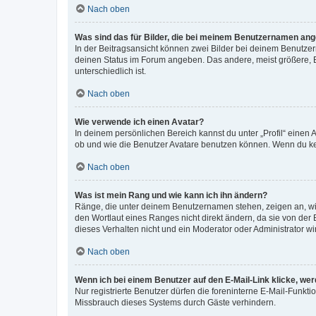
Nach oben
Was sind das für Bilder, die bei meinem Benutzernamen an
In der Beitragsansicht können zwei Bilder bei deinem Benutzern
deinen Status im Forum angeben. Das andere, meist größere, Bi
unterschiedlich ist.
Nach oben
Wie verwende ich einen Avatar?
In deinem persönlichen Bereich kannst du unter „Profil“ einen
ob und wie die Benutzer Avatare benutzen können. Wenn du kein
Nach oben
Was ist mein Rang und wie kann ich ihn ändern?
Ränge, die unter deinem Benutzernamen stehen, zeigen an, wie 
den Wortlaut eines Ranges nicht direkt ändern, da sie von der
dieses Verhalten nicht und ein Moderator oder Administrator 
Nach oben
Wenn ich bei einem Benutzer auf den E-Mail-Link klicke, we
Nur registrierte Benutzer dürfen die foreninterne E-Mail-Funkt
Missbrauch dieses Systems durch Gäste verhindern.