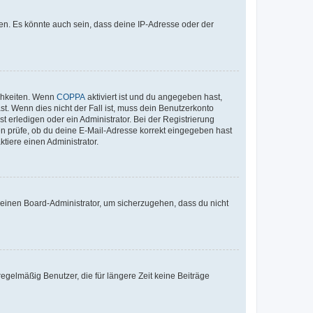
en. Es könnte auch sein, dass deine IP-Adresse oder der
ichkeiten. Wenn
COPPA
aktiviert ist und du angegeben hast,
st. Wenn dies nicht der Fall ist, muss dein Benutzerkonto
t erledigen oder ein Administrator. Bei der Registrierung
ten prüfe, ob du deine E-Mail-Adresse korrekt eingegeben hast
tiere einen Administrator.
n einen Board-Administrator, um sicherzugehen, dass du nicht
egelmäßig Benutzer, die für längere Zeit keine Beiträge