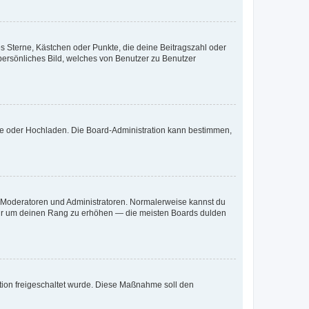
es Sterne, Kästchen oder Punkte, die deine Beitragszahl oder
 persönliches Bild, welches von Benutzer zu Benutzer
ote oder Hochladen. Die Board-Administration kann bestimmen,
ie Moderatoren und Administratoren. Normalerweise kannst du
, nur um deinen Rang zu erhöhen — die meisten Boards dulden
ration freigeschaltet wurde. Diese Maßnahme soll den