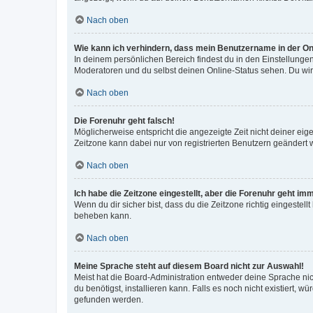
Nach oben
Wie kann ich verhindern, dass mein Benutzername in der Onl
In deinem persönlichen Bereich findest du in den Einstellunge
Moderatoren und du selbst deinen Online-Status sehen. Du wir
Nach oben
Die Forenuhr geht falsch!
Möglicherweise entspricht die angezeigte Zeit nicht deiner eigen
Zeitzone kann dabei nur von registrierten Benutzern geändert wer
Nach oben
Ich habe die Zeitzone eingestellt, aber die Forenuhr geht im
Wenn du dir sicher bist, dass du die Zeitzone richtig eingestell
beheben kann.
Nach oben
Meine Sprache steht auf diesem Board nicht zur Auswahl!
Meist hat die Board-Administration entweder deine Sprache nich
du benötigst, installieren kann. Falls es noch nicht existiert
gefunden werden.