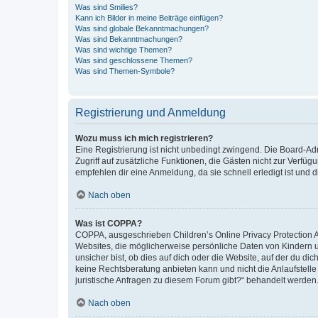
Was sind Smilies?
Kann ich Bilder in meine Beiträge einfügen?
Was sind globale Bekanntmachungen?
Was sind Bekanntmachungen?
Was sind wichtige Themen?
Was sind geschlossene Themen?
Was sind Themen-Symbole?
Registrierung und Anmeldung
Wozu muss ich mich registrieren?
Eine Registrierung ist nicht unbedingt zwingend. Die Board-Admin
Zugriff auf zusätzliche Funktionen, die Gästen nicht zur Verfüg
empfehlen dir eine Anmeldung, da sie schnell erledigt ist und dir
Nach oben
Was ist COPPA?
COPPA, ausgeschrieben Children’s Online Privacy Protection Ac
Websites, die möglicherweise persönliche Daten von Kindern 
unsicher bist, ob dies auf dich oder die Website, auf der du dic
keine Rechtsberatung anbieten kann und nicht die Anlaufstelle 
juristische Anfragen zu diesem Forum gibt?“ behandelt werden
Nach oben