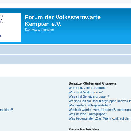
Forum der Volkssternwarte
Kempten e.V.
Sternwarte Kempten
Benutzer-Stufen und Gruppen
Was sind Administratoren?
Was sind Moderatoren?
Was sind Benutzergruppen?
Wo finde ich die Benutzergruppen und wie tr
Wie werde ich Gruppenleiter?
anmelden?!
Weshalb werden verschiedene Benutzergrupp
Was ist eine Hauptgruppe?
Was bedeutet der „Das Team“-Link auf der S
Private Nachrichten