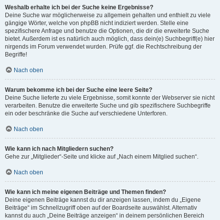
Weshalb erhalte ich bei der Suche keine Ergebnisse?
Deine Suche war möglicherweise zu allgemein gehalten und enthielt zu viele
gängige Wörter, welche von phpBB nicht indiziert werden. Stelle eine
spezifischere Anfrage und benutze die Optionen, die dir die erweiterte Suche
bietet. Außerdem ist es natürlich auch möglich, dass dein(e) Suchbegriff(e) hier
nirgends im Forum verwendet wurden. Prüfe ggf. die Rechtschreibung der
Begriffe!
Nach oben
Warum bekomme ich bei der Suche eine leere Seite?
Deine Suche lieferte zu viele Ergebnisse, somit konnte der Webserver sie nicht
verarbeiten. Benutze die erweiterte Suche und gib spezifischere Suchbegriffe
ein oder beschränke die Suche auf verschiedene Unterforen.
Nach oben
Wie kann ich nach Mitgliedern suchen?
Gehe zur „Mitglieder“-Seite und klicke auf „Nach einem Mitglied suchen“.
Nach oben
Wie kann ich meine eigenen Beiträge und Themen finden?
Deine eigenen Beiträge kannst du dir anzeigen lassen, indem du „Eigene
Beiträge“ im Schnellzugriff oben auf der Boardseite auswählst. Alternativ
kannst du auch „Deine Beiträge anzeigen“ in deinem persönlichen Bereich