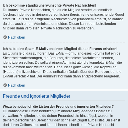
Ich bekomme ständig unerwünschte Private Nachrichten!
Du kannst Private Nachrichten, die dir ein Mitglied sendet, automatisch
löschen, indem du in deinem persönlichen Bereich eine entsprechende Regel
erstellst. Falls du belästigende Nachrichten von jemandem erhältst, so kannst
du dies auch einem Administrator melden. Dieser kann dem betreffenden
Mitglied dann verbieten, Private Nachrichten zu versenden.
Nach oben
Ich habe eine Spam-E-Mail von einem Mitglied dieses Forums erhalten!
Es tut uns leid, das zu hören. Das E-Mail-Formular dieses Forums hat einige
Sicherheitsvorkehrungen, die Benutzer, die solche Nachrichten senden,
identifizieren sollen. Du solltest einem Administrator die komplette E-Mail, die
du bekommen hast, weiterleiten. Dabei ist es ganz wichtig, die Kopfzeilen
(Headers) mitzuschicken. Diese enthalten Details über den Benutzer, der die
E-Mail verschickt hat. Der Administrator kann dann entsprechend reagieren.
Nach oben
Freunde und ignorierte Mitglieder
Wozu benötige ich die Listen der Freunde und ignorierten Mitglieder?
Du kannst diese Listen benutzen, um andere Mitglieder des Boards zu
verwalten. Mitglieder, die du deiner Freundesliste hinzufügst, werden in
deinem persönlichen Bereich für den schnellen Zugriff aufgelistet. Du siehst
dort deren Onlinestatus und kannst ihnen schnell eine Private Nachricht