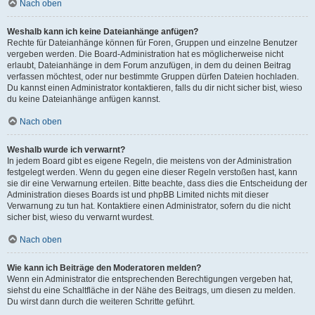
Nach oben
Weshalb kann ich keine Dateianhänge anfügen?
Rechte für Dateianhänge können für Foren, Gruppen und einzelne Benutzer
vergeben werden. Die Board-Administration hat es möglicherweise nicht
erlaubt, Dateianhänge in dem Forum anzufügen, in dem du deinen Beitrag
verfassen möchtest, oder nur bestimmte Gruppen dürfen Dateien hochladen.
Du kannst einen Administrator kontaktieren, falls du dir nicht sicher bist, wieso
du keine Dateianhänge anfügen kannst.
Nach oben
Weshalb wurde ich verwarnt?
In jedem Board gibt es eigene Regeln, die meistens von der Administration
festgelegt werden. Wenn du gegen eine dieser Regeln verstoßen hast, kann
sie dir eine Verwarnung erteilen. Bitte beachte, dass dies die Entscheidung der
Administration dieses Boards ist und phpBB Limited nichts mit dieser
Verwarnung zu tun hat. Kontaktiere einen Administrator, sofern du die nicht
sicher bist, wieso du verwarnt wurdest.
Nach oben
Wie kann ich Beiträge den Moderatoren melden?
Wenn ein Administrator die entsprechenden Berechtigungen vergeben hat,
siehst du eine Schaltfläche in der Nähe des Beitrags, um diesen zu melden.
Du wirst dann durch die weiteren Schritte geführt.