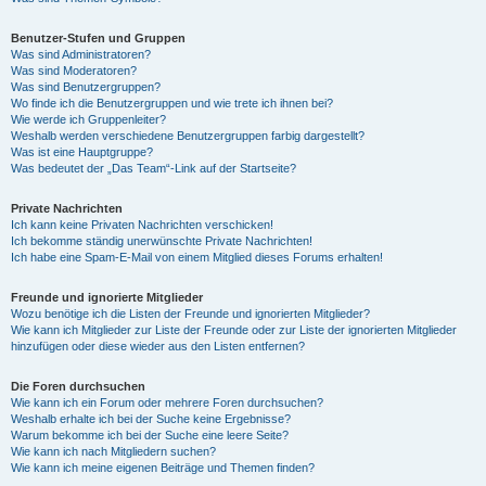
Benutzer-Stufen und Gruppen
Was sind Administratoren?
Was sind Moderatoren?
Was sind Benutzergruppen?
Wo finde ich die Benutzergruppen und wie trete ich ihnen bei?
Wie werde ich Gruppenleiter?
Weshalb werden verschiedene Benutzergruppen farbig dargestellt?
Was ist eine Hauptgruppe?
Was bedeutet der „Das Team“-Link auf der Startseite?
Private Nachrichten
Ich kann keine Privaten Nachrichten verschicken!
Ich bekomme ständig unerwünschte Private Nachrichten!
Ich habe eine Spam-E-Mail von einem Mitglied dieses Forums erhalten!
Freunde und ignorierte Mitglieder
Wozu benötige ich die Listen der Freunde und ignorierten Mitglieder?
Wie kann ich Mitglieder zur Liste der Freunde oder zur Liste der ignorierten Mitglieder
hinzufügen oder diese wieder aus den Listen entfernen?
Die Foren durchsuchen
Wie kann ich ein Forum oder mehrere Foren durchsuchen?
Weshalb erhalte ich bei der Suche keine Ergebnisse?
Warum bekomme ich bei der Suche eine leere Seite?
Wie kann ich nach Mitgliedern suchen?
Wie kann ich meine eigenen Beiträge und Themen finden?