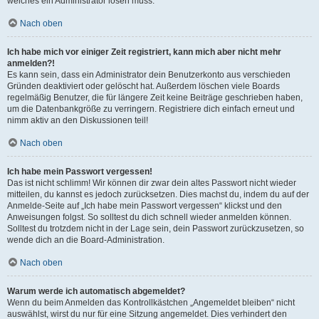
welches ein Administrator lösen muss.
Nach oben
Ich habe mich vor einiger Zeit registriert, kann mich aber nicht mehr
anmelden?!
Es kann sein, dass ein Administrator dein Benutzerkonto aus verschieden
Gründen deaktiviert oder gelöscht hat. Außerdem löschen viele Boards
regelmäßig Benutzer, die für längere Zeit keine Beiträge geschrieben haben,
um die Datenbankgröße zu verringern. Registriere dich einfach erneut und
nimm aktiv an den Diskussionen teil!
Nach oben
Ich habe mein Passwort vergessen!
Das ist nicht schlimm! Wir können dir zwar dein altes Passwort nicht wieder
mitteilen, du kannst es jedoch zurücksetzen. Dies machst du, indem du auf der
Anmelde-Seite auf „Ich habe mein Passwort vergessen“ klickst und den
Anweisungen folgst. So solltest du dich schnell wieder anmelden können.
Solltest du trotzdem nicht in der Lage sein, dein Passwort zurückzusetzen, so
wende dich an die Board-Administration.
Nach oben
Warum werde ich automatisch abgemeldet?
Wenn du beim Anmelden das Kontrollkästchen „Angemeldet bleiben“ nicht
auswählst, wirst du nur für eine Sitzung angemeldet. Dies verhindert den