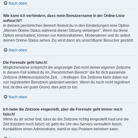
Nach oben
Wie kann ich verhindern, dass mein Benutzername in der Online-Liste
auftaucht?
In deinem persönlichen Bereich findest du in den Einstellungen eine Option
„Meinen Online-Status während dieser Sitzung verbergen“. Wenn du diese
Option einschaltest, können nur Administratoren, Moderatoren und du selbst
deinen Online-Status sehen. Du wirst dann als unsichtbarer Besucher gezählt.
Nach oben
Die Forenuhr geht falsch!
Möglicherweise entspricht die angezeigte Zeit nicht deiner eigenen Zeitzone.
In diesem Fall solltest du im „Persönlichen Bereich“ die für dich passende
Zeitzone (Mitteleuropäische Zeit, ...) festlegen. Die Zeitzone kann dabei nur
von registrierten Benutzern geändert werden. Wenn du noch nicht registriert
bist, ist dies ein guter Grund, dies jetzt zu tun.
Nach oben
Ich habe die Zeitzone eingestellt, aber die Forenuhr geht immer noch
falsch!
Wenn du dir sicher bist, dass du die Zeitzone richtig eingestellt hast und die
Zeit trotzdem noch falsch ist, geht die Uhr des Servers vermutlich falsch.
Kontaktiere einen Administrator, damit er das Problem beheben kann.