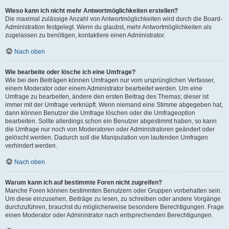
Wieso kann ich nicht mehr Antwortmöglichkeiten erstellen?
Die maximal zulässige Anzahl von Antwortmöglichkeiten wird durch die Board-
Administration festgelegt. Wenn du glaubst, mehr Antwortmöglichkeiten als
zugelassen zu benötigen, kontaktiere einen Administrator.
Nach oben
Wie bearbeite oder lösche ich eine Umfrage?
Wie bei den Beiträgen können Umfragen nur vom ursprünglichen Verfasser,
einem Moderator oder einem Administrator bearbeitet werden. Um eine
Umfrage zu bearbeiten, ändere den ersten Beitrag des Themas; dieser ist
immer mit der Umfrage verknüpft. Wenn niemand eine Stimme abgegeben hat,
dann können Benutzer die Umfrage löschen oder die Umfrageoption
bearbeiten. Sollte allerdings schon ein Benutzer abgestimmt haben, so kann
die Umfrage nur noch von Moderatoren oder Administratoren geändert oder
gelöscht werden. Dadurch soll die Manipulation von laufenden Umfragen
verhindert werden.
Nach oben
Warum kann ich auf bestimmte Foren nicht zugreifen?
Manche Foren können bestimmten Benutzern oder Gruppen vorbehalten sein.
Um diese einzusehen, Beiträge zu lesen, zu schreiben oder andere Vorgänge
durchzuführen, brauchst du möglicherweise besondere Berechtigungen. Frage
einen Moderator oder Administrator nach entsprechenden Berechtigungen.