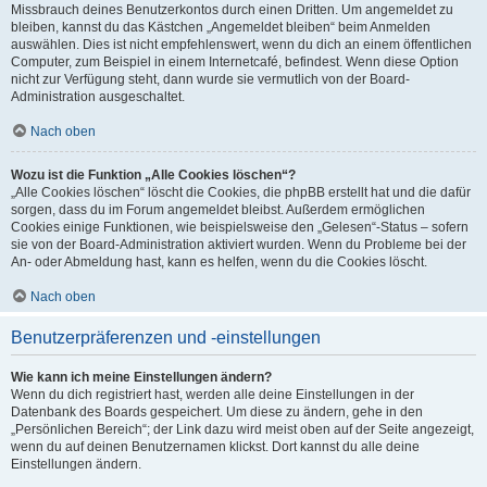
Missbrauch deines Benutzerkontos durch einen Dritten. Um angemeldet zu
bleiben, kannst du das Kästchen „Angemeldet bleiben“ beim Anmelden
auswählen. Dies ist nicht empfehlenswert, wenn du dich an einem öffentlichen
Computer, zum Beispiel in einem Internetcafé, befindest. Wenn diese Option
nicht zur Verfügung steht, dann wurde sie vermutlich von der Board-
Administration ausgeschaltet.
Nach oben
Wozu ist die Funktion „Alle Cookies löschen“?
„Alle Cookies löschen“ löscht die Cookies, die phpBB erstellt hat und die dafür
sorgen, dass du im Forum angemeldet bleibst. Außerdem ermöglichen
Cookies einige Funktionen, wie beispielsweise den „Gelesen“-Status – sofern
sie von der Board-Administration aktiviert wurden. Wenn du Probleme bei der
An- oder Abmeldung hast, kann es helfen, wenn du die Cookies löscht.
Nach oben
Benutzerpräferenzen und -einstellungen
Wie kann ich meine Einstellungen ändern?
Wenn du dich registriert hast, werden alle deine Einstellungen in der
Datenbank des Boards gespeichert. Um diese zu ändern, gehe in den
„Persönlichen Bereich“; der Link dazu wird meist oben auf der Seite angezeigt,
wenn du auf deinen Benutzernamen klickst. Dort kannst du alle deine
Einstellungen ändern.