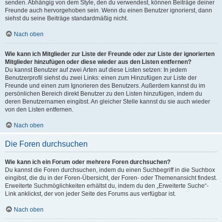
senden. Abhängig von dem Style, den du verwendest, können Beiträge deiner
Freunde auch hervorgehoben sein. Wenn du einen Benutzer ignorierst, dann
siehst du seine Beiträge standardmäßig nicht.
Nach oben
Wie kann ich Mitglieder zur Liste der Freunde oder zur Liste der ignorierten
Mitglieder hinzufügen oder diese wieder aus den Listen entfernen?
Du kannst Benutzer auf zwei Arten auf diese Listen setzen: In jedem
Benutzerprofil siehst du zwei Links: einen zum Hinzufügen zur Liste der
Freunde und einen zum Ignorieren des Benutzers. Außerdem kannst du im
persönlichen Bereich direkt Benutzer zu den Listen hinzufügen, indem du
deren Benutzernamen eingibst. An gleicher Stelle kannst du sie auch wieder
von den Listen entfernen.
Nach oben
Die Foren durchsuchen
Wie kann ich ein Forum oder mehrere Foren durchsuchen?
Du kannst die Foren durchsuchen, indem du einen Suchbegriff in die Suchbox
eingibst, die du in der Foren-Übersicht, der Foren- oder Themenansicht findest.
Erweiterte Suchmöglichkeiten erhältst du, indem du den „Erweiterte Suche“-
Link anklickst, der von jeder Seite des Forums aus verfügbar ist.
Nach oben