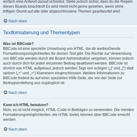
einfach eine Antwort darauf schreibst. Stelle jedoch sicher, dass du die Regeln
dieses Boards beachtest! Es wird meist nicht gerne gesehen, wenn ohne
triftigen Grund auf alte oder abgeschlossene Themen geantwortet wird.
Nach oben
Textformatierung und Thementypen
Was ist BBCode?
BBCode ist eine spezielle Umsetzung von HTML, die dir weitreichende
Formatierungsmöglichkeiten für deinen Text gibt. Die Rechte zur Verwendung
von BBCode werden durch die Board-Administration vergeben, können jedoch
auch durch dich für jeden einzelnen Beitrag deaktiviert werden. BBCode ist
ähnlich wie HTML aufgebaut, jedoch werden Tags von eckigen („[“ und „]“) statt
spitzen („<“ und „>“) Klammern eingeschlossen. Weitere Informationen zu
BBCode findest du auf einer speziellen Hilfe-Seite, die von der Seite zur
Beitragserstellung aus zugänglich ist.
Nach oben
Kann ich HTML benutzen?
Nein, es ist nicht möglich, HTML-Code in Beiträgen zu verwenden. Die meisten
Formatierungsmöglichkeiten, die HTML bietet, können über BBCode erreicht
werden.
Nach oben