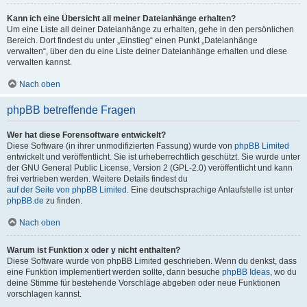
Kann ich eine Übersicht all meiner Dateianhänge erhalten?
Um eine Liste all deiner Dateianhänge zu erhalten, gehe in den persönlichen
Bereich. Dort findest du unter „Einstieg“ einen Punkt „Dateianhänge
verwalten“, über den du eine Liste deiner Dateianhänge erhalten und diese
verwalten kannst.
Nach oben
phpBB betreffende Fragen
Wer hat diese Forensoftware entwickelt?
Diese Software (in ihrer unmodifizierten Fassung) wurde von
phpBB Limited
entwickelt und veröffentlicht. Sie ist urheberrechtlich geschützt. Sie wurde unter
der GNU General Public License, Version 2 (GPL-2.0) veröffentlicht und kann
frei vertrieben werden. Weitere Details findest du
auf der Seite von phpBB Limited
. Eine deutschsprachige Anlaufstelle ist unter
phpBB.de
zu finden.
Nach oben
Warum ist Funktion x oder y nicht enthalten?
Diese Software wurde von phpBB Limited geschrieben. Wenn du denkst, dass
eine Funktion implementiert werden sollte, dann besuche
phpBB Ideas
, wo du
deine Stimme für bestehende Vorschläge abgeben oder neue Funktionen
vorschlagen kannst.