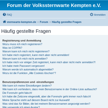
Forum der Volkssternwarte Kempten e.V.
FAQ
Anmelden
sternwarte-kempten.de
Forum
Häufig gestellte Fragen
Häufig gestellte Fragen
Registrierung und Anmeldung
Wozu muss ich mich registrieren?
Was ist COPPA?
Warum kann ich mich nicht registrieren?
Ich habe mich registriert, kann mich aber nicht anmelden!
Warum kann ich mich nicht anmelden?
Ich habe mich vor einiger Zeit registriert, kann mich aber nicht mehr anmelden?!
Ich habe mein Passwort vergessen!
Warum werde ich automatisch abgemeldet?
Wozu ist die Funktion „Alle Cookies löschen“?
Benutzerpräferenzen und -einstellungen
Wie kann ich meine Einstellungen ändern?
Wie kann ich verhindern, dass mein Benutzername in der Online-Liste auftaucht?
Die Forenuhr geht falsch!
Ich habe die Zeitzone eingestellt, aber die Forenuhr geht immer noch falsch!
Meine Sprache steht auf diesem Board nicht zur Auswahl!
Was sind das für Bilder, die bei meinem Benutzernamen angezeigt werden?
Wie verwende ich einen Avatar?