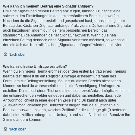
Wie kann ich meinem Beitrag eine Signatur anfügen?
Um eine Signatur an deinen Beitrag anzufügen, musst du zunächst eine
solche in den Einstellungen in deinem persönlichen Bereich entwerfen.
Nachdem du die Signatur erstellt und gespeichert hast, kannst du in jedem
Beitrag das Kästchen „Signatur anhängen“ aktivieren. Du kannst eine Signatur
auch hinzufügen, indem du in deinem persönlichen Bereich das
standardmäßige Anhängen deiner Signatur aktivierst. Wenn du einen
einzelnen Beitrag dennoch ohne Signatur verfassen möchtest, so kannst du
dort einfach das Kontrollkästchen „Signatur anhängen“ wieder deaktivieren.
Nach oben
Wie kann ich eine Umfrage erstellen?
Wenn du ein neues Thema eröffnest oder den ersten Beitrag eines Themas
bearbeitest, findest du ein Register „Umfrage erstellen“ unterhalb des
Formulars zur Beitragserstellung. Solltest du diesen Bereich nicht sehen
können, so hast du wahrscheinlich nicht die Berechtigung, Umfragen zu
erstellen. Du solltest einen Titel und mindestens zwei Antwortmöglichkeiten in
die entsprechenden Felder eingeben und dabei sicherstellen, dass jede
Antwortmöglichkeit in einer eigenen Zeile steht. Du kannst auch unter
„Auswahlmöglichkeiten pro Benutzer“ festlegen, wie viele Optionen ein
Benutzer auswählen kann, welches Zeitlimit für die Umfrage gilt (0 bedeutet
dabei eine zeitlich unbegrenzte Umfrage) und schließlich, ob die Benutzer ihre
Stimme ändern können.
Nach oben