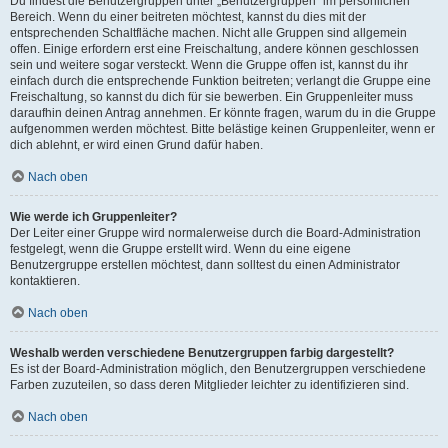
Du findest die Benutzergruppen unter „Benutzergruppen“ im persönlichen
Bereich. Wenn du einer beitreten möchtest, kannst du dies mit der
entsprechenden Schaltfläche machen. Nicht alle Gruppen sind allgemein
offen. Einige erfordern erst eine Freischaltung, andere können geschlossen
sein und weitere sogar versteckt. Wenn die Gruppe offen ist, kannst du ihr
einfach durch die entsprechende Funktion beitreten; verlangt die Gruppe eine
Freischaltung, so kannst du dich für sie bewerben. Ein Gruppenleiter muss
daraufhin deinen Antrag annehmen. Er könnte fragen, warum du in die Gruppe
aufgenommen werden möchtest. Bitte belästige keinen Gruppenleiter, wenn er
dich ablehnt, er wird einen Grund dafür haben.
Nach oben
Wie werde ich Gruppenleiter?
Der Leiter einer Gruppe wird normalerweise durch die Board-Administration
festgelegt, wenn die Gruppe erstellt wird. Wenn du eine eigene
Benutzergruppe erstellen möchtest, dann solltest du einen Administrator
kontaktieren.
Nach oben
Weshalb werden verschiedene Benutzergruppen farbig dargestellt?
Es ist der Board-Administration möglich, den Benutzergruppen verschiedene
Farben zuzuteilen, so dass deren Mitglieder leichter zu identifizieren sind.
Nach oben