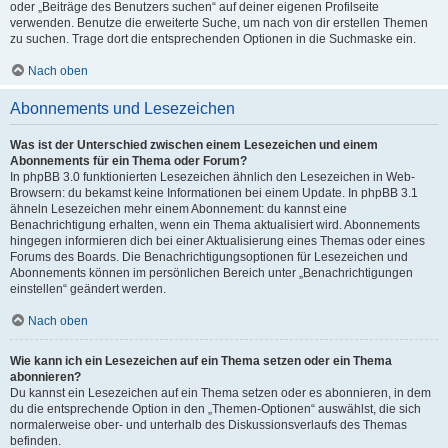
oder „Beiträge des Benutzers suchen“ auf deiner eigenen Profilseite
verwenden. Benutze die erweiterte Suche, um nach von dir erstellen Themen
zu suchen. Trage dort die entsprechenden Optionen in die Suchmaske ein.
Nach oben
Abonnements und Lesezeichen
Was ist der Unterschied zwischen einem Lesezeichen und einem
Abonnements für ein Thema oder Forum?
In phpBB 3.0 funktionierten Lesezeichen ähnlich den Lesezeichen in Web-
Browsern: du bekamst keine Informationen bei einem Update. In phpBB 3.1
ähneln Lesezeichen mehr einem Abonnement: du kannst eine
Benachrichtigung erhalten, wenn ein Thema aktualisiert wird. Abonnements
hingegen informieren dich bei einer Aktualisierung eines Themas oder eines
Forums des Boards. Die Benachrichtigungsoptionen für Lesezeichen und
Abonnements können im persönlichen Bereich unter „Benachrichtigungen
einstellen“ geändert werden.
Nach oben
Wie kann ich ein Lesezeichen auf ein Thema setzen oder ein Thema
abonnieren?
Du kannst ein Lesezeichen auf ein Thema setzen oder es abonnieren, in dem
du die entsprechende Option in den „Themen-Optionen“ auswählst, die sich
normalerweise ober- und unterhalb des Diskussionsverlaufs des Themas
befinden.