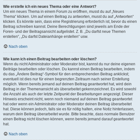
Wie erstelle ich ein neues Thema oder eine Antwort?
Um ein neues Thema in einem Forum zu eröffnen, musst du auf „Neues
Thema“ klicken. Um auf einen Beitrag zu antworten, musst du auf „Antworten“
klicken. Es könnte sein, dass eine Registrierung erforderlich ist, bevor du einen
Beitrag schreiben kannst. Deine Berechtigungen sind jeweils am Ende der
Foren- und der Beitragsansicht aufgelistet. Z. B. „Du darfst neue Themen
erstellen“, „Du darfst Dateianhänge erstellen“ usw.
Nach oben
Wie kann ich einen Beitrag bearbeiten oder löschen?
Wenn du nicht Administrator oder Moderator bist, kannst du nur deine eigenen
Beiträge bearbeiten oder löschen. Du kannst einen Beitrag bearbeiten, indem
du das „Ändere Beitrag“-Symbol für den entsprechenden Beitrag anklickst;
eventuell ist dies nur für einen begrenzten Zeitraum nach seiner Erstellung
möglich. Wenn bereits jemand auf deinen Beitrag geantwortet hat, wird dein
Beitrag in der Themenansicht als überarbeitet gekennzeichnet. Es wird sowohl
die Anzahl als auch der letzte Zeitpunkt der Bearbeitungen angezeigt. Dieser
Hinweis erscheint nicht, wenn noch niemand auf deinen Beitrag geantwortet
hat oder wenn ein Administrator oder Moderator deinen Beitrag überarbeitet
hat. Diese können jedoch, falls sie es für nötig halten, eine Notiz hinterlassen,
warum dein Beitrag überarbeitet wurde. Bitte beachte, dass normale Benutzer
einen Beitrag nicht löschen können, wenn bereits jemand darauf geantwortet
hat.
Nach oben