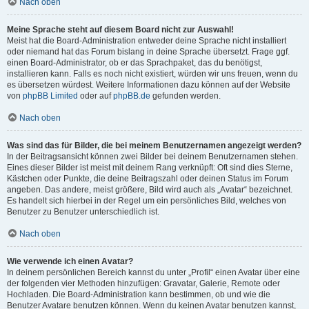
Nach oben
Meine Sprache steht auf diesem Board nicht zur Auswahl!
Meist hat die Board-Administration entweder deine Sprache nicht installiert
oder niemand hat das Forum bislang in deine Sprache übersetzt. Frage ggf.
einen Board-Administrator, ob er das Sprachpaket, das du benötigst,
installieren kann. Falls es noch nicht existiert, würden wir uns freuen, wenn du
es übersetzen würdest. Weitere Informationen dazu können auf der Website
von
phpBB Limited
oder auf
phpBB.de
gefunden werden.
Nach oben
Was sind das für Bilder, die bei meinem Benutzernamen angezeigt werden?
In der Beitragsansicht können zwei Bilder bei deinem Benutzernamen stehen.
Eines dieser Bilder ist meist mit deinem Rang verknüpft: Oft sind dies Sterne,
Kästchen oder Punkte, die deine Beitragszahl oder deinen Status im Forum
angeben. Das andere, meist größere, Bild wird auch als „Avatar“ bezeichnet.
Es handelt sich hierbei in der Regel um ein persönliches Bild, welches von
Benutzer zu Benutzer unterschiedlich ist.
Nach oben
Wie verwende ich einen Avatar?
In deinem persönlichen Bereich kannst du unter „Profil“ einen Avatar über eine
der folgenden vier Methoden hinzufügen: Gravatar, Galerie, Remote oder
Hochladen. Die Board-Administration kann bestimmen, ob und wie die
Benutzer Avatare benutzen können. Wenn du keinen Avatar benutzen kannst,