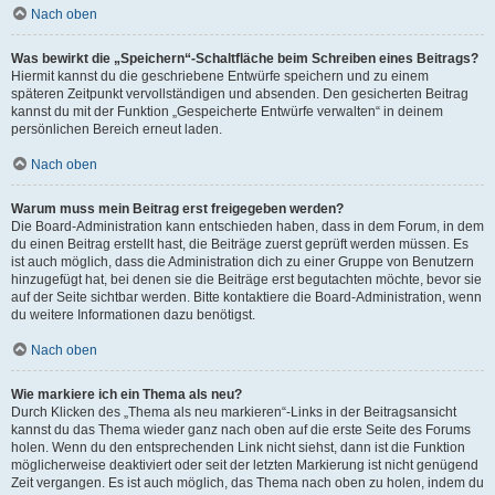
Nach oben
Was bewirkt die „Speichern“-Schaltfläche beim Schreiben eines Beitrags?
Hiermit kannst du die geschriebene Entwürfe speichern und zu einem
späteren Zeitpunkt vervollständigen und absenden. Den gesicherten Beitrag
kannst du mit der Funktion „Gespeicherte Entwürfe verwalten“ in deinem
persönlichen Bereich erneut laden.
Nach oben
Warum muss mein Beitrag erst freigegeben werden?
Die Board-Administration kann entschieden haben, dass in dem Forum, in dem
du einen Beitrag erstellt hast, die Beiträge zuerst geprüft werden müssen. Es
ist auch möglich, dass die Administration dich zu einer Gruppe von Benutzern
hinzugefügt hat, bei denen sie die Beiträge erst begutachten möchte, bevor sie
auf der Seite sichtbar werden. Bitte kontaktiere die Board-Administration, wenn
du weitere Informationen dazu benötigst.
Nach oben
Wie markiere ich ein Thema als neu?
Durch Klicken des „Thema als neu markieren“-Links in der Beitragsansicht
kannst du das Thema wieder ganz nach oben auf die erste Seite des Forums
holen. Wenn du den entsprechenden Link nicht siehst, dann ist die Funktion
möglicherweise deaktiviert oder seit der letzten Markierung ist nicht genügend
Zeit vergangen. Es ist auch möglich, das Thema nach oben zu holen, indem du