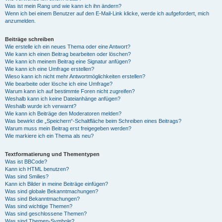
Was ist mein Rang und wie kann ich ihn ändern?
Wenn ich bei einem Benutzer auf den E-Mail-Link klicke, werde ich aufgefordert, mich
anzumelden.
Beiträge schreiben
Wie erstelle ich ein neues Thema oder eine Antwort?
Wie kann ich einen Beitrag bearbeiten oder löschen?
Wie kann ich meinem Beitrag eine Signatur anfügen?
Wie kann ich eine Umfrage erstellen?
Wieso kann ich nicht mehr Antwortmöglichkeiten erstellen?
Wie bearbeite oder lösche ich eine Umfrage?
Warum kann ich auf bestimmte Foren nicht zugreifen?
Weshalb kann ich keine Dateianhänge anfügen?
Weshalb wurde ich verwarnt?
Wie kann ich Beiträge den Moderatoren melden?
Was bewirkt die „Speichern“-Schaltfläche beim Schreiben eines Beitrags?
Warum muss mein Beitrag erst freigegeben werden?
Wie markiere ich ein Thema als neu?
Textformatierung und Thementypen
Was ist BBCode?
Kann ich HTML benutzen?
Was sind Smilies?
Kann ich Bilder in meine Beiträge einfügen?
Was sind globale Bekanntmachungen?
Was sind Bekanntmachungen?
Was sind wichtige Themen?
Was sind geschlossene Themen?
Was sind Themen-Symbole?