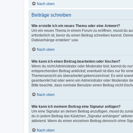
Nach oben
Beiträge schreiben
Wie erstelle ich ein neues Thema oder eine Antwort?
Um ein neues Thema in einem Forum zu eröffnen, musst du auf 
erforderlich ist, bevor du einen Beitrag schreiben kannst. Dein
Dateianhänge erstellen“ usw.
Nach oben
Wie kann ich einen Beitrag bearbeiten oder löschen?
Wenn du nicht Administrator oder Moderator bist, kannst du nu
entsprechenden Beitrag anklickst; eventuell ist dies nur für e
Themenansicht als überarbeitet gekennzeichnet. Es wird sowohl
geantwortet hat oder wenn ein Administrator oder Moderator dein
Bitte beachte, dass normale Benutzer einen Beitrag nicht lösc
Nach oben
Wie kann ich meinem Beitrag eine Signatur anfügen?
Um eine Signatur an deinen Beitrag anzufügen, musst du zunäch
du in jedem Beitrag das Kästchen „Signatur anhängen“ aktivi
aktivierst. Wenn du einen einzelnen Beitrag dennoch ohne Sign
Nach oben