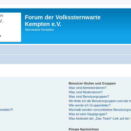
Forum der Volkssternwarte
Kempten e.V.
Sternwarte Kempten
Benutzer-Stufen und Gruppen
Was sind Administratoren?
Was sind Moderatoren?
Was sind Benutzergruppen?
Wo finde ich die Benutzergruppen und wie tr
Wie werde ich Gruppenleiter?
anmelden?!
Weshalb werden verschiedene Benutzergrupp
Was ist eine Hauptgruppe?
Was bedeutet der „Das Team“-Link auf der S
Private Nachrichten