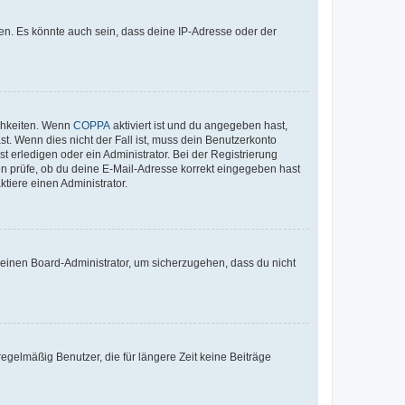
en. Es könnte auch sein, dass deine IP-Adresse oder der
ichkeiten. Wenn
COPPA
aktiviert ist und du angegeben hast,
st. Wenn dies nicht der Fall ist, muss dein Benutzerkonto
t erledigen oder ein Administrator. Bei der Registrierung
ten prüfe, ob du deine E-Mail-Adresse korrekt eingegeben hast
tiere einen Administrator.
n einen Board-Administrator, um sicherzugehen, dass du nicht
egelmäßig Benutzer, die für längere Zeit keine Beiträge