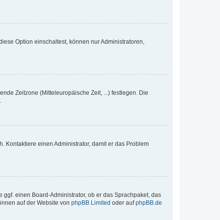
iese Option einschaltest, können nur Administratoren,
nde Zeitzone (Mitteleuropäische Zeit, ...) festlegen. Die
.
sch. Kontaktiere einen Administrator, damit er das Problem
e ggf. einen Board-Administrator, ob er das Sprachpaket, das
 können auf der Website von
phpBB Limited
oder auf
phpBB.de