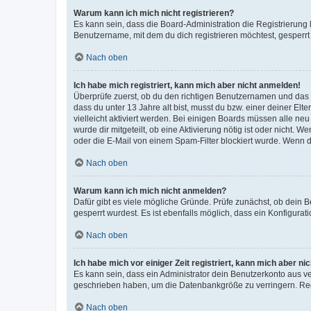
Warum kann ich mich nicht registrieren?
Es kann sein, dass die Board-Administration die Registrierun
Benutzername, mit dem du dich registrieren möchtest, gesperrt
Nach oben
Ich habe mich registriert, kann mich aber nicht anmelden!
Überprüfe zuerst, ob du den richtigen Benutzernamen und das
dass du unter 13 Jahre alt bist, musst du bzw. einer deiner El
vielleicht aktiviert werden. Bei einigen Boards müssen alle ne
wurde dir mitgeteilt, ob eine Aktivierung nötig ist oder nicht
oder die E-Mail von einem Spam-Filter blockiert wurde. Wenn du
Nach oben
Warum kann ich mich nicht anmelden?
Dafür gibt es viele mögliche Gründe. Prüfe zunächst, ob dein 
gesperrt wurdest. Es ist ebenfalls möglich, dass ein Konfigurat
Nach oben
Ich habe mich vor einiger Zeit registriert, kann mich aber n
Es kann sein, dass ein Administrator dein Benutzerkonto aus v
geschrieben haben, um die Datenbankgröße zu verringern. Regis
Nach oben