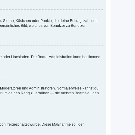
es Sterne, Kästchen oder Punkte, die deine Beitragszahl oder
 persönliches Bild, welches von Benutzer zu Benutzer
ote oder Hochladen. Die Board-Administration kann bestimmen,
ie Moderatoren und Administratoren. Normalerweise kannst du
, nur um deinen Rang zu erhöhen — die meisten Boards dulden
ration freigeschaltet wurde. Diese Maßnahme soll den