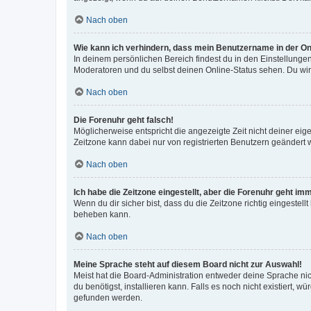
Nach oben
Wie kann ich verhindern, dass mein Benutzername in der Onl
In deinem persönlichen Bereich findest du in den Einstellunge
Moderatoren und du selbst deinen Online-Status sehen. Du wir
Nach oben
Die Forenuhr geht falsch!
Möglicherweise entspricht die angezeigte Zeit nicht deiner eigen
Zeitzone kann dabei nur von registrierten Benutzern geändert wer
Nach oben
Ich habe die Zeitzone eingestellt, aber die Forenuhr geht im
Wenn du dir sicher bist, dass du die Zeitzone richtig eingestell
beheben kann.
Nach oben
Meine Sprache steht auf diesem Board nicht zur Auswahl!
Meist hat die Board-Administration entweder deine Sprache nich
du benötigst, installieren kann. Falls es noch nicht existiert
gefunden werden.