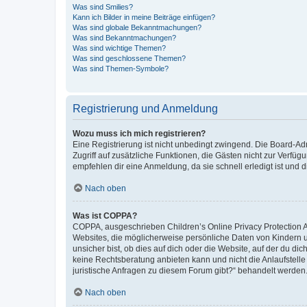
Was sind Smilies?
Kann ich Bilder in meine Beiträge einfügen?
Was sind globale Bekanntmachungen?
Was sind Bekanntmachungen?
Was sind wichtige Themen?
Was sind geschlossene Themen?
Was sind Themen-Symbole?
Registrierung und Anmeldung
Wozu muss ich mich registrieren?
Eine Registrierung ist nicht unbedingt zwingend. Die Board-Admin
Zugriff auf zusätzliche Funktionen, die Gästen nicht zur Verfüg
empfehlen dir eine Anmeldung, da sie schnell erledigt ist und dir
Nach oben
Was ist COPPA?
COPPA, ausgeschrieben Children’s Online Privacy Protection Ac
Websites, die möglicherweise persönliche Daten von Kindern 
unsicher bist, ob dies auf dich oder die Website, auf der du dic
keine Rechtsberatung anbieten kann und nicht die Anlaufstelle 
juristische Anfragen zu diesem Forum gibt?“ behandelt werden
Nach oben