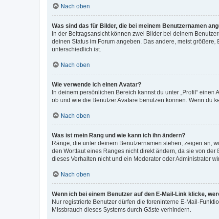
Nach oben
Was sind das für Bilder, die bei meinem Benutzernamen an
In der Beitragsansicht können zwei Bilder bei deinem Benutzern
deinen Status im Forum angeben. Das andere, meist größere, Bi
unterschiedlich ist.
Nach oben
Wie verwende ich einen Avatar?
In deinem persönlichen Bereich kannst du unter „Profil“ einen
ob und wie die Benutzer Avatare benutzen können. Wenn du kein
Nach oben
Was ist mein Rang und wie kann ich ihn ändern?
Ränge, die unter deinem Benutzernamen stehen, zeigen an, wie 
den Wortlaut eines Ranges nicht direkt ändern, da sie von der
dieses Verhalten nicht und ein Moderator oder Administrator 
Nach oben
Wenn ich bei einem Benutzer auf den E-Mail-Link klicke, we
Nur registrierte Benutzer dürfen die foreninterne E-Mail-Funkt
Missbrauch dieses Systems durch Gäste verhindern.