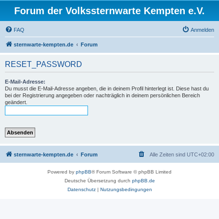
Forum der Volkssternwarte Kempten e.V.
FAQ
Anmelden
sternwarte-kempten.de
Forum
RESET_PASSWORD
E-Mail-Adresse:
Du musst die E-Mail-Adresse angeben, die in deinem Profil hinterlegt ist. Diese hast du
bei der Registrierung angegeben oder nachträglich in deinem persönlichen Bereich
geändert.
sternwarte-kempten.de
Forum
Alle Zeiten sind
UTC+02:00
Powered by
phpBB
® Forum Software © phpBB Limited
Deutsche Übersetzung durch
phpBB.de
Datenschutz
|
Nutzungsbedingungen