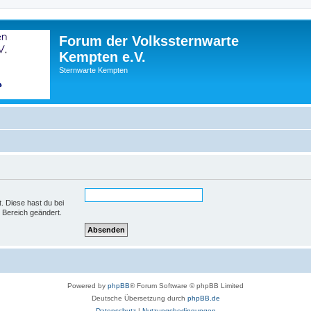
Forum der Volkssternwarte
Kempten e.V.
Sternwarte Kempten
t. Diese hast du bei
 Bereich geändert.
Powered by
phpBB
® Forum Software © phpBB Limited
Deutsche Übersetzung durch
phpBB.de
Datenschutz
|
Nutzungsbedingungen