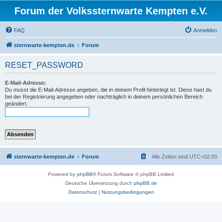
Forum der Volkssternwarte Kempten e.V.
FAQ
Anmelden
sternwarte-kempten.de
Forum
RESET_PASSWORD
E-Mail-Adresse:
Du musst die E-Mail-Adresse angeben, die in deinem Profil hinterlegt ist. Diese hast du
bei der Registrierung angegeben oder nachträglich in deinem persönlichen Bereich
geändert.
sternwarte-kempten.de
Forum
Alle Zeiten sind
UTC+02:00
Powered by
phpBB
® Forum Software © phpBB Limited
Deutsche Übersetzung durch
phpBB.de
Datenschutz
|
Nutzungsbedingungen