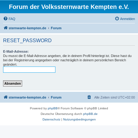
Forum der Volkssternwarte Kempten e.V.
FAQ
Anmelden
sternwarte-kempten.de
Forum
RESET_PASSWORD
E-Mail-Adresse:
Du musst die E-Mail-Adresse angeben, die in deinem Profil hinterlegt ist. Diese hast du
bei der Registrierung angegeben oder nachträglich in deinem persönlichen Bereich
geändert.
sternwarte-kempten.de
Forum
Alle Zeiten sind
UTC+02:00
Powered by
phpBB
® Forum Software © phpBB Limited
Deutsche Übersetzung durch
phpBB.de
Datenschutz
|
Nutzungsbedingungen