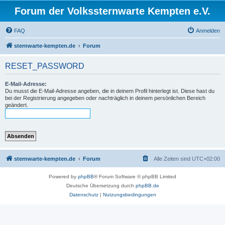
Forum der Volkssternwarte Kempten e.V.
FAQ
Anmelden
sternwarte-kempten.de
Forum
RESET_PASSWORD
E-Mail-Adresse:
Du musst die E-Mail-Adresse angeben, die in deinem Profil hinterlegt ist. Diese hast du
bei der Registrierung angegeben oder nachträglich in deinem persönlichen Bereich
geändert.
sternwarte-kempten.de
Forum
Alle Zeiten sind
UTC+02:00
Powered by
phpBB
® Forum Software © phpBB Limited
Deutsche Übersetzung durch
phpBB.de
Datenschutz
|
Nutzungsbedingungen