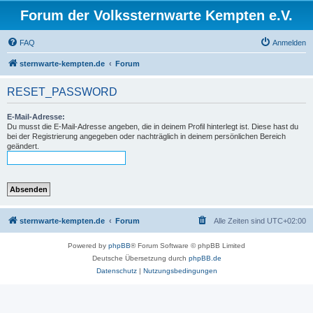
Forum der Volkssternwarte Kempten e.V.
FAQ
Anmelden
sternwarte-kempten.de
Forum
RESET_PASSWORD
E-Mail-Adresse:
Du musst die E-Mail-Adresse angeben, die in deinem Profil hinterlegt ist. Diese hast du
bei der Registrierung angegeben oder nachträglich in deinem persönlichen Bereich
geändert.
sternwarte-kempten.de
Forum
Alle Zeiten sind
UTC+02:00
Powered by
phpBB
® Forum Software © phpBB Limited
Deutsche Übersetzung durch
phpBB.de
Datenschutz
|
Nutzungsbedingungen