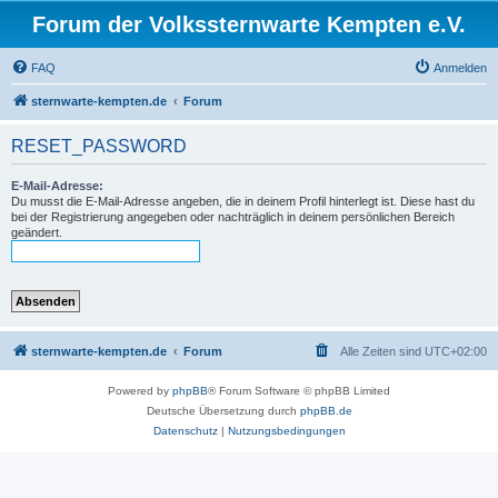
Forum der Volkssternwarte Kempten e.V.
FAQ
Anmelden
sternwarte-kempten.de
Forum
RESET_PASSWORD
E-Mail-Adresse:
Du musst die E-Mail-Adresse angeben, die in deinem Profil hinterlegt ist. Diese hast du
bei der Registrierung angegeben oder nachträglich in deinem persönlichen Bereich
geändert.
sternwarte-kempten.de
Forum
Alle Zeiten sind
UTC+02:00
Powered by
phpBB
® Forum Software © phpBB Limited
Deutsche Übersetzung durch
phpBB.de
Datenschutz
|
Nutzungsbedingungen