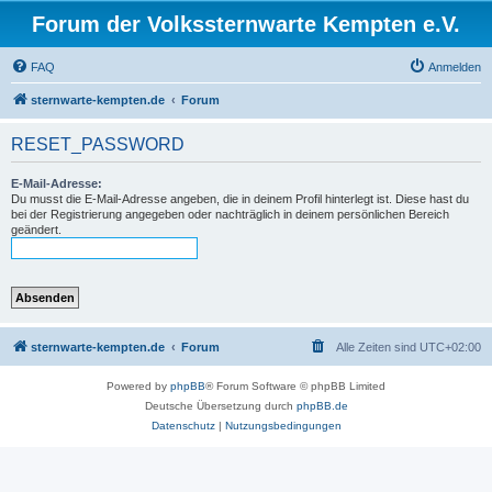
Forum der Volkssternwarte Kempten e.V.
FAQ
Anmelden
sternwarte-kempten.de
Forum
RESET_PASSWORD
E-Mail-Adresse:
Du musst die E-Mail-Adresse angeben, die in deinem Profil hinterlegt ist. Diese hast du
bei der Registrierung angegeben oder nachträglich in deinem persönlichen Bereich
geändert.
sternwarte-kempten.de
Forum
Alle Zeiten sind
UTC+02:00
Powered by
phpBB
® Forum Software © phpBB Limited
Deutsche Übersetzung durch
phpBB.de
Datenschutz
|
Nutzungsbedingungen