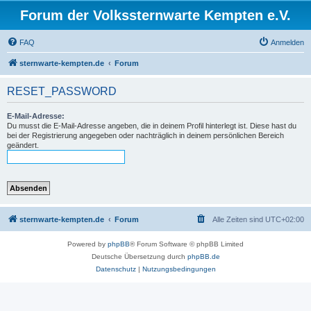
Forum der Volkssternwarte Kempten e.V.
FAQ
Anmelden
sternwarte-kempten.de
Forum
RESET_PASSWORD
E-Mail-Adresse:
Du musst die E-Mail-Adresse angeben, die in deinem Profil hinterlegt ist. Diese hast du
bei der Registrierung angegeben oder nachträglich in deinem persönlichen Bereich
geändert.
sternwarte-kempten.de
Forum
Alle Zeiten sind
UTC+02:00
Powered by
phpBB
® Forum Software © phpBB Limited
Deutsche Übersetzung durch
phpBB.de
Datenschutz
|
Nutzungsbedingungen