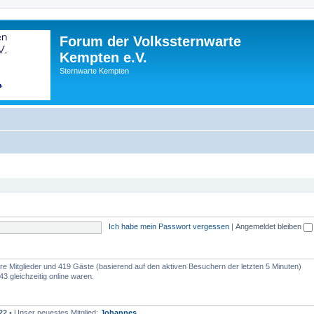
Forum der Volkssternwarte
Kempten e.V.
Sternwarte Kempten
Ich habe mein Passwort vergessen
|
Angemeldet bleiben
bare Mitglieder und 419 Gäste (basierend auf den aktiven Besuchern der letzten 5 Minuten)
3 gleichzeitig online waren.
22
• Unser neuestes Mitglied:
Johannes