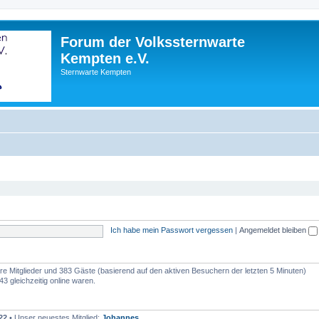
Forum der Volkssternwarte
Kempten e.V.
Sternwarte Kempten
Ich habe mein Passwort vergessen
|
Angemeldet bleiben
bare Mitglieder und 383 Gäste (basierend auf den aktiven Besuchern der letzten 5 Minuten)
3 gleichzeitig online waren.
22
• Unser neuestes Mitglied:
Johannes