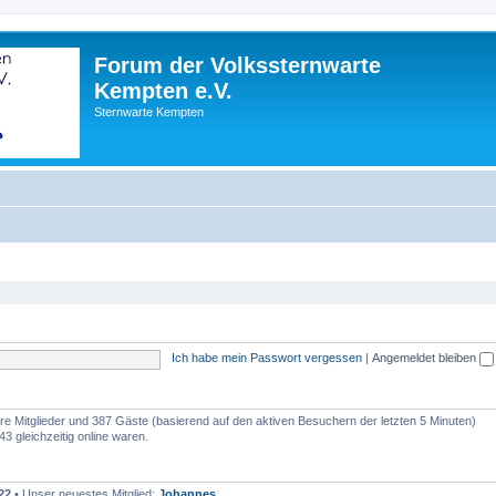
Forum der Volkssternwarte
Kempten e.V.
Sternwarte Kempten
Ich habe mein Passwort vergessen
|
Angemeldet bleiben
bare Mitglieder und 387 Gäste (basierend auf den aktiven Besuchern der letzten 5 Minuten)
3 gleichzeitig online waren.
22
• Unser neuestes Mitglied:
Johannes