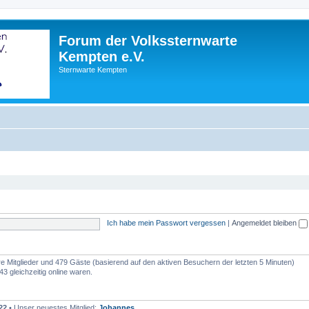
Forum der Volkssternwarte
Kempten e.V.
Sternwarte Kempten
Ich habe mein Passwort vergessen
|
Angemeldet bleiben
are Mitglieder und 479 Gäste (basierend auf den aktiven Besuchern der letzten 5 Minuten)
3 gleichzeitig online waren.
22
• Unser neuestes Mitglied:
Johannes