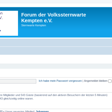
Forum der Volkssternwarte
Kempten e.V.
Sternwarte Kempten
Ich habe mein Passwort vergessen
|
Angemeldet bleiben
bare Mitglieder und 543 Gäste (basierend auf den aktiven Besuchern der letzten 5 Minuten)
3 gleichzeitig online waren.
22
• Unser neuestes Mitglied:
Johannes