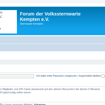
Forum der Volkssternwarte
Kempten e.V.
Sternwarte Kempten
Ich habe mein Passwort vergessen
|
Angemeldet bleiben
are Mitglieder und 435 Gäste (basierend auf den aktiven Besuchern der letzten 5 Minuten)
3 gleichzeitig online waren.
22
• Unser neuestes Mitglied:
Johannes