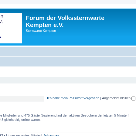
Forum der Volkssternwarte
Kempten e.V.
Sternwarte Kempten
Ich habe mein Passwort vergessen
|
Angemeldet bleiben
are Mitglieder und 475 Gäste (basierend auf den aktiven Besuchern der letzten 5 Minuten)
3 gleichzeitig online waren.
22
• Unser neuestes Mitglied:
Johannes