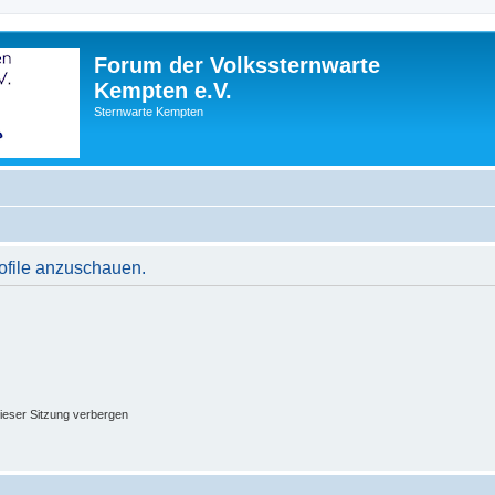
Forum der Volkssternwarte
Kempten e.V.
Sternwarte Kempten
rofile anzuschauen.
ieser Sitzung verbergen