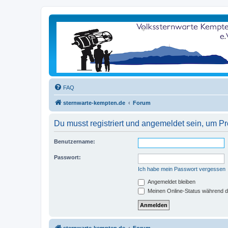
FAQ
sternwarte-kempten.de
Forum
Du musst registriert und angemeldet sein, um P
Benutzername:
Passwort:
Ich habe mein Passwort vergessen
Angemeldet bleiben
Meinen Online-Status während d