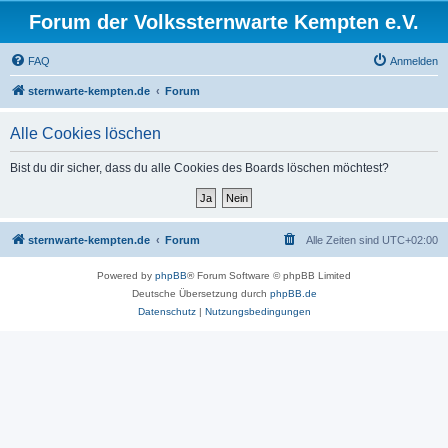
Forum der Volkssternwarte Kempten e.V.
FAQ
Anmelden
sternwarte-kempten.de
Forum
Alle Cookies löschen
Bist du dir sicher, dass du alle Cookies des Boards löschen möchtest?
sternwarte-kempten.de
Forum
Alle Zeiten sind
UTC+02:00
Powered by
phpBB
® Forum Software © phpBB Limited
Deutsche Übersetzung durch
phpBB.de
Datenschutz
|
Nutzungsbedingungen