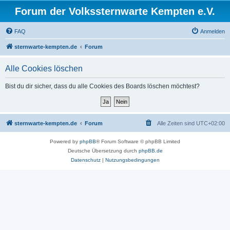
Forum der Volkssternwarte Kempten e.V.
FAQ
Anmelden
sternwarte-kempten.de
Forum
Alle Cookies löschen
Bist du dir sicher, dass du alle Cookies des Boards löschen möchtest?
sternwarte-kempten.de
Forum
Alle Zeiten sind
UTC+02:00
Powered by
phpBB
® Forum Software © phpBB Limited
Deutsche Übersetzung durch
phpBB.de
Datenschutz
|
Nutzungsbedingungen