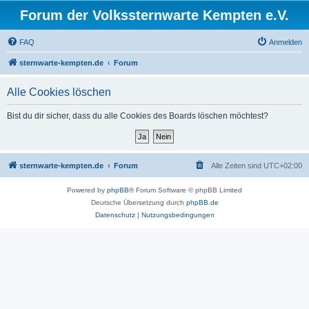
Forum der Volkssternwarte Kempten e.V.
FAQ
Anmelden
sternwarte-kempten.de
Forum
Alle Cookies löschen
Bist du dir sicher, dass du alle Cookies des Boards löschen möchtest?
sternwarte-kempten.de
Forum
Alle Zeiten sind
UTC+02:00
Powered by
phpBB
® Forum Software © phpBB Limited
Deutsche Übersetzung durch
phpBB.de
Datenschutz
|
Nutzungsbedingungen