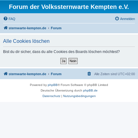
Forum der Volkssternwarte Kempten e.V.
FAQ
Anmelden
sternwarte-kempten.de
Forum
Alle Cookies löschen
Bist du dir sicher, dass du alle Cookies des Boards löschen möchtest?
sternwarte-kempten.de
Forum
Alle Zeiten sind
UTC+02:00
Powered by
phpBB
® Forum Software © phpBB Limited
Deutsche Übersetzung durch
phpBB.de
Datenschutz
|
Nutzungsbedingungen