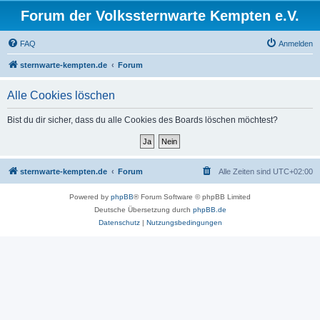
Forum der Volkssternwarte Kempten e.V.
FAQ
Anmelden
sternwarte-kempten.de
Forum
Alle Cookies löschen
Bist du dir sicher, dass du alle Cookies des Boards löschen möchtest?
sternwarte-kempten.de
Forum
Alle Zeiten sind
UTC+02:00
Powered by
phpBB
® Forum Software © phpBB Limited
Deutsche Übersetzung durch
phpBB.de
Datenschutz
|
Nutzungsbedingungen