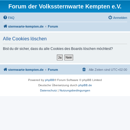
Forum der Volkssternwarte Kempten e.V.
FAQ
Anmelden
sternwarte-kempten.de
Forum
Alle Cookies löschen
Bist du dir sicher, dass du alle Cookies des Boards löschen möchtest?
sternwarte-kempten.de
Forum
Alle Zeiten sind
UTC+02:00
Powered by
phpBB
® Forum Software © phpBB Limited
Deutsche Übersetzung durch
phpBB.de
Datenschutz
|
Nutzungsbedingungen