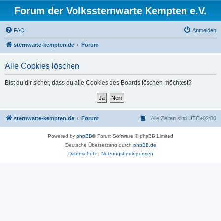
Forum der Volkssternwarte Kempten e.V.
FAQ
Anmelden
sternwarte-kempten.de
Forum
Alle Cookies löschen
Bist du dir sicher, dass du alle Cookies des Boards löschen möchtest?
sternwarte-kempten.de
Forum
Alle Zeiten sind
UTC+02:00
Powered by
phpBB
® Forum Software © phpBB Limited
Deutsche Übersetzung durch
phpBB.de
Datenschutz
|
Nutzungsbedingungen