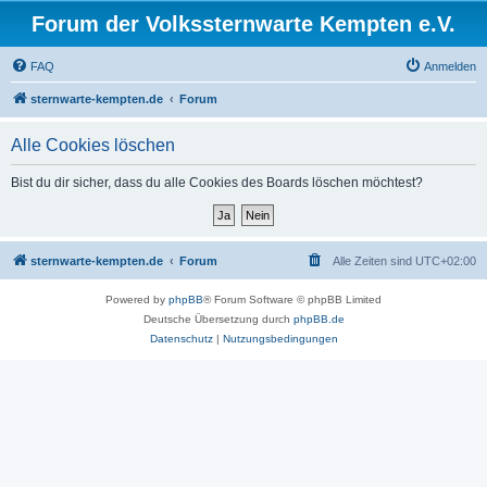
Forum der Volkssternwarte Kempten e.V.
FAQ
Anmelden
sternwarte-kempten.de
Forum
Alle Cookies löschen
Bist du dir sicher, dass du alle Cookies des Boards löschen möchtest?
sternwarte-kempten.de
Forum
Alle Zeiten sind
UTC+02:00
Powered by
phpBB
® Forum Software © phpBB Limited
Deutsche Übersetzung durch
phpBB.de
Datenschutz
|
Nutzungsbedingungen