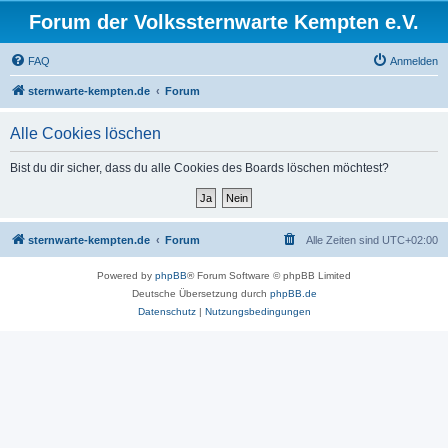
Forum der Volkssternwarte Kempten e.V.
FAQ
Anmelden
sternwarte-kempten.de
Forum
Alle Cookies löschen
Bist du dir sicher, dass du alle Cookies des Boards löschen möchtest?
sternwarte-kempten.de
Forum
Alle Zeiten sind
UTC+02:00
Powered by
phpBB
® Forum Software © phpBB Limited
Deutsche Übersetzung durch
phpBB.de
Datenschutz
|
Nutzungsbedingungen