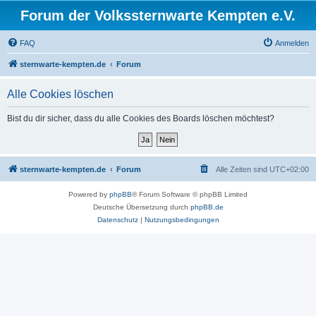
Forum der Volkssternwarte Kempten e.V.
FAQ
Anmelden
sternwarte-kempten.de
Forum
Alle Cookies löschen
Bist du dir sicher, dass du alle Cookies des Boards löschen möchtest?
sternwarte-kempten.de
Forum
Alle Zeiten sind
UTC+02:00
Powered by
phpBB
® Forum Software © phpBB Limited
Deutsche Übersetzung durch
phpBB.de
Datenschutz
|
Nutzungsbedingungen